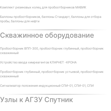
Комплект резиновых колец для пробоотборников МАВИК
Баллоны пробоотборников, баллоны Стандарт, баллоны для отбора
пробы, баллоны для нефти
Скважинное оборудование
Пробоотборник ВПП-300, пробоотборник глубинный, пробоотборник
скважинный
Устройство ввода химреагентов КЛАРНЕТ -КРОНА
Пробоотборник глубинный, пробоотборник устьевой, пробоотборник
скважинный
Сигнализатор положения индукционный СПИ-01, СПИ-01, СПИ
Узлы к АГЗУ Спутник