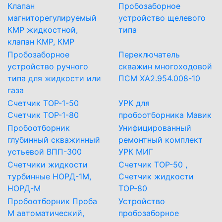
Клапан
Пробозаборное
магниторегулируемый
устройство щелевого
КМР жидкостной,
типа
клапан КМР, КМР
Пробозаборное
Переключатель
устройство ручного
скважин многоходовой
типа для жидкости или
ПСМ ХА2.954.008-10
газа
Счетчик ТОР-1-50
УРК для
Счетчик ТОР-1-80
пробоотборника Мавик
Пробоотборник
Унифицированный
глубинный скважинный
ремонтный комплект
устьевой ВПП-300
УРК МИГ
Счетчики жидкости
Счетчик ТОР-50 ,
турбинные НОРД-1М,
Счетчик жидкости
НОРД-М
ТОР-80
Пробоотборник Проба
Устройство
М автоматический,
пробозаборное