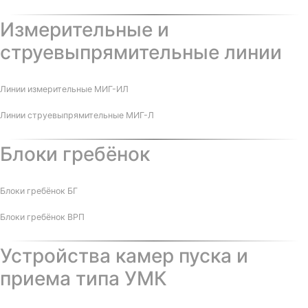
Измерительные и
струевыпрямительные линии
Линии измерительные МИГ-ИЛ
Линии струевыпрямительные МИГ-Л
Блоки гребёнок
Блоки гребёнок БГ
Блоки гребёнок ВРП
Устройства камер пуска и
приема типа УМК