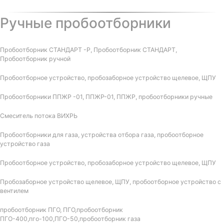
Ручные пробоотборники
Пробоотборник СТАНДАРТ -Р, Пробоотборник СТАНДАРТ,
Пробоотборник ручной
Пробоотборное устройство, пробозаборное устройство щелевое, ЩПУ
Пробоотборники ППЖР -01, ППЖР-01, ППЖР, пробоотборники ручные
Смеситель потока ВИХРЬ
Пробоотборники для газа, устройства отбора газа, пробоотборное
устройство газа
Пробоотборное устройство, пробозаборное устройство щелевое, ЩПУ
Пробозаборное устройство щелевое, ЩПУ, пробоотборное устройство с
вентилем
пробоотборник ПГО, ПГО,пробоотборник
ПГО-400,пго-100,ПГО-50,пробоотборник газа