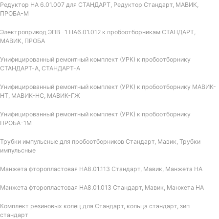
Редуктор НА 6.01.007 для СТАНДАРТ, Редуктор Стандарт, МАВИК,
ПРОБА-М
Электропривод ЭПВ -1 НА6.01.012 к пробоотборникам СТАНДАРТ,
МАВИК, ПРОБА
Унифицированный ремонтный комплект (УРК) к пробоотборнику
СТАНДАРТ-А, СТАНДАРТ-А
Унифицированный ремонтный комплект (УРК) к пробоотборнику МАВИК-
НТ, МАВИК-НС, МАВИК-ГЖ
Унифицированный ремонтный комплект (УРК) к пробоотборнику
ПРОБА-1М
Трубки импульсные для пробоотборников Стандарт, Мавик, Трубки
импульсные
Манжета фторопластовая НА8.01.113 Стандарт, Мавик, Манжета НА
Манжета фторопластовая НА8.01.013 Стандарт, Мавик, Манжета НА
Комплект резиновых колец для Стандарт, кольца стандарт, зип
стандарт