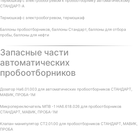
Термошкаф с электрообогревом к пробоотборнику автоматическому
СТАНДАРТ-А
Термошкаф с электрообогревом, термошкаф
Баллоны пробоотборников, баллоны Стандарт, баллоны для отбора
пробы, баллоны для нефти
Запасные части
автоматических
пробоотборников
Дозатор На6.01.003 для автоматических пробоотборников СТАНДАРТ,
МАВИК, ПРОБА-1М
Микропереключатель МПВ -1 НА6.618.026 для пробоотборников
СТАНДАРТ, МАВИК, ПРОБА-1М
Клапан-манипулятор СТ2.01.00 для пробоотборников СТАНДАРТ, МАВИК,
ПРОБА