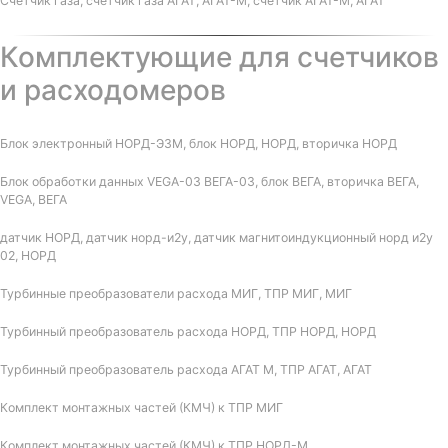
Счетчик газа, счетчик газа АГАТ, АГАТ-М, счетчик АГАТ-М, АГАТ
Комплектующие для счетчиков
и расходомеров
Блок электронный НОРД-Э3М, блок НОРД, НОРД, вторичка НОРД
Блок обработки данных VEGA-03 ВЕГА-03, блок ВЕГА, вторичка ВЕГА,
VEGA, ВЕГА
датчик НОРД, датчик норд-и2у, датчик магнитоиндукционный норд и2у
02, НОРД
Турбинные преобразователи расхода МИГ, ТПР МИГ, МИГ
Турбинный преобразователь расхода НОРД, ТПР НОРД, НОРД
Турбинный преобразователь расхода АГАТ М, ТПР АГАТ, АГАТ
Комплект монтажных частей (КМЧ) к ТПР МИГ
Комплект монтажных частей (КМЧ) к ТПР НОРД-М