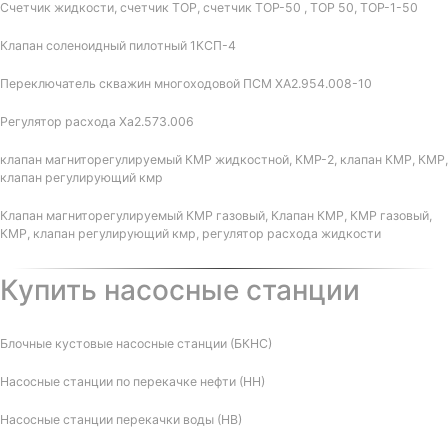
Счетчик жидкости, счетчик ТОР, счетчик ТОР-50 , ТОР 50, ТОР-1-50
Клапан соленоидный пилотный 1КСП-4
Переключатель скважин многоходовой ПСМ ХА2.954.008-10
Регулятор расхода Ха2.573.006
клапан магниторегулируемый КМР жидкостной, КМР-2, клапан КМР, КМР,
клапан регулирующий кмр
Клапан магниторегулируемый КМР газовый, Клапан КМР, КМР газовый,
КМР, клапан регулирующий кмр, регулятор расхода жидкости
Купить насосные станции
Блочные кустовые насосные станции (БКНС)
Насосные станции по перекачке нефти (НН)
Насосные станции перекачки воды (НВ)