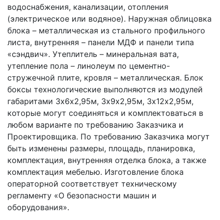
водоснабжения, канализации, отопления
(электрическое или водяное). Наружная облицовка
блока – металлическая из стального профильного
листа, внутренняя – панели МДФ и панели типа
«сэндвич». Утеплитель – минеральная вата,
утепление пола – линолеум по цементно-
стружечной плите, кровля – металлическая. Блок
боксы технологические выполняются из модулей
габаритами 3х6х2,95м, 3х9х2,95м, 3х12х2,95м,
которые могут соединяться и комплектоваться в
любом варианте по требованию Заказчика и
Проектировщика. По требованию Заказчика могут
быть изменены размеры, площадь, планировка,
комплектация, внутренняя отделка блока, а также
комплектация мебелью. Изготовление блока
операторной соответствует техническому
регламенту «О безопасности машин и
оборудования».