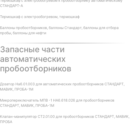
Термошкаф с электрообогревом к пробоотборнику автоматическому
СТАНДАРТ-А
Термошкаф с электрообогревом, термошкаф
Баллоны пробоотборников, баллоны Стандарт, баллоны для отбора
пробы, баллоны для нефти
Запасные части
автоматических
пробоотборников
Дозатор На6.01.003 для автоматических пробоотборников СТАНДАРТ,
МАВИК, ПРОБА-1М
Микропереключатель МПВ -1 НА6.618.026 для пробоотборников
СТАНДАРТ, МАВИК, ПРОБА-1М
Клапан-манипулятор СТ2.01.00 для пробоотборников СТАНДАРТ, МАВИК,
ПРОБА