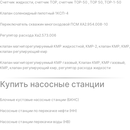
Счетчик жидкости, счетчик ТОР, счетчик ТОР-50 , ТОР 50, ТОР-1-50
Клапан соленоидный пилотный 1КСП-4
Переключатель скважин многоходовой ПСМ ХА2.954.008-10
Регулятор расхода Ха2.573.006
клапан магниторегулируемый КМР жидкостной, КМР-2, клапан КМР, КМР,
клапан регулирующий кмр
Клапан магниторегулируемый КМР газовый, Клапан КМР, КМР газовый,
КМР, клапан регулирующий кмр, регулятор расхода жидкости
Купить насосные станции
Блочные кустовые насосные станции (БКНС)
Насосные станции по перекачке нефти (НН)
Насосные станции перекачки воды (НВ)