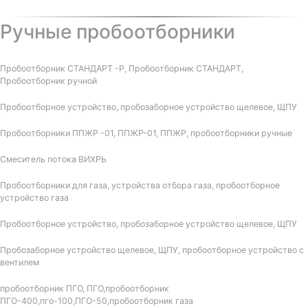
Ручные пробоотборники
Пробоотборник СТАНДАРТ -Р, Пробоотборник СТАНДАРТ,
Пробоотборник ручной
Пробоотборное устройство, пробозаборное устройство щелевое, ЩПУ
Пробоотборники ППЖР -01, ППЖР-01, ППЖР, пробоотборники ручные
Смеситель потока ВИХРЬ
Пробоотборники для газа, устройства отбора газа, пробоотборное
устройство газа
Пробоотборное устройство, пробозаборное устройство щелевое, ЩПУ
Пробозаборное устройство щелевое, ЩПУ, пробоотборное устройство с
вентилем
пробоотборник ПГО, ПГО,пробоотборник
ПГО-400,пго-100,ПГО-50,пробоотборник газа