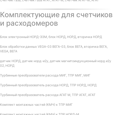
Счетчик газа, счетчик газа АГАТ, АГАТ-М, счетчик АГАТ-М, АГАТ
Комплектующие для счетчиков
и расходомеров
Блок электронный НОРД-Э3М, блок НОРД, НОРД, вторичка НОРД
Блок обработки данных VEGA-03 ВЕГА-03, блок ВЕГА, вторичка ВЕГА,
VEGA, ВЕГА
датчик НОРД, датчик норд-и2у, датчик магнитоиндукционный норд и2у
02, НОРД
Турбинные преобразователи расхода МИГ, ТПР МИГ, МИГ
Турбинный преобразователь расхода НОРД, ТПР НОРД, НОРД
Турбинный преобразователь расхода АГАТ М, ТПР АГАТ, АГАТ
Комплект монтажных частей (КМЧ) к ТПР МИГ
Комплект монтажных частей (КМЧ) к ТПР НОРД-М