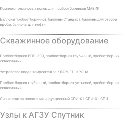
Комплект резиновых колец для пробоотборников МАВИК
Баллоны пробоотборников, баллоны Стандарт, баллоны для отбора
пробы, баллоны для нефти
Скважинное оборудование
Пробоотборник ВПП-300, пробоотборник глубинный, пробоотборник
скважинный
Устройство ввода химреагентов КЛАРНЕТ -КРОНА
Пробоотборник глубинный, пробоотборник устьевой, пробоотборник
скважинный
Сигнализатор положения индукционный СПИ-01, СПИ-01, СПИ
Узлы к АГЗУ Спутник