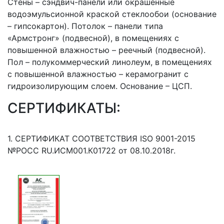
Стены – сэндвич-панели или окрашенные
водоэмульсионной краской стеклообои (основание
– гипсокартон). Потолок – панели типа
«Армстронг» (подвесной), в помещениях с
повышенной влажностью – реечный (подвесной).
Пол – полукоммерческий линолеум, в помещениях
с повышенной влажностью – керамогранит с
гидроизолирующим слоем. Основание – ЦСП.
СЕРТИФИКАТЫ:
1. СЕРТИФИКАТ СООТВЕТСТВИЯ ISO 9001-2015
№РОСС RU.ИСМ001.К01722 от 08.10.2018г.