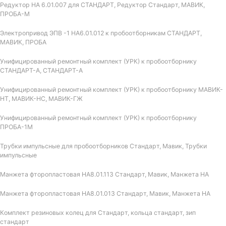
Редуктор НА 6.01.007 для СТАНДАРТ, Редуктор Стандарт, МАВИК,
ПРОБА-М
Электропривод ЭПВ -1 НА6.01.012 к пробоотборникам СТАНДАРТ,
МАВИК, ПРОБА
Унифицированный ремонтный комплект (УРК) к пробоотборнику
СТАНДАРТ-А, СТАНДАРТ-А
Унифицированный ремонтный комплект (УРК) к пробоотборнику МАВИК-
НТ, МАВИК-НС, МАВИК-ГЖ
Унифицированный ремонтный комплект (УРК) к пробоотборнику
ПРОБА-1М
Трубки импульсные для пробоотборников Стандарт, Мавик, Трубки
импульсные
Манжета фторопластовая НА8.01.113 Стандарт, Мавик, Манжета НА
Манжета фторопластовая НА8.01.013 Стандарт, Мавик, Манжета НА
Комплект резиновых колец для Стандарт, кольца стандарт, зип
стандарт