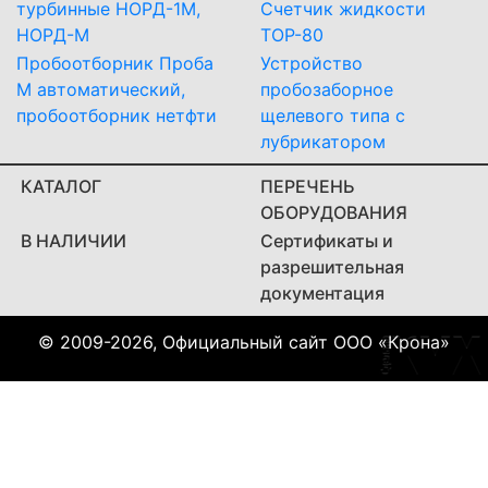
турбинные НОРД-1М,
Счетчик жидкости
НОРД-М
ТОР-80
Пробоотборник Проба
Устройство
М автоматический,
пробозаборное
пробоотборник нетфти
щелевого типа с
лубрикатором
КАТАЛОГ
ПЕРЕЧЕНЬ
ОБОРУДОВАНИЯ
В НАЛИЧИИ
Сертификаты и
разрешительная
документация
© 2009-2026, Официальный сайт ООО «Крона»