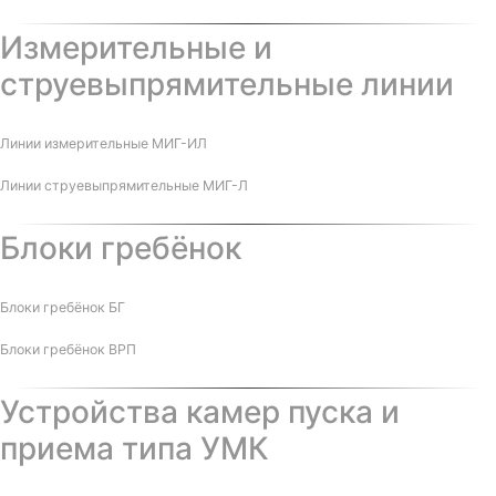
Измерительные и
струевыпрямительные линии
Линии измерительные МИГ-ИЛ
Линии струевыпрямительные МИГ-Л
Блоки гребёнок
Блоки гребёнок БГ
Блоки гребёнок ВРП
Устройства камер пуска и
приема типа УМК