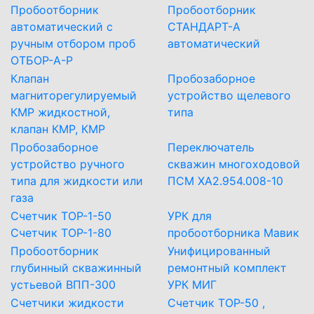
Пробоотборник
Пробоотборник
автоматический с
СТАНДАРТ-А
ручным отбором проб
автоматический
ОТБОР-А-Р
Клапан
Пробозаборное
магниторегулируемый
устройство щелевого
КМР жидкостной,
типа
клапан КМР, КМР
Пробозаборное
Переключатель
устройство ручного
скважин многоходовой
типа для жидкости или
ПСМ ХА2.954.008-10
газа
Счетчик ТОР-1-50
УРК для
Счетчик ТОР-1-80
пробоотборника Мавик
Пробоотборник
Унифицированный
глубинный скважинный
ремонтный комплект
устьевой ВПП-300
УРК МИГ
Счетчики жидкости
Счетчик ТОР-50 ,