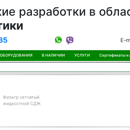
ие разработки в обла
тики
85
E-m
 ОБОРУДОВАНИЯ
В НАЛИЧИИ
УСЛУГИ
Сертификаты и
Фильтр сетчатый
жидкостной СДЖ