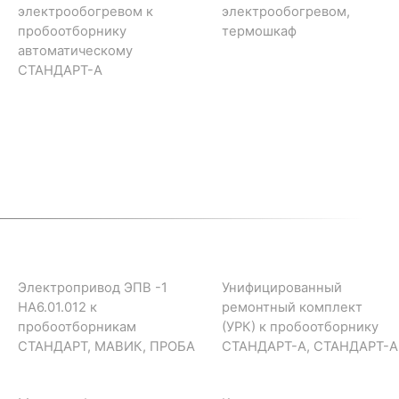
электрообогревом к
электрообогревом,
пробоотборнику
термошкаф
автоматическому
СТАНДАРТ-А
Электропривод ЭПВ -1
Унифицированный
НА6.01.012 к
ремонтный комплект
пробоотборникам
(УРК) к пробоотборнику
СТАНДАРТ, МАВИК, ПРОБА
СТАНДАРТ-А, СТАНДАРТ-А