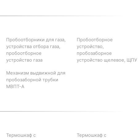
Пробоотборники для газа,
Пробоотборное
устройства отбора газа,
устройство,
пробоотборное
пробозаборное
устройство газа
устройство щелевое, ЩПУ
Механизм выдвижной для
пробозаборной трубки
МВПТ-А
Термошкаф с
Термошкаф с