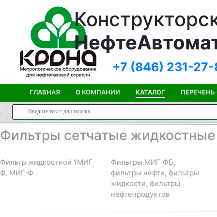
Конструкторск
НефтеАвтома
+7 (846)
231-27-
ГЛАВНАЯ
О КОМПАНИИ
КАТАЛОГ
ПЕРЕЧЕНЬ
Фильтры сетчатые жидкостные
Фильтр жидкостной 1МИГ-
Фильтры МИГ-ФБ,
Ф, МИГ-Ф
фильтры нефти, фильтры
жидкости, фильтры
нефтепродуктов