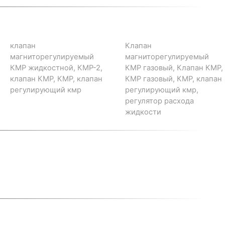
клапан
Клапан
магниторегулируемый
магниторегулируемый
КМР жидкостной, КМР-2,
КМР газовый, Клапан КМР,
клапан КМР, КМР, клапан
КМР газовый, КМР, клапан
регулирующий кмр
регулирующий кмр,
регулятор расхода
жидкости