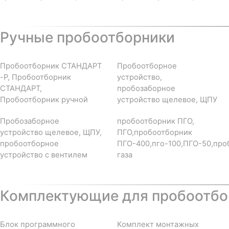
Ручные пробоотборники
Пробоотборник СТАНДАРТ
Пробоотборное
-Р, Пробоотборник
устройство,
СТАНДАРТ,
пробозаборное
Пробоотборник ручной
устройство щелевое, ЩПУ
Пробозаборное
пробоотборник ПГО,
устройство щелевое, ЩПУ,
ПГО,пробоотборник
пробоотборное
ПГО-400,пго-100,ПГО-50,про
устройство с вентилем
газа
Комплектующие для пробоотбор
Блок программного
Комплект монтажных