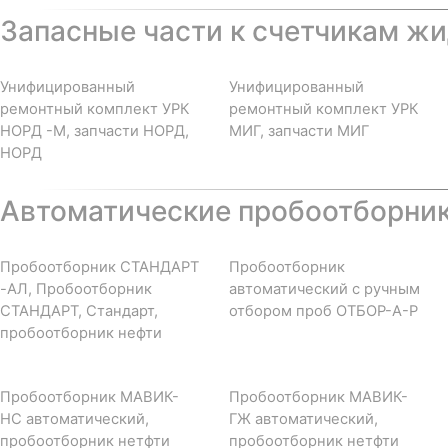
Запасные части к счетчикам жи
Унифицированный
Унифицированный
ремонтный комплект УРК
ремонтный комплект УРК
НОРД -М, запчасти НОРД,
МИГ, запчасти МИГ
НОРД
Автоматические пробоотборни
Пробоотборник СТАНДАРТ
Пробоотборник
-АЛ, Пробоотборник
автоматический с ручным
СТАНДАРТ, Стандарт,
отбором проб ОТБОР-А-Р
пробоотборник нефти
Пробоотборник МАВИК-
Пробоотборник МАВИК-
НС автоматический,
ГЖ автоматический,
пробоотборник нетфти
пробоотборник нетфти