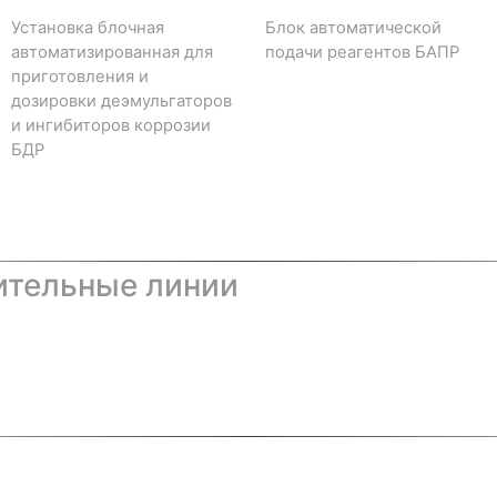
Установка блочная
Блок автоматической
автоматизированная для
подачи реагентов БАПР
приготовления и
дозировки деэмульгаторов
и ингибиторов коррозии
БДР
ительные линии