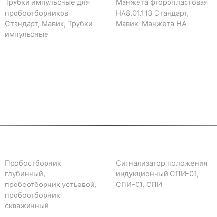
Трубки импульсные для
Манжета фторопластовая
пробоотборников
НА8.01.113 Стандарт,
Стандарт, Мавик, Трубки
Мавик, Манжета НА
импульсные
Пробоотборник
Сигнализатор положения
глубинный,
индукционный СПИ-01,
пробоотборник устьевой,
СПИ-01, СПИ
пробоотборник
скважинный