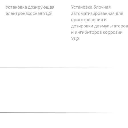
Установка дозирующая
Установка блочная
электронасосная УДЭ
автоматизированная для
приготовления и
дозировки деэмульгаторов
и ингибиторов коррозии
УДХ