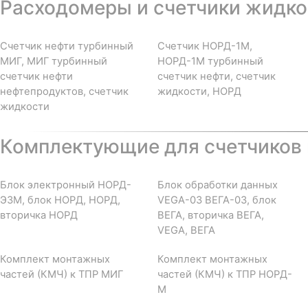
Расходомеры и счетчики жидкос
Счетчик нефти турбинный
Счетчик НОРД-1М,
МИГ, МИГ турбинный
НОРД-1М турбинный
счетчик нефти
счетчик нефти, счетчик
нефтепродуктов, счетчик
жидкости, НОРД
жидкости
Комплектующие для счетчиков 
Блок электронный НОРД-
Блок обработки данных
Э3М, блок НОРД, НОРД,
VEGA-03 ВЕГА-03, блок
вторичка НОРД
ВЕГА, вторичка ВЕГА,
VEGA, ВЕГА
Комплект монтажных
Комплект монтажных
частей (КМЧ) к ТПР МИГ
частей (КМЧ) к ТПР НОРД-
М