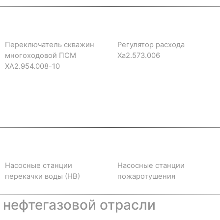
Переключатель скважин
Регулятор расхода
многоходовой ПСМ
Ха2.573.006
ХА2.954.008-10
Насосные станции
Насосные станции
перекачки воды (НВ)
пожаротушения
 нефтегазовой отрасли