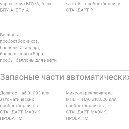
управления БПУ-А, блок
частей к пробоотборнику
БПУ-А, БПУ-А
СТАНДАРТ-Р
Баллоны
пробоотборников,
баллоны Стандарт,
баллоны для отбора
пробы, баллоны для нефти
Запасные части автоматически
Дозатор На6.01.003 для
Микропереключатель
автоматических
МПВ -1 НА6.618.026 для
пробоотборников
пробоотборников
СТАНДАРТ, МАВИК,
СТАНДАРТ, МАВИК,
ПРОБА-1М
ПРОБА-1М