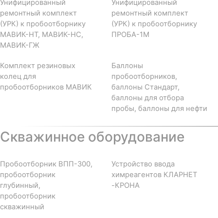
Унифицированный
Унифицированный
ремонтный комплект
ремонтный комплект
(УРК) к пробоотборнику
(УРК) к пробоотборнику
МАВИК-НТ, МАВИК-НС,
ПРОБА-1М
МАВИК-ГЖ
Комплект резиновых
Баллоны
колец для
пробоотборников,
пробоотборников МАВИК
баллоны Стандарт,
баллоны для отбора
пробы, баллоны для нефти
Скважинное оборудование
Пробоотборник ВПП-300,
Устройство ввода
пробоотборник
химреагентов КЛАРНЕТ
глубинный,
-КРОНА
пробоотборник
скважинный