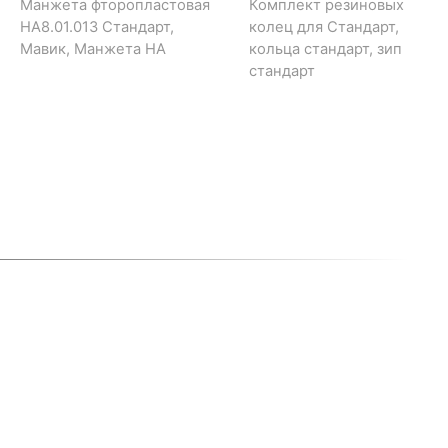
Манжета фторопластовая
Комплект резиновых
НА8.01.013 Стандарт,
колец для Стандарт,
Мавик, Манжета НА
кольца стандарт, зип
стандарт