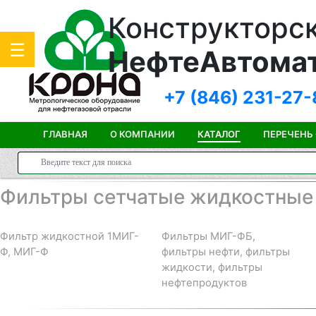
Конструкторск
НефтеАвтома
+7 (846)
231-27-
ГЛАВНАЯ
О КОМПАНИИ
КАТАЛОГ
ПЕРЕЧЕНЬ
Фильтры сетчатые жидкостные
Фильтр жидкостной 1МИГ-
Фильтры МИГ-ФБ,
Ф, МИГ-Ф
фильтры нефти, фильтры
жидкости, фильтры
нефтепродуктов