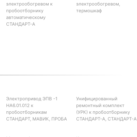
электрообогревом к
электрообогревом,
пробоотборнику
термошкаф
автоматическому
СТАНДАРТ-А
Электропривод ЭПВ -1
Унифицированный
НА6.01.012 к
ремонтный комплект
пробоотборникам
(УРК) к пробоотборнику
СТАНДАРТ, МАВИК, ПРОБА
СТАНДАРТ-А, СТАНДАРТ-А