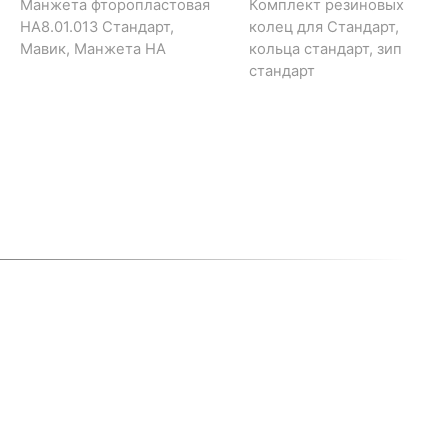
Манжета фторопластовая
Комплект резиновых
НА8.01.013 Стандарт,
колец для Стандарт,
Мавик, Манжета НА
кольца стандарт, зип
стандарт