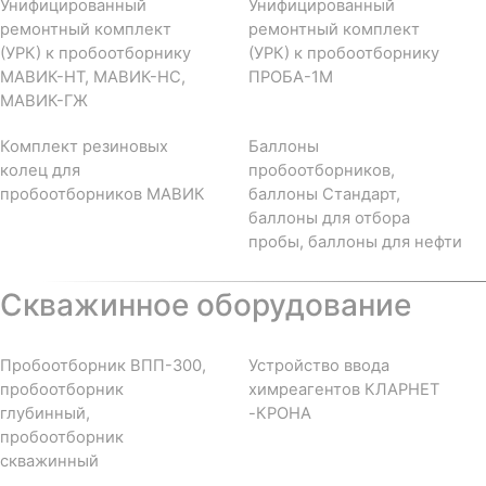
Унифицированный
Унифицированный
ремонтный комплект
ремонтный комплект
(УРК) к пробоотборнику
(УРК) к пробоотборнику
МАВИК-НТ, МАВИК-НС,
ПРОБА-1М
МАВИК-ГЖ
Комплект резиновых
Баллоны
колец для
пробоотборников,
пробоотборников МАВИК
баллоны Стандарт,
баллоны для отбора
пробы, баллоны для нефти
Скважинное оборудование
Пробоотборник ВПП-300,
Устройство ввода
пробоотборник
химреагентов КЛАРНЕТ
глубинный,
-КРОНА
пробоотборник
скважинный