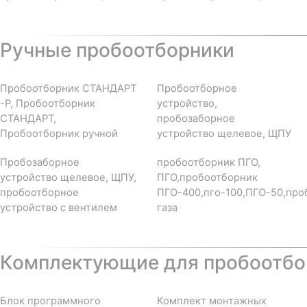
Ручные пробоотборники
Пробоотборник СТАНДАРТ
Пробоотборное
-Р, Пробоотборник
устройство,
СТАНДАРТ,
пробозаборное
Пробоотборник ручной
устройство щелевое, ЩПУ
Пробозаборное
пробоотборник ПГО,
устройство щелевое, ЩПУ,
ПГО,пробоотборник
пробоотборное
ПГО-400,пго-100,ПГО-50,про
устройство с вентилем
газа
Комплектующие для пробоотбор
Блок программного
Комплект монтажных