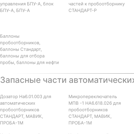
управления БПУ-А, блок
частей к пробоотборнику
БПУ-А, БПУ-А
СТАНДАРТ-Р
Баллоны
пробоотборников,
баллоны Стандарт,
баллоны для отбора
пробы, баллоны для нефти
Запасные части автоматически
Дозатор На6.01.003 для
Микропереключатель
автоматических
МПВ -1 НА6.618.026 для
пробоотборников
пробоотборников
СТАНДАРТ, МАВИК,
СТАНДАРТ, МАВИК,
ПРОБА-1М
ПРОБА-1М