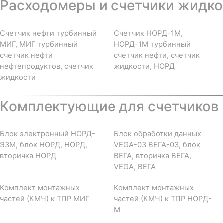
Расходомеры и счетчики жидкос
Счетчик нефти турбинный
Счетчик НОРД-1М,
МИГ, МИГ турбинный
НОРД-1М турбинный
счетчик нефти
счетчик нефти, счетчик
нефтепродуктов, счетчик
жидкости, НОРД
жидкости
Комплектующие для счетчиков 
Блок электронный НОРД-
Блок обработки данных
Э3М, блок НОРД, НОРД,
VEGA-03 ВЕГА-03, блок
вторичка НОРД
ВЕГА, вторичка ВЕГА,
VEGA, ВЕГА
Комплект монтажных
Комплект монтажных
частей (КМЧ) к ТПР МИГ
частей (КМЧ) к ТПР НОРД-
М