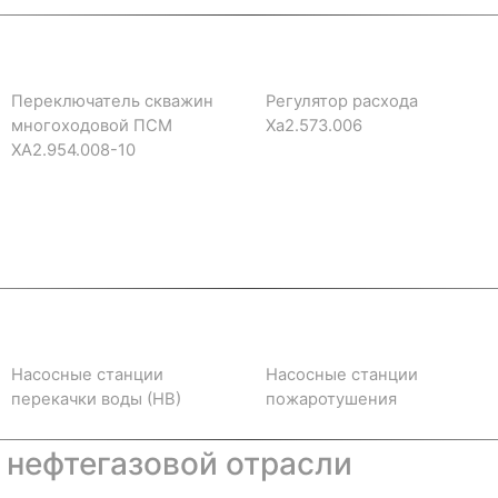
Переключатель скважин
Регулятор расхода
многоходовой ПСМ
Ха2.573.006
ХА2.954.008-10
Насосные станции
Насосные станции
перекачки воды (НВ)
пожаротушения
 нефтегазовой отрасли