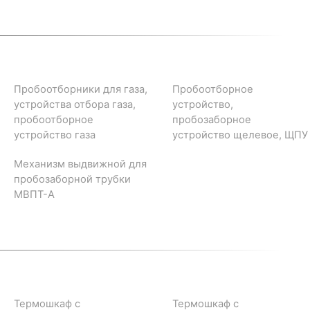
Пробоотборники для газа,
Пробоотборное
устройства отбора газа,
устройство,
пробоотборное
пробозаборное
устройство газа
устройство щелевое, ЩПУ
Механизм выдвижной для
пробозаборной трубки
МВПТ-А
Термошкаф с
Термошкаф с