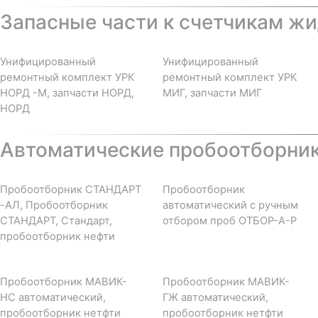
Запасные части к счетчикам жи
Унифицированный
Унифицированный
ремонтный комплект УРК
ремонтный комплект УРК
НОРД -М, запчасти НОРД,
МИГ, запчасти МИГ
НОРД
Автоматические пробоотборни
Пробоотборник СТАНДАРТ
Пробоотборник
-АЛ, Пробоотборник
автоматический с ручным
СТАНДАРТ, Стандарт,
отбором проб ОТБОР-А-Р
пробоотборник нефти
Пробоотборник МАВИК-
Пробоотборник МАВИК-
НС автоматический,
ГЖ автоматический,
пробоотборник нетфти
пробоотборник нетфти