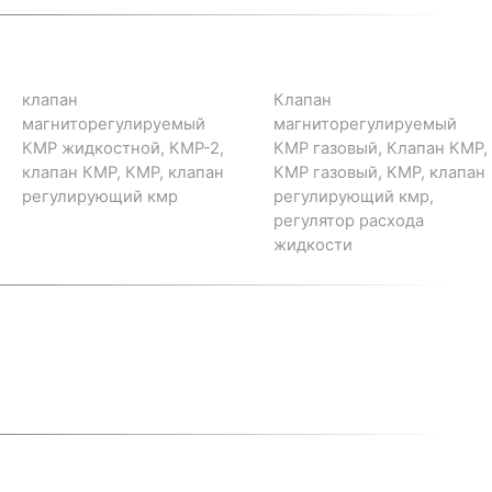
клапан
Клапан
магниторегулируемый
магниторегулируемый
КМР жидкостной, КМР-2,
КМР газовый, Клапан КМР,
клапан КМР, КМР, клапан
КМР газовый, КМР, клапан
регулирующий кмр
регулирующий кмр,
регулятор расхода
жидкости