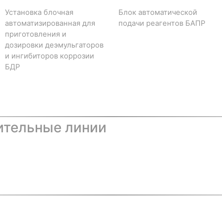
Установка блочная
Блок автоматической
автоматизированная для
подачи реагентов БАПР
приготовления и
дозировки деэмульгаторов
и ингибиторов коррозии
БДР
ительные линии