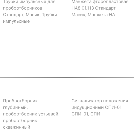
Трубки импульсные для
Манжета фторопластовая
пробоотборников
НА8.01.113 Стандарт,
Стандарт, Мавик, Трубки
Мавик, Манжета НА
импульсные
Пробоотборник
Сигнализатор положения
глубинный,
индукционный СПИ-01,
пробоотборник устьевой,
СПИ-01, СПИ
пробоотборник
скважинный