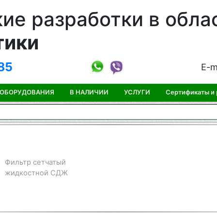
ие разработки в обла
тики
85
E-m
 ОБОРУДОВАНИЯ
В НАЛИЧИИ
УСЛУГИ
Сертификаты и
Фильтр сетчатый
жидкостной СДЖ