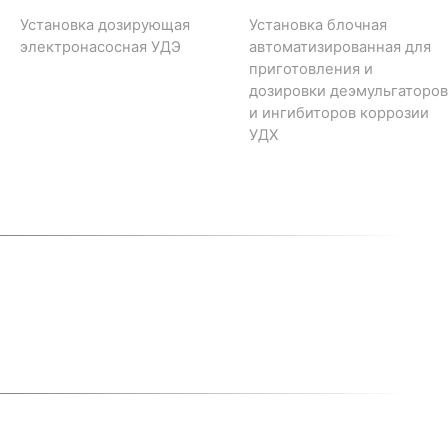
Установка дозирующая
Установка блочная
электронасосная УДЭ
автоматизированная для
приготовления и
дозировки деэмульгаторов
и ингибиторов коррозии
УДХ