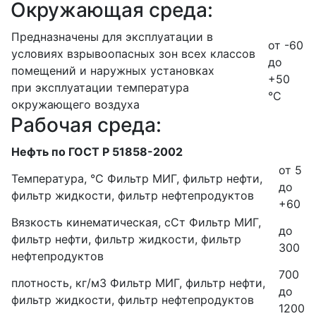
Окружающая среда:
Предназначены для эксплуатации в
от -60
условиях взрывоопасных зон всех классов
до
помещений и наружных установках
+50
при эксплуатации температура
°С
окружающего воздуха
Рабочая среда:
Нефть по ГОСТ Р 51858-2002
от 5
Температура, °С
Фильтр МИГ, фильтр нефти,
до
фильтр жидкости, фильтр нефтепродуктов
+60
Вязкость кинематическая, сСт
Фильтр МИГ,
до
фильтр нефти, фильтр жидкости, фильтр
300
нефтепродуктов
700
плотность, кг/м3
Фильтр МИГ, фильтр нефти,
до
фильтр жидкости, фильтр нефтепродуктов
1200