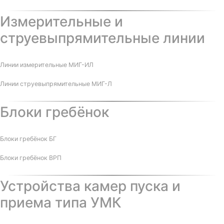
Измерительные и
струевыпрямительные линии
Линии измерительные МИГ-ИЛ
Линии струевыпрямительные МИГ-Л
Блоки гребёнок
Блоки гребёнок БГ
Блоки гребёнок ВРП
Устройства камер пуска и
приема типа УМК