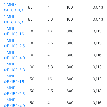
1 МИГ-
80
4
180
0,043
ФБ-80-4,0
1 МИГ-
80
6,3
180
0,043
ФБ-80-6,3
1 МИГ-
100
1,6
300
0,113
ФБ-100-1,6
1 МИГ-
100
2,5
300
0,113
ФБ-100-2,5
1 МИГ-
100
4
300
0,116
ФБ-100-4,0
1 МИГ-
100
6,3
300
0,113
ФБ-100-6,3
1 МИГ-
150
1,6
600
0,113
ФБ-150-1,6
1 МИГ-
150
2,5
600
0,113
ФБ-150-2,5
1 МИГ-
150
4
600
0,116
ФБ-150-4,0