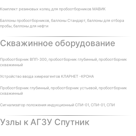
Комплект резиновых колец для пробоотборников МАВИК
Баллоны пробоотборников, баллоны Стандарт, баллоны для отбора
пробы, баллоны для нефти
Скважинное оборудование
Пробоотборник ВПП-300, пробоотборник глубинный, пробоотборник
скважинный
Устройство ввода химреагентов КЛАРНЕТ -КРОНА
Пробоотборник глубинный, пробоотборник устьевой, пробоотборник
скважинный
Сигнализатор положения индукционный СПИ-01, СПИ-01, СПИ
Узлы к АГЗУ Спутник