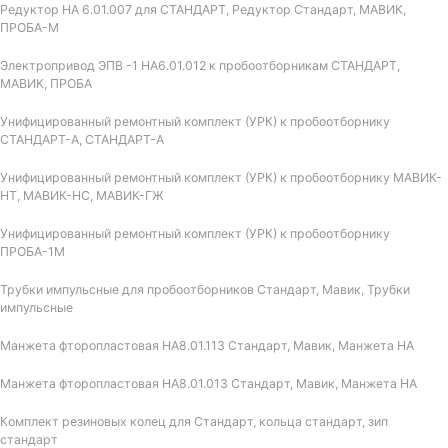
Редуктор НА 6.01.007 для СТАНДАРТ, Редуктор Стандарт, МАВИК,
ПРОБА-М
Электропривод ЭПВ -1 НА6.01.012 к пробоотборникам СТАНДАРТ,
МАВИК, ПРОБА
Унифицированный ремонтный комплект (УРК) к пробоотборнику
СТАНДАРТ-А, СТАНДАРТ-А
Унифицированный ремонтный комплект (УРК) к пробоотборнику МАВИК-
НТ, МАВИК-НС, МАВИК-ГЖ
Унифицированный ремонтный комплект (УРК) к пробоотборнику
ПРОБА-1М
Трубки импульсные для пробоотборников Стандарт, Мавик, Трубки
импульсные
Манжета фторопластовая НА8.01.113 Стандарт, Мавик, Манжета НА
Манжета фторопластовая НА8.01.013 Стандарт, Мавик, Манжета НА
Комплект резиновых колец для Стандарт, кольца стандарт, зип
стандарт