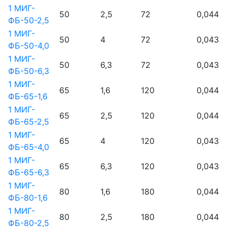
1 МИГ-
50
2,5
72
0,044
ФБ-50-2,5
1 МИГ-
50
4
72
0,043
ФБ-50-4,0
1 МИГ-
50
6,3
72
0,043
ФБ-50-6,3
1 МИГ-
65
1,6
120
0,044
ФБ-65-1,6
1 МИГ-
65
2,5
120
0,044
ФБ-65-2,5
1 МИГ-
65
4
120
0,043
ФБ-65-4,0
1 МИГ-
65
6,3
120
0,043
ФБ-65-6,3
1 МИГ-
80
1,6
180
0,044
ФБ-80-1,6
1 МИГ-
80
2,5
180
0,044
ФБ-80-2,5