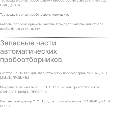
Термошкаф с электрообогревом к пробоотборнику автоматическому
СТАНДАРТ-А
Термошкаф с электрообогревом, термошкаф
Баллоны пробоотборников, баллоны Стандарт, баллоны для отбора
пробы, баллоны для нефти
Запасные части
автоматических
пробоотборников
Дозатор На6.01.003 для автоматических пробоотборников СТАНДАРТ,
МАВИК, ПРОБА-1М
Микропереключатель МПВ -1 НА6.618.026 для пробоотборников
СТАНДАРТ, МАВИК, ПРОБА-1М
Клапан-манипулятор СТ2.01.00 для пробоотборников СТАНДАРТ, МАВИК,
ПРОБА