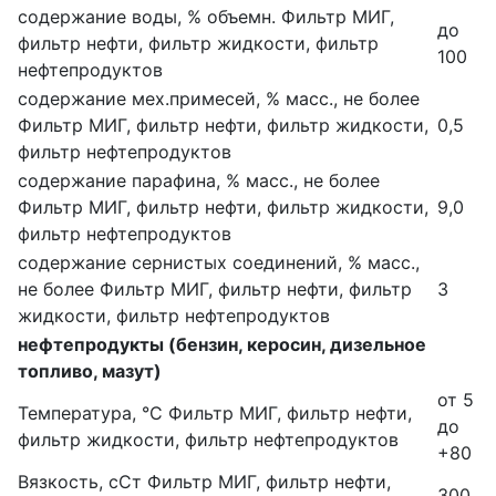
содержание воды, % объемн.
Фильтр МИГ,
до
фильтр нефти, фильтр жидкости, фильтр
100
нефтепродуктов
содержание мех.примесей, % масс., не более
Фильтр МИГ, фильтр нефти, фильтр жидкости,
0,5
фильтр нефтепродуктов
содержание парафина, % масс., не более
Фильтр МИГ, фильтр нефти, фильтр жидкости,
9,0
фильтр нефтепродуктов
содержание сернистых соединений, % масс.,
не более
Фильтр МИГ, фильтр нефти, фильтр
3
жидкости, фильтр нефтепродуктов
нефтепродукты (бензин, керосин, дизельное
топливо, мазут)
от 5
Температура, °С
Фильтр МИГ, фильтр нефти,
до
фильтр жидкости, фильтр нефтепродуктов
+80
Вязкость, сСт
Фильтр МИГ, фильтр нефти,
300