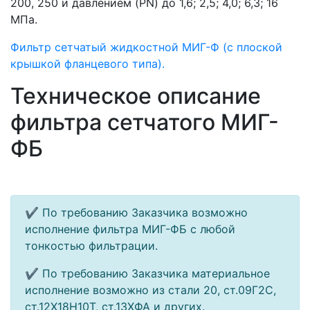
200, 250 и давлением (PN) до 1,6; 2,5; 4,0; 6,3; 16
МПа.
Фильтр сетчатый жидкостной МИГ-Ф (с плоской
крышкой фланцевого типа).
Техническое описание
фильтра сетчатого МИГ-
ФБ
✔ По требованию Заказчика возможно
исполнение фильтра МИГ-ФБ с любой
тонкостью фильтрации.
✔ По требованию Заказчика материальное
исполнение возможно из стали 20, ст.09Г2С,
ст.12Х18Н10Т, ст.13ХФА и других.