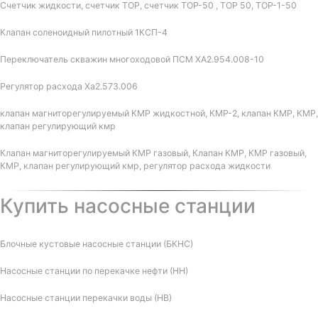
Счетчик жидкости, счетчик ТОР, счетчик ТОР-50 , ТОР 50, ТОР-1-50
Клапан соленоидный пилотный 1КСП-4
Переключатель скважин многоходовой ПСМ ХА2.954.008-10
Регулятор расхода Ха2.573.006
клапан магниторегулируемый КМР жидкостной, КМР-2, клапан КМР, КМР,
клапан регулирующий кмр
Клапан магниторегулируемый КМР газовый, Клапан КМР, КМР газовый,
КМР, клапан регулирующий кмр, регулятор расхода жидкости
Купить насосные станции
Блочные кустовые насосные станции (БКНС)
Насосные станции по перекачке нефти (НН)
Насосные станции перекачки воды (НВ)