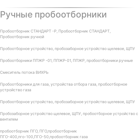
Ручные пробоотборники
Пробоотборник СТАНДАРТ -Р, Пробоотборник СТАНДАРТ,
Пробоотборник ручной
Пробоотборное устройство, пробозаборное устройство щелевое, ЩПУ
Пробоотборники ППЖР -01, ППЖР-01, ППЖР, пробоотборники ручные
Смеситель потока ВИХРЬ
Пробоотборники для газа, устройства отбора газа, пробоотборное
устройство газа
Пробоотборное устройство, пробозаборное устройство щелевое, ЩПУ
Пробозаборное устройство щелевое, ЩПУ, пробоотборное устройство с
вентилем
пробоотборник ПГО, ПГО,пробоотборник
ПГО-400,пго-100,ПГО-50,пробоотборник газа