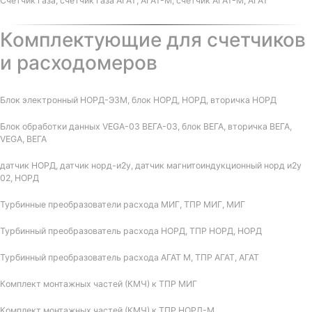
Счетчик газа, счетчик газа АГАТ, АГАТ-М, счетчик АГАТ-М, АГАТ
Комплектующие для счетчиков
и расходомеров
Блок электронный НОРД-Э3М, блок НОРД, НОРД, вторичка НОРД
Блок обработки данных VEGA-03 ВЕГА-03, блок ВЕГА, вторичка ВЕГА,
VEGA, ВЕГА
датчик НОРД, датчик норд-и2у, датчик магнитоиндукционный норд и2у
02, НОРД
Турбинные преобразователи расхода МИГ, ТПР МИГ, МИГ
Турбинный преобразователь расхода НОРД, ТПР НОРД, НОРД
Турбинный преобразователь расхода АГАТ М, ТПР АГАТ, АГАТ
Комплект монтажных частей (КМЧ) к ТПР МИГ
Комплект монтажных частей (КМЧ) к ТПР НОРД-М