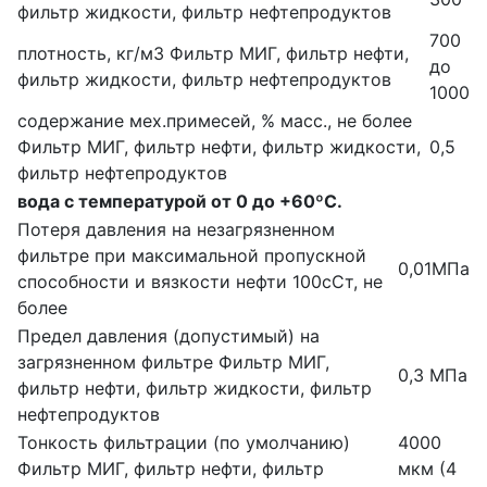
фильтр жидкости, фильтр нефтепродуктов
700
плотность, кг/м3
Фильтр МИГ, фильтр нефти,
до
фильтр жидкости, фильтр нефтепродуктов
1000
содержание мех.примесей, % масс., не более
Фильтр МИГ, фильтр нефти, фильтр жидкости,
0,5
фильтр нефтепродуктов
вода с температурой от 0 до +60ºС.
Потеря давления на незагрязненном
фильтре при максимальной пропускной
0,01МПа
способности и вязкости нефти 100сСт, не
более
Предел давления (допустимый) на
загрязненном фильтре
Фильтр МИГ,
0,3 МПа
фильтр нефти, фильтр жидкости, фильтр
нефтепродуктов
Тонкость фильтрации (по умолчанию)
4000
Фильтр МИГ, фильтр нефти, фильтр
мкм (4