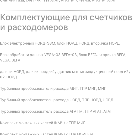
Счетчик газа, счетчик газа АГАТ, АГАТ-М, счетчик АГАТ-М, АГАТ
Комплектующие для счетчиков
и расходомеров
Блок электронный НОРД-Э3М, блок НОРД, НОРД, вторичка НОРД
Блок обработки данных VEGA-03 ВЕГА-03, блок ВЕГА, вторичка ВЕГА,
VEGA, ВЕГА
датчик НОРД, датчик норд-и2у, датчик магнитоиндукционный норд и2у
02, НОРД
Турбинные преобразователи расхода МИГ, ТПР МИГ, МИГ
Турбинный преобразователь расхода НОРД, ТПР НОРД, НОРД
Турбинный преобразователь расхода АГАТ М, ТПР АГАТ, АГАТ
Комплект монтажных частей (КМЧ) к ТПР МИГ
Комплект монтажных частей (КМЧ) к ТПР НОРД-М