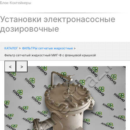
Блок-Контейнеры
Установки электронасосные
дозировочные
КАТАЛОГ
>
ФИЛЬТРЫ сетчатые жидкостные
>
Фильтр сетчатый жидкостный МИГ-Ф с фланцевой крышкой
<
>