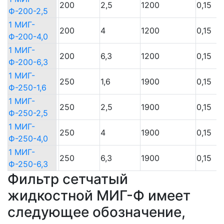
200
2,5
1200
0,15
Ф-200-2,5
Ф-200-2,5
1 МИГ-
1 МИГ-
200
4
1200
0,15
Ф-200-4,0
Ф-200-4,0
1 МИГ-
1 МИГ-
200
6,3
1200
0,15
Ф-200-6,3
Ф-200-6,3
1 МИГ-
1 МИГ-
250
1,6
1900
0,15
Ф-250-1,6
Ф-250-1,6
1 МИГ-
1 МИГ-
250
2,5
1900
0,15
Ф-250-2,5
Ф-250-2,5
1 МИГ-
1 МИГ-
250
4
1900
0,15
Ф-250-4,0
Ф-250-4,0
1 МИГ-
1 МИГ-
250
6,3
1900
0,15
Ф-250-6,3
Ф-250-6,3
Фильтр сетчатый
жидкостной МИГ-Ф имеет
следующее обозначение,