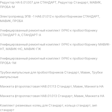
Редуктор НА 6.01.007 для СТАНДАРТ, Редуктор Стандарт, МАВИК,
ПРОБА-М
Электропривод ЭПВ -1 НА6.01.012 к пробоотборникам СТАНДАРТ,
МАВИК, ПРОБА
Унифицированный ремонтный комплект (УРК) к пробоотборнику
СТАНДАРТ-А, СТАНДАРТ-А
Унифицированный ремонтный комплект (УРК) к пробоотборнику МАВИК-
НТ, МАВИК-НС, МАВИК-ГЖ
Унифицированный ремонтный комплект (УРК) к пробоотборнику
ПРОБА-1М
Трубки импульсные для пробоотборников Стандарт, Мавик, Трубки
импульсные
Манжета фторопластовая НА8.01.113 Стандарт, Мавик, Манжета НА
Манжета фторопластовая НА8.01.013 Стандарт, Мавик, Манжета НА
Комплект резиновых колец для Стандарт, кольца стандарт, зип
стандарт