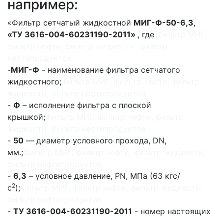
например:
«Фильтр сетчатый жидкостной
МИГ-Ф-50-6,3
,
«ТУ 3616-004-60231190-2011»
, где
Фильтр МИГ,
фильтр нефти, фильтр жидкости, фильтр
нефтепродуктов
-
МИГ-Ф
- наименование фильтра сетчатого
жидкостного;
Фильтр МИГ, фильтр нефти, фильтр
жидкости, фильтр нефтепродуктов
-
Ф
– исполнение фильтра с плоской
крышкой;
Фильтр МИГ, фильтр нефти, фильтр
жидкости, фильтр нефтепродуктов
-
50
— диаметр условного прохода, DN,
мм.;
Фильтр МИГ, фильтр нефти, фильтр жидкости,
фильтр нефтепродуктов
-
6,3
– условное давление, PN, МПа (63 кгс/
2
с
);
Фильтр МИГ, фильтр нефти, фильтр жидкости,
фильтр нефтепродуктов
-
ТУ 3616-004-60231190-2011
- номер настоящих