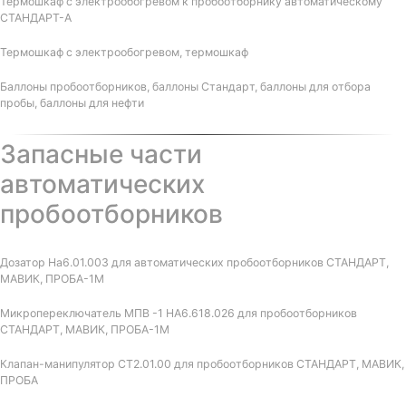
Термошкаф с электрообогревом к пробоотборнику автоматическому
СТАНДАРТ-А
Термошкаф с электрообогревом, термошкаф
Баллоны пробоотборников, баллоны Стандарт, баллоны для отбора
пробы, баллоны для нефти
Запасные части
автоматических
пробоотборников
Дозатор На6.01.003 для автоматических пробоотборников СТАНДАРТ,
МАВИК, ПРОБА-1М
Микропереключатель МПВ -1 НА6.618.026 для пробоотборников
СТАНДАРТ, МАВИК, ПРОБА-1М
Клапан-манипулятор СТ2.01.00 для пробоотборников СТАНДАРТ, МАВИК,
ПРОБА