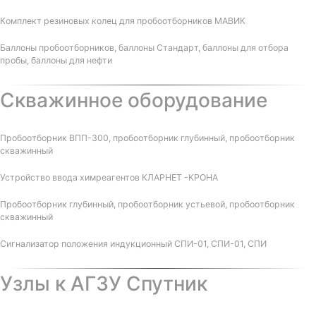
Комплект резиновых колец для пробоотборников МАВИК
Баллоны пробоотборников, баллоны Стандарт, баллоны для отбора
пробы, баллоны для нефти
Скважинное оборудование
Пробоотборник ВПП-300, пробоотборник глубинный, пробоотборник
скважинный
Устройство ввода химреагентов КЛАРНЕТ -КРОНА
Пробоотборник глубинный, пробоотборник устьевой, пробоотборник
скважинный
Сигнализатор положения индукционный СПИ-01, СПИ-01, СПИ
Узлы к АГЗУ Спутник