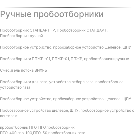
Ручные пробоотборники
Пробоотборник СТАНДАРТ -Р, Пробоотборник СТАНДАРТ,
Пробоотборник ручной
Пробоотборное устройство, пробозаборное устройство щелевое, ЩПУ
Пробоотборники ППЖР -01, ППЖР-01, ППЖР, пробоотборники ручные
Смеситель потока ВИХРЬ
Пробоотборники для газа, устройства отбора газа, пробоотборное
устройство газа
Пробоотборное устройство, пробозаборное устройство щелевое, ЩПУ
Пробозаборное устройство щелевое, ЩПУ, пробоотборное устройство с
вентилем
пробоотборник ПГО, ПГО,пробоотборник
ПГО-400,пго-100,ПГО-50,пробоотборник газа