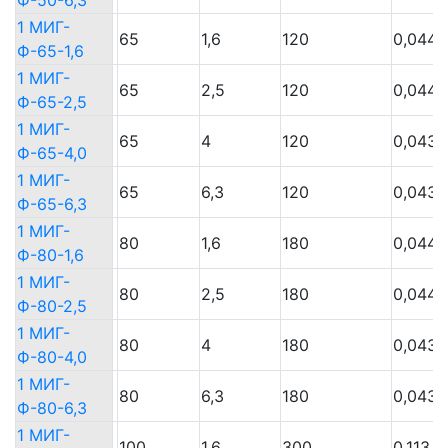
Ф-50-6,3
Ф-50-6,3
1 МИГ-
1 МИГ-
65
1,6
120
0,044
Ф-65-1,6
Ф-65-1,6
1 МИГ-
1 МИГ-
65
2,5
120
0,044
Ф-65-2,5
Ф-65-2,5
1 МИГ-
1 МИГ-
65
4
120
0,043
Ф-65-4,0
Ф-65-4,0
1 МИГ-
1 МИГ-
65
6,3
120
0,043
Ф-65-6,3
Ф-65-6,3
1 МИГ-
1 МИГ-
80
1,6
180
0,044
Ф-80-1,6
Ф-80-1,6
1 МИГ-
1 МИГ-
80
2,5
180
0,044
Ф-80-2,5
Ф-80-2,5
1 МИГ-
1 МИГ-
80
4
180
0,043
Ф-80-4,0
Ф-80-4,0
1 МИГ-
1 МИГ-
80
6,3
180
0,043
Ф-80-6,3
Ф-80-6,3
1 МИГ-
1 МИГ-
100
1,6
300
0,113