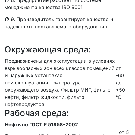
8. Предприятие работает по системе
менеджмента качества ISO 9001.
9. Производитель гарантирует качество и
надежность поставляемого оборудования.
Окружающая среда:
Предназначены для эксплуатации в условиях
взрывоопасных зон всех классов помещений
от
и наружных установках
-60
при эксплуатации температура
до
окружающего воздуха
Фильтр МИГ, фильтр
+50
нефти, фильтр жидкости, фильтр
°С
нефтепродуктов
Рабочая среда:
Нефть по ГОСТ Р 51858-2002
от 5