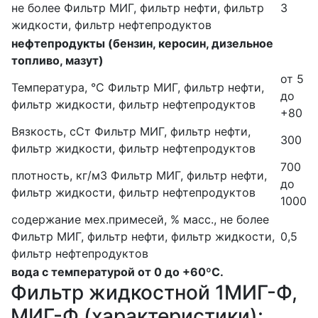
не более
Фильтр МИГ, фильтр нефти, фильтр
3
жидкости, фильтр нефтепродуктов
нефтепродукты (бензин, керосин, дизельное
топливо, мазут)
от 5
Температура, °С
Фильтр МИГ, фильтр нефти,
до
фильтр жидкости, фильтр нефтепродуктов
+80
Вязкость, сСт
Фильтр МИГ, фильтр нефти,
300
фильтр жидкости, фильтр нефтепродуктов
700
плотность, кг/м3
Фильтр МИГ, фильтр нефти,
до
фильтр жидкости, фильтр нефтепродуктов
1000
содержание мех.примесей, % масс., не более
Фильтр МИГ, фильтр нефти, фильтр жидкости,
0,5
фильтр нефтепродуктов
вода с температурой от 0 до +60ºС.
Фильтр жидкостной 1МИГ-Ф,
МИГ-Ф (характеристики):