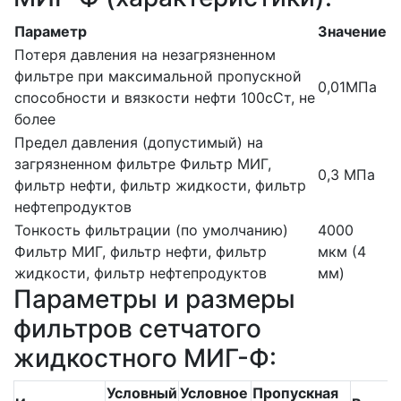
Параметр
Значение
Потеря давления на незагрязненном
фильтре при максимальной пропускной
0,01МПа
способности и вязкости нефти 100сСт, не
более
Предел давления (допустимый) на
загрязненном фильтре
Фильтр МИГ,
0,3 МПа
фильтр нефти, фильтр жидкости, фильтр
нефтепродуктов
Тонкость фильтрации (по умолчанию)
4000
Фильтр МИГ, фильтр нефти, фильтр
мкм (4
жидкости, фильтр нефтепродуктов
мм)
Параметры и размеры
фильтров сетчатого
жидкостного МИГ-Ф:
Условный
Условное
Пропускная