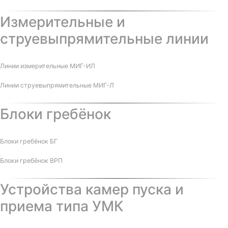
Измерительные и
струевыпрямительные линии
Линии измерительные МИГ-ИЛ
Линии струевыпрямительные МИГ-Л
Блоки гребёнок
Блоки гребёнок БГ
Блоки гребёнок ВРП
Устройства камер пуска и
приема типа УМК