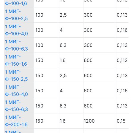
Ф-100-1,6
Ф-100-1,6
1 МИГ-
1 МИГ-
100
2,5
300
0,113
Ф-100-2,5
Ф-100-2,5
1 МИГ-
1 МИГ-
100
4
300
0,116
Ф-100-4,0
Ф-100-4,0
1 МИГ-
1 МИГ-
100
6,3
300
0,113
Ф-100-6,3
Ф-100-6,3
1 МИГ-
1 МИГ-
150
1,6
600
0,113
Ф-150-1,6
Ф-150-1,6
1 МИГ-
1 МИГ-
150
2,5
600
0,113
Ф-150-2,5
Ф-150-2,5
1 МИГ-
1 МИГ-
150
4
600
0,116
Ф-150-4,0
Ф-150-4,0
1 МИГ-
1 МИГ-
150
6,3
600
0,113
Ф-150-6,3
Ф-150-6,3
1 МИГ-
1 МИГ-
150
1,6
1200
0,15
Ф-200-1,6
Ф-200-1,6
1 МИГ-
1 МИГ-