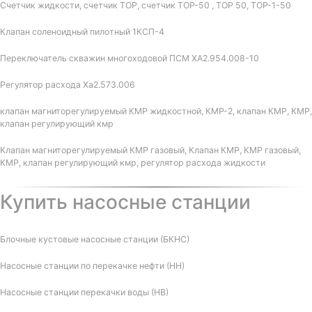
Счетчик жидкости, счетчик ТОР, счетчик ТОР-50 , ТОР 50, ТОР-1-50
Клапан соленоидный пилотный 1КСП-4
Переключатель скважин многоходовой ПСМ ХА2.954.008-10
Регулятор расхода Ха2.573.006
клапан магниторегулируемый КМР жидкостной, КМР-2, клапан КМР, КМР,
клапан регулирующий кмр
Клапан магниторегулируемый КМР газовый, Клапан КМР, КМР газовый,
КМР, клапан регулирующий кмр, регулятор расхода жидкости
Купить насосные станции
Блочные кустовые насосные станции (БКНС)
Насосные станции по перекачке нефти (НН)
Насосные станции перекачки воды (НВ)