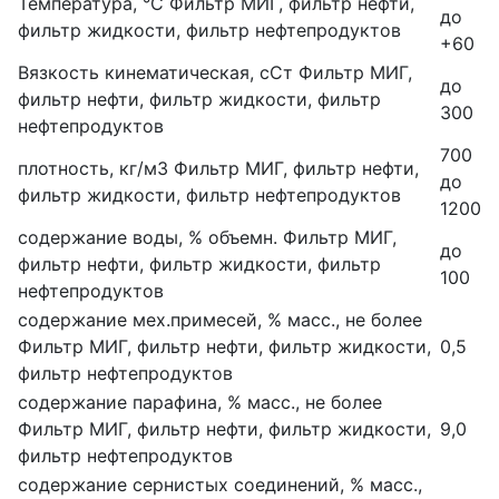
Температура, °С
Фильтр МИГ, фильтр нефти,
до
фильтр жидкости, фильтр нефтепродуктов
+60
Вязкость кинематическая, сСт
Фильтр МИГ,
до
фильтр нефти, фильтр жидкости, фильтр
300
нефтепродуктов
700
плотность, кг/м3
Фильтр МИГ, фильтр нефти,
до
фильтр жидкости, фильтр нефтепродуктов
1200
содержание воды, % объемн.
Фильтр МИГ,
до
фильтр нефти, фильтр жидкости, фильтр
100
нефтепродуктов
содержание мех.примесей, % масс., не более
Фильтр МИГ, фильтр нефти, фильтр жидкости,
0,5
фильтр нефтепродуктов
содержание парафина, % масс., не более
Фильтр МИГ, фильтр нефти, фильтр жидкости,
9,0
фильтр нефтепродуктов
содержание сернистых соединений, % масс.,