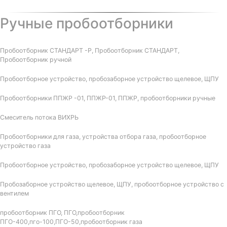
Ручные пробоотборники
Пробоотборник СТАНДАРТ -Р, Пробоотборник СТАНДАРТ,
Пробоотборник ручной
Пробоотборное устройство, пробозаборное устройство щелевое, ЩПУ
Пробоотборники ППЖР -01, ППЖР-01, ППЖР, пробоотборники ручные
Смеситель потока ВИХРЬ
Пробоотборники для газа, устройства отбора газа, пробоотборное
устройство газа
Пробоотборное устройство, пробозаборное устройство щелевое, ЩПУ
Пробозаборное устройство щелевое, ЩПУ, пробоотборное устройство с
вентилем
пробоотборник ПГО, ПГО,пробоотборник
ПГО-400,пго-100,ПГО-50,пробоотборник газа