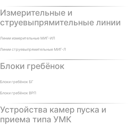
Измерительные и
струевыпрямительные линии
Линии измерительные МИГ-ИЛ
Линии струевыпрямительные МИГ-Л
Блоки гребёнок
Блоки гребёнок БГ
Блоки гребёнок ВРП
Устройства камер пуска и
приема типа УМК