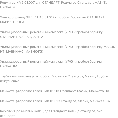
Редуктор НА 6.01.007 для СТАНДАРТ, Редуктор Стандарт, МАВИК,
ПРОБА-М
Электропривод ЭПВ -1 НА6.01.012 к пробоотборникам СТАНДАРТ,
МАВИК, ПРОБА
Унифицированный ремонтный комплект (УРК) к пробоотборнику
СТАНДАРТ-А, СТАНДАРТ-А
Унифицированный ремонтный комплект (УРК) к пробоотборнику МАВИК-
НТ, МАВИК-НС, МАВИК-ГЖ
Унифицированный ремонтный комплект (УРК) к пробоотборнику
ПРОБА-1М
Трубки импульсные для пробоотборников Стандарт, Мавик, Трубки
импульсные
Манжета фторопластовая НА8.01.113 Стандарт, Мавик, Манжета НА
Манжета фторопластовая НА8.01.013 Стандарт, Мавик, Манжета НА
Комплект резиновых колец для Стандарт, кольца стандарт, зип
стандарт