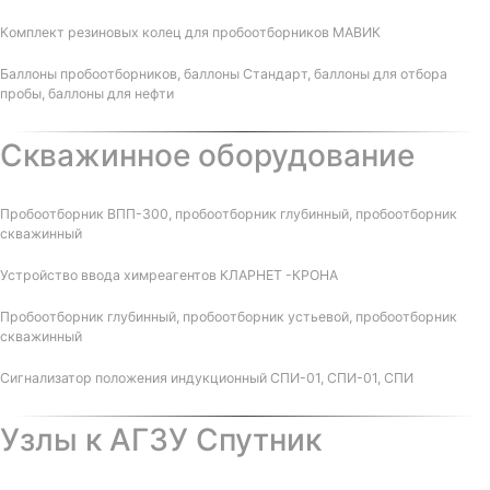
Комплект резиновых колец для пробоотборников МАВИК
Баллоны пробоотборников, баллоны Стандарт, баллоны для отбора
пробы, баллоны для нефти
Скважинное оборудование
Пробоотборник ВПП-300, пробоотборник глубинный, пробоотборник
скважинный
Устройство ввода химреагентов КЛАРНЕТ -КРОНА
Пробоотборник глубинный, пробоотборник устьевой, пробоотборник
скважинный
Сигнализатор положения индукционный СПИ-01, СПИ-01, СПИ
Узлы к АГЗУ Спутник