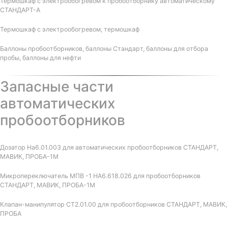
Термошкаф с электрообогревом к пробоотборнику автоматическому
СТАНДАРТ-А
Термошкаф с электрообогревом, термошкаф
Баллоны пробоотборников, баллоны Стандарт, баллоны для отбора
пробы, баллоны для нефти
Запасные части
автоматических
пробоотборников
Дозатор На6.01.003 для автоматических пробоотборников СТАНДАРТ,
МАВИК, ПРОБА-1М
Микропереключатель МПВ -1 НА6.618.026 для пробоотборников
СТАНДАРТ, МАВИК, ПРОБА-1М
Клапан-манипулятор СТ2.01.00 для пробоотборников СТАНДАРТ, МАВИК,
ПРОБА