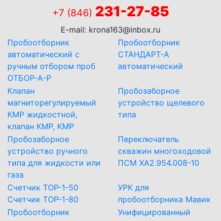
231-27-85
+7 (846)
E-mail:
krona163@inbox.ru
Пробоотборник
Пробоотборник
автоматический с
СТАНДАРТ-А
ручным отбором проб
автоматический
ОТБОР-А-Р
Клапан
Пробозаборное
магниторегулируемый
устройство щелевого
КМР жидкостной,
типа
клапан КМР, КМР
Пробозаборное
Переключатель
устройство ручного
скважин многоходовой
типа для жидкости или
ПСМ ХА2.954.008-10
газа
Счетчик ТОР-1-50
УРК для
Счетчик ТОР-1-80
пробоотборника Мавик
Пробоотборник
Унифицированный