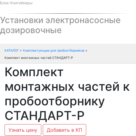
Блок-Контейнеры
Установки электронасосные
дозировочные
КАТАЛОГ
>
Комплектующие для пробоотборников
>
Комплект монтажных частей СТАНДАРТ-Р
Комплект
монтажных частей к
пробоотборнику
СТАНДАРТ-Р
Узнать цену
Добавить в КП