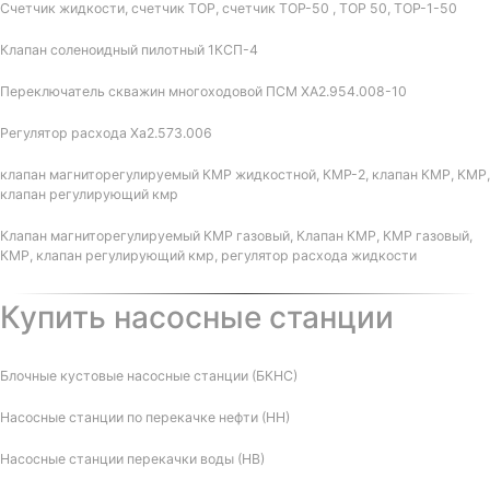
Счетчик жидкости, счетчик ТОР, счетчик ТОР-50 , ТОР 50, ТОР-1-50
Клапан соленоидный пилотный 1КСП-4
Переключатель скважин многоходовой ПСМ ХА2.954.008-10
Регулятор расхода Ха2.573.006
клапан магниторегулируемый КМР жидкостной, КМР-2, клапан КМР, КМР,
клапан регулирующий кмр
Клапан магниторегулируемый КМР газовый, Клапан КМР, КМР газовый,
КМР, клапан регулирующий кмр, регулятор расхода жидкости
Купить насосные станции
Блочные кустовые насосные станции (БКНС)
Насосные станции по перекачке нефти (НН)
Насосные станции перекачки воды (НВ)