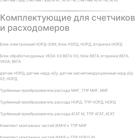
Счетчик газа, счетчик газа АГАТ, АГАТ-М, счетчик АГАТ-М, АГАТ
Комплектующие для счетчиков
и расходомеров
Блок электронный НОРД-Э3М, блок НОРД, НОРД, вторичка НОРД
Блок обработки данных VEGA-03 ВЕГА-03, блок ВЕГА, вторичка ВЕГА,
VEGA, ВЕГА
датчик НОРД, датчик норд-и2у, датчик магнитоиндукционный норд и2у
02, НОРД
Турбинные преобразователи расхода МИГ, ТПР МИГ, МИГ
Турбинный преобразователь расхода НОРД, ТПР НОРД, НОРД
Турбинный преобразователь расхода АГАТ М, ТПР АГАТ, АГАТ
Комплект монтажных частей (КМЧ) к ТПР МИГ
Комплект монтажных частей (КМЧ) к ТПР НОРД-М