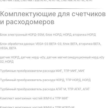
Счетчик газа, счетчик газа АГАТ, АГАТ-М, счетчик АГАТ-М, АГАТ
Комплектующие для счетчиков
и расходомеров
Блок электронный НОРД-Э3М, блок НОРД, НОРД, вторичка НОРД
Блок обработки данных VEGA-03 ВЕГА-03, блок ВЕГА, вторичка ВЕГА,
VEGA, ВЕГА
датчик НОРД, датчик норд-и2у, датчик магнитоиндукционный норд и2у
02, НОРД
Турбинные преобразователи расхода МИГ, ТПР МИГ, МИГ
Турбинный преобразователь расхода НОРД, ТПР НОРД, НОРД
Турбинный преобразователь расхода АГАТ М, ТПР АГАТ, АГАТ
Комплект монтажных частей (КМЧ) к ТПР МИГ
Комплект монтажных частей (КМЧ) к ТПР НОРД-М