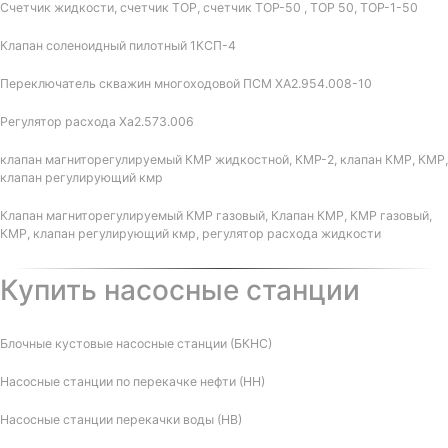
Счетчик жидкости, счетчик ТОР, счетчик ТОР-50 , ТОР 50, ТОР-1-50
Клапан соленоидный пилотный 1КСП-4
Переключатель скважин многоходовой ПСМ ХА2.954.008-10
Регулятор расхода Ха2.573.006
клапан магниторегулируемый КМР жидкостной, КМР-2, клапан КМР, КМР,
клапан регулирующий кмр
Клапан магниторегулируемый КМР газовый, Клапан КМР, КМР газовый,
КМР, клапан регулирующий кмр, регулятор расхода жидкости
Купить насосные станции
Блочные кустовые насосные станции (БКНС)
Насосные станции по перекачке нефти (НН)
Насосные станции перекачки воды (НВ)