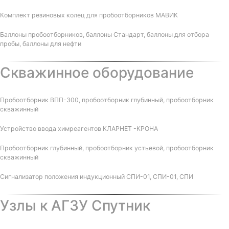
Комплект резиновых колец для пробоотборников МАВИК
Баллоны пробоотборников, баллоны Стандарт, баллоны для отбора
пробы, баллоны для нефти
Скважинное оборудование
Пробоотборник ВПП-300, пробоотборник глубинный, пробоотборник
скважинный
Устройство ввода химреагентов КЛАРНЕТ -КРОНА
Пробоотборник глубинный, пробоотборник устьевой, пробоотборник
скважинный
Сигнализатор положения индукционный СПИ-01, СПИ-01, СПИ
Узлы к АГЗУ Спутник