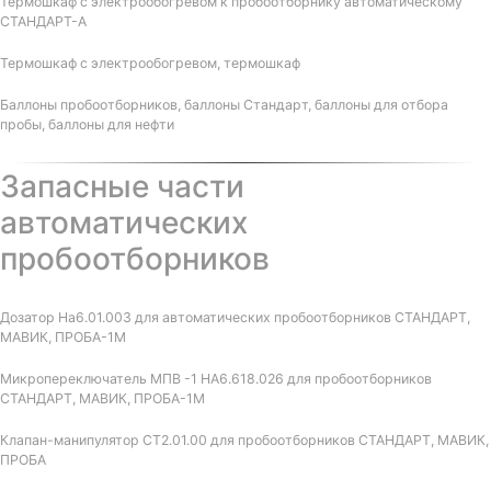
Термошкаф с электрообогревом к пробоотборнику автоматическому
СТАНДАРТ-А
Термошкаф с электрообогревом, термошкаф
Баллоны пробоотборников, баллоны Стандарт, баллоны для отбора
пробы, баллоны для нефти
Запасные части
автоматических
пробоотборников
Дозатор На6.01.003 для автоматических пробоотборников СТАНДАРТ,
МАВИК, ПРОБА-1М
Микропереключатель МПВ -1 НА6.618.026 для пробоотборников
СТАНДАРТ, МАВИК, ПРОБА-1М
Клапан-манипулятор СТ2.01.00 для пробоотборников СТАНДАРТ, МАВИК,
ПРОБА