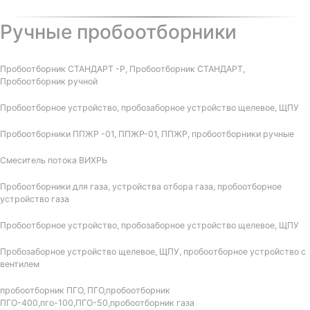
Ручные пробоотборники
Пробоотборник СТАНДАРТ -Р, Пробоотборник СТАНДАРТ,
Пробоотборник ручной
Пробоотборное устройство, пробозаборное устройство щелевое, ЩПУ
Пробоотборники ППЖР -01, ППЖР-01, ППЖР, пробоотборники ручные
Смеситель потока ВИХРЬ
Пробоотборники для газа, устройства отбора газа, пробоотборное
устройство газа
Пробоотборное устройство, пробозаборное устройство щелевое, ЩПУ
Пробозаборное устройство щелевое, ЩПУ, пробоотборное устройство с
вентилем
пробоотборник ПГО, ПГО,пробоотборник
ПГО-400,пго-100,ПГО-50,пробоотборник газа