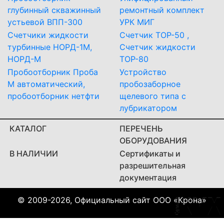
глубинный скважинный
ремонтный комплект
устьевой ВПП-300
УРК МИГ
Счетчики жидкости
Счетчик ТОР-50 ,
турбинные НОРД-1М,
Счетчик жидкости
НОРД-М
ТОР-80
Пробоотборник Проба
Устройство
М автоматический,
пробозаборное
пробоотборник нетфти
щелевого типа с
лубрикатором
КАТАЛОГ
ПЕРЕЧЕНЬ
ОБОРУДОВАНИЯ
В НАЛИЧИИ
Сертификаты и
разрешительная
документация
© 2009-2026, Официальный сайт ООО «Крона»