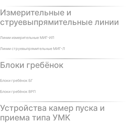
Измерительные и
струевыпрямительные линии
Линии измерительные МИГ-ИЛ
Линии струевыпрямительные МИГ-Л
Блоки гребёнок
Блоки гребёнок БГ
Блоки гребёнок ВРП
Устройства камер пуска и
приема типа УМК