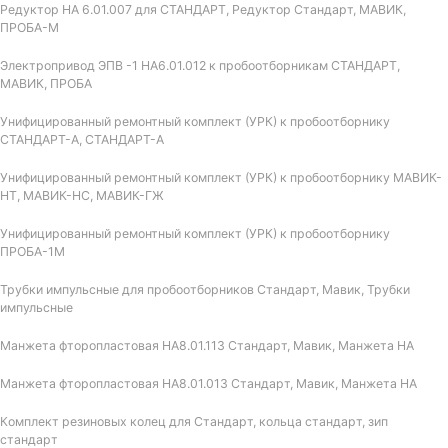
Редуктор НА 6.01.007 для СТАНДАРТ, Редуктор Стандарт, МАВИК,
ПРОБА-М
Электропривод ЭПВ -1 НА6.01.012 к пробоотборникам СТАНДАРТ,
МАВИК, ПРОБА
Унифицированный ремонтный комплект (УРК) к пробоотборнику
СТАНДАРТ-А, СТАНДАРТ-А
Унифицированный ремонтный комплект (УРК) к пробоотборнику МАВИК-
НТ, МАВИК-НС, МАВИК-ГЖ
Унифицированный ремонтный комплект (УРК) к пробоотборнику
ПРОБА-1М
Трубки импульсные для пробоотборников Стандарт, Мавик, Трубки
импульсные
Манжета фторопластовая НА8.01.113 Стандарт, Мавик, Манжета НА
Манжета фторопластовая НА8.01.013 Стандарт, Мавик, Манжета НА
Комплект резиновых колец для Стандарт, кольца стандарт, зип
стандарт