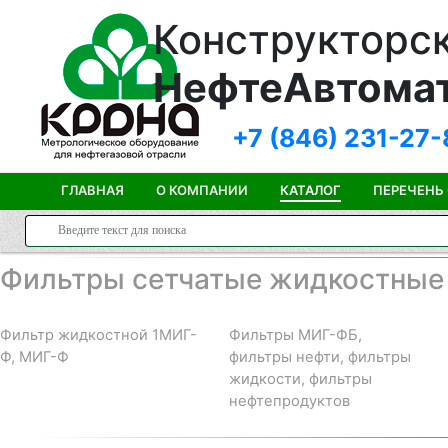
Конструкторск
НефтеАвтома
+7 (846)
231-27-
ГЛАВНАЯ
О КОМПАНИИ
КАТАЛОГ
ПЕРЕЧЕНЬ
Фильтры сетчатые жидкостные
Фильтр жидкостной 1МИГ-
Фильтры МИГ-ФБ,
Ф, МИГ-Ф
фильтры нефти, фильтры
жидкости, фильтры
нефтепродуктов