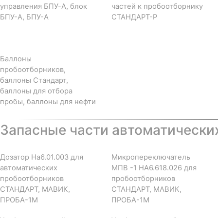
управления БПУ-А, блок
частей к пробоотборнику
БПУ-А, БПУ-А
СТАНДАРТ-Р
Баллоны
пробоотборников,
баллоны Стандарт,
баллоны для отбора
пробы, баллоны для нефти
Запасные части автоматически
Дозатор На6.01.003 для
Микропереключатель
автоматических
МПВ -1 НА6.618.026 для
пробоотборников
пробоотборников
СТАНДАРТ, МАВИК,
СТАНДАРТ, МАВИК,
ПРОБА-1М
ПРОБА-1М