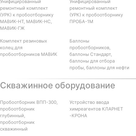
Унифицированный
Унифицированный
ремонтный комплект
ремонтный комплект
(УРК) к пробоотборнику
(УРК) к пробоотборнику
МАВИК-НТ, МАВИК-НС,
ПРОБА-1М
МАВИК-ГЖ
Комплект резиновых
Баллоны
колец для
пробоотборников,
пробоотборников МАВИК
баллоны Стандарт,
баллоны для отбора
пробы, баллоны для нефти
Скважинное оборудование
Пробоотборник ВПП-300,
Устройство ввода
пробоотборник
химреагентов КЛАРНЕТ
глубинный,
-КРОНА
пробоотборник
скважинный