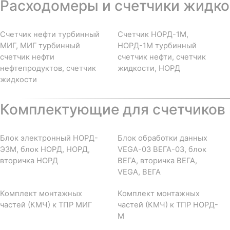
Расходомеры и счетчики жидкос
Счетчик нефти турбинный
Счетчик НОРД-1М,
МИГ, МИГ турбинный
НОРД-1М турбинный
счетчик нефти
счетчик нефти, счетчик
нефтепродуктов, счетчик
жидкости, НОРД
жидкости
Комплектующие для счетчиков 
Блок электронный НОРД-
Блок обработки данных
Э3М, блок НОРД, НОРД,
VEGA-03 ВЕГА-03, блок
вторичка НОРД
ВЕГА, вторичка ВЕГА,
VEGA, ВЕГА
Комплект монтажных
Комплект монтажных
частей (КМЧ) к ТПР МИГ
частей (КМЧ) к ТПР НОРД-
М