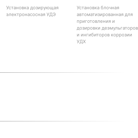
Установка дозирующая
Установка блочная
электронасосная УДЭ
автоматизированная для
приготовления и
дозировки деэмульгаторов
и ингибиторов коррозии
УДХ