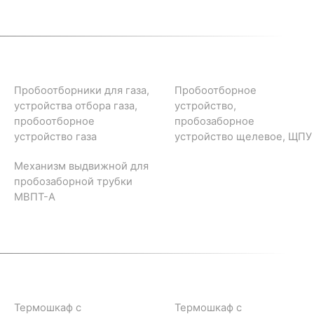
Пробоотборники для газа,
Пробоотборное
устройства отбора газа,
устройство,
пробоотборное
пробозаборное
устройство газа
устройство щелевое, ЩПУ
Механизм выдвижной для
пробозаборной трубки
МВПТ-А
Термошкаф с
Термошкаф с