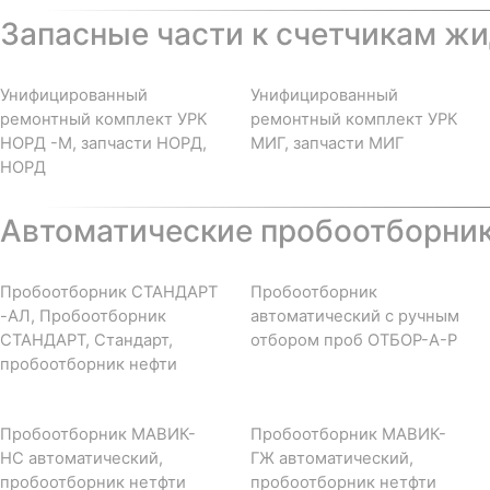
Запасные части к счетчикам жи
Унифицированный
Унифицированный
ремонтный комплект УРК
ремонтный комплект УРК
НОРД -М, запчасти НОРД,
МИГ, запчасти МИГ
НОРД
Автоматические пробоотборни
Пробоотборник СТАНДАРТ
Пробоотборник
-АЛ, Пробоотборник
автоматический с ручным
СТАНДАРТ, Стандарт,
отбором проб ОТБОР-А-Р
пробоотборник нефти
Пробоотборник МАВИК-
Пробоотборник МАВИК-
НС автоматический,
ГЖ автоматический,
пробоотборник нетфти
пробоотборник нетфти