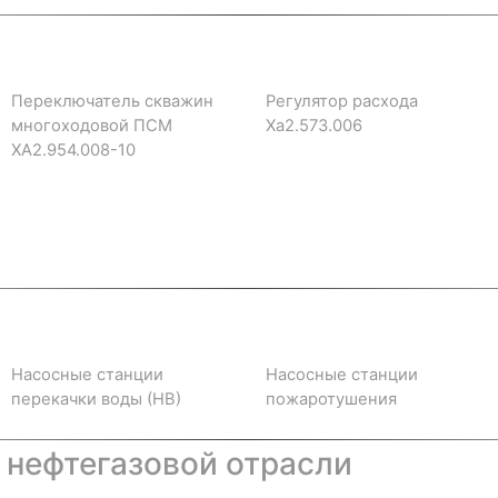
Переключатель скважин
Регулятор расхода
многоходовой ПСМ
Ха2.573.006
ХА2.954.008-10
Насосные станции
Насосные станции
перекачки воды (НВ)
пожаротушения
 нефтегазовой отрасли