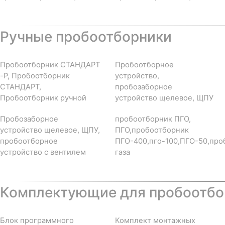
Ручные пробоотборники
Пробоотборник СТАНДАРТ
Пробоотборное
-Р, Пробоотборник
устройство,
СТАНДАРТ,
пробозаборное
Пробоотборник ручной
устройство щелевое, ЩПУ
Пробозаборное
пробоотборник ПГО,
устройство щелевое, ЩПУ,
ПГО,пробоотборник
пробоотборное
ПГО-400,пго-100,ПГО-50,про
устройство с вентилем
газа
Комплектующие для пробоотбор
Блок программного
Комплект монтажных