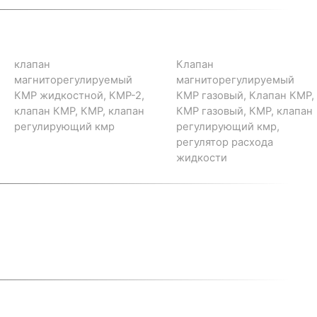
клапан
Клапан
магниторегулируемый
магниторегулируемый
КМР жидкостной, КМР-2,
КМР газовый, Клапан КМР,
клапан КМР, КМР, клапан
КМР газовый, КМР, клапан
регулирующий кмр
регулирующий кмр,
регулятор расхода
жидкости