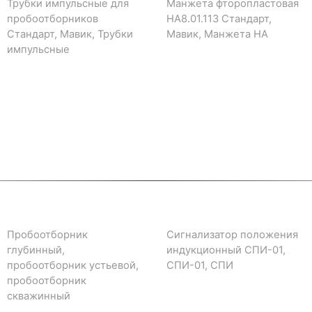
Трубки импульсные для
Манжета фторопластовая
пробоотборников
НА8.01.113 Стандарт,
Стандарт, Мавик, Трубки
Мавик, Манжета НА
импульсные
Пробоотборник
Сигнализатор положения
глубинный,
индукционный СПИ-01,
пробоотборник устьевой,
СПИ-01, СПИ
пробоотборник
скважинный