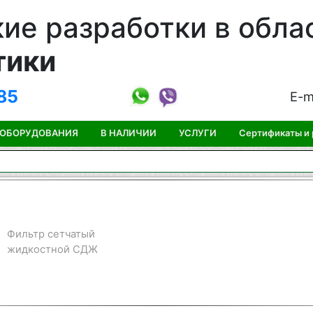
ие разработки в обла
тики
85
E-m
 ОБОРУДОВАНИЯ
В НАЛИЧИИ
УСЛУГИ
Сертификаты и
Фильтр сетчатый
жидкостной СДЖ