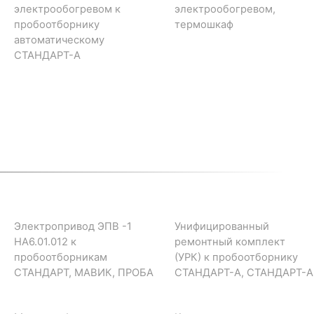
электрообогревом к
электрообогревом,
пробоотборнику
термошкаф
автоматическому
СТАНДАРТ-А
Электропривод ЭПВ -1
Унифицированный
НА6.01.012 к
ремонтный комплект
пробоотборникам
(УРК) к пробоотборнику
СТАНДАРТ, МАВИК, ПРОБА
СТАНДАРТ-А, СТАНДАРТ-А