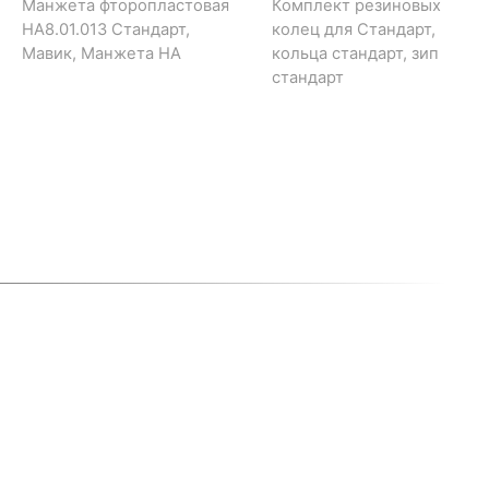
Манжета фторопластовая
Комплект резиновых
НА8.01.013 Стандарт,
колец для Стандарт,
Мавик, Манжета НА
кольца стандарт, зип
стандарт