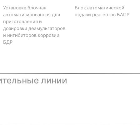
Установка блочная
Блок автоматической
автоматизированная для
подачи реагентов БАПР
приготовления и
дозировки деэмульгаторов
и ингибиторов коррозии
БДР
ительные линии