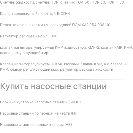
Счетчик жидкости, счетчик ТОР, счетчик ТОР-50 , ТОР 50, ТОР-1-50
Клапан соленоидный пилотный 1КСП-4
Переключатель скважин многоходовой ПСМ ХА2.954.008-10
Регулятор расхода Ха2.573.006
клапан магниторегулируемый КМР жидкостной, КМР-2, клапан КМР, КМР,
клапан регулирующий кмр
Клапан магниторегулируемый КМР газовый, Клапан КМР, КМР газовый,
КМР, клапан регулирующий кмр, регулятор расхода жидкости
Купить насосные станции
Блочные кустовые насосные станции (БКНС)
Насосные станции по перекачке нефти (НН)
Насосные станции перекачки воды (НВ)