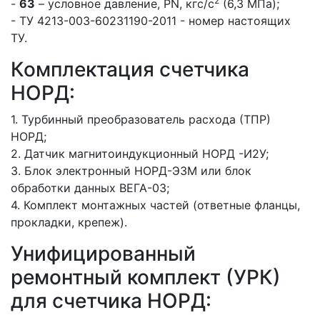
2
-
63
– условное давление, PN, кгс/с
(6,3 МПа);
- ТУ 4213-003-60231190-2011 - номер настоящих
ТУ.
Комплектация счетчика
НОРД:
1. Турбинный преобразователь расхода (ТПР)
НОРД;
2. Датчик магнитоиндукционный НОРД -И2У;
3. Блок электронный НОРД-Э3М или блок
обработки данных ВЕГА-03;
4. Комплект монтажных частей (ответные фланцы,
прокладки, крепеж).
Унифицированный
ремонтный комплект (УРК)
для счетчика НОРД: