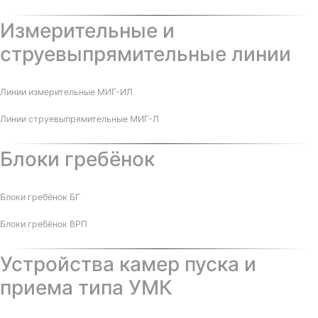
Измерительные и
струевыпрямительные линии
Линии измерительные МИГ-ИЛ
Линии струевыпрямительные МИГ-Л
Блоки гребёнок
Блоки гребёнок БГ
Блоки гребёнок ВРП
Устройства камер пуска и
приема типа УМК