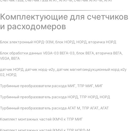
Счетчик газа, счетчик газа АГАТ, АГАТ-М, счетчик АГАТ-М, АГАТ
Комплектующие для счетчиков
и расходомеров
Блок электронный НОРД-Э3М, блок НОРД, НОРД, вторичка НОРД
Блок обработки данных VEGA-03 ВЕГА-03, блок ВЕГА, вторичка ВЕГА,
VEGA, ВЕГА
датчик НОРД, датчик норд-и2у, датчик магнитоиндукционный норд и2у
02, НОРД
Турбинные преобразователи расхода МИГ, ТПР МИГ, МИГ
Турбинный преобразователь расхода НОРД, ТПР НОРД, НОРД
Турбинный преобразователь расхода АГАТ М, ТПР АГАТ, АГАТ
Комплект монтажных частей (КМЧ) к ТПР МИГ
Комплект монтажных частей (КМЧ) к ТПР НОРД-М