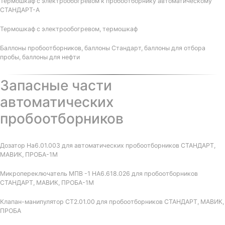
Термошкаф с электрообогревом к пробоотборнику автоматическому
СТАНДАРТ-А
Термошкаф с электрообогревом, термошкаф
Баллоны пробоотборников, баллоны Стандарт, баллоны для отбора
пробы, баллоны для нефти
Запасные части
автоматических
пробоотборников
Дозатор На6.01.003 для автоматических пробоотборников СТАНДАРТ,
МАВИК, ПРОБА-1М
Микропереключатель МПВ -1 НА6.618.026 для пробоотборников
СТАНДАРТ, МАВИК, ПРОБА-1М
Клапан-манипулятор СТ2.01.00 для пробоотборников СТАНДАРТ, МАВИК,
ПРОБА