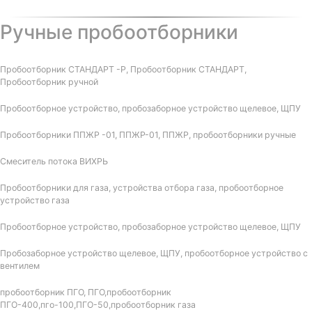
Ручные пробоотборники
Пробоотборник СТАНДАРТ -Р, Пробоотборник СТАНДАРТ,
Пробоотборник ручной
Пробоотборное устройство, пробозаборное устройство щелевое, ЩПУ
Пробоотборники ППЖР -01, ППЖР-01, ППЖР, пробоотборники ручные
Смеситель потока ВИХРЬ
Пробоотборники для газа, устройства отбора газа, пробоотборное
устройство газа
Пробоотборное устройство, пробозаборное устройство щелевое, ЩПУ
Пробозаборное устройство щелевое, ЩПУ, пробоотборное устройство с
вентилем
пробоотборник ПГО, ПГО,пробоотборник
ПГО-400,пго-100,ПГО-50,пробоотборник газа