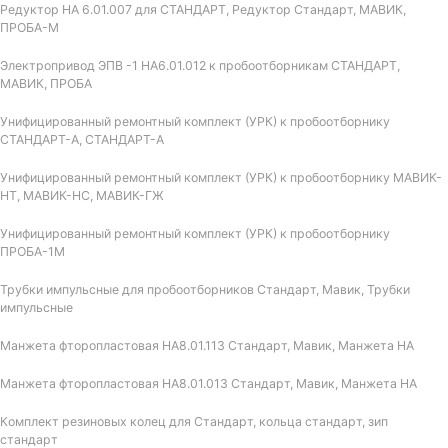
Редуктор НА 6.01.007 для СТАНДАРТ, Редуктор Стандарт, МАВИК,
ПРОБА-М
Электропривод ЭПВ -1 НА6.01.012 к пробоотборникам СТАНДАРТ,
МАВИК, ПРОБА
Унифицированный ремонтный комплект (УРК) к пробоотборнику
СТАНДАРТ-А, СТАНДАРТ-А
Унифицированный ремонтный комплект (УРК) к пробоотборнику МАВИК-
НТ, МАВИК-НС, МАВИК-ГЖ
Унифицированный ремонтный комплект (УРК) к пробоотборнику
ПРОБА-1М
Трубки импульсные для пробоотборников Стандарт, Мавик, Трубки
импульсные
Манжета фторопластовая НА8.01.113 Стандарт, Мавик, Манжета НА
Манжета фторопластовая НА8.01.013 Стандарт, Мавик, Манжета НА
Комплект резиновых колец для Стандарт, кольца стандарт, зип
стандарт