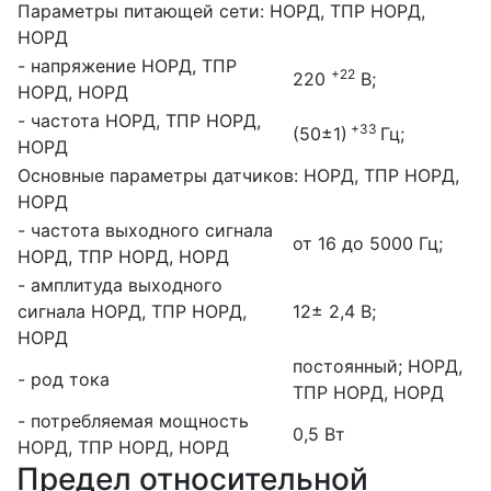
Параметры питающей сети:
НОРД, ТПР НОРД,
НОРД
- напряжение
НОРД, ТПР
+22
220
В;
НОРД, НОРД
- частота
НОРД, ТПР НОРД,
+33
(50±1)
Гц;
НОРД
Основные параметры датчиков:
НОРД, ТПР НОРД,
НОРД
- частота выходного сигнала
от 16 до 5000 Гц;
НОРД, ТПР НОРД, НОРД
- амплитуда выходного
сигнала
НОРД, ТПР НОРД,
12± 2,4 В;
НОРД
постоянный;
НОРД,
- род тока
ТПР НОРД, НОРД
- потребляемая мощность
0,5 Вт
НОРД, ТПР НОРД, НОРД
Предел относительной