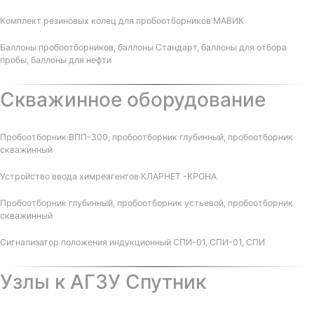
Комплект резиновых колец для пробоотборников МАВИК
Баллоны пробоотборников, баллоны Стандарт, баллоны для отбора
пробы, баллоны для нефти
Скважинное оборудование
Пробоотборник ВПП-300, пробоотборник глубинный, пробоотборник
скважинный
Устройство ввода химреагентов КЛАРНЕТ -КРОНА
Пробоотборник глубинный, пробоотборник устьевой, пробоотборник
скважинный
Сигнализатор положения индукционный СПИ-01, СПИ-01, СПИ
Узлы к АГЗУ Спутник