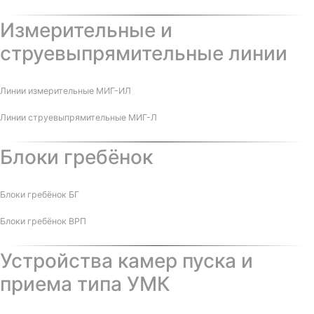
Измерительные и
струевыпрямительные линии
Линии измерительные МИГ-ИЛ
Линии струевыпрямительные МИГ-Л
Блоки гребёнок
Блоки гребёнок БГ
Блоки гребёнок ВРП
Устройства камер пуска и
приема типа УМК