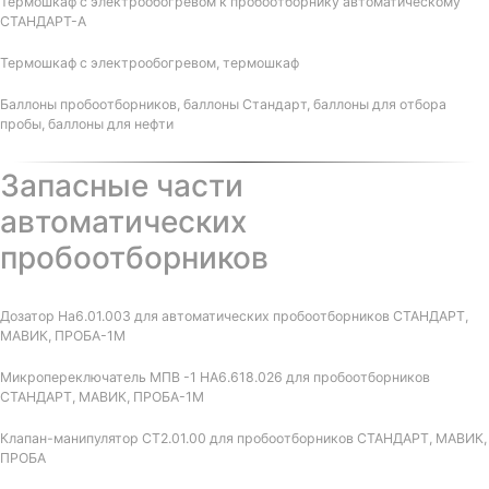
Термошкаф с электрообогревом к пробоотборнику автоматическому
СТАНДАРТ-А
Термошкаф с электрообогревом, термошкаф
Баллоны пробоотборников, баллоны Стандарт, баллоны для отбора
пробы, баллоны для нефти
Запасные части
автоматических
пробоотборников
Дозатор На6.01.003 для автоматических пробоотборников СТАНДАРТ,
МАВИК, ПРОБА-1М
Микропереключатель МПВ -1 НА6.618.026 для пробоотборников
СТАНДАРТ, МАВИК, ПРОБА-1М
Клапан-манипулятор СТ2.01.00 для пробоотборников СТАНДАРТ, МАВИК,
ПРОБА