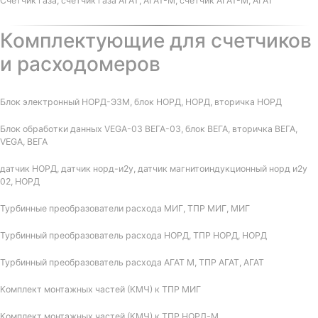
Счетчик газа, счетчик газа АГАТ, АГАТ-М, счетчик АГАТ-М, АГАТ
Комплектующие для счетчиков
и расходомеров
Блок электронный НОРД-Э3М, блок НОРД, НОРД, вторичка НОРД
Блок обработки данных VEGA-03 ВЕГА-03, блок ВЕГА, вторичка ВЕГА,
VEGA, ВЕГА
датчик НОРД, датчик норд-и2у, датчик магнитоиндукционный норд и2у
02, НОРД
Турбинные преобразователи расхода МИГ, ТПР МИГ, МИГ
Турбинный преобразователь расхода НОРД, ТПР НОРД, НОРД
Турбинный преобразователь расхода АГАТ М, ТПР АГАТ, АГАТ
Комплект монтажных частей (КМЧ) к ТПР МИГ
Комплект монтажных частей (КМЧ) к ТПР НОРД-М