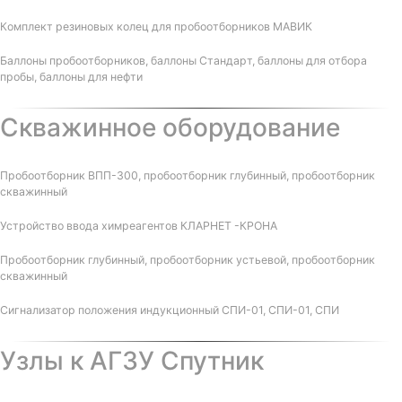
Комплект резиновых колец для пробоотборников МАВИК
Баллоны пробоотборников, баллоны Стандарт, баллоны для отбора
пробы, баллоны для нефти
Скважинное оборудование
Пробоотборник ВПП-300, пробоотборник глубинный, пробоотборник
скважинный
Устройство ввода химреагентов КЛАРНЕТ -КРОНА
Пробоотборник глубинный, пробоотборник устьевой, пробоотборник
скважинный
Сигнализатор положения индукционный СПИ-01, СПИ-01, СПИ
Узлы к АГЗУ Спутник