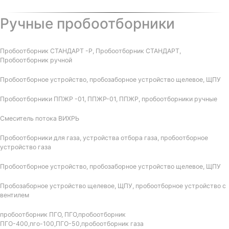
Ручные пробоотборники
Пробоотборник СТАНДАРТ -Р, Пробоотборник СТАНДАРТ,
Пробоотборник ручной
Пробоотборное устройство, пробозаборное устройство щелевое, ЩПУ
Пробоотборники ППЖР -01, ППЖР-01, ППЖР, пробоотборники ручные
Смеситель потока ВИХРЬ
Пробоотборники для газа, устройства отбора газа, пробоотборное
устройство газа
Пробоотборное устройство, пробозаборное устройство щелевое, ЩПУ
Пробозаборное устройство щелевое, ЩПУ, пробоотборное устройство с
вентилем
пробоотборник ПГО, ПГО,пробоотборник
ПГО-400,пго-100,ПГО-50,пробоотборник газа