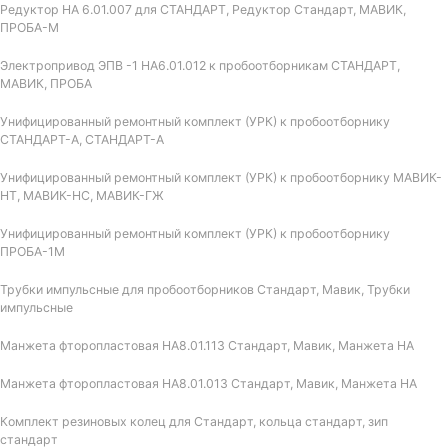
Редуктор НА 6.01.007 для СТАНДАРТ, Редуктор Стандарт, МАВИК,
ПРОБА-М
Электропривод ЭПВ -1 НА6.01.012 к пробоотборникам СТАНДАРТ,
МАВИК, ПРОБА
Унифицированный ремонтный комплект (УРК) к пробоотборнику
СТАНДАРТ-А, СТАНДАРТ-А
Унифицированный ремонтный комплект (УРК) к пробоотборнику МАВИК-
НТ, МАВИК-НС, МАВИК-ГЖ
Унифицированный ремонтный комплект (УРК) к пробоотборнику
ПРОБА-1М
Трубки импульсные для пробоотборников Стандарт, Мавик, Трубки
импульсные
Манжета фторопластовая НА8.01.113 Стандарт, Мавик, Манжета НА
Манжета фторопластовая НА8.01.013 Стандарт, Мавик, Манжета НА
Комплект резиновых колец для Стандарт, кольца стандарт, зип
стандарт