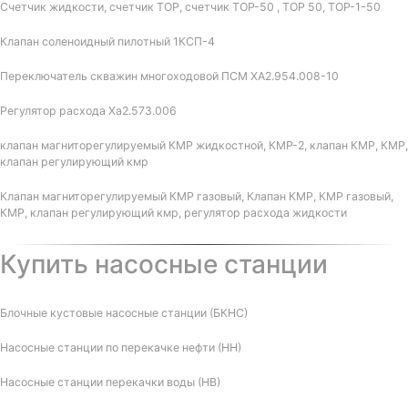
Счетчик жидкости, счетчик ТОР, счетчик ТОР-50 , ТОР 50, ТОР-1-50
Клапан соленоидный пилотный 1КСП-4
Переключатель скважин многоходовой ПСМ ХА2.954.008-10
Регулятор расхода Ха2.573.006
клапан магниторегулируемый КМР жидкостной, КМР-2, клапан КМР, КМР,
клапан регулирующий кмр
Клапан магниторегулируемый КМР газовый, Клапан КМР, КМР газовый,
КМР, клапан регулирующий кмр, регулятор расхода жидкости
Купить насосные станции
Блочные кустовые насосные станции (БКНС)
Насосные станции по перекачке нефти (НН)
Насосные станции перекачки воды (НВ)