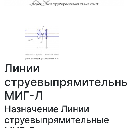
Линии
струевыпрямительн
МИГ-Л
Назначение Линии
струевыпрямительные