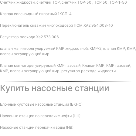
Счетчик жидкости, счетчик ТОР, счетчик ТОР-50 , ТОР 50, ТОР-1-50
Клапан соленоидный пилотный 1КСП-4
Переключатель скважин многоходовой ПСМ ХА2.954.008-10
Регулятор расхода Ха2.573.006
клапан магниторегулируемый КМР жидкостной, КМР-2, клапан КМР, КМР,
клапан регулирующий кмр
Клапан магниторегулируемый КМР газовый, Клапан КМР, КМР газовый,
КМР, клапан регулирующий кмр, регулятор расхода жидкости
Купить насосные станции
Блочные кустовые насосные станции (БКНС)
Насосные станции по перекачке нефти (НН)
Насосные станции перекачки воды (НВ)