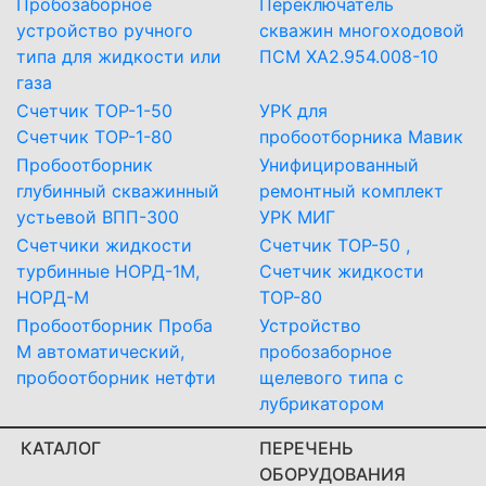
Пробозаборное
Переключатель
устройство ручного
скважин многоходовой
типа для жидкости или
ПСМ ХА2.954.008-10
газа
Счетчик ТОР-1-50
УРК для
Счетчик ТОР-1-80
пробоотборника Мавик
Пробоотборник
Унифицированный
глубинный скважинный
ремонтный комплект
устьевой ВПП-300
УРК МИГ
Счетчики жидкости
Счетчик ТОР-50 ,
турбинные НОРД-1М,
Счетчик жидкости
НОРД-М
ТОР-80
Пробоотборник Проба
Устройство
М автоматический,
пробозаборное
пробоотборник нетфти
щелевого типа с
лубрикатором
КАТАЛОГ
ПЕРЕЧЕНЬ
ОБОРУДОВАНИЯ