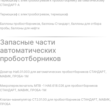
Термошкаф с электрообогревом к пробоотборнику автоматическому
СТАНДАРТ-А
Термошкаф с электрообогревом, термошкаф
Баллоны пробоотборников, баллоны Стандарт, баллоны для отбора
пробы, баллоны для нефти
Запасные части
автоматических
пробоотборников
Дозатор На6.01.003 для автоматических пробоотборников СТАНДАРТ,
МАВИК, ПРОБА-1М
Микропереключатель МПВ -1 НА6.618.026 для пробоотборников
СТАНДАРТ, МАВИК, ПРОБА-1М
Клапан-манипулятор СТ2.01.00 для пробоотборников СТАНДАРТ, МАВИК,
ПРОБА