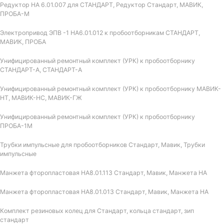
Редуктор НА 6.01.007 для СТАНДАРТ, Редуктор Стандарт, МАВИК,
ПРОБА-М
Электропривод ЭПВ -1 НА6.01.012 к пробоотборникам СТАНДАРТ,
МАВИК, ПРОБА
Унифицированный ремонтный комплект (УРК) к пробоотборнику
СТАНДАРТ-А, СТАНДАРТ-А
Унифицированный ремонтный комплект (УРК) к пробоотборнику МАВИК-
НТ, МАВИК-НС, МАВИК-ГЖ
Унифицированный ремонтный комплект (УРК) к пробоотборнику
ПРОБА-1М
Трубки импульсные для пробоотборников Стандарт, Мавик, Трубки
импульсные
Манжета фторопластовая НА8.01.113 Стандарт, Мавик, Манжета НА
Манжета фторопластовая НА8.01.013 Стандарт, Мавик, Манжета НА
Комплект резиновых колец для Стандарт, кольца стандарт, зип
стандарт