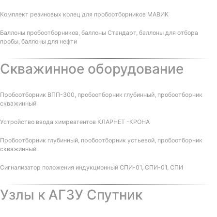
Комплект резиновых колец для пробоотборников МАВИК
Баллоны пробоотборников, баллоны Стандарт, баллоны для отбора
пробы, баллоны для нефти
Скважинное оборудование
Пробоотборник ВПП-300, пробоотборник глубинный, пробоотборник
скважинный
Устройство ввода химреагентов КЛАРНЕТ -КРОНА
Пробоотборник глубинный, пробоотборник устьевой, пробоотборник
скважинный
Сигнализатор положения индукционный СПИ-01, СПИ-01, СПИ
Узлы к АГЗУ Спутник