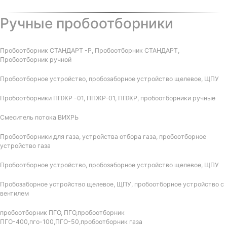
Ручные пробоотборники
Пробоотборник СТАНДАРТ -Р, Пробоотборник СТАНДАРТ,
Пробоотборник ручной
Пробоотборное устройство, пробозаборное устройство щелевое, ЩПУ
Пробоотборники ППЖР -01, ППЖР-01, ППЖР, пробоотборники ручные
Смеситель потока ВИХРЬ
Пробоотборники для газа, устройства отбора газа, пробоотборное
устройство газа
Пробоотборное устройство, пробозаборное устройство щелевое, ЩПУ
Пробозаборное устройство щелевое, ЩПУ, пробоотборное устройство с
вентилем
пробоотборник ПГО, ПГО,пробоотборник
ПГО-400,пго-100,ПГО-50,пробоотборник газа