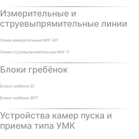
Измерительные и
струевыпрямительные линии
Линии измерительные МИГ-ИЛ
Линии струевыпрямительные МИГ-Л
Блоки гребёнок
Блоки гребёнок БГ
Блоки гребёнок ВРП
Устройства камер пуска и
приема типа УМК