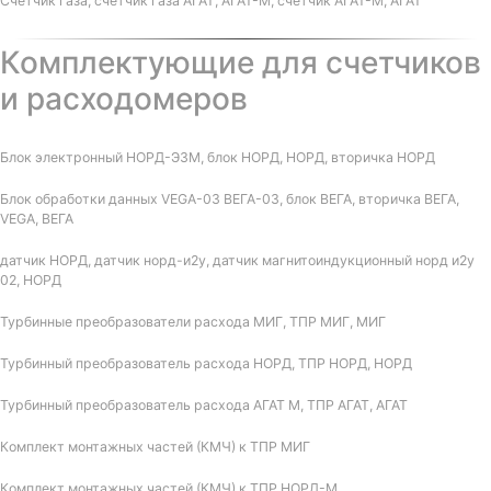
Счетчик газа, счетчик газа АГАТ, АГАТ-М, счетчик АГАТ-М, АГАТ
Комплектующие для счетчиков
и расходомеров
Блок электронный НОРД-Э3М, блок НОРД, НОРД, вторичка НОРД
Блок обработки данных VEGA-03 ВЕГА-03, блок ВЕГА, вторичка ВЕГА,
VEGA, ВЕГА
датчик НОРД, датчик норд-и2у, датчик магнитоиндукционный норд и2у
02, НОРД
Турбинные преобразователи расхода МИГ, ТПР МИГ, МИГ
Турбинный преобразователь расхода НОРД, ТПР НОРД, НОРД
Турбинный преобразователь расхода АГАТ М, ТПР АГАТ, АГАТ
Комплект монтажных частей (КМЧ) к ТПР МИГ
Комплект монтажных частей (КМЧ) к ТПР НОРД-М