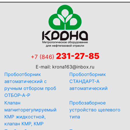
231-27-85
+7 (846)
E-mail:
krona163@inbox.ru
Пробоотборник
Пробоотборник
автоматический с
СТАНДАРТ-А
ручным отбором проб
автоматический
ОТБОР-А-Р
Клапан
Пробозаборное
магниторегулируемый
устройство щелевого
КМР жидкостной,
типа
клапан КМР, КМР