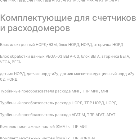
Счетчик газа, счетчик газа АГАТ, АГАТ-М, счетчик АГАТ-М, АГАТ
Комплектующие для счетчиков
и расходомеров
Блок электронный НОРД-Э3М, блок НОРД, НОРД, вторичка НОРД
Блок обработки данных VEGA-03 ВЕГА-03, блок ВЕГА, вторичка ВЕГА,
VEGA, ВЕГА
датчик НОРД, датчик норд-и2у, датчик магнитоиндукционный норд и2у
02, НОРД
Турбинные преобразователи расхода МИГ, ТПР МИГ, МИГ
Турбинный преобразователь расхода НОРД, ТПР НОРД, НОРД
Турбинный преобразователь расхода АГАТ М, ТПР АГАТ, АГАТ
Комплект монтажных частей (КМЧ) к ТПР МИГ
Комплект монтажных частей (КМЧ) к ТПР НОРД-М