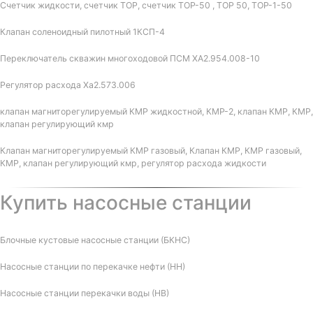
Счетчик жидкости, счетчик ТОР, счетчик ТОР-50 , ТОР 50, ТОР-1-50
Клапан соленоидный пилотный 1КСП-4
Переключатель скважин многоходовой ПСМ ХА2.954.008-10
Регулятор расхода Ха2.573.006
клапан магниторегулируемый КМР жидкостной, КМР-2, клапан КМР, КМР,
клапан регулирующий кмр
Клапан магниторегулируемый КМР газовый, Клапан КМР, КМР газовый,
КМР, клапан регулирующий кмр, регулятор расхода жидкости
Купить насосные станции
Блочные кустовые насосные станции (БКНС)
Насосные станции по перекачке нефти (НН)
Насосные станции перекачки воды (НВ)