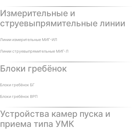
Измерительные и
струевыпрямительные линии
Линии измерительные МИГ-ИЛ
Линии струевыпрямительные МИГ-Л
Блоки гребёнок
Блоки гребёнок БГ
Блоки гребёнок ВРП
Устройства камер пуска и
приема типа УМК