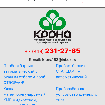
231-27-85
+7 (846)
E-mail:
krona163@inbox.ru
Пробоотборник
Пробоотборник
автоматический с
СТАНДАРТ-А
ручным отбором проб
автоматический
ОТБОР-А-Р
Клапан
Пробозаборное
магниторегулируемый
устройство щелевого
КМР жидкостной,
типа