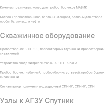
Комплект резиновых колец для пробоотборников МАВИК
Баллоны пробоотборников, баллоны Стандарт, баллоны для отбора
пробы, баллоны для нефти
Скважинное оборудование
Пробоотборник ВПП-300, пробоотборник глубинный, пробоотборник
скважинный
Устройство ввода химреагентов КЛАРНЕТ -КРОНА
Пробоотборник глубинный, пробоотборник устьевой, пробоотборник
скважинный
Сигнализатор положения индукционный СПИ-01, СПИ-01, СПИ
Узлы к АГЗУ Спутник