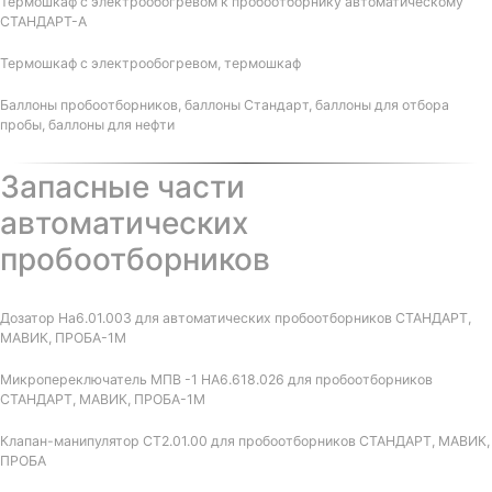
Термошкаф с электрообогревом к пробоотборнику автоматическому
СТАНДАРТ-А
Термошкаф с электрообогревом, термошкаф
Баллоны пробоотборников, баллоны Стандарт, баллоны для отбора
пробы, баллоны для нефти
Запасные части
автоматических
пробоотборников
Дозатор На6.01.003 для автоматических пробоотборников СТАНДАРТ,
МАВИК, ПРОБА-1М
Микропереключатель МПВ -1 НА6.618.026 для пробоотборников
СТАНДАРТ, МАВИК, ПРОБА-1М
Клапан-манипулятор СТ2.01.00 для пробоотборников СТАНДАРТ, МАВИК,
ПРОБА