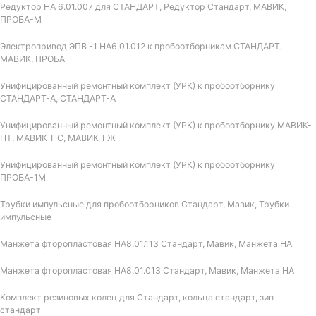
Редуктор НА 6.01.007 для СТАНДАРТ, Редуктор Стандарт, МАВИК,
ПРОБА-М
Электропривод ЭПВ -1 НА6.01.012 к пробоотборникам СТАНДАРТ,
МАВИК, ПРОБА
Унифицированный ремонтный комплект (УРК) к пробоотборнику
СТАНДАРТ-А, СТАНДАРТ-А
Унифицированный ремонтный комплект (УРК) к пробоотборнику МАВИК-
НТ, МАВИК-НС, МАВИК-ГЖ
Унифицированный ремонтный комплект (УРК) к пробоотборнику
ПРОБА-1М
Трубки импульсные для пробоотборников Стандарт, Мавик, Трубки
импульсные
Манжета фторопластовая НА8.01.113 Стандарт, Мавик, Манжета НА
Манжета фторопластовая НА8.01.013 Стандарт, Мавик, Манжета НА
Комплект резиновых колец для Стандарт, кольца стандарт, зип
стандарт