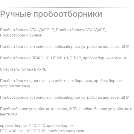
Ручные пробоотборники
Пробоотборник СТАНДАРТ -Р, Пробоотборник СТАНДАРТ,
Пробоотборник ручной
Пробоотборное устройство, пробозаборное устройство щелевое, ЩПУ
Пробоотборники ППЖР -01, ППЖР-01, ППЖР, пробоотборники ручные
Смеситель потока ВИХРЬ
Пробоотборники для газа, устройства отбора газа, пробоотборное
устройство газа
Пробоотборное устройство, пробозаборное устройство щелевое, ЩПУ
Пробозаборное устройство щелевое, ЩПУ, пробоотборное устройство с
вентилем
пробоотборник ПГО, ПГО,пробоотборник
ПГО-400,пго-100,ПГО-50,пробоотборник газа