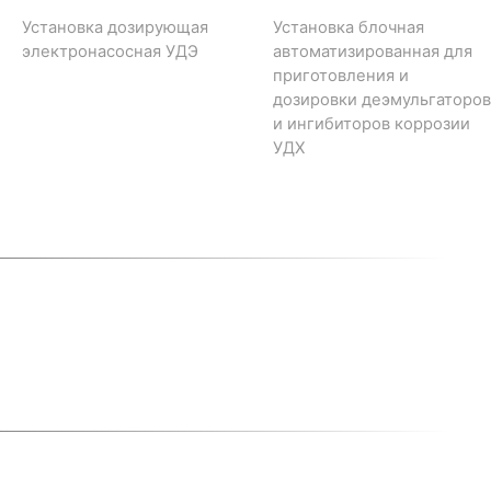
Установка дозирующая
Установка блочная
электронасосная УДЭ
автоматизированная для
приготовления и
дозировки деэмульгаторов
и ингибиторов коррозии
УДХ