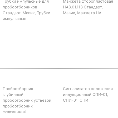
Трубки импульсные для
Манжета фторопластовая
пробоотборников
НА8.01.113 Стандарт,
Стандарт, Мавик, Трубки
Мавик, Манжета НА
импульсные
Пробоотборник
Сигнализатор положения
глубинный,
индукционный СПИ-01,
пробоотборник устьевой,
СПИ-01, СПИ
пробоотборник
скважинный