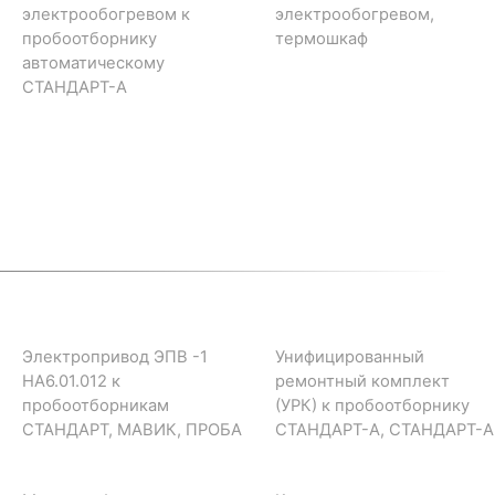
электрообогревом к
электрообогревом,
пробоотборнику
термошкаф
автоматическому
СТАНДАРТ-А
Электропривод ЭПВ -1
Унифицированный
НА6.01.012 к
ремонтный комплект
пробоотборникам
(УРК) к пробоотборнику
СТАНДАРТ, МАВИК, ПРОБА
СТАНДАРТ-А, СТАНДАРТ-А