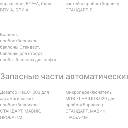
управления БПУ-А, блок
частей к пробоотборнику
БПУ-А, БПУ-А
СТАНДАРТ-Р
Баллоны
пробоотборников,
баллоны Стандарт,
баллоны для отбора
пробы, баллоны для нефти
Запасные части автоматически
Дозатор На6.01.003 для
Микропереключатель
автоматических
МПВ -1 НА6.618.026 для
пробоотборников
пробоотборников
СТАНДАРТ, МАВИК,
СТАНДАРТ, МАВИК,
ПРОБА-1М
ПРОБА-1М