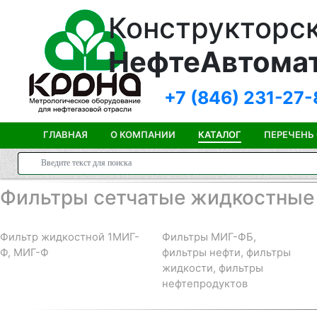
Конструкторск
НефтеАвтома
+7 (846)
231-27-
ГЛАВНАЯ
О КОМПАНИИ
КАТАЛОГ
ПЕРЕЧЕНЬ
Фильтры сетчатые жидкостные
Фильтр жидкостной 1МИГ-
Фильтры МИГ-ФБ,
Ф, МИГ-Ф
фильтры нефти, фильтры
жидкости, фильтры
нефтепродуктов