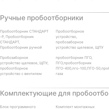
Ручные пробоотборники
Пробоотборник СТАНДАРТ
Пробоотборное
-Р, Пробоотборник
устройство,
СТАНДАРТ,
пробозаборное
Пробоотборник ручной
устройство щелевое, ЩПУ
Пробозаборное
пробоотборник ПГО,
устройство щелевое, ЩПУ,
ПГО,пробоотборник
пробоотборное
ПГО-400,пго-100,ПГО-50,про
устройство с вентилем
газа
Комплектующие для пробоотбор
Блок программного
Комплект монтажных