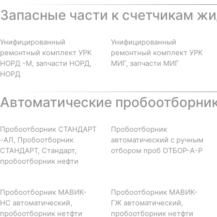
Запасные части к счетчикам жи
Унифицированный
Унифицированный
ремонтный комплект УРК
ремонтный комплект УРК
НОРД -М, запчасти НОРД,
МИГ, запчасти МИГ
НОРД
Автоматические пробоотборни
Пробоотборник СТАНДАРТ
Пробоотборник
-АЛ, Пробоотборник
автоматический с ручным
СТАНДАРТ, Стандарт,
отбором проб ОТБОР-А-Р
пробоотборник нефти
Пробоотборник МАВИК-
Пробоотборник МАВИК-
НС автоматический,
ГЖ автоматический,
пробоотборник нетфти
пробоотборник нетфти