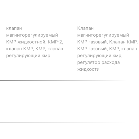
клапан
Клапан
магниторегулируемый
магниторегулируемый
КМР жидкостной, КМР-2,
КМР газовый, Клапан КМР,
клапан КМР, КМР, клапан
КМР газовый, КМР, клапан
регулирующий кмр
регулирующий кмр,
регулятор расхода
жидкости