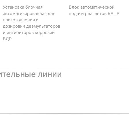
Установка блочная
Блок автоматической
автоматизированная для
подачи реагентов БАПР
приготовления и
дозировки деэмульгаторов
и ингибиторов коррозии
БДР
ительные линии