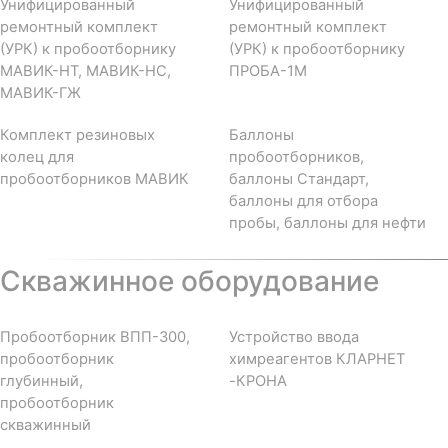
Унифицированный
Унифицированный
ремонтный комплект
ремонтный комплект
(УРК) к пробоотборнику
(УРК) к пробоотборнику
МАВИК-НТ, МАВИК-НС,
ПРОБА-1М
МАВИК-ГЖ
Комплект резиновых
Баллоны
колец для
пробоотборников,
пробоотборников МАВИК
баллоны Стандарт,
баллоны для отбора
пробы, баллоны для нефти
Скважинное оборудование
Пробоотборник ВПП-300,
Устройство ввода
пробоотборник
химреагентов КЛАРНЕТ
глубинный,
-КРОНА
пробоотборник
скважинный