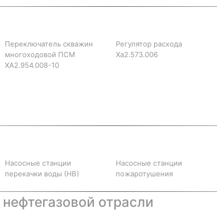
Переключатель скважин
Регулятор расхода
многоходовой ПСМ
Ха2.573.006
ХА2.954.008-10
Насосные станции
Насосные станции
перекачки воды (НВ)
пожаротушения
 нефтегазовой отрасли