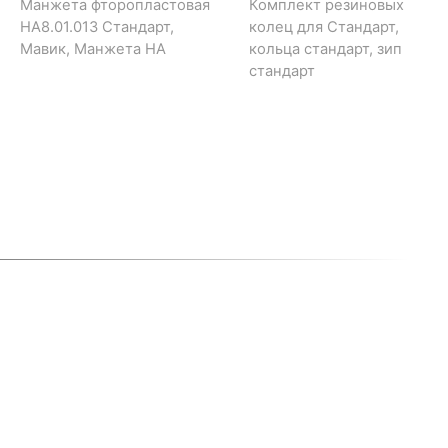
Манжета фторопластовая
Комплект резиновых
НА8.01.013 Стандарт,
колец для Стандарт,
Мавик, Манжета НА
кольца стандарт, зип
стандарт