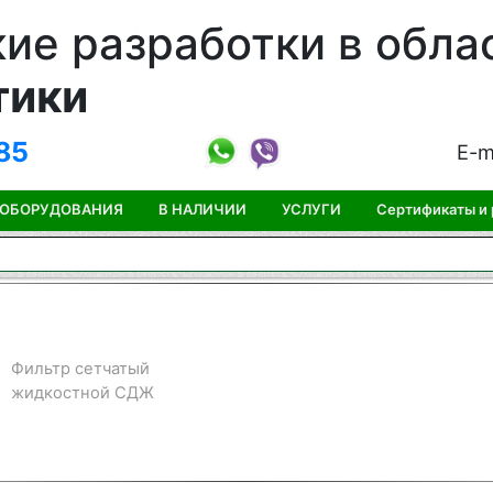
ие разработки в обла
тики
85
E-m
 ОБОРУДОВАНИЯ
В НАЛИЧИИ
УСЛУГИ
Сертификаты и
Фильтр сетчатый
жидкостной СДЖ