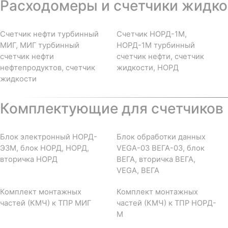
Расходомеры и счетчики жидкос
Счетчик нефти турбинный
Счетчик НОРД-1М,
МИГ, МИГ турбинный
НОРД-1М турбинный
счетчик нефти
счетчик нефти, счетчик
нефтепродуктов, счетчик
жидкости, НОРД
жидкости
Комплектующие для счетчиков 
Блок электронный НОРД-
Блок обработки данных
Э3М, блок НОРД, НОРД,
VEGA-03 ВЕГА-03, блок
вторичка НОРД
ВЕГА, вторичка ВЕГА,
VEGA, ВЕГА
Комплект монтажных
Комплект монтажных
частей (КМЧ) к ТПР МИГ
частей (КМЧ) к ТПР НОРД-
М