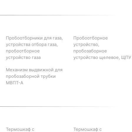
Пробоотборники для газа,
Пробоотборное
устройства отбора газа,
устройство,
пробоотборное
пробозаборное
устройство газа
устройство щелевое, ЩПУ
Механизм выдвижной для
пробозаборной трубки
МВПТ-А
Термошкаф с
Термошкаф с