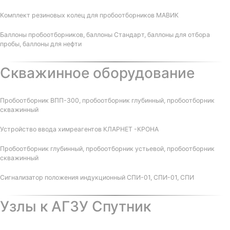
Комплект резиновых колец для пробоотборников МАВИК
Баллоны пробоотборников, баллоны Стандарт, баллоны для отбора
пробы, баллоны для нефти
Скважинное оборудование
Пробоотборник ВПП-300, пробоотборник глубинный, пробоотборник
скважинный
Устройство ввода химреагентов КЛАРНЕТ -КРОНА
Пробоотборник глубинный, пробоотборник устьевой, пробоотборник
скважинный
Сигнализатор положения индукционный СПИ-01, СПИ-01, СПИ
Узлы к АГЗУ Спутник