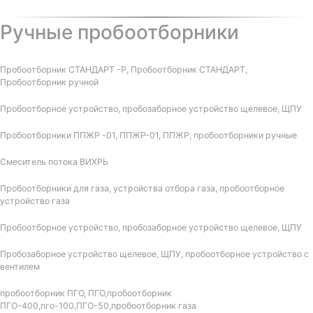
Ручные пробоотборники
Пробоотборник СТАНДАРТ -Р, Пробоотборник СТАНДАРТ,
Пробоотборник ручной
Пробоотборное устройство, пробозаборное устройство щелевое, ЩПУ
Пробоотборники ППЖР -01, ППЖР-01, ППЖР, пробоотборники ручные
Смеситель потока ВИХРЬ
Пробоотборники для газа, устройства отбора газа, пробоотборное
устройство газа
Пробоотборное устройство, пробозаборное устройство щелевое, ЩПУ
Пробозаборное устройство щелевое, ЩПУ, пробоотборное устройство с
вентилем
пробоотборник ПГО, ПГО,пробоотборник
ПГО-400,пго-100,ПГО-50,пробоотборник газа