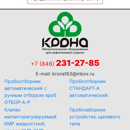
231-27-85
+7 (846)
E-mail:
krona163@inbox.ru
Пробоотборник
Пробоотборник
автоматический с
СТАНДАРТ-А
ручным отбором проб
автоматический
ОТБОР-А-Р
Клапан
Пробозаборное
магниторегулируемый
устройство щелевого
КМР жидкостной,
типа