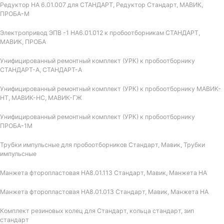
Редуктор НА 6.01.007 для СТАНДАРТ, Редуктор Стандарт, МАВИК,
ПРОБА-М
Электропривод ЭПВ -1 НА6.01.012 к пробоотборникам СТАНДАРТ,
МАВИК, ПРОБА
Унифицированный ремонтный комплект (УРК) к пробоотборнику
СТАНДАРТ-А, СТАНДАРТ-А
Унифицированный ремонтный комплект (УРК) к пробоотборнику МАВИК-
НТ, МАВИК-НС, МАВИК-ГЖ
Унифицированный ремонтный комплект (УРК) к пробоотборнику
ПРОБА-1М
Трубки импульсные для пробоотборников Стандарт, Мавик, Трубки
импульсные
Манжета фторопластовая НА8.01.113 Стандарт, Мавик, Манжета НА
Манжета фторопластовая НА8.01.013 Стандарт, Мавик, Манжета НА
Комплект резиновых колец для Стандарт, кольца стандарт, зип
стандарт