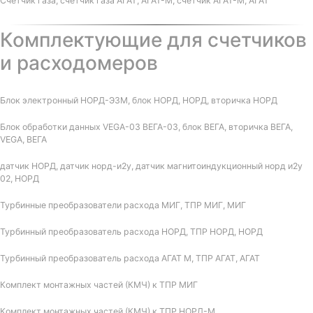
Счетчик газа, счетчик газа АГАТ, АГАТ-М, счетчик АГАТ-М, АГАТ
Комплектующие для счетчиков
и расходомеров
Блок электронный НОРД-Э3М, блок НОРД, НОРД, вторичка НОРД
Блок обработки данных VEGA-03 ВЕГА-03, блок ВЕГА, вторичка ВЕГА,
VEGA, ВЕГА
датчик НОРД, датчик норд-и2у, датчик магнитоиндукционный норд и2у
02, НОРД
Турбинные преобразователи расхода МИГ, ТПР МИГ, МИГ
Турбинный преобразователь расхода НОРД, ТПР НОРД, НОРД
Турбинный преобразователь расхода АГАТ М, ТПР АГАТ, АГАТ
Комплект монтажных частей (КМЧ) к ТПР МИГ
Комплект монтажных частей (КМЧ) к ТПР НОРД-М