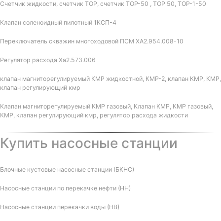
Счетчик жидкости, счетчик ТОР, счетчик ТОР-50 , ТОР 50, ТОР-1-50
Клапан соленоидный пилотный 1КСП-4
Переключатель скважин многоходовой ПСМ ХА2.954.008-10
Регулятор расхода Ха2.573.006
клапан магниторегулируемый КМР жидкостной, КМР-2, клапан КМР, КМР,
клапан регулирующий кмр
Клапан магниторегулируемый КМР газовый, Клапан КМР, КМР газовый,
КМР, клапан регулирующий кмр, регулятор расхода жидкости
Купить насосные станции
Блочные кустовые насосные станции (БКНС)
Насосные станции по перекачке нефти (НН)
Насосные станции перекачки воды (НВ)