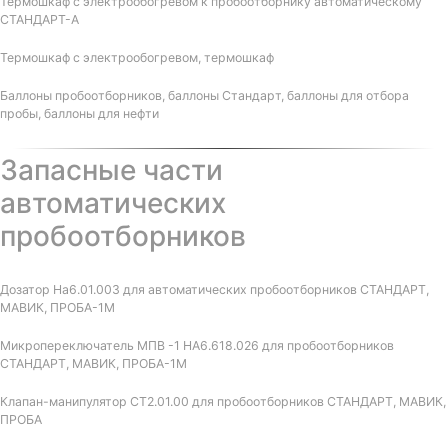
Термошкаф с электрообогревом к пробоотборнику автоматическому
СТАНДАРТ-А
Термошкаф с электрообогревом, термошкаф
Баллоны пробоотборников, баллоны Стандарт, баллоны для отбора
пробы, баллоны для нефти
Запасные части
автоматических
пробоотборников
Дозатор На6.01.003 для автоматических пробоотборников СТАНДАРТ,
МАВИК, ПРОБА-1М
Микропереключатель МПВ -1 НА6.618.026 для пробоотборников
СТАНДАРТ, МАВИК, ПРОБА-1М
Клапан-манипулятор СТ2.01.00 для пробоотборников СТАНДАРТ, МАВИК,
ПРОБА