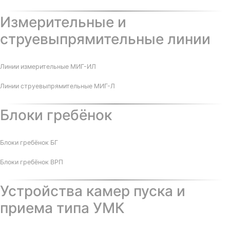
Измерительные и
струевыпрямительные линии
Линии измерительные МИГ-ИЛ
Линии струевыпрямительные МИГ-Л
Блоки гребёнок
Блоки гребёнок БГ
Блоки гребёнок ВРП
Устройства камер пуска и
приема типа УМК