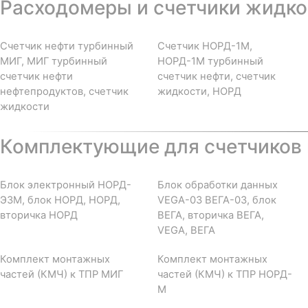
Расходомеры и счетчики жидкос
Счетчик нефти турбинный
Счетчик НОРД-1М,
МИГ, МИГ турбинный
НОРД-1М турбинный
счетчик нефти
счетчик нефти, счетчик
нефтепродуктов, счетчик
жидкости, НОРД
жидкости
Комплектующие для счетчиков 
Блок электронный НОРД-
Блок обработки данных
Э3М, блок НОРД, НОРД,
VEGA-03 ВЕГА-03, блок
вторичка НОРД
ВЕГА, вторичка ВЕГА,
VEGA, ВЕГА
Комплект монтажных
Комплект монтажных
частей (КМЧ) к ТПР МИГ
частей (КМЧ) к ТПР НОРД-
М