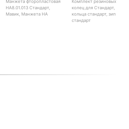
Манжета фторопластовая
Комплект резиновых
НА8.01.013 Стандарт,
колец для Стандарт,
Мавик, Манжета НА
кольца стандарт, зип
стандарт