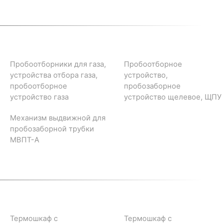
Пробоотборники для газа,
Пробоотборное
устройства отбора газа,
устройство,
пробоотборное
пробозаборное
устройство газа
устройство щелевое, ЩПУ
Механизм выдвижной для
пробозаборной трубки
МВПТ-А
Термошкаф с
Термошкаф с