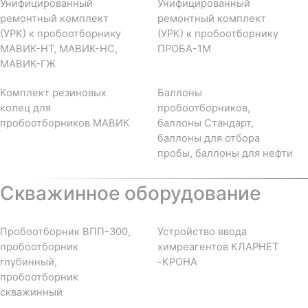
Унифицированный
Унифицированный
ремонтный комплект
ремонтный комплект
(УРК) к пробоотборнику
(УРК) к пробоотборнику
МАВИК-НТ, МАВИК-НС,
ПРОБА-1М
МАВИК-ГЖ
Комплект резиновых
Баллоны
колец для
пробоотборников,
пробоотборников МАВИК
баллоны Стандарт,
баллоны для отбора
пробы, баллоны для нефти
Скважинное оборудование
Пробоотборник ВПП-300,
Устройство ввода
пробоотборник
химреагентов КЛАРНЕТ
глубинный,
-КРОНА
пробоотборник
скважинный