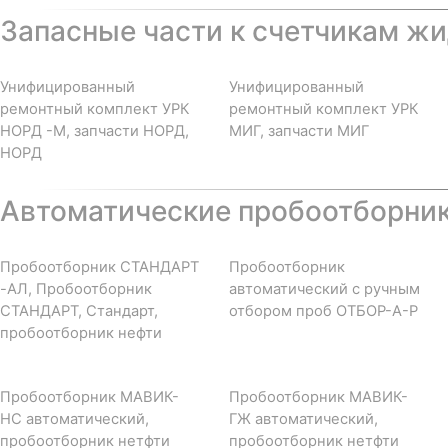
Запасные части к счетчикам жи
Унифицированный
Унифицированный
ремонтный комплект УРК
ремонтный комплект УРК
НОРД -М, запчасти НОРД,
МИГ, запчасти МИГ
НОРД
Автоматические пробоотборни
Пробоотборник СТАНДАРТ
Пробоотборник
-АЛ, Пробоотборник
автоматический с ручным
СТАНДАРТ, Стандарт,
отбором проб ОТБОР-А-Р
пробоотборник нефти
Пробоотборник МАВИК-
Пробоотборник МАВИК-
НС автоматический,
ГЖ автоматический,
пробоотборник нетфти
пробоотборник нетфти