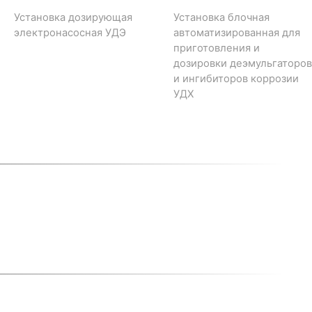
Установка дозирующая
Установка блочная
электронасосная УДЭ
автоматизированная для
приготовления и
дозировки деэмульгаторов
и ингибиторов коррозии
УДХ