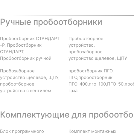
Ручные пробоотборники
Пробоотборник СТАНДАРТ
Пробоотборное
-Р, Пробоотборник
устройство,
СТАНДАРТ,
пробозаборное
Пробоотборник ручной
устройство щелевое, ЩПУ
Пробозаборное
пробоотборник ПГО,
устройство щелевое, ЩПУ,
ПГО,пробоотборник
пробоотборное
ПГО-400,пго-100,ПГО-50,про
устройство с вентилем
газа
Комплектующие для пробоотбор
Блок программного
Комплект монтажных