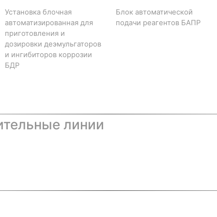
Установка блочная
Блок автоматической
автоматизированная для
подачи реагентов БАПР
приготовления и
дозировки деэмульгаторов
и ингибиторов коррозии
БДР
ительные линии