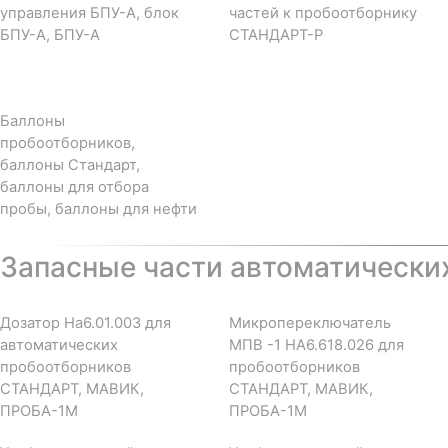
управления БПУ-А, блок
частей к пробоотборнику
БПУ-А, БПУ-А
СТАНДАРТ-Р
Баллоны
пробоотборников,
баллоны Стандарт,
баллоны для отбора
пробы, баллоны для нефти
Запасные части автоматически
Дозатор На6.01.003 для
Микропереключатель
автоматических
МПВ -1 НА6.618.026 для
пробоотборников
пробоотборников
СТАНДАРТ, МАВИК,
СТАНДАРТ, МАВИК,
ПРОБА-1М
ПРОБА-1М