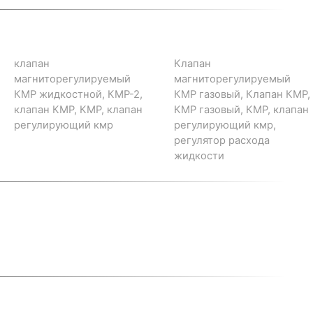
клапан
Клапан
магниторегулируемый
магниторегулируемый
КМР жидкостной, КМР-2,
КМР газовый, Клапан КМР,
клапан КМР, КМР, клапан
КМР газовый, КМР, клапан
регулирующий кмр
регулирующий кмр,
регулятор расхода
жидкости