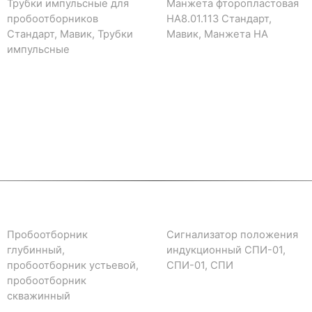
Трубки импульсные для
Манжета фторопластовая
пробоотборников
НА8.01.113 Стандарт,
Стандарт, Мавик, Трубки
Мавик, Манжета НА
импульсные
Пробоотборник
Сигнализатор положения
глубинный,
индукционный СПИ-01,
пробоотборник устьевой,
СПИ-01, СПИ
пробоотборник
скважинный