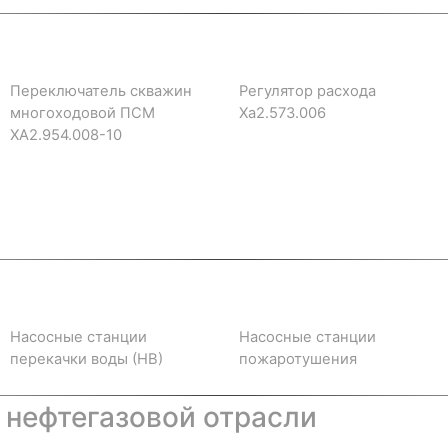
Переключатель скважин
Регулятор расхода
многоходовой ПСМ
Ха2.573.006
ХА2.954.008-10
Насосные станции
Насосные станции
перекачки воды (НВ)
пожаротушения
 нефтегазовой отрасли