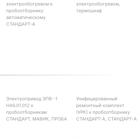
электрообогревом к
электрообогревом,
пробоотборнику
термошкаф
автоматическому
СТАНДАРТ-А
Электропривод ЭПВ -1
Унифицированный
НА6.01.012 к
ремонтный комплект
пробоотборникам
(УРК) к пробоотборнику
СТАНДАРТ, МАВИК, ПРОБА
СТАНДАРТ-А, СТАНДАРТ-А