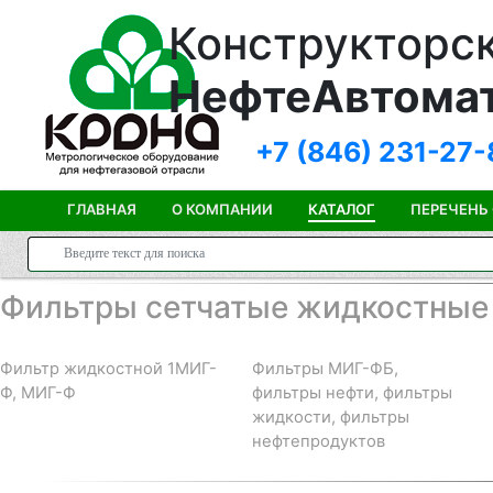
Конструкторск
НефтеАвтома
+7 (846)
231-27-
ГЛАВНАЯ
О КОМПАНИИ
КАТАЛОГ
ПЕРЕЧЕНЬ
Фильтры сетчатые жидкостные
Фильтр жидкостной 1МИГ-
Фильтры МИГ-ФБ,
Ф, МИГ-Ф
фильтры нефти, фильтры
жидкости, фильтры
нефтепродуктов