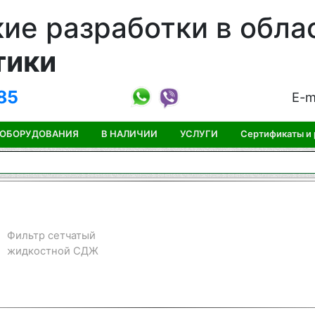
ие разработки в обла
тики
85
E-m
 ОБОРУДОВАНИЯ
В НАЛИЧИИ
УСЛУГИ
Сертификаты и
Фильтр сетчатый
жидкостной СДЖ