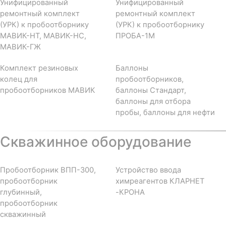
Унифицированный
Унифицированный
ремонтный комплект
ремонтный комплект
(УРК) к пробоотборнику
(УРК) к пробоотборнику
МАВИК-НТ, МАВИК-НС,
ПРОБА-1М
МАВИК-ГЖ
Комплект резиновых
Баллоны
колец для
пробоотборников,
пробоотборников МАВИК
баллоны Стандарт,
баллоны для отбора
пробы, баллоны для нефти
Скважинное оборудование
Пробоотборник ВПП-300,
Устройство ввода
пробоотборник
химреагентов КЛАРНЕТ
глубинный,
-КРОНА
пробоотборник
скважинный