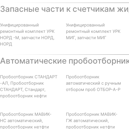
Запасные части к счетчикам жи
Унифицированный
Унифицированный
ремонтный комплект УРК
ремонтный комплект УРК
НОРД -М, запчасти НОРД,
МИГ, запчасти МИГ
НОРД
Автоматические пробоотборни
Пробоотборник СТАНДАРТ
Пробоотборник
-АЛ, Пробоотборник
автоматический с ручным
СТАНДАРТ, Стандарт,
отбором проб ОТБОР-А-Р
пробоотборник нефти
Пробоотборник МАВИК-
Пробоотборник МАВИК-
НС автоматический,
ГЖ автоматический,
пробоотборник нетфти
пробоотборник нетфти