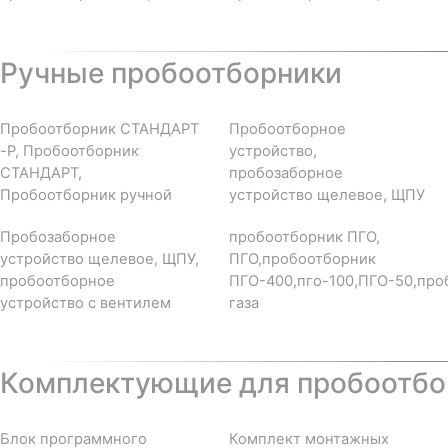
Ручные пробоотборники
Пробоотборник СТАНДАРТ
Пробоотборное
-Р, Пробоотборник
устройство,
СТАНДАРТ,
пробозаборное
Пробоотборник ручной
устройство щелевое, ЩПУ
Пробозаборное
пробоотборник ПГО,
устройство щелевое, ЩПУ,
ПГО,пробоотборник
пробоотборное
ПГО-400,пго-100,ПГО-50,про
устройство с вентилем
газа
Комплектующие для пробоотбор
Блок программного
Комплект монтажных