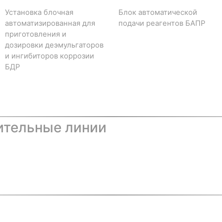
Установка блочная
Блок автоматической
автоматизированная для
подачи реагентов БАПР
приготовления и
дозировки деэмульгаторов
и ингибиторов коррозии
БДР
ительные линии