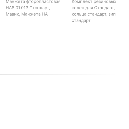
Манжета фторопластовая
Комплект резиновых
НА8.01.013 Стандарт,
колец для Стандарт,
Мавик, Манжета НА
кольца стандарт, зип
стандарт