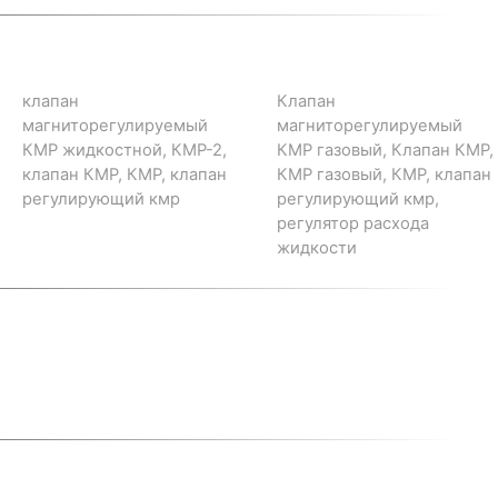
клапан
Клапан
магниторегулируемый
магниторегулируемый
КМР жидкостной, КМР-2,
КМР газовый, Клапан КМР,
клапан КМР, КМР, клапан
КМР газовый, КМР, клапан
регулирующий кмр
регулирующий кмр,
регулятор расхода
жидкости