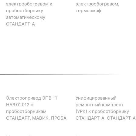
электрообогревом к
электрообогревом,
пробоотборнику
термошкаф
автоматическому
СТАНДАРТ-А
Электропривод ЭПВ -1
Унифицированный
НА6.01.012 к
ремонтный комплект
пробоотборникам
(УРК) к пробоотборнику
СТАНДАРТ, МАВИК, ПРОБА
СТАНДАРТ-А, СТАНДАРТ-А