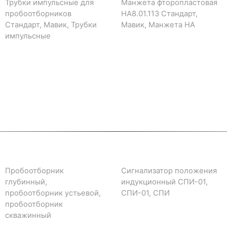
Трубки импульсные для
Манжета фторопластовая
пробоотборников
НА8.01.113 Стандарт,
Стандарт, Мавик, Трубки
Мавик, Манжета НА
импульсные
Пробоотборник
Сигнализатор положения
глубинный,
индукционный СПИ-01,
пробоотборник устьевой,
СПИ-01, СПИ
пробоотборник
скважинный