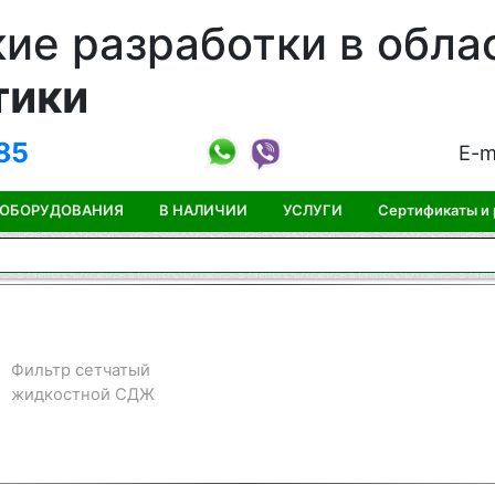
ие разработки в обла
тики
85
E-m
 ОБОРУДОВАНИЯ
В НАЛИЧИИ
УСЛУГИ
Сертификаты и
Фильтр сетчатый
жидкостной СДЖ