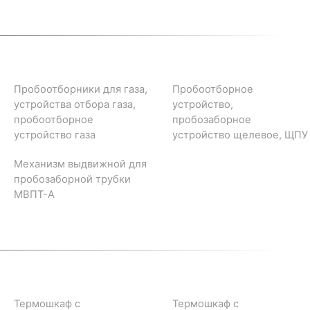
Пробоотборники для газа,
Пробоотборное
устройства отбора газа,
устройство,
пробоотборное
пробозаборное
устройство газа
устройство щелевое, ЩПУ
Механизм выдвижной для
пробозаборной трубки
МВПТ-А
Термошкаф с
Термошкаф с