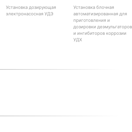
Установка дозирующая
Установка блочная
электронасосная УДЭ
автоматизированная для
приготовления и
дозировки деэмульгаторов
и ингибиторов коррозии
УДХ