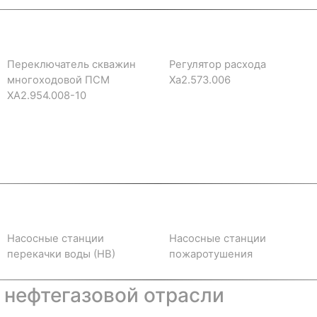
Переключатель скважин
Регулятор расхода
многоходовой ПСМ
Ха2.573.006
ХА2.954.008-10
Насосные станции
Насосные станции
перекачки воды (НВ)
пожаротушения
 нефтегазовой отрасли