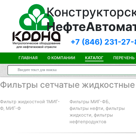
Конструкторск
НефтеАвтома
+7 (846)
231-27-
ГЛАВНАЯ
О КОМПАНИИ
КАТАЛОГ
ПЕРЕЧЕНЬ
Фильтры сетчатые жидкостные
Фильтр жидкостной 1МИГ-
Фильтры МИГ-ФБ,
Ф, МИГ-Ф
фильтры нефти, фильтры
жидкости, фильтры
нефтепродуктов