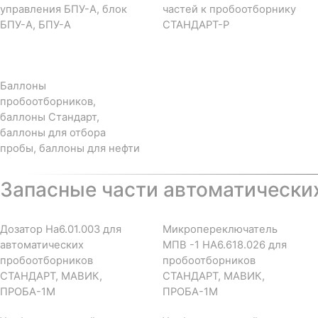
управления БПУ-А, блок
частей к пробоотборнику
БПУ-А, БПУ-А
СТАНДАРТ-Р
Баллоны
пробоотборников,
баллоны Стандарт,
баллоны для отбора
пробы, баллоны для нефти
Запасные части автоматически
Дозатор На6.01.003 для
Микропереключатель
автоматических
МПВ -1 НА6.618.026 для
пробоотборников
пробоотборников
СТАНДАРТ, МАВИК,
СТАНДАРТ, МАВИК,
ПРОБА-1М
ПРОБА-1М