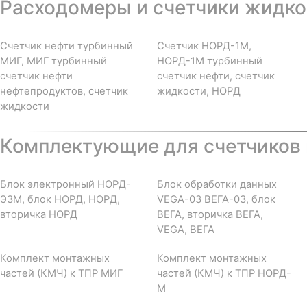
Расходомеры и счетчики жидкос
Счетчик нефти турбинный
Счетчик НОРД-1М,
МИГ, МИГ турбинный
НОРД-1М турбинный
счетчик нефти
счетчик нефти, счетчик
нефтепродуктов, счетчик
жидкости, НОРД
жидкости
Комплектующие для счетчиков 
Блок электронный НОРД-
Блок обработки данных
Э3М, блок НОРД, НОРД,
VEGA-03 ВЕГА-03, блок
вторичка НОРД
ВЕГА, вторичка ВЕГА,
VEGA, ВЕГА
Комплект монтажных
Комплект монтажных
частей (КМЧ) к ТПР МИГ
частей (КМЧ) к ТПР НОРД-
М