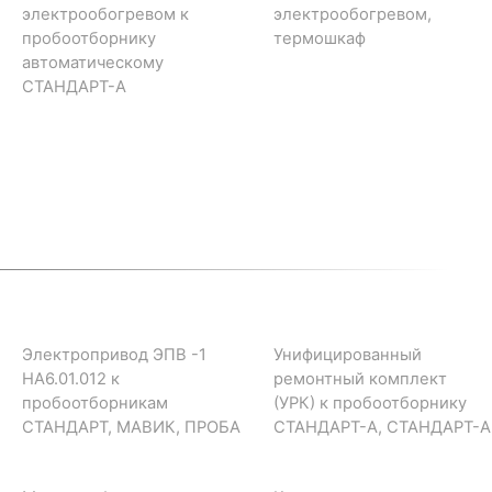
электрообогревом к
электрообогревом,
пробоотборнику
термошкаф
автоматическому
СТАНДАРТ-А
Электропривод ЭПВ -1
Унифицированный
НА6.01.012 к
ремонтный комплект
пробоотборникам
(УРК) к пробоотборнику
СТАНДАРТ, МАВИК, ПРОБА
СТАНДАРТ-А, СТАНДАРТ-А