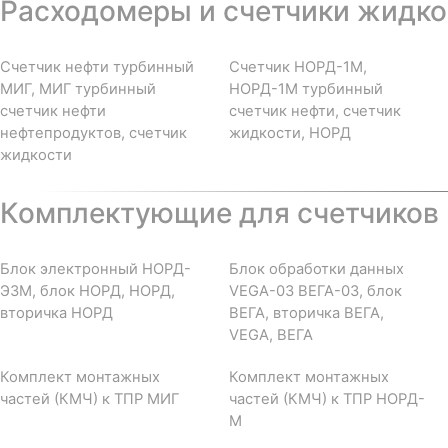
Расходомеры и счетчики жидкос
Счетчик нефти турбинный
Счетчик НОРД-1М,
МИГ, МИГ турбинный
НОРД-1М турбинный
счетчик нефти
счетчик нефти, счетчик
нефтепродуктов, счетчик
жидкости, НОРД
жидкости
Комплектующие для счетчиков 
Блок электронный НОРД-
Блок обработки данных
Э3М, блок НОРД, НОРД,
VEGA-03 ВЕГА-03, блок
вторичка НОРД
ВЕГА, вторичка ВЕГА,
VEGA, ВЕГА
Комплект монтажных
Комплект монтажных
частей (КМЧ) к ТПР МИГ
частей (КМЧ) к ТПР НОРД-
М