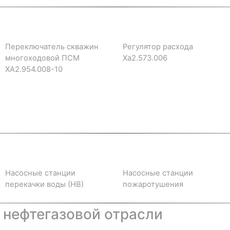
Переключатель скважин
Регулятор расхода
многоходовой ПСМ
Ха2.573.006
ХА2.954.008-10
Насосные станции
Насосные станции
перекачки воды (НВ)
пожаротушения
 нефтегазовой отрасли