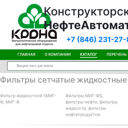
Конструкторск
НефтеАвтома
+7 (846)
231-27-
ГЛАВНАЯ
О КОМПАНИИ
КАТАЛОГ
ПЕРЕЧЕНЬ
Фильтры сетчатые жидкостные
Фильтр жидкостной 1МИГ-
Фильтры МИГ-ФБ,
Ф, МИГ-Ф
фильтры нефти, фильтры
жидкости, фильтры
нефтепродуктов