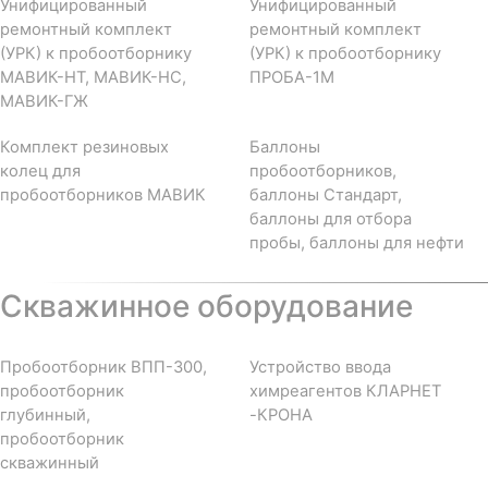
Унифицированный
Унифицированный
ремонтный комплект
ремонтный комплект
(УРК) к пробоотборнику
(УРК) к пробоотборнику
МАВИК-НТ, МАВИК-НС,
ПРОБА-1М
МАВИК-ГЖ
Комплект резиновых
Баллоны
колец для
пробоотборников,
пробоотборников МАВИК
баллоны Стандарт,
баллоны для отбора
пробы, баллоны для нефти
Скважинное оборудование
Пробоотборник ВПП-300,
Устройство ввода
пробоотборник
химреагентов КЛАРНЕТ
глубинный,
-КРОНА
пробоотборник
скважинный