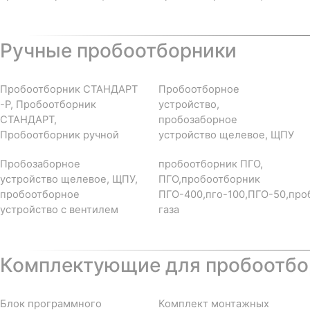
Ручные пробоотборники
Пробоотборник СТАНДАРТ
Пробоотборное
-Р, Пробоотборник
устройство,
СТАНДАРТ,
пробозаборное
Пробоотборник ручной
устройство щелевое, ЩПУ
Пробозаборное
пробоотборник ПГО,
устройство щелевое, ЩПУ,
ПГО,пробоотборник
пробоотборное
ПГО-400,пго-100,ПГО-50,про
устройство с вентилем
газа
Комплектующие для пробоотбор
Блок программного
Комплект монтажных