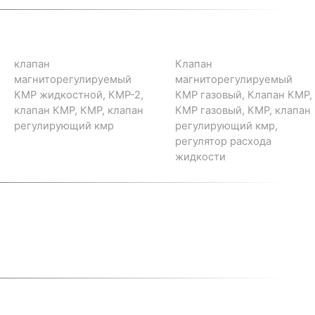
клапан
Клапан
магниторегулируемый
магниторегулируемый
КМР жидкостной, КМР-2,
КМР газовый, Клапан КМР,
клапан КМР, КМР, клапан
КМР газовый, КМР, клапан
регулирующий кмр
регулирующий кмр,
регулятор расхода
жидкости