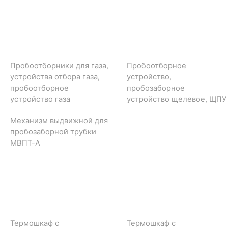
Пробоотборники для газа,
Пробоотборное
устройства отбора газа,
устройство,
пробоотборное
пробозаборное
устройство газа
устройство щелевое, ЩПУ
Механизм выдвижной для
пробозаборной трубки
МВПТ-А
Термошкаф с
Термошкаф с