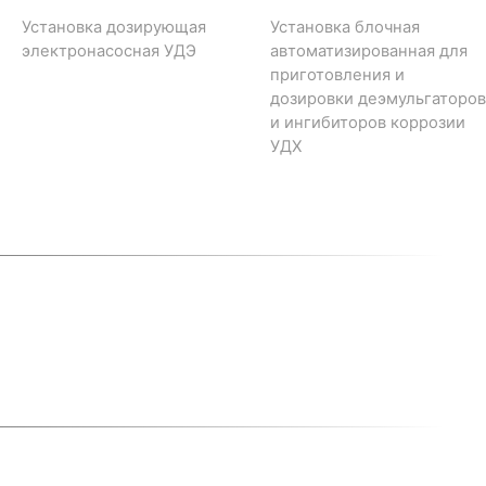
Установка дозирующая
Установка блочная
электронасосная УДЭ
автоматизированная для
приготовления и
дозировки деэмульгаторов
и ингибиторов коррозии
УДХ