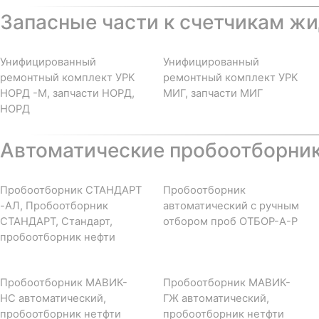
Запасные части к счетчикам жи
Унифицированный
Унифицированный
ремонтный комплект УРК
ремонтный комплект УРК
НОРД -М, запчасти НОРД,
МИГ, запчасти МИГ
НОРД
Автоматические пробоотборни
Пробоотборник СТАНДАРТ
Пробоотборник
-АЛ, Пробоотборник
автоматический с ручным
СТАНДАРТ, Стандарт,
отбором проб ОТБОР-А-Р
пробоотборник нефти
Пробоотборник МАВИК-
Пробоотборник МАВИК-
НС автоматический,
ГЖ автоматический,
пробоотборник нетфти
пробоотборник нетфти