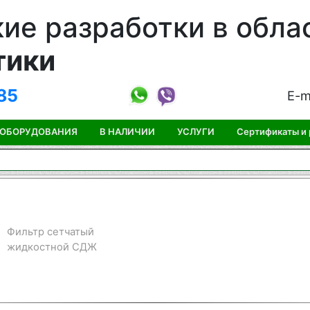
ие разработки в обла
тики
85
E-m
 ОБОРУДОВАНИЯ
В НАЛИЧИИ
УСЛУГИ
Сертификаты и
Фильтр сетчатый
жидкостной СДЖ