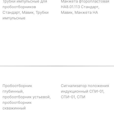
Трубки импульсные для
Манжета фторопластовая
пробоотборников
НА8.01.113 Стандарт,
Стандарт, Мавик, Трубки
Мавик, Манжета НА
импульсные
Пробоотборник
Сигнализатор положения
глубинный,
индукционный СПИ-01,
пробоотборник устьевой,
СПИ-01, СПИ
пробоотборник
скважинный