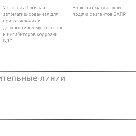
Установка блочная
Блок автоматической
автоматизированная для
подачи реагентов БАПР
приготовления и
дозировки деэмульгаторов
и ингибиторов коррозии
БДР
ительные линии