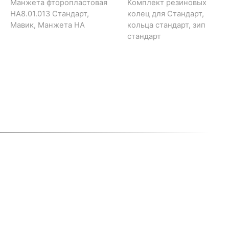
Манжета фторопластовая
Комплект резиновых
НА8.01.013 Стандарт,
колец для Стандарт,
Мавик, Манжета НА
кольца стандарт, зип
стандарт