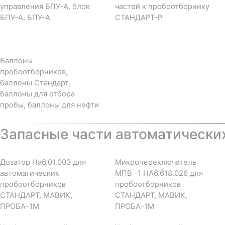
управления БПУ-А, блок
частей к пробоотборнику
БПУ-А, БПУ-А
СТАНДАРТ-Р
Баллоны
пробоотборников,
баллоны Стандарт,
баллоны для отбора
пробы, баллоны для нефти
Запасные части автоматически
Дозатор На6.01.003 для
Микропереключатель
автоматических
МПВ -1 НА6.618.026 для
пробоотборников
пробоотборников
СТАНДАРТ, МАВИК,
СТАНДАРТ, МАВИК,
ПРОБА-1М
ПРОБА-1М