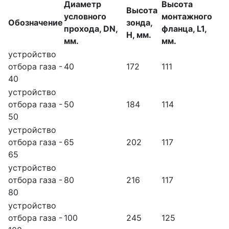
Диаметр
Высота
Высота
условного
монтажного
Обозначение
зонда,
прохода, DN,
фланца, L1,
Н, мм.
мм.
мм.
устройство
отбора газа -
40
172
111
40
устройство
отбора газа -
50
184
114
50
устройство
отбора газа -
65
202
117
65
устройство
отбора газа -
80
216
117
80
устройство
отбора газа -
100
245
125