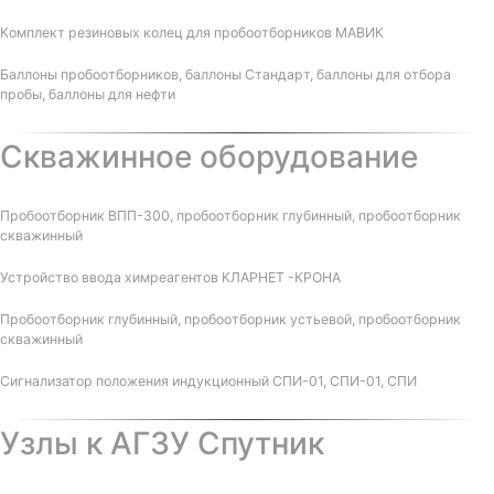
Комплект резиновых колец для пробоотборников МАВИК
Баллоны пробоотборников, баллоны Стандарт, баллоны для отбора
пробы, баллоны для нефти
Скважинное оборудование
Пробоотборник ВПП-300, пробоотборник глубинный, пробоотборник
скважинный
Устройство ввода химреагентов КЛАРНЕТ -КРОНА
Пробоотборник глубинный, пробоотборник устьевой, пробоотборник
скважинный
Сигнализатор положения индукционный СПИ-01, СПИ-01, СПИ
Узлы к АГЗУ Спутник