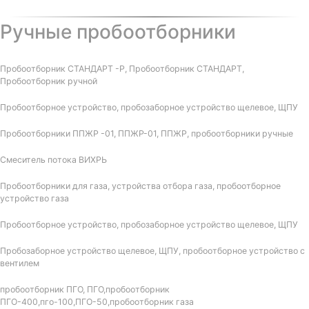
Ручные пробоотборники
Пробоотборник СТАНДАРТ -Р, Пробоотборник СТАНДАРТ,
Пробоотборник ручной
Пробоотборное устройство, пробозаборное устройство щелевое, ЩПУ
Пробоотборники ППЖР -01, ППЖР-01, ППЖР, пробоотборники ручные
Смеситель потока ВИХРЬ
Пробоотборники для газа, устройства отбора газа, пробоотборное
устройство газа
Пробоотборное устройство, пробозаборное устройство щелевое, ЩПУ
Пробозаборное устройство щелевое, ЩПУ, пробоотборное устройство с
вентилем
пробоотборник ПГО, ПГО,пробоотборник
ПГО-400,пго-100,ПГО-50,пробоотборник газа