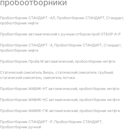
пробоотборники
Пробоотборник СТАНДАРТ -АЛ, Пробоотборник СТАНДАРТ, Стандарт,
пробоотборник нефти
Пробоотборник автоматический с ручным отбором проб ОТБОР-А-Р
Пробоотборник СТАНДАРТ -А, Пробоотборник СТАНДАРТ, Стандарт,
пробоотборник нефти
Пробоотборник Проба М автоматический, пробоотборник нетфти
Статический смеситель Вихрь, статический смеситель трубный,
статический смеситель, смеситель потока
Пробоотборник МАВИК-НТ автоматический, пробоотборник нетфти
Пробоотборник МАВИК-НС автоматический, пробоотборник нетфти
Пробоотборник МАВИК-ГЖ автоматический, пробоотборник нетфти
Пробоотборник СТАНДАРТ -Р, Пробоотборник СТАНДАРТ,
Пробоотборник ручной