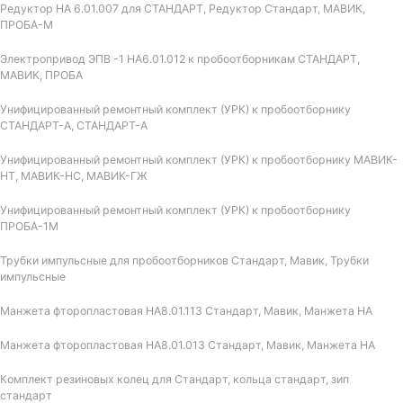
Редуктор НА 6.01.007 для СТАНДАРТ, Редуктор Стандарт, МАВИК,
ПРОБА-М
Электропривод ЭПВ -1 НА6.01.012 к пробоотборникам СТАНДАРТ,
МАВИК, ПРОБА
Унифицированный ремонтный комплект (УРК) к пробоотборнику
СТАНДАРТ-А, СТАНДАРТ-А
Унифицированный ремонтный комплект (УРК) к пробоотборнику МАВИК-
НТ, МАВИК-НС, МАВИК-ГЖ
Унифицированный ремонтный комплект (УРК) к пробоотборнику
ПРОБА-1М
Трубки импульсные для пробоотборников Стандарт, Мавик, Трубки
импульсные
Манжета фторопластовая НА8.01.113 Стандарт, Мавик, Манжета НА
Манжета фторопластовая НА8.01.013 Стандарт, Мавик, Манжета НА
Комплект резиновых колец для Стандарт, кольца стандарт, зип
стандарт