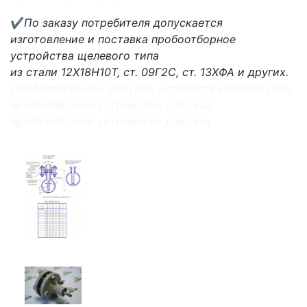
✔
По заказу потребителя допускается
изготовление и поставка пробоотборное
устройства щелевого типа
из стали 12Х18Н10Т, ст. 09Г2С, ст. 13ХФА и других.
Пробоотборники для газа, устройства отбора газа,
пробоотборное устройство для газа,
пробозаборное устройство для газа