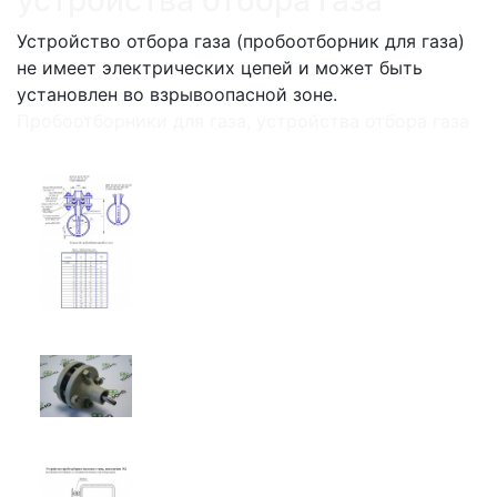
Устройство отбора газа (пробоотборник для газа)
не имеет электрических цепей и может быть
установлен во взрывоопасной зоне.
Пробоотборники для газа, устройства отбора газа