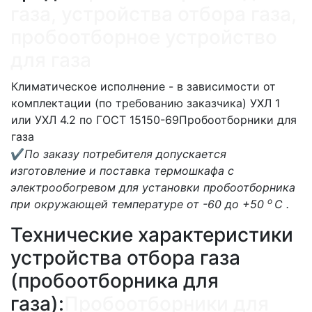
газа, устройства отбора газа,
пробоотборное устройство
для газа
Климатическое исполнение - в зависимости от
комплектации (по требованию заказчика) УХЛ 1
или УХЛ 4.2 по ГОСТ 15150-69
Пробоотборники для
газа
✔
По заказу потребителя допускается
изготовление и поставка термошкафа с
электрообогревом для установки пробоотборника
о
при окружающей температуре от -60 до +50
С .
Технические характеристики
устройства отбора газа
(пробоотборника для
газа):
Пробоотборники для