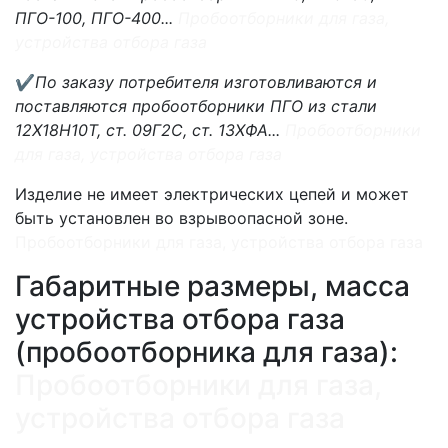
ПГО-100, ПГО-400...
Пробоотборники для газа,
устройства отбора газа
✔
По заказу потребителя изготовливаются и
поставляются пробоотборники ПГО из стали
12Х18Н10Т, ст. 09Г2С, ст. 13ХФА...
Пробоотборники
для газа, устройства отбора газа
Изделие не имеет электрических цепей и может
быть установлен во взрывоопасной зоне.
Пробоотборники для газа, устройства отбора газа
Габаритные размеры, масса
устройства отбора газа
(пробоотборника для газа):
Пробоотборники для газа,
устройства отбора газа