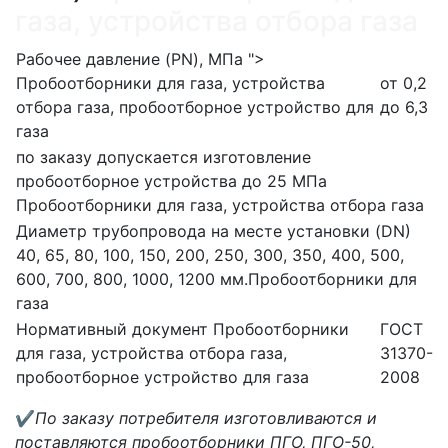
газа, устройства отбора газа
Рабочее давление (PN), МПа
">
Пробоотборники для газа, устройства
от 0,2
отбора газа, пробоотборное устройство для
до 6,3
газа
по заказу допускается изготовление
пробоотборное устройства до 25 МПа
Пробоотборники для газа, устройства отбора газа
Диаметр трубопровода на месте установки (DN)
40, 65, 80, 100, 150, 200, 250, 300, 350, 400, 500,
600, 700, 800, 1000, 1200 мм.
Пробоотборники для
газа
Нормативный документ
Пробоотборники
ГОСТ
для газа, устройства отбора газа,
31370-
пробоотборное устройство для газа
2008
✔
По заказу потребителя изготовливаются и
поставляются пробоотборники ПГО, ПГО-50,