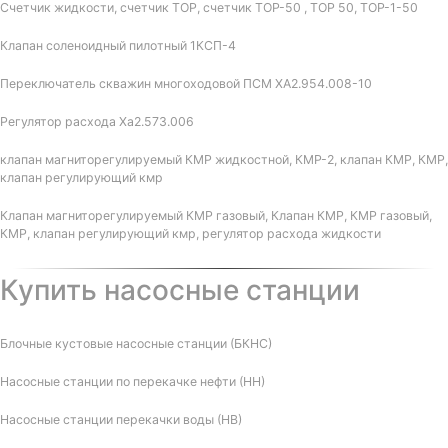
Счетчик жидкости, счетчик ТОР, счетчик ТОР-50 , ТОР 50, ТОР-1-50
Клапан соленоидный пилотный 1КСП-4
Переключатель скважин многоходовой ПСМ ХА2.954.008-10
Регулятор расхода Ха2.573.006
клапан магниторегулируемый КМР жидкостной, КМР-2, клапан КМР, КМР,
клапан регулирующий кмр
Клапан магниторегулируемый КМР газовый, Клапан КМР, КМР газовый,
КМР, клапан регулирующий кмр, регулятор расхода жидкости
Купить насосные станции
Блочные кустовые насосные станции (БКНС)
Насосные станции по перекачке нефти (НН)
Насосные станции перекачки воды (НВ)