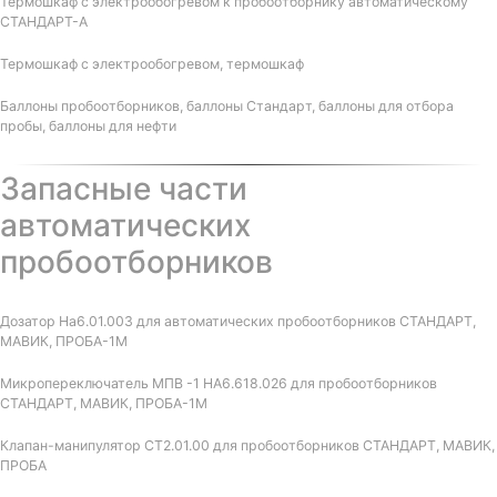
Термошкаф с электрообогревом к пробоотборнику автоматическому
СТАНДАРТ-А
Термошкаф с электрообогревом, термошкаф
Баллоны пробоотборников, баллоны Стандарт, баллоны для отбора
пробы, баллоны для нефти
Запасные части
автоматических
пробоотборников
Дозатор На6.01.003 для автоматических пробоотборников СТАНДАРТ,
МАВИК, ПРОБА-1М
Микропереключатель МПВ -1 НА6.618.026 для пробоотборников
СТАНДАРТ, МАВИК, ПРОБА-1М
Клапан-манипулятор СТ2.01.00 для пробоотборников СТАНДАРТ, МАВИК,
ПРОБА