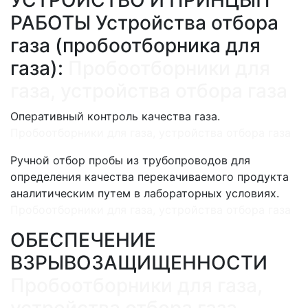
РАБОТЫ Устройства отбора
газа (пробоотборника для
газа):
Пробоотборники для
газа, устройства отбора газа
Оперативный контроль качества газа.
Пробоотборники для газа, устройства отбора газа
Ручной отбор пробы из трубопроводов для
определения качества перекачиваемого продукта
аналитическим путем в лабораторных условиях.
Пробоотборники для газа, устройства отбора газа
ОБЕСПЕЧЕНИЕ
ВЗРЫВОЗАЩИЩЕННОСТИ
Пробоотборники для газа,
устройства отбора газа