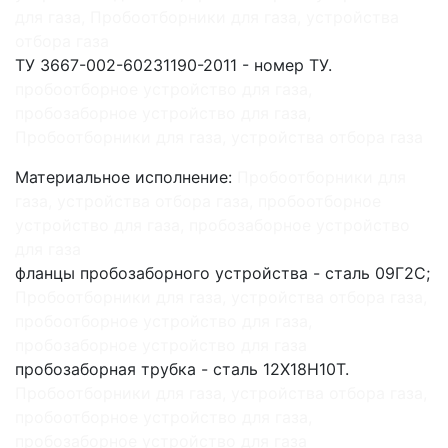
для газа, Пробоотборники для газа, устройства
отбора газа
ТУ 3667-002-60231190-2011 - номер ТУ.
пробоотборное устройство для газа,
пробозаборное устройство для газа,
Пробоотборники для газа, устройства отбора газа
Материальное исполнение:
Пробоотборники для
газа, устройства отбора газа, пробоотборное
устройство для газа, пробозаборное устройство
для газа
фланцы пробозаборного устройства - сталь 09Г2С;
Пробоотборники для газа, устройства отбора газа,
пробоотборное устройство для газа,
пробозаборное устройство для газа
пробозаборная трубка - сталь 12Х18Н10Т.
Пробоотборники для газа, устройства отбора газа,
пробоотборное устройство для газа,
пробозаборное устройство для газа