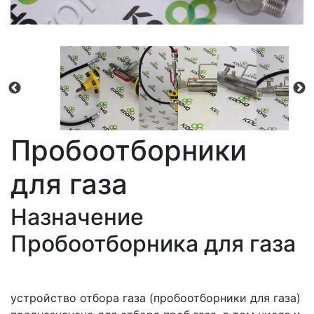
Пробоотборники
для газа
Назначение
Пробоотборника для газа
устройство отбора газа (пробоотборники для газа)