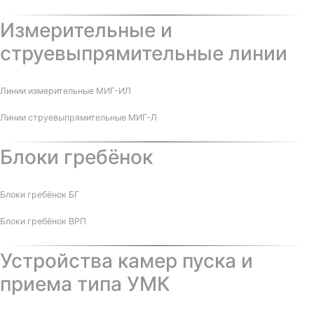
Измерительные и
струевыпрямительные линии
Линии измерительные МИГ-ИЛ
Линии струевыпрямительные МИГ-Л
Блоки гребёнок
Блоки гребёнок БГ
Блоки гребёнок ВРП
Устройства камер пуска и
приема типа УМК