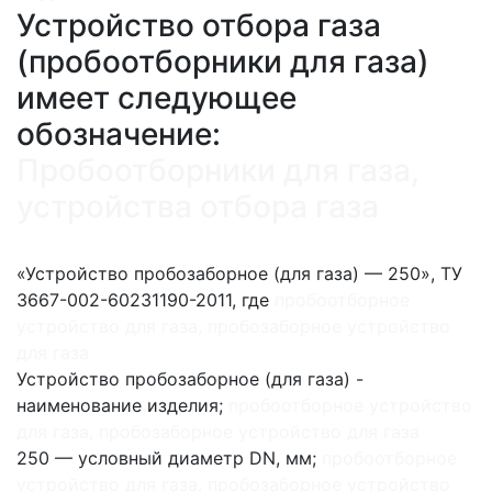
Устройство отбора газа
(пробоотборники для газа)
имеет следующее
обозначение:
Пробоотборники для газа,
устройства отбора газа
«Устройство пробозаборное (для газа) — 250», ТУ
3667-002-60231190-2011, где
пробоотборное
устройство для газа, пробозаборное устройство
для газа
Устройство пробозаборное (для газа) -
наименование изделия;
пробоотборное устройство
для газа, пробозаборное устройство для газа
250 — условный диаметр DN, мм;
пробоотборное
устройство для газа, пробозаборное устройство