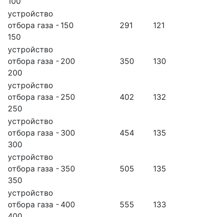
100
устройство
отбора газа -
150
291
121
150
устройство
отбора газа -
200
350
130
200
устройство
отбора газа -
250
402
132
250
устройство
отбора газа -
300
454
135
300
устройство
отбора газа -
350
505
135
350
устройство
отбора газа -
400
555
133
400