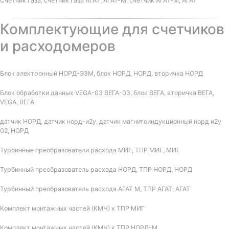
Счетчик газа, счетчик газа АГАТ, АГАТ-М, счетчик АГАТ-М, АГАТ
Комплектующие для счетчиков
и расходомеров
Блок электронный НОРД-Э3М, блок НОРД, НОРД, вторичка НОРД
Блок обработки данных VEGA-03 ВЕГА-03, блок ВЕГА, вторичка ВЕГА,
VEGA, ВЕГА
датчик НОРД, датчик норд-и2у, датчик магнитоиндукционный норд и2у
02, НОРД
Турбинные преобразователи расхода МИГ, ТПР МИГ, МИГ
Турбинный преобразователь расхода НОРД, ТПР НОРД, НОРД
Турбинный преобразователь расхода АГАТ М, ТПР АГАТ, АГАТ
Комплект монтажных частей (КМЧ) к ТПР МИГ
Комплект монтажных частей (КМЧ) к ТПР НОРД-М