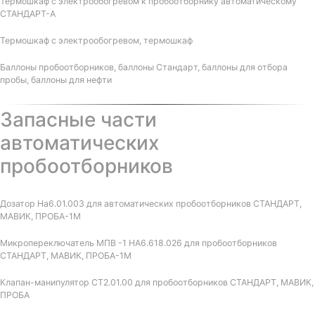
Термошкаф с электрообогревом к пробоотборнику автоматическому
СТАНДАРТ-А
Термошкаф с электрообогревом, термошкаф
Баллоны пробоотборников, баллоны Стандарт, баллоны для отбора
пробы, баллоны для нефти
Запасные части
автоматических
пробоотборников
Дозатор На6.01.003 для автоматических пробоотборников СТАНДАРТ,
МАВИК, ПРОБА-1М
Микропереключатель МПВ -1 НА6.618.026 для пробоотборников
СТАНДАРТ, МАВИК, ПРОБА-1М
Клапан-манипулятор СТ2.01.00 для пробоотборников СТАНДАРТ, МАВИК,
ПРОБА