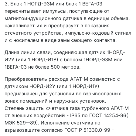
3. Блок 1 НОРД-Э3М или блок 1 ВЕГА-03
пересчитывает импульсы, поступающие от
магнитоиндукционного датчика в единицы объема,
накапливает их и преобразует в показания
отсчетного устройства, импульсно-кодовый сигнал
и с носителем в виде замыкающего контакта.
Длина линии связи, соединяющая датчик 1НОРД-
И2У (или 1 НОРД-И1У) с блоком 1НОРД-Э3М или
1ВЕГА-03 не более 500 метров.
Преобразователь расхода АГАТ-М совместно с
датчиком НОРД-И2У (или 1 НОРД-И1У)
предназначен для установки во взрывоопасных
зонах помещений и наружных установок.
Степень защиты счетчика газа турбинного АГАТ-М
от внешних воздействий - IP65 по ГОСТ 14254-96(
МЭК 529--89). Исполнение счетчика по
взрывозащите согласно ГОСТ Р 51330.0-99 -