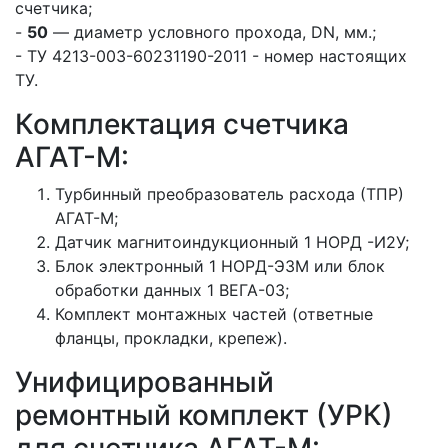
счетчика;
-
50
— диаметр условного прохода, DN, мм.;
- ТУ 4213-003-60231190-2011 - номер настоящих
ТУ.
Комплектация счетчика
АГАТ-М:
Турбинный преобразователь расхода (ТПР)
АГАТ-М;
Датчик магнитоиндукционный 1 НОРД -И2У;
Блок электронный 1 НОРД-Э3М или блок
обработки данных 1 ВЕГА-03;
Комплект монтажных частей (ответные
фланцы, прокладки, крепеж).
Унифицированный
ремонтный комплект (УРК)