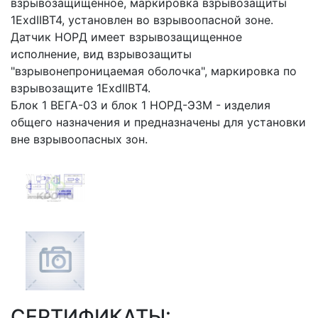
взрывозащищенное, маркировка взрывозащиты
1ЕxdIIBT4, установлен во взрывоопасной зоне.
Датчик НОРД имеет взрывозащищенное
исполнение, вид взрывозащиты
"взрывонепроницаемая оболочка", маркировка по
взрывозащите 1ЕхdIIВТ4.
Блок 1 ВЕГА-03 и блок 1 НОРД-Э3М - изделия
общего назначения и предназначены для установки
вне взрывоопасных зон.
СЕРТИФИКАТЫ: