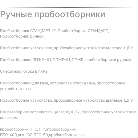
Ручные пробоотборники
Пробоотборник СТАНДАРТ -Р, Пробоотборник СТАНДАРТ,
Пробоотборник ручной
Пробоотборное устройство, пробозаборное устройство щелевое, ЩПУ
Пробоотборники ППЖР -01, ППЖР-01, ППЖР, пробоотборники ручные
Смеситель потока ВИХРЬ
Пробоотборники для газа, устройства отбора газа, пробоотборное
устройство газа
Пробоотборное устройство, пробозаборное устройство щелевое, ЩПУ
Пробозаборное устройство щелевое, ЩПУ, пробоотборное устройство с
вентилем
пробоотборник ПГО, ПГО,пробоотборник
ПГО-400,пго-100,ПГО-50,пробоотборник газа