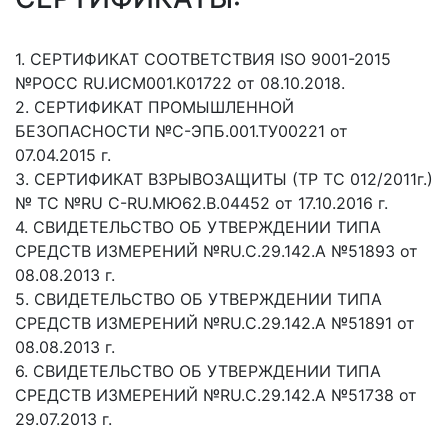
1. СЕРТИФИКАТ СООТВЕТСТВИЯ ISO 9001-2015
№РОСС RU.ИСМ001.К01722 от 08.10.2018.
2. СЕРТИФИКАТ ПРОМЫШЛЕННОЙ
БЕЗОПАСНОСТИ №С-ЭПБ.001.ТУ00221 от
07.04.2015 г.
3. СЕРТИФИКАТ ВЗРЫВОЗАЩИТЫ (ТР ТС 012/2011г.)
№ ТС №RU C-RU.МЮ62.В.04452 от 17.10.2016 г.
4. СВИДЕТЕЛЬСТВО ОБ УТВЕРЖДЕНИИ ТИПА
СРЕДСТВ ИЗМЕРЕНИЙ №RU.C.29.142.А №51893 от
08.08.2013 г.
5. СВИДЕТЕЛЬСТВО ОБ УТВЕРЖДЕНИИ ТИПА
СРЕДСТВ ИЗМЕРЕНИЙ №RU.C.29.142.А №51891 от
08.08.2013 г.
6. СВИДЕТЕЛЬСТВО ОБ УТВЕРЖДЕНИИ ТИПА
СРЕДСТВ ИЗМЕРЕНИЙ №RU.C.29.142.А №51738 от
29.07.2013 г.