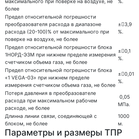
максимального при поверке на воздухе, не
%.
более
Предел относительной погрешности
преобразователя расхода в диапазоне
±3,9
расхода (20-100)% от максимального при
%.
поверке на воздухе, не более
Предел относительной погрешности блока
±0,1
1НОРД-Э3М при нижнем пределе измерения
%.
счетчиком объема газа, не более
Предел относительной погрешности блока
±0,01
«1 VEGA-03» при нижнем пределе
%.
измерения счетчиком объема газа, не более
Потеря давления в преобразователе
0,05
расхода при максимальном рабочем
МПа.
расходе, не более
Длинна линии связи, соединяющей с
1000
блоком, не более
м.
Параметры и размеры ТПР