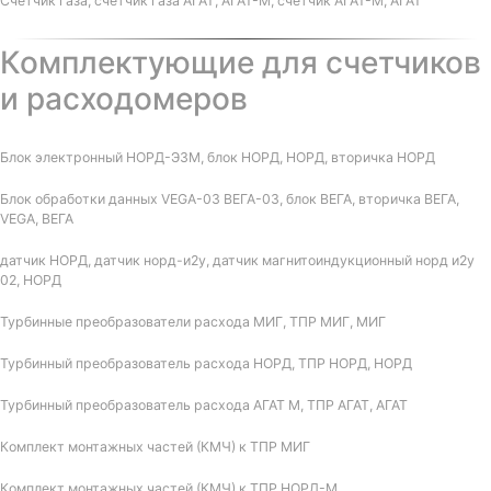
Счетчик газа, счетчик газа АГАТ, АГАТ-М, счетчик АГАТ-М, АГАТ
Комплектующие для счетчиков
и расходомеров
Блок электронный НОРД-Э3М, блок НОРД, НОРД, вторичка НОРД
Блок обработки данных VEGA-03 ВЕГА-03, блок ВЕГА, вторичка ВЕГА,
VEGA, ВЕГА
датчик НОРД, датчик норд-и2у, датчик магнитоиндукционный норд и2у
02, НОРД
Турбинные преобразователи расхода МИГ, ТПР МИГ, МИГ
Турбинный преобразователь расхода НОРД, ТПР НОРД, НОРД
Турбинный преобразователь расхода АГАТ М, ТПР АГАТ, АГАТ
Комплект монтажных частей (КМЧ) к ТПР МИГ
Комплект монтажных частей (КМЧ) к ТПР НОРД-М