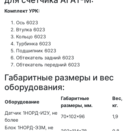
для счетчика АГАТ-М:
Комплект УРК:
Ось 6023
Втулка 6023
Кольцо 6023
Турбинка 6023
Подшипник 6023
Обтекатель задний 6023
Обтекатель передний 6023
Габаритные размеры и вес
оборудования:
Габаритные
Вес,
Оборудование
размеры, мм.
кг.
Датчик 1НОРД-И2У, не
70*102*96
1,9
более
Блок 1НОРД-Э3М, не