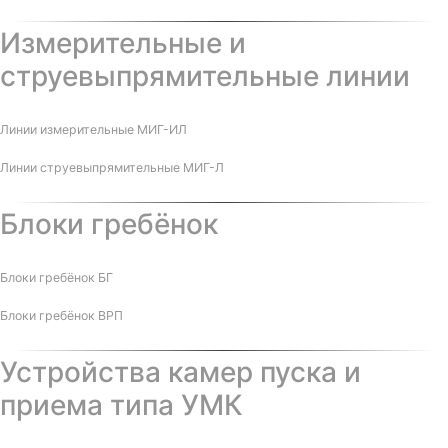
Измерительные и
струевыпрямительные линии
Линии измерительные МИГ-ИЛ
Линии струевыпрямительные МИГ-Л
Блоки гребёнок
Блоки гребёнок БГ
Блоки гребёнок ВРП
Устройства камер пуска и
приема типа УМК