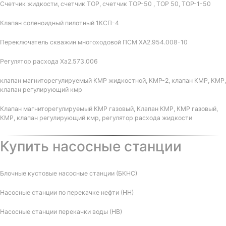
Счетчик жидкости, счетчик ТОР, счетчик ТОР-50 , ТОР 50, ТОР-1-50
Клапан соленоидный пилотный 1КСП-4
Переключатель скважин многоходовой ПСМ ХА2.954.008-10
Регулятор расхода Ха2.573.006
клапан магниторегулируемый КМР жидкостной, КМР-2, клапан КМР, КМР,
клапан регулирующий кмр
Клапан магниторегулируемый КМР газовый, Клапан КМР, КМР газовый,
КМР, клапан регулирующий кмр, регулятор расхода жидкости
Купить насосные станции
Блочные кустовые насосные станции (БКНС)
Насосные станции по перекачке нефти (НН)
Насосные станции перекачки воды (НВ)