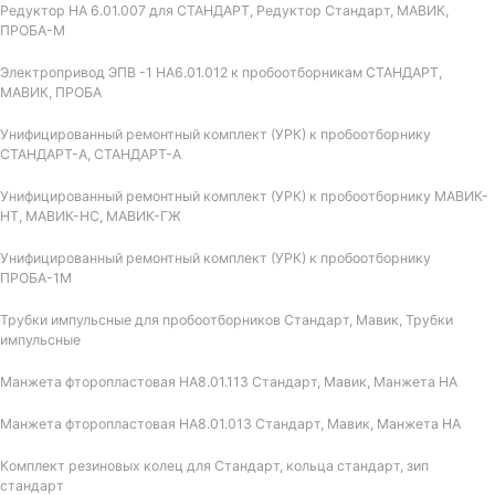
Редуктор НА 6.01.007 для СТАНДАРТ, Редуктор Стандарт, МАВИК,
ПРОБА-М
Электропривод ЭПВ -1 НА6.01.012 к пробоотборникам СТАНДАРТ,
МАВИК, ПРОБА
Унифицированный ремонтный комплект (УРК) к пробоотборнику
СТАНДАРТ-А, СТАНДАРТ-А
Унифицированный ремонтный комплект (УРК) к пробоотборнику МАВИК-
НТ, МАВИК-НС, МАВИК-ГЖ
Унифицированный ремонтный комплект (УРК) к пробоотборнику
ПРОБА-1М
Трубки импульсные для пробоотборников Стандарт, Мавик, Трубки
импульсные
Манжета фторопластовая НА8.01.113 Стандарт, Мавик, Манжета НА
Манжета фторопластовая НА8.01.013 Стандарт, Мавик, Манжета НА
Комплект резиновых колец для Стандарт, кольца стандарт, зип
стандарт