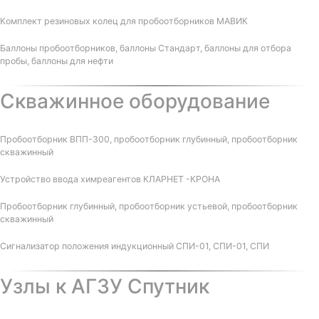
Комплект резиновых колец для пробоотборников МАВИК
Баллоны пробоотборников, баллоны Стандарт, баллоны для отбора
пробы, баллоны для нефти
Скважинное оборудование
Пробоотборник ВПП-300, пробоотборник глубинный, пробоотборник
скважинный
Устройство ввода химреагентов КЛАРНЕТ -КРОНА
Пробоотборник глубинный, пробоотборник устьевой, пробоотборник
скважинный
Сигнализатор положения индукционный СПИ-01, СПИ-01, СПИ
Узлы к АГЗУ Спутник