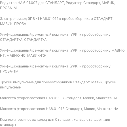
Редуктор НА 6.01.007 для СТАНДАРТ, Редуктор Стандарт, МАВИК,
ПРОБА-М
Электропривод ЭПВ -1 НА6.01.012 к пробоотборникам СТАНДАРТ,
МАВИК, ПРОБА
Унифицированный ремонтный комплект (УРК) к пробоотборнику
СТАНДАРТ-А, СТАНДАРТ-А
Унифицированный ремонтный комплект (УРК) к пробоотборнику МАВИК-
НТ, МАВИК-НС, МАВИК-ГЖ
Унифицированный ремонтный комплект (УРК) к пробоотборнику
ПРОБА-1М
Трубки импульсные для пробоотборников Стандарт, Мавик, Трубки
импульсные
Манжета фторопластовая НА8.01.113 Стандарт, Мавик, Манжета НА
Манжета фторопластовая НА8.01.013 Стандарт, Мавик, Манжета НА
Комплект резиновых колец для Стандарт, кольца стандарт, зип
стандарт