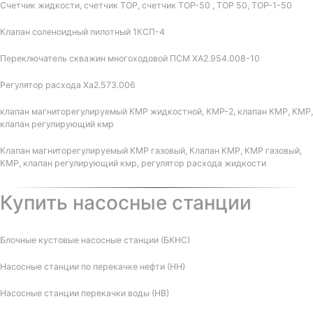
Счетчик жидкости, счетчик ТОР, счетчик ТОР-50 , ТОР 50, ТОР-1-50
Клапан соленоидный пилотный 1КСП-4
Переключатель скважин многоходовой ПСМ ХА2.954.008-10
Регулятор расхода Ха2.573.006
клапан магниторегулируемый КМР жидкостной, КМР-2, клапан КМР, КМР,
клапан регулирующий кмр
Клапан магниторегулируемый КМР газовый, Клапан КМР, КМР газовый,
КМР, клапан регулирующий кмр, регулятор расхода жидкости
Купить насосные станции
Блочные кустовые насосные станции (БКНС)
Насосные станции по перекачке нефти (НН)
Насосные станции перекачки воды (НВ)