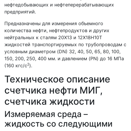
нефтедобывающих и нефтеперерабатывающих
предприятий.
Предназначены для измерения объемного
количества нефти, нефтепродуктов и других
нейтральных к сталям 20X13 и 12X18Н10Т
жидкостей транспортируемых по трубопроводам с
условным диаметром (DN) 32, 40, 50, 65, 80, 100,
150, 200, 250, 400 мм. и давлением (PN) до 16 МПа
2
(160 кгс/с
).
Техническое описание
счетчика нефти МИГ,
счетчика жидкости
Измеряемая среда –
жидкость со следующими