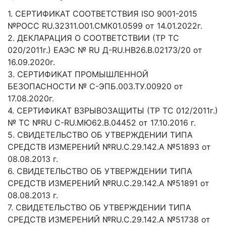
1. СЕРТИФИКАТ СООТВЕТСТВИЯ ISO 9001-2015
№РОСС RU.32311.О01.СМК01.0599 от 14.01.2022г.
2. ДЕКЛАРАЦИЯ О СООТВЕТСТВИИ (ТР ТС
020/2011г.) ЕАЭС № RU Д-RU.НВ26.В.02173/20 от
16.09.2020г.
3. СЕРТИФИКАТ ПРОМЫШЛЕННОЙ
БЕЗОПАСНОСТИ № С-ЭПБ.003.ТУ.00920 от
17.08.2020г.
4. СЕРТИФИКАТ ВЗРЫВОЗАЩИТЫ (ТР ТС 012/2011г.)
№ ТС №RU C-RU.МЮ62.В.04452 от 17.10.2016 г.
5. СВИДЕТЕЛЬСТВО ОБ УТВЕРЖДЕНИИ ТИПА
СРЕДСТВ ИЗМЕРЕНИЙ №RU.C.29.142.А №51893 от
08.08.2013 г.
6. СВИДЕТЕЛЬСТВО ОБ УТВЕРЖДЕНИИ ТИПА
СРЕДСТВ ИЗМЕРЕНИЙ №RU.C.29.142.А №51891 от
08.08.2013 г.
7. СВИДЕТЕЛЬСТВО ОБ УТВЕРЖДЕНИИ ТИПА
СРЕДСТВ ИЗМЕРЕНИЙ №RU.C.29.142.А №51738 от