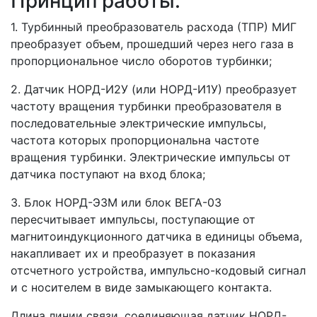
Принцип работы:
1. Турбинный преобразователь расхода (ТПР) МИГ
преобразует объем, прошедший через него газа в
пропорциональное число оборотов турбинки;
2. Датчик НОРД-И2У (или НОРД-И1У) преобразует
частоту вращения турбинки преобразователя в
последовательные электрические импульсы,
частота которых пропорциональна частоте
вращения турбинки. Электрические импульсы от
датчика поступают на вход блока;
3. Блок НОРД-Э3М или блок ВЕГА-03
пересчитывает импульсы, поступающие от
магнитоиндукционного датчика в единицы объема,
накапливает их и преобразует в показания
отсчетного устройства, импульсно-кодовый сигнал
и с носителем в виде замыкающего контакта.
Длина линии связи, соединяющая датчик НОРД-