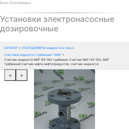
Блок-Контейнеры
Установки электронасосные
дозировочные
КАТАЛОГ
>
РАСХОДОМЕРЫ жидкости и газа
>
Счетчики жидкости турбинные 1 МИГ
>
Счетчик жидкости МИГ-65-160 турбиный, Счетчик МИГ-65-160, МИГ
турбинный счетчик нефти нефтепродуктов, счетчик жидкости
<
>