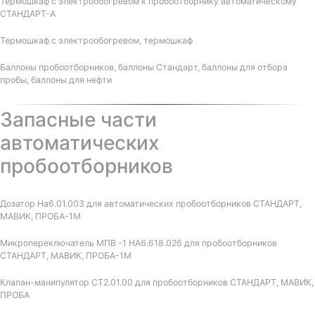
Термошкаф с электрообогревом к пробоотборнику автоматическому
СТАНДАРТ-А
Термошкаф с электрообогревом, термошкаф
Баллоны пробоотборников, баллоны Стандарт, баллоны для отбора
пробы, баллоны для нефти
Запасные части
автоматических
пробоотборников
Дозатор На6.01.003 для автоматических пробоотборников СТАНДАРТ,
МАВИК, ПРОБА-1М
Микропереключатель МПВ -1 НА6.618.026 для пробоотборников
СТАНДАРТ, МАВИК, ПРОБА-1М
Клапан-манипулятор СТ2.01.00 для пробоотборников СТАНДАРТ, МАВИК,
ПРОБА