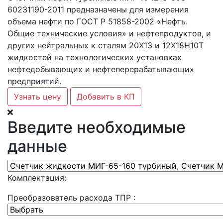
60231190-2011 предназначены для измерения
объема нефти по ГОСТ Р 51858-2002 «Нефть.
Общие технические условия» и нефтепродуктов, и
других нейтральных к сталям 20Х13 и 12Х18Н10Т
жидкостей на технологических установках
нефтедобывающих и нефтеперерабатывающих
предприятий.
Узнать цену
Добавить в КП
Введите необходимые
данные
Комплектация:
Преобразователь расхода ТПР :