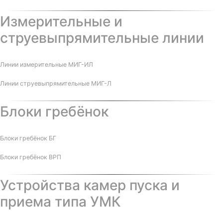
Измерительные и
струевыпрямительные линии
Линии измерительные МИГ-ИЛ
Линии струевыпрямительные МИГ-Л
Блоки гребёнок
Блоки гребёнок БГ
Блоки гребёнок ВРП
Устройства камер пуска и
приема типа УМК