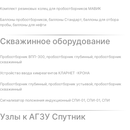
Комплект резиновых колец для пробоотборников МАВИК
Баллоны пробоотборников, баллоны Стандарт, баллоны для отбора
пробы, баллоны для нефти
Скважинное оборудование
Пробоотборник ВПП-300, пробоотборник глубинный, пробоотборник
скважинный
Устройство ввода химреагентов КЛАРНЕТ -КРОНА
Пробоотборник глубинный, пробоотборник устьевой, пробоотборник
скважинный
Сигнализатор положения индукционный СПИ-01, СПИ-01, СПИ
Узлы к АГЗУ Спутник