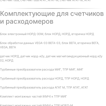
Счетчик газа, счетчик газа АГАТ, АГАТ-М, счетчик АГАТ-М, АГАТ
Комплектующие для счетчиков
и расходомеров
Блок электронный НОРД-Э3М, блок НОРД, НОРД, вторичка НОРД
Блок обработки данных VEGA-03 ВЕГА-03, блок ВЕГА, вторичка ВЕГА,
VEGA, ВЕГА
датчик НОРД, датчик норд-и2у, датчик магнитоиндукционный норд и2у
02, НОРД
Турбинные преобразователи расхода МИГ, ТПР МИГ, МИГ
Турбинный преобразователь расхода НОРД, ТПР НОРД, НОРД
Турбинный преобразователь расхода АГАТ М, ТПР АГАТ, АГАТ
Комплект монтажных частей (КМЧ) к ТПР МИГ
Комплект монтажных частей (КМЧ) к ТПР НОРД-М