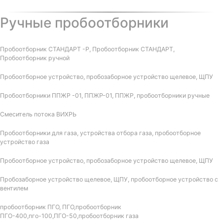
Ручные пробоотборники
Пробоотборник СТАНДАРТ -Р, Пробоотборник СТАНДАРТ,
Пробоотборник ручной
Пробоотборное устройство, пробозаборное устройство щелевое, ЩПУ
Пробоотборники ППЖР -01, ППЖР-01, ППЖР, пробоотборники ручные
Смеситель потока ВИХРЬ
Пробоотборники для газа, устройства отбора газа, пробоотборное
устройство газа
Пробоотборное устройство, пробозаборное устройство щелевое, ЩПУ
Пробозаборное устройство щелевое, ЩПУ, пробоотборное устройство с
вентилем
пробоотборник ПГО, ПГО,пробоотборник
ПГО-400,пго-100,ПГО-50,пробоотборник газа