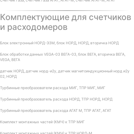
Счетчик газа, счетчик газа АГАТ, АГАТ-М, счетчик АГАТ-М, АГАТ
Комплектующие для счетчиков
и расходомеров
Блок электронный НОРД-Э3М, блок НОРД, НОРД, вторичка НОРД
Блок обработки данных VEGA-03 ВЕГА-03, блок ВЕГА, вторичка ВЕГА,
VEGA, ВЕГА
датчик НОРД, датчик норд-и2у, датчик магнитоиндукционный норд и2у
02, НОРД
Турбинные преобразователи расхода МИГ, ТПР МИГ, МИГ
Турбинный преобразователь расхода НОРД, ТПР НОРД, НОРД
Турбинный преобразователь расхода АГАТ М, ТПР АГАТ, АГАТ
Комплект монтажных частей (КМЧ) к ТПР МИГ
Комплект монтажных частей (КМЧ) к ТПР НОРД-М