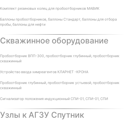
Комплект резиновых колец для пробоотборников МАВИК
Баллоны пробоотборников, баллоны Стандарт, баллоны для отбора
пробы, баллоны для нефти
Скважинное оборудование
Пробоотборник ВПП-300, пробоотборник глубинный, пробоотборник
скважинный
Устройство ввода химреагентов КЛАРНЕТ -КРОНА
Пробоотборник глубинный, пробоотборник устьевой, пробоотборник
скважинный
Сигнализатор положения индукционный СПИ-01, СПИ-01, СПИ
Узлы к АГЗУ Спутник