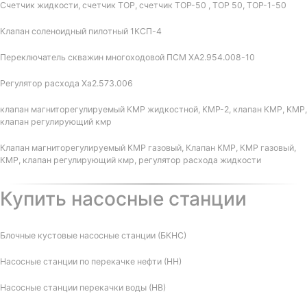
Счетчик жидкости, счетчик ТОР, счетчик ТОР-50 , ТОР 50, ТОР-1-50
Клапан соленоидный пилотный 1КСП-4
Переключатель скважин многоходовой ПСМ ХА2.954.008-10
Регулятор расхода Ха2.573.006
клапан магниторегулируемый КМР жидкостной, КМР-2, клапан КМР, КМР,
клапан регулирующий кмр
Клапан магниторегулируемый КМР газовый, Клапан КМР, КМР газовый,
КМР, клапан регулирующий кмр, регулятор расхода жидкости
Купить насосные станции
Блочные кустовые насосные станции (БКНС)
Насосные станции по перекачке нефти (НН)
Насосные станции перекачки воды (НВ)