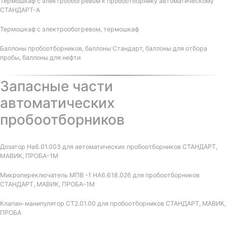
Термошкаф с электрообогревом к пробоотборнику автоматическому
СТАНДАРТ-А
Термошкаф с электрообогревом, термошкаф
Баллоны пробоотборников, баллоны Стандарт, баллоны для отбора
пробы, баллоны для нефти
Запасные части
автоматических
пробоотборников
Дозатор На6.01.003 для автоматических пробоотборников СТАНДАРТ,
МАВИК, ПРОБА-1М
Микропереключатель МПВ -1 НА6.618.026 для пробоотборников
СТАНДАРТ, МАВИК, ПРОБА-1М
Клапан-манипулятор СТ2.01.00 для пробоотборников СТАНДАРТ, МАВИК,
ПРОБА