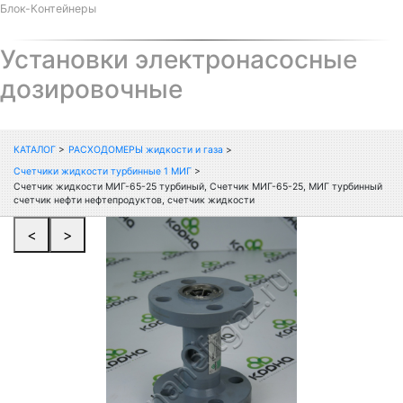
Блок-Контейнеры
Установки электронасосные
дозировочные
КАТАЛОГ
>
РАСХОДОМЕРЫ жидкости и газа
>
Счетчики жидкости турбинные 1 МИГ
>
Счетчик жидкости МИГ-65-25 турбиный, Счетчик МИГ-65-25, МИГ турбинный
счетчик нефти нефтепродуктов, счетчик жидкости
<
>