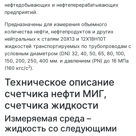
нефтедобывающих и нефтеперерабатывающих
предприятий.
Предназначены для измерения объемного
количества нефти, нефтепродуктов и других
нейтральных к сталям 20X13 и 12X18Н10Т
жидкостей транспортируемых по трубопроводам с
условным диаметром (DN) 32, 40, 50, 65, 80, 100,
150, 200, 250, 400 мм. и давлением (PN) до 16 МПа
2
(160 кгс/с
).
Техническое описание
счетчика нефти МИГ,
счетчика жидкости
Измеряемая среда –
жидкость со следующими