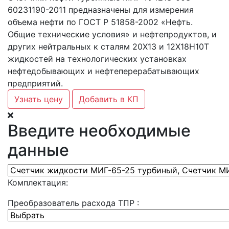
60231190-2011 предназначены для измерения
объема нефти по ГОСТ Р 51858-2002 «Нефть.
Общие технические условия» и нефтепродуктов, и
других нейтральных к сталям 20Х13 и 12Х18Н10Т
жидкостей на технологических установках
нефтедобывающих и нефтеперерабатывающих
предприятий.
Узнать цену
Добавить в КП
Введите необходимые
данные
Комплектация:
Преобразователь расхода ТПР :