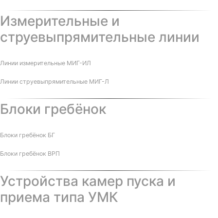
Измерительные и
струевыпрямительные линии
Линии измерительные МИГ-ИЛ
Линии струевыпрямительные МИГ-Л
Блоки гребёнок
Блоки гребёнок БГ
Блоки гребёнок ВРП
Устройства камер пуска и
приема типа УМК