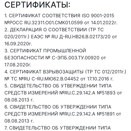
СЕРТИФИКАТЫ:
1. СЕРТИФИКАТ СООТВЕТСТВИЯ ISO 9001-2015
№РОСС RU.32311.О01.СМК01.0599 от 14.01.2022г.
2. ДЕКЛАРАЦИЯ О СООТВЕТСТВИИ (ТР ТС
020/2011г.) ЕАЭС № RU Д-RU.НВ26.В.02173/20 от
16.09.2020г.
3. СЕРТИФИКАТ ПРОМЫШЛЕННОЙ
БЕЗОПАСНОСТИ № С-ЭПБ.003.ТУ.00920 от
17.08.2020г.
4. СЕРТИФИКАТ ВЗРЫВОЗАЩИТЫ (ТР ТС 012/2011г.)
№ ТС №RU C-RU.МЮ62.В.04452 от 17.10.2016 г.
5. СВИДЕТЕЛЬСТВО ОБ УТВЕРЖДЕНИИ ТИПА
СРЕДСТВ ИЗМЕРЕНИЙ №RU.C.29.142.А №51893 от
08.08.2013 г.
6. СВИДЕТЕЛЬСТВО ОБ УТВЕРЖДЕНИИ ТИПА
СРЕДСТВ ИЗМЕРЕНИЙ №RU.C.29.142.А №51891 от
08.08.2013 г.
7. СВИДЕТЕЛЬСТВО ОБ УТВЕРЖДЕНИИ ТИПА