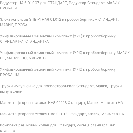
Редуктор НА 6.01.007 для СТАНДАРТ, Редуктор Стандарт, МАВИК,
ПРОБА-М
Электропривод ЭПВ -1 НА6.01.012 к пробоотборникам СТАНДАРТ,
МАВИК, ПРОБА
Унифицированный ремонтный комплект (УРК) к пробоотборнику
СТАНДАРТ-А, СТАНДАРТ-А
Унифицированный ремонтный комплект (УРК) к пробоотборнику МАВИК-
НТ, МАВИК-НС, МАВИК-ГЖ
Унифицированный ремонтный комплект (УРК) к пробоотборнику
ПРОБА-1М
Трубки импульсные для пробоотборников Стандарт, Мавик, Трубки
импульсные
Манжета фторопластовая НА8.01.113 Стандарт, Мавик, Манжета НА
Манжета фторопластовая НА8.01.013 Стандарт, Мавик, Манжета НА
Комплект резиновых колец для Стандарт, кольца стандарт, зип
стандарт