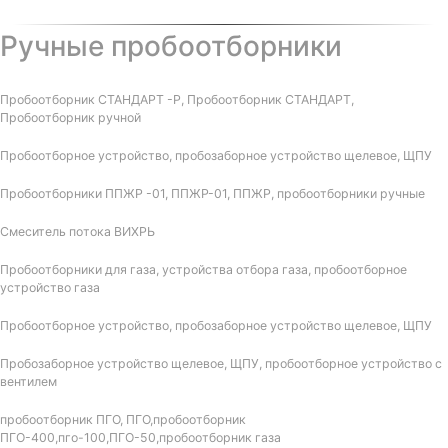
Ручные пробоотборники
Пробоотборник СТАНДАРТ -Р, Пробоотборник СТАНДАРТ,
Пробоотборник ручной
Пробоотборное устройство, пробозаборное устройство щелевое, ЩПУ
Пробоотборники ППЖР -01, ППЖР-01, ППЖР, пробоотборники ручные
Смеситель потока ВИХРЬ
Пробоотборники для газа, устройства отбора газа, пробоотборное
устройство газа
Пробоотборное устройство, пробозаборное устройство щелевое, ЩПУ
Пробозаборное устройство щелевое, ЩПУ, пробоотборное устройство с
вентилем
пробоотборник ПГО, ПГО,пробоотборник
ПГО-400,пго-100,ПГО-50,пробоотборник газа