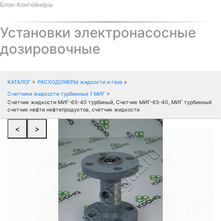
Блок-Контейнеры
Установки электронасосные
дозировочные
КАТАЛОГ
>
РАСХОДОМЕРЫ жидкости и газа
>
Счетчики жидкости турбинные 1 МИГ
>
Счетчик жидкости МИГ-65-40 турбиный, Счетчик МИГ-65-40, МИГ турбинный
счетчик нефти нефтепродуктов, счетчик жидкости
<
>