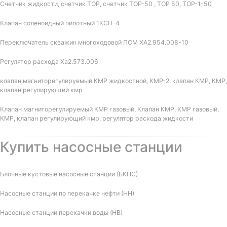
Счетчик жидкости, счетчик ТОР, счетчик ТОР-50 , ТОР 50, ТОР-1-50
Клапан соленоидный пилотный 1КСП-4
Переключатель скважин многоходовой ПСМ ХА2.954.008-10
Регулятор расхода Ха2.573.006
клапан магниторегулируемый КМР жидкостной, КМР-2, клапан КМР, КМР,
клапан регулирующий кмр
Клапан магниторегулируемый КМР газовый, Клапан КМР, КМР газовый,
КМР, клапан регулирующий кмр, регулятор расхода жидкости
Купить насосные станции
Блочные кустовые насосные станции (БКНС)
Насосные станции по перекачке нефти (НН)
Насосные станции перекачки воды (НВ)