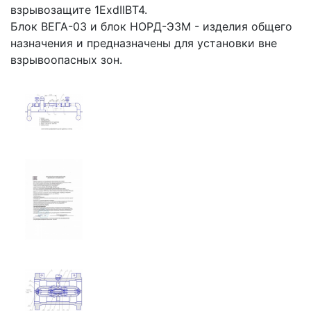
взрывозащите 1ЕхdIIВТ4.
Блок ВЕГА-03 и блок НОРД-Э3М - изделия общего
назначения и предназначены для установки вне
взрывоопасных зон.