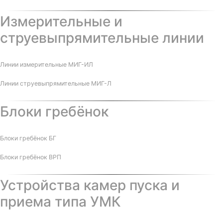
Измерительные и
струевыпрямительные линии
Линии измерительные МИГ-ИЛ
Линии струевыпрямительные МИГ-Л
Блоки гребёнок
Блоки гребёнок БГ
Блоки гребёнок ВРП
Устройства камер пуска и
приема типа УМК