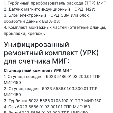
1. Турбинный преобразователь расхода (ТПР) МИГ;
2. Датчик магнитоиндукционный НОРД -И2У;
3. Блок электронный НОРД-Э3М или блок
обработки данных ВЕГА-03;
4. Комплект монтажных частей (ответные фланцы,
прокладки, крепеж).
Унифицированный
ремонтный комплект (УРК)
для счетчика МИГ:
Стандартный комплект УРК МИГ:
1. Ступица передняя 6023 5186.01.03.200.01 ТПР
МИГ-150
2. Ступица задняя 6023 5586.01.03.300.01 ТПР
МИГ-150
3. Турбинка 6023 5586.01.03.100.01 ТПР МИГ-150
4. Ось 6023 5586.01.03.001.01 ТПР МИГ-150
5. Винт 6023 5586.01.03.002 ТПР МИГ-150