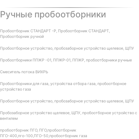
Ручные пробоотборники
Пробоотборник СТАНДАРТ -Р, Пробоотборник СТАНДАРТ,
Пробоотборник ручной
Пробоотборное устройство, пробозаборное устройство щелевое, ЩПУ
Пробоотборники ППЖР -01, ППЖР-01, ППЖР, пробоотборники ручные
Смеситель потока ВИХРЬ
Пробоотборники для газа, устройства отбора газа, пробоотборное
устройство газа
Пробоотборное устройство, пробозаборное устройство щелевое, ЩПУ
Пробозаборное устройство щелевое, ЩПУ, пробоотборное устройство с
вентилем
пробоотборник ПГО, ПГО,пробоотборник
ПГО-400,пго-100,ПГО-50,пробоотборник газа