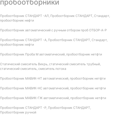
пробоотборники
Пробоотборник СТАНДАРТ -АЛ, Пробоотборник СТАНДАРТ, Стандарт,
пробоотборник нефти
Пробоотборник автоматический с ручным отбором проб ОТБОР-А-Р
Пробоотборник СТАНДАРТ -А, Пробоотборник СТАНДАРТ, Стандарт,
пробоотборник нефти
Пробоотборник Проба М автоматический, пробоотборник нетфти
Статический смеситель Вихрь, статический смеситель трубный,
статический смеситель, смеситель потока
Пробоотборник МАВИК-НТ автоматический, пробоотборник нетфти
Пробоотборник МАВИК-НС автоматический, пробоотборник нетфти
Пробоотборник МАВИК-ГЖ автоматический, пробоотборник нетфти
Пробоотборник СТАНДАРТ -Р, Пробоотборник СТАНДАРТ,
Пробоотборник ручной