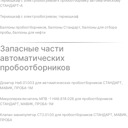
Термошкаф с электрообогревом к пробоотборнику автоматическому
СТАНДАРТ-А
Термошкаф с электрообогревом, термошкаф
Баллоны пробоотборников, баллоны Стандарт, баллоны для отбора
пробы, баллоны для нефти
Запасные части
автоматических
пробоотборников
Дозатор На6.01.003 для автоматических пробоотборников СТАНДАРТ,
МАВИК, ПРОБА-1М
Микропереключатель МПВ -1 НА6.618.026 для пробоотборников
СТАНДАРТ, МАВИК, ПРОБА-1М
Клапан-манипулятор СТ2.01.00 для пробоотборников СТАНДАРТ, МАВИК,
ПРОБА