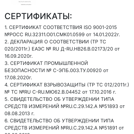
СЕРТИФИКАТЫ:
1. СЕРТИФИКАТ СООТВЕТСТВИЯ ISO 9001-2015
№РОСС RU.32311.О01.СМК01.0599 от 14.01.2022г.
2. ДЕКЛАРАЦИЯ О СООТВЕТСТВИИ (ТР ТС
020/2011г.) ЕАЭС № RU Д-RU.НВ26.В.02173/20 от
16.09.2020г.
3. СЕРТИФИКАТ ПРОМЫШЛЕННОЙ
БЕЗОПАСНОСТИ № С-ЭПБ.003.ТУ.00920 от
17.08.2020г.
4. СЕРТИФИКАТ ВЗРЫВОЗАЩИТЫ (ТР ТС 012/2011г.)
№ ТС №RU C-RU.МЮ62.В.04452 от 17.10.2016 г.
5. СВИДЕТЕЛЬСТВО ОБ УТВЕРЖДЕНИИ ТИПА
СРЕДСТВ ИЗМЕРЕНИЙ №RU.C.29.142.А №51893 от
08.08.2013 г.
6. СВИДЕТЕЛЬСТВО ОБ УТВЕРЖДЕНИИ ТИПА
СРЕДСТВ ИЗМЕРЕНИЙ №RU.C.29.142.А №51891 от