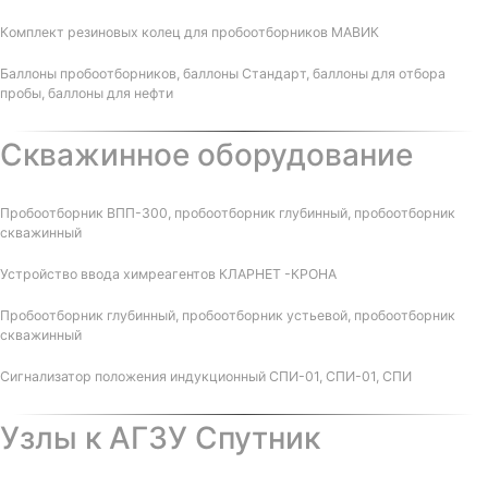
Комплект резиновых колец для пробоотборников МАВИК
Баллоны пробоотборников, баллоны Стандарт, баллоны для отбора
пробы, баллоны для нефти
Скважинное оборудование
Пробоотборник ВПП-300, пробоотборник глубинный, пробоотборник
скважинный
Устройство ввода химреагентов КЛАРНЕТ -КРОНА
Пробоотборник глубинный, пробоотборник устьевой, пробоотборник
скважинный
Сигнализатор положения индукционный СПИ-01, СПИ-01, СПИ
Узлы к АГЗУ Спутник