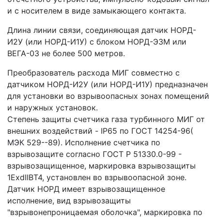
и с носителем в виде замыкающего контакта.
Длина линии связи, соединяющая датчик НОРД-
И2У (или НОРД-И1У) с блоком НОРД-Э3М или
ВЕГА-03 не более 500 метров.
Преобразователь расхода МИГ совместно с
датчиком НОРД-И2У (или НОРД-И1У) предназначен
для установки во взрывоопасных зонах помещений
и наружных установок.
Степень защиты счетчика газа турбинного МИГ от
внешних воздействий - IP65 по ГОСТ 14254-96(
МЭК 529--89). Исполнение счетчика по
взрывозащите согласно ГОСТ Р 51330.0-99 -
взрывозащищенное, маркировка взрывозащиты
1ЕxdIIBT4, установлен во взрывоопасной зоне.
Датчик НОРД имеет взрывозащищенное
исполнение, вид взрывозащиты
"взрывонепроницаемая оболочка", маркировка по