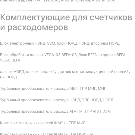
Счетчик газа, счетчик газа АГАТ, АГАТ-М, счетчик АГАТ-М, АГАТ
Комплектующие для счетчиков
и расходомеров
Блок электронный НОРД-Э3М, блок НОРД, НОРД, вторичка НОРД
Блок обработки данных VEGA-03 ВЕГА-03, блок ВЕГА, вторичка ВЕГА,
VEGA, ВЕГА
датчик НОРД, датчик норд-и2у, датчик магнитоиндукционный норд и2у
02, НОРД
Турбинные преобразователи расхода МИГ, ТПР МИГ, МИГ
Турбинный преобразователь расхода НОРД, ТПР НОРД, НОРД
Турбинный преобразователь расхода АГАТ М, ТПР АГАТ, АГАТ
Комплект монтажных частей (КМЧ) к ТПР МИГ
Комплект монтажных частей (КМЧ) к ТПР НОРД-М