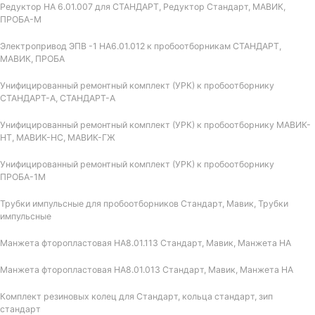
Редуктор НА 6.01.007 для СТАНДАРТ, Редуктор Стандарт, МАВИК,
ПРОБА-М
Электропривод ЭПВ -1 НА6.01.012 к пробоотборникам СТАНДАРТ,
МАВИК, ПРОБА
Унифицированный ремонтный комплект (УРК) к пробоотборнику
СТАНДАРТ-А, СТАНДАРТ-А
Унифицированный ремонтный комплект (УРК) к пробоотборнику МАВИК-
НТ, МАВИК-НС, МАВИК-ГЖ
Унифицированный ремонтный комплект (УРК) к пробоотборнику
ПРОБА-1М
Трубки импульсные для пробоотборников Стандарт, Мавик, Трубки
импульсные
Манжета фторопластовая НА8.01.113 Стандарт, Мавик, Манжета НА
Манжета фторопластовая НА8.01.013 Стандарт, Мавик, Манжета НА
Комплект резиновых колец для Стандарт, кольца стандарт, зип
стандарт