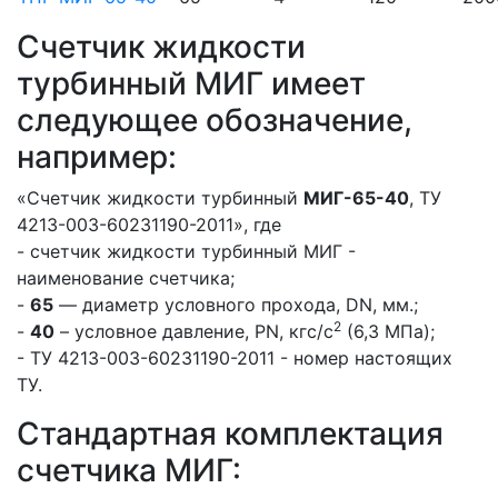
Счетчик жидкости
турбинный МИГ имеет
следующее обозначение,
например:
«Счетчик жидкости турбинный
МИГ-65-40
, ТУ
4213-003-60231190-2011», где
- счетчик жидкости турбинный МИГ -
наименование счетчика;
-
65
— диаметр условного прохода, DN, мм.;
2
-
40
– условное давление, PN, кгс/с
(6,3 МПа);
- ТУ 4213-003-60231190-2011 - номер настоящих
ТУ.
Стандартная комплектация
счетчика МИГ: