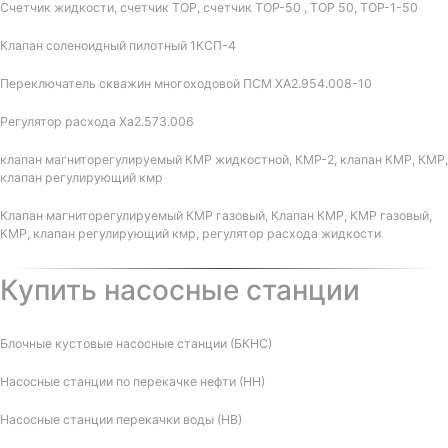
Счетчик жидкости, счетчик ТОР, счетчик ТОР-50 , ТОР 50, ТОР-1-50
Клапан соленоидный пилотный 1КСП-4
Переключатель скважин многоходовой ПСМ ХА2.954.008-10
Регулятор расхода Ха2.573.006
клапан магниторегулируемый КМР жидкостной, КМР-2, клапан КМР, КМР,
клапан регулирующий кмр
Клапан магниторегулируемый КМР газовый, Клапан КМР, КМР газовый,
КМР, клапан регулирующий кмр, регулятор расхода жидкости
Купить насосные станции
Блочные кустовые насосные станции (БКНС)
Насосные станции по перекачке нефти (НН)
Насосные станции перекачки воды (НВ)