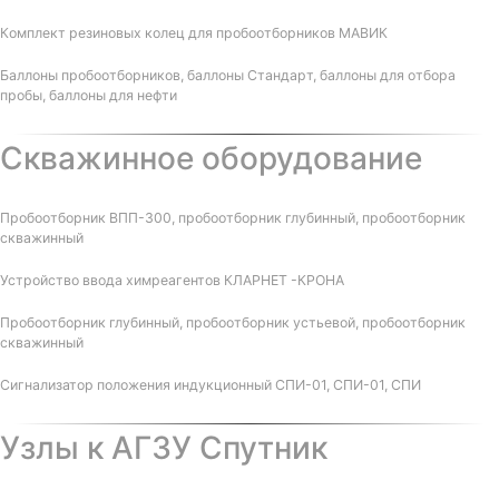
Комплект резиновых колец для пробоотборников МАВИК
Баллоны пробоотборников, баллоны Стандарт, баллоны для отбора
пробы, баллоны для нефти
Скважинное оборудование
Пробоотборник ВПП-300, пробоотборник глубинный, пробоотборник
скважинный
Устройство ввода химреагентов КЛАРНЕТ -КРОНА
Пробоотборник глубинный, пробоотборник устьевой, пробоотборник
скважинный
Сигнализатор положения индукционный СПИ-01, СПИ-01, СПИ
Узлы к АГЗУ Спутник