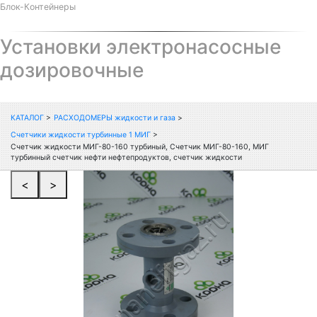
Блок-Контейнеры
Установки электронасосные
дозировочные
КАТАЛОГ
>
РАСХОДОМЕРЫ жидкости и газа
>
Счетчики жидкости турбинные 1 МИГ
>
Счетчик жидкости МИГ-80-160 турбиный, Счетчик МИГ-80-160, МИГ
турбинный счетчик нефти нефтепродуктов, счетчик жидкости
<
>