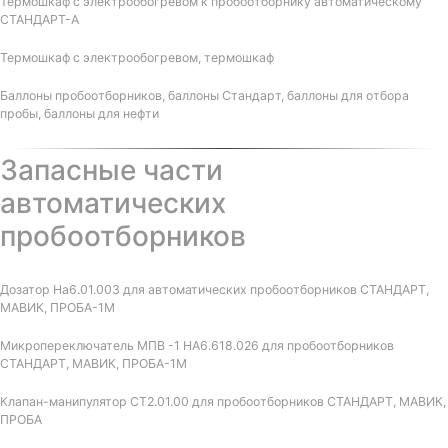
Термошкаф с электрообогревом к пробоотборнику автоматическому
СТАНДАРТ-А
Термошкаф с электрообогревом, термошкаф
Баллоны пробоотборников, баллоны Стандарт, баллоны для отбора
пробы, баллоны для нефти
Запасные части
автоматических
пробоотборников
Дозатор На6.01.003 для автоматических пробоотборников СТАНДАРТ,
МАВИК, ПРОБА-1М
Микропереключатель МПВ -1 НА6.618.026 для пробоотборников
СТАНДАРТ, МАВИК, ПРОБА-1М
Клапан-манипулятор СТ2.01.00 для пробоотборников СТАНДАРТ, МАВИК,
ПРОБА