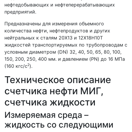
нефтедобывающих и нефтеперерабатывающих
предприятий.
Предназначены для измерения объемного
количества нефти, нефтепродуктов и других
нейтральных к сталям 20X13 и 12X18Н10Т
жидкостей транспортируемых по трубопроводам с
условным диаметром (DN) 32, 40, 50, 65, 80, 100,
150, 200, 250, 400 мм. и давлением (PN) до 16 МПа
2
(160 кгс/с
).
Техническое описание
счетчика нефти МИГ,
счетчика жидкости
Измеряемая среда –
жидкость со следующими