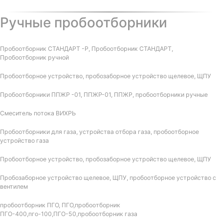
Ручные пробоотборники
Пробоотборник СТАНДАРТ -Р, Пробоотборник СТАНДАРТ,
Пробоотборник ручной
Пробоотборное устройство, пробозаборное устройство щелевое, ЩПУ
Пробоотборники ППЖР -01, ППЖР-01, ППЖР, пробоотборники ручные
Смеситель потока ВИХРЬ
Пробоотборники для газа, устройства отбора газа, пробоотборное
устройство газа
Пробоотборное устройство, пробозаборное устройство щелевое, ЩПУ
Пробозаборное устройство щелевое, ЩПУ, пробоотборное устройство с
вентилем
пробоотборник ПГО, ПГО,пробоотборник
ПГО-400,пго-100,ПГО-50,пробоотборник газа