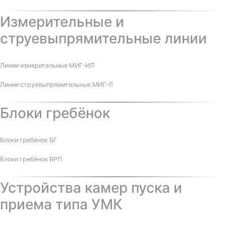
Измерительные и
струевыпрямительные линии
Линии измерительные МИГ-ИЛ
Линии струевыпрямительные МИГ-Л
Блоки гребёнок
Блоки гребёнок БГ
Блоки гребёнок ВРП
Устройства камер пуска и
приема типа УМК