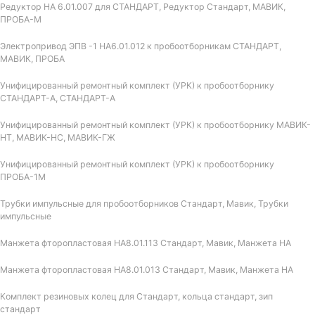
Редуктор НА 6.01.007 для СТАНДАРТ, Редуктор Стандарт, МАВИК,
ПРОБА-М
Электропривод ЭПВ -1 НА6.01.012 к пробоотборникам СТАНДАРТ,
МАВИК, ПРОБА
Унифицированный ремонтный комплект (УРК) к пробоотборнику
СТАНДАРТ-А, СТАНДАРТ-А
Унифицированный ремонтный комплект (УРК) к пробоотборнику МАВИК-
НТ, МАВИК-НС, МАВИК-ГЖ
Унифицированный ремонтный комплект (УРК) к пробоотборнику
ПРОБА-1М
Трубки импульсные для пробоотборников Стандарт, Мавик, Трубки
импульсные
Манжета фторопластовая НА8.01.113 Стандарт, Мавик, Манжета НА
Манжета фторопластовая НА8.01.013 Стандарт, Мавик, Манжета НА
Комплект резиновых колец для Стандарт, кольца стандарт, зип
стандарт