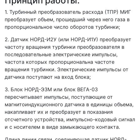
Принцип работы:
1. Турбинный преобразователь расхода (ТПР) МИГ
преобразует объем, прошедший через него газа в
пропорциональное число оборотов турбинки;
2. Датчик НОРД-И2У (или НОРД-И1У) преобразует
частоту вращения турбинки преобразователя в
последовательные электрические импульсы,
частота которых пропорциональна частоте
вращения турбинки. Электрические импульсы от
датчика поступают на вход блока;
3. Блок НОРД-Э3М или блок ВЕГА-03
пересчитывает импульсы, поступающие от
магнитоиндукционного датчика в единицы объема,
накапливает их и преобразует в показания
отсчетного устройства, импульсно-кодовый сигнал
и с носителем в виде замыкающего контакта.
Длина линии связи, соединяющая датчик НОРД-