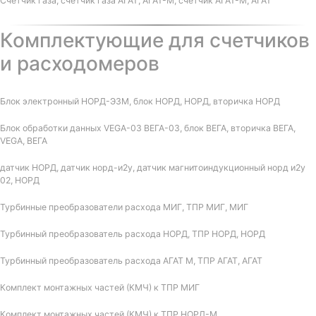
Счетчик газа, счетчик газа АГАТ, АГАТ-М, счетчик АГАТ-М, АГАТ
Комплектующие для счетчиков
и расходомеров
Блок электронный НОРД-Э3М, блок НОРД, НОРД, вторичка НОРД
Блок обработки данных VEGA-03 ВЕГА-03, блок ВЕГА, вторичка ВЕГА,
VEGA, ВЕГА
датчик НОРД, датчик норд-и2у, датчик магнитоиндукционный норд и2у
02, НОРД
Турбинные преобразователи расхода МИГ, ТПР МИГ, МИГ
Турбинный преобразователь расхода НОРД, ТПР НОРД, НОРД
Турбинный преобразователь расхода АГАТ М, ТПР АГАТ, АГАТ
Комплект монтажных частей (КМЧ) к ТПР МИГ
Комплект монтажных частей (КМЧ) к ТПР НОРД-М