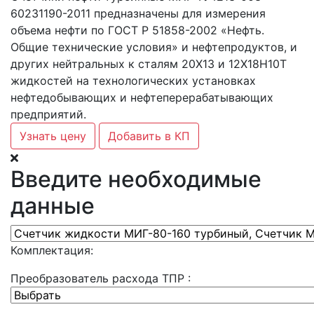
60231190-2011 предназначены для измерения
объема нефти по ГОСТ Р 51858-2002 «Нефть.
Общие технические условия» и нефтепродуктов, и
других нейтральных к сталям 20Х13 и 12Х18Н10Т
жидкостей на технологических установках
нефтедобывающих и нефтеперерабатывающих
предприятий.
Узнать цену
Добавить в КП
Введите необходимые
данные
Комплектация:
Преобразователь расхода ТПР :