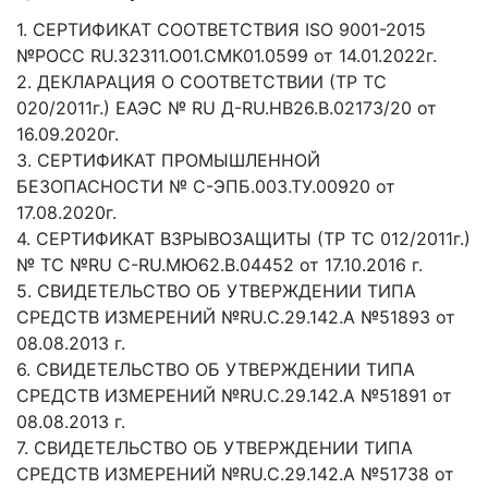
1. СЕРТИФИКАТ СООТВЕТСТВИЯ ISO 9001-2015
№РОСС RU.32311.О01.СМК01.0599 от 14.01.2022г.
2. ДЕКЛАРАЦИЯ О СООТВЕТСТВИИ (ТР ТС
020/2011г.) ЕАЭС № RU Д-RU.НВ26.В.02173/20 от
16.09.2020г.
3. СЕРТИФИКАТ ПРОМЫШЛЕННОЙ
БЕЗОПАСНОСТИ № С-ЭПБ.003.ТУ.00920 от
17.08.2020г.
4. СЕРТИФИКАТ ВЗРЫВОЗАЩИТЫ (ТР ТС 012/2011г.)
№ ТС №RU C-RU.МЮ62.В.04452 от 17.10.2016 г.
5. СВИДЕТЕЛЬСТВО ОБ УТВЕРЖДЕНИИ ТИПА
СРЕДСТВ ИЗМЕРЕНИЙ №RU.C.29.142.А №51893 от
08.08.2013 г.
6. СВИДЕТЕЛЬСТВО ОБ УТВЕРЖДЕНИИ ТИПА
СРЕДСТВ ИЗМЕРЕНИЙ №RU.C.29.142.А №51891 от
08.08.2013 г.
7. СВИДЕТЕЛЬСТВО ОБ УТВЕРЖДЕНИИ ТИПА
СРЕДСТВ ИЗМЕРЕНИЙ №RU.C.29.142.А №51738 от