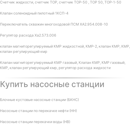
Счетчик жидкости, счетчик ТОР, счетчик ТОР-50 , ТОР 50, ТОР-1-50
Клапан соленоидный пилотный 1КСП-4
Переключатель скважин многоходовой ПСМ ХА2.954.008-10
Регулятор расхода Ха2.573.006
клапан магниторегулируемый КМР жидкостной, КМР-2, клапан КМР, КМР,
клапан регулирующий кмр
Клапан магниторегулируемый КМР газовый, Клапан КМР, КМР газовый,
КМР, клапан регулирующий кмр, регулятор расхода жидкости
Купить насосные станции
Блочные кустовые насосные станции (БКНС)
Насосные станции по перекачке нефти (НН)
Насосные станции перекачки воды (НВ)