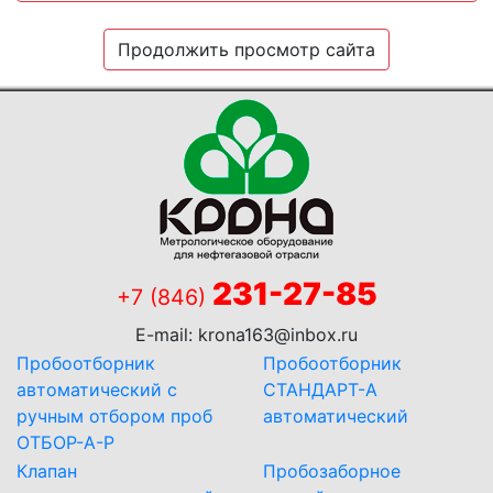
Продолжить просмотр сайта
231-27-85
+7 (846)
E-mail:
krona163@inbox.ru
Пробоотборник
Пробоотборник
автоматический с
СТАНДАРТ-А
ручным отбором проб
автоматический
ОТБОР-А-Р
Клапан
Пробозаборное