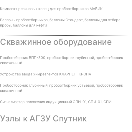
Комплект резиновых колец для пробоотборников МАВИК
Баллоны пробоотборников, баллоны Стандарт, баллоны для отбора
пробы, баллоны для нефти
Скважинное оборудование
Пробоотборник ВПП-300, пробоотборник глубинный, пробоотборник
скважинный
Устройство ввода химреагентов КЛАРНЕТ -КРОНА
Пробоотборник глубинный, пробоотборник устьевой, пробоотборник
скважинный
Сигнализатор положения индукционный СПИ-01, СПИ-01, СПИ
Узлы к АГЗУ Спутник