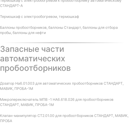
Термошкаф с электрообогревом к пробоотборнику автоматическому
СТАНДАРТ-А
Термошкаф с электрообогревом, термошкаф
Баллоны пробоотборников, баллоны Стандарт, баллоны для отбора
пробы, баллоны для нефти
Запасные части
автоматических
пробоотборников
Дозатор На6.01.003 для автоматических пробоотборников СТАНДАРТ,
МАВИК, ПРОБА-1М
Микропереключатель МПВ -1 НА6.618.026 для пробоотборников
СТАНДАРТ, МАВИК, ПРОБА-1М
Клапан-манипулятор СТ2.01.00 для пробоотборников СТАНДАРТ, МАВИК,
ПРОБА