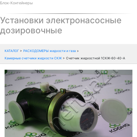
Блок-Контейнеры
Установки электронасосные
дозировочные
КАТАЛОГ
>
РАСХОДОМЕРЫ жидкости и газа
>
Камерные счетчики жидкости СКЖ
>
Счетчик жидкостной 1СКЖ-60-40-А