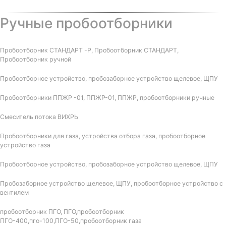
Ручные пробоотборники
Пробоотборник СТАНДАРТ -Р, Пробоотборник СТАНДАРТ,
Пробоотборник ручной
Пробоотборное устройство, пробозаборное устройство щелевое, ЩПУ
Пробоотборники ППЖР -01, ППЖР-01, ППЖР, пробоотборники ручные
Смеситель потока ВИХРЬ
Пробоотборники для газа, устройства отбора газа, пробоотборное
устройство газа
Пробоотборное устройство, пробозаборное устройство щелевое, ЩПУ
Пробозаборное устройство щелевое, ЩПУ, пробоотборное устройство с
вентилем
пробоотборник ПГО, ПГО,пробоотборник
ПГО-400,пго-100,ПГО-50,пробоотборник газа