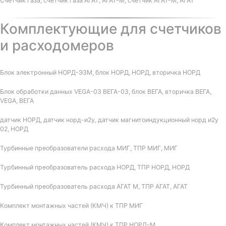
Счетчик газа, счетчик газа АГАТ, АГАТ-М, счетчик АГАТ-М, АГАТ
Комплектующие для счетчиков
и расходомеров
Блок электронный НОРД-Э3М, блок НОРД, НОРД, вторичка НОРД
Блок обработки данных VEGA-03 ВЕГА-03, блок ВЕГА, вторичка ВЕГА,
VEGA, ВЕГА
датчик НОРД, датчик норд-и2у, датчик магнитоиндукционный норд и2у
02, НОРД
Турбинные преобразователи расхода МИГ, ТПР МИГ, МИГ
Турбинный преобразователь расхода НОРД, ТПР НОРД, НОРД
Турбинный преобразователь расхода АГАТ М, ТПР АГАТ, АГАТ
Комплект монтажных частей (КМЧ) к ТПР МИГ
Комплект монтажных частей (КМЧ) к ТПР НОРД-М