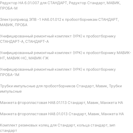
Редуктор НА 6.01.007 для СТАНДАРТ, Редуктор Стандарт, МАВИК,
ПРОБА-М
Электропривод ЭПВ -1 НА6.01.012 к пробоотборникам СТАНДАРТ,
МАВИК, ПРОБА
Унифицированный ремонтный комплект (УРК) к пробоотборнику
СТАНДАРТ-А, СТАНДАРТ-А
Унифицированный ремонтный комплект (УРК) к пробоотборнику МАВИК-
НТ, МАВИК-НС, МАВИК-ГЖ
Унифицированный ремонтный комплект (УРК) к пробоотборнику
ПРОБА-1М
Трубки импульсные для пробоотборников Стандарт, Мавик, Трубки
импульсные
Манжета фторопластовая НА8.01.113 Стандарт, Мавик, Манжета НА
Манжета фторопластовая НА8.01.013 Стандарт, Мавик, Манжета НА
Комплект резиновых колец для Стандарт, кольца стандарт, зип
стандарт