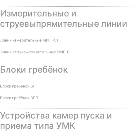
Измерительные и
струевыпрямительные линии
Линии измерительные МИГ-ИЛ
Линии струевыпрямительные МИГ-Л
Блоки гребёнок
Блоки гребёнок БГ
Блоки гребёнок ВРП
Устройства камер пуска и
приема типа УМК