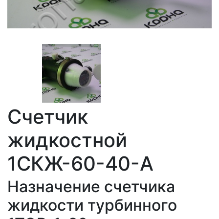
Счетчик
жидкостной
1СКЖ-60-40-А
Назначение счетчика
жидкости турбинного