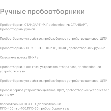
Ручные пробоотборники
Пробоотборник СТАНДАРТ -Р, Пробоотборник СТАНДАРТ,
Пробоотборник ручной
Пробоотборное устройство, пробозаборное устройство щелевое, ЩПУ
Пробоотборники ППЖР -01, ППЖР-01, ППЖР, пробоотборники ручные
Смеситель потока ВИХРЬ
Пробоотборники для газа, устройства отбора газа, пробоотборное
устройство газа
Пробоотборное устройство, пробозаборное устройство щелевое, ЩПУ
Пробозаборное устройство щелевое, ЩПУ, пробоотборное устройство с
вентилем
пробоотборник ПГО, ПГО,пробоотборник
ПГО-400,пго-100,ПГО-50,пробоотборник газа