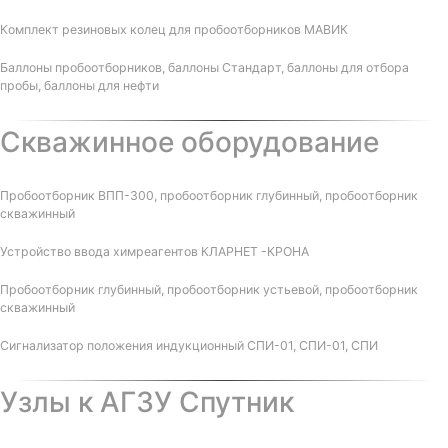
Комплект резиновых колец для пробоотборников МАВИК
Баллоны пробоотборников, баллоны Стандарт, баллоны для отбора
пробы, баллоны для нефти
Скважинное оборудование
Пробоотборник ВПП-300, пробоотборник глубинный, пробоотборник
скважинный
Устройство ввода химреагентов КЛАРНЕТ -КРОНА
Пробоотборник глубинный, пробоотборник устьевой, пробоотборник
скважинный
Сигнализатор положения индукционный СПИ-01, СПИ-01, СПИ
Узлы к АГЗУ Спутник