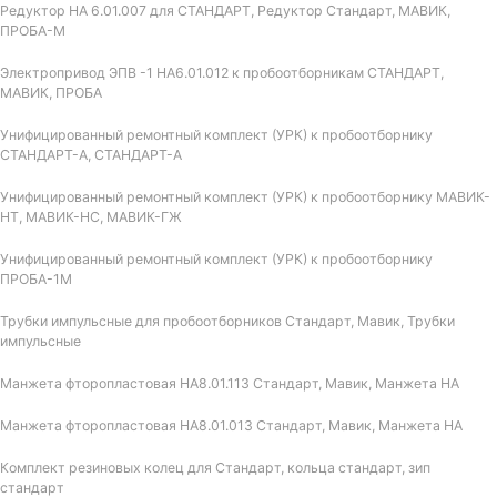
Редуктор НА 6.01.007 для СТАНДАРТ, Редуктор Стандарт, МАВИК,
ПРОБА-М
Электропривод ЭПВ -1 НА6.01.012 к пробоотборникам СТАНДАРТ,
МАВИК, ПРОБА
Унифицированный ремонтный комплект (УРК) к пробоотборнику
СТАНДАРТ-А, СТАНДАРТ-А
Унифицированный ремонтный комплект (УРК) к пробоотборнику МАВИК-
НТ, МАВИК-НС, МАВИК-ГЖ
Унифицированный ремонтный комплект (УРК) к пробоотборнику
ПРОБА-1М
Трубки импульсные для пробоотборников Стандарт, Мавик, Трубки
импульсные
Манжета фторопластовая НА8.01.113 Стандарт, Мавик, Манжета НА
Манжета фторопластовая НА8.01.013 Стандарт, Мавик, Манжета НА
Комплект резиновых колец для Стандарт, кольца стандарт, зип
стандарт