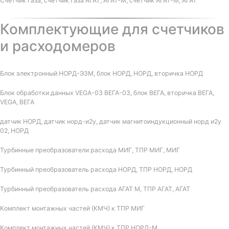
Счетчик газа, счетчик газа АГАТ, АГАТ-М, счетчик АГАТ-М, АГАТ
Комплектующие для счетчиков
и расходомеров
Блок электронный НОРД-Э3М, блок НОРД, НОРД, вторичка НОРД
Блок обработки данных VEGA-03 ВЕГА-03, блок ВЕГА, вторичка ВЕГА,
VEGA, ВЕГА
датчик НОРД, датчик норд-и2у, датчик магнитоиндукционный норд и2у
02, НОРД
Турбинные преобразователи расхода МИГ, ТПР МИГ, МИГ
Турбинный преобразователь расхода НОРД, ТПР НОРД, НОРД
Турбинный преобразователь расхода АГАТ М, ТПР АГАТ, АГАТ
Комплект монтажных частей (КМЧ) к ТПР МИГ
Комплект монтажных частей (КМЧ) к ТПР НОРД-М