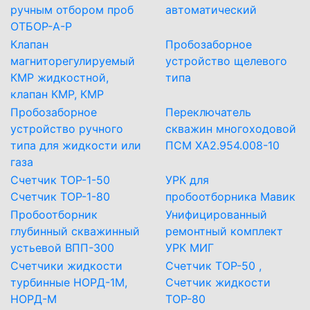
ручным отбором проб
автоматический
ОТБОР-А-Р
Клапан
Пробозаборное
магниторегулируемый
устройство щелевого
КМР жидкостной,
типа
клапан КМР, КМР
Пробозаборное
Переключатель
устройство ручного
скважин многоходовой
типа для жидкости или
ПСМ ХА2.954.008-10
газа
Счетчик ТОР-1-50
УРК для
Счетчик ТОР-1-80
пробоотборника Мавик
Пробоотборник
Унифицированный
глубинный скважинный
ремонтный комплект
устьевой ВПП-300
УРК МИГ
Счетчики жидкости
Счетчик ТОР-50 ,
турбинные НОРД-1М,
Счетчик жидкости
НОРД-М
ТОР-80