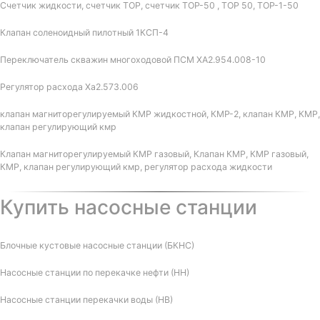
Счетчик жидкости, счетчик ТОР, счетчик ТОР-50 , ТОР 50, ТОР-1-50
Клапан соленоидный пилотный 1КСП-4
Переключатель скважин многоходовой ПСМ ХА2.954.008-10
Регулятор расхода Ха2.573.006
клапан магниторегулируемый КМР жидкостной, КМР-2, клапан КМР, КМР,
клапан регулирующий кмр
Клапан магниторегулируемый КМР газовый, Клапан КМР, КМР газовый,
КМР, клапан регулирующий кмр, регулятор расхода жидкости
Купить насосные станции
Блочные кустовые насосные станции (БКНС)
Насосные станции по перекачке нефти (НН)
Насосные станции перекачки воды (НВ)