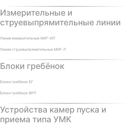
Измерительные и
струевыпрямительные линии
Линии измерительные МИГ-ИЛ
Линии струевыпрямительные МИГ-Л
Блоки гребёнок
Блоки гребёнок БГ
Блоки гребёнок ВРП
Устройства камер пуска и
приема типа УМК