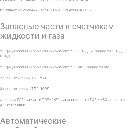
Комплект монтажных частей (КМЧ) к счетчикам ТОР
Запасные части к счетчикам
жидкости и газа
Унифицированный ремонтный комплект УРК НОРД -М, запчасти НОРД,
НОРД
Унифицированный ремонтный комплект УРК МИГ, запчасти МИГ
Запасные части к ТПР МИГ
Запасные части к ТПР НОРД
запчасти ТОР, запчасти ТОР -1-50, запасные части ТОР -1-80, запчасти
для счетчиков
Автоматические