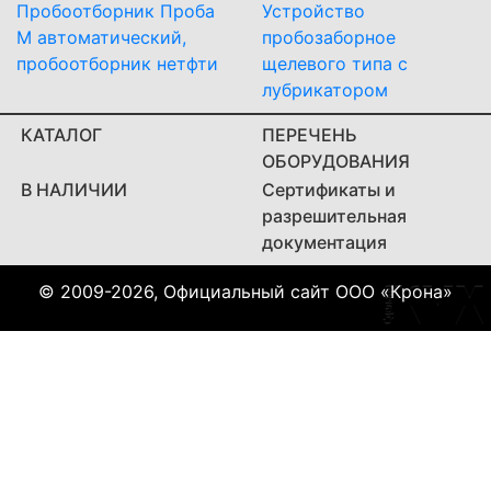
Пробоотборник Проба
Устройство
М автоматический,
пробозаборное
пробоотборник нетфти
щелевого типа с
лубрикатором
КАТАЛОГ
ПЕРЕЧЕНЬ
ОБОРУДОВАНИЯ
В НАЛИЧИИ
Сертификаты и
разрешительная
документация
© 2009-2026, Официальный сайт ООО «Крона»