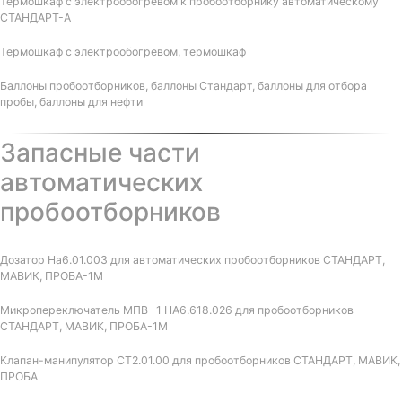
Термошкаф с электрообогревом к пробоотборнику автоматическому
СТАНДАРТ-А
Термошкаф с электрообогревом, термошкаф
Баллоны пробоотборников, баллоны Стандарт, баллоны для отбора
пробы, баллоны для нефти
Запасные части
автоматических
пробоотборников
Дозатор На6.01.003 для автоматических пробоотборников СТАНДАРТ,
МАВИК, ПРОБА-1М
Микропереключатель МПВ -1 НА6.618.026 для пробоотборников
СТАНДАРТ, МАВИК, ПРОБА-1М
Клапан-манипулятор СТ2.01.00 для пробоотборников СТАНДАРТ, МАВИК,
ПРОБА