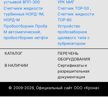
устьевой ВПП-300
УРК МИГ
Счетчики жидкости
Счетчик ТОР-50 ,
турбинные НОРД-1М,
Счетчик жидкости
НОРД-М
ТОР-80
Пробоотборник Проба
Устройство
М автоматический,
пробозаборное
пробоотборник нетфти
щелевого типа с
лубрикатором
КАТАЛОГ
ПЕРЕЧЕНЬ
ОБОРУДОВАНИЯ
В НАЛИЧИИ
Сертификаты и
разрешительная
документация
© 2009-2026, Официальный сайт ООО «Крона»