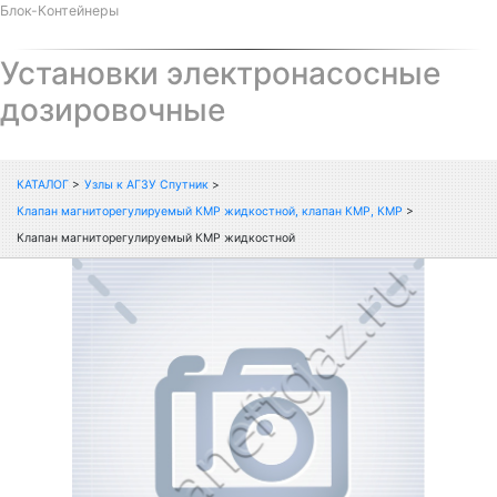
Блок-Контейнеры
Установки электронасосные
дозировочные
КАТАЛОГ
>
Узлы к АГЗУ Спутник
>
Клапан магниторегулируемый КМР жидкостной, клапан КМР, КМР
>
Клапан магниторегулируемый КМР жидкостной