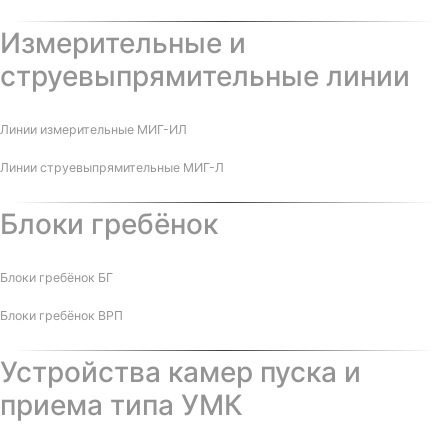
Измерительные и
струевыпрямительные линии
Линии измерительные МИГ-ИЛ
Линии струевыпрямительные МИГ-Л
Блоки гребёнок
Блоки гребёнок БГ
Блоки гребёнок ВРП
Устройства камер пуска и
приема типа УМК