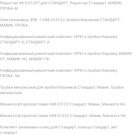
Редуктор НА 6.01.007 для СТАНДАРТ, Редуктор Стандарт, МАВИК,
ПРОБА-М
Электропривод ЭПВ -1 НА6.01.012 к пробоотборникам СТАНДАРТ,
МАВИК, ПРОБА
Унифицированный ремонтный комплект (УРК) к пробоотборнику
СТАНДАРТ-А, СТАНДАРТ-А
Унифицированный ремонтный комплект (УРК) к пробоотборнику МАВИК-
НТ, МАВИК-НС, МАВИК-ГЖ
Унифицированный ремонтный комплект (УРК) к пробоотборнику
ПРОБА-1М
Трубки импульсные для пробоотборников Стандарт, Мавик, Трубки
импульсные
Манжета фторопластовая НА8.01.113 Стандарт, Мавик, Манжета НА
Манжета фторопластовая НА8.01.013 Стандарт, Мавик, Манжета НА
Комплект резиновых колец для Стандарт, кольца стандарт, зип
стандарт