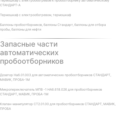
Термошкаф с электрообогревом к пробоотборнику автоматическому
СТАНДАРТ-А
Термошкаф с электрообогревом, термошкаф
Баллоны пробоотборников, баллоны Стандарт, баллоны для отбора
пробы, баллоны для нефти
Запасные части
автоматических
пробоотборников
Дозатор На6.01.003 для автоматических пробоотборников СТАНДАРТ,
МАВИК, ПРОБА-1М
Микропереключатель МПВ -1 НА6.618.026 для пробоотборников
СТАНДАРТ, МАВИК, ПРОБА-1М
Клапан-манипулятор СТ2.01.00 для пробоотборников СТАНДАРТ, МАВИК,
ПРОБА