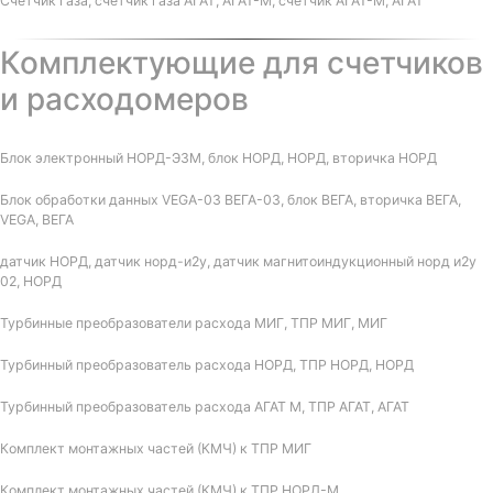
Счетчик газа, счетчик газа АГАТ, АГАТ-М, счетчик АГАТ-М, АГАТ
Комплектующие для счетчиков
и расходомеров
Блок электронный НОРД-Э3М, блок НОРД, НОРД, вторичка НОРД
Блок обработки данных VEGA-03 ВЕГА-03, блок ВЕГА, вторичка ВЕГА,
VEGA, ВЕГА
датчик НОРД, датчик норд-и2у, датчик магнитоиндукционный норд и2у
02, НОРД
Турбинные преобразователи расхода МИГ, ТПР МИГ, МИГ
Турбинный преобразователь расхода НОРД, ТПР НОРД, НОРД
Турбинный преобразователь расхода АГАТ М, ТПР АГАТ, АГАТ
Комплект монтажных частей (КМЧ) к ТПР МИГ
Комплект монтажных частей (КМЧ) к ТПР НОРД-М