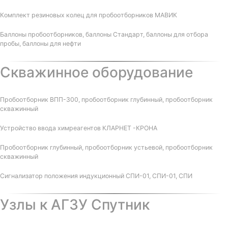
Комплект резиновых колец для пробоотборников МАВИК
Баллоны пробоотборников, баллоны Стандарт, баллоны для отбора
пробы, баллоны для нефти
Скважинное оборудование
Пробоотборник ВПП-300, пробоотборник глубинный, пробоотборник
скважинный
Устройство ввода химреагентов КЛАРНЕТ -КРОНА
Пробоотборник глубинный, пробоотборник устьевой, пробоотборник
скважинный
Сигнализатор положения индукционный СПИ-01, СПИ-01, СПИ
Узлы к АГЗУ Спутник