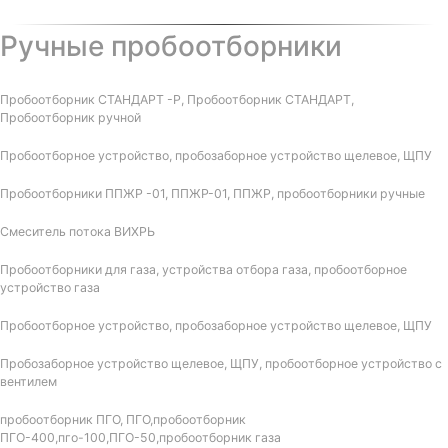
Ручные пробоотборники
Пробоотборник СТАНДАРТ -Р, Пробоотборник СТАНДАРТ,
Пробоотборник ручной
Пробоотборное устройство, пробозаборное устройство щелевое, ЩПУ
Пробоотборники ППЖР -01, ППЖР-01, ППЖР, пробоотборники ручные
Смеситель потока ВИХРЬ
Пробоотборники для газа, устройства отбора газа, пробоотборное
устройство газа
Пробоотборное устройство, пробозаборное устройство щелевое, ЩПУ
Пробозаборное устройство щелевое, ЩПУ, пробоотборное устройство с
вентилем
пробоотборник ПГО, ПГО,пробоотборник
ПГО-400,пго-100,ПГО-50,пробоотборник газа