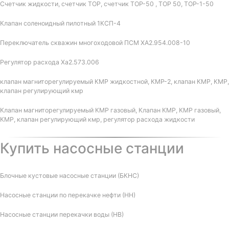
Счетчик жидкости, счетчик ТОР, счетчик ТОР-50 , ТОР 50, ТОР-1-50
Клапан соленоидный пилотный 1КСП-4
Переключатель скважин многоходовой ПСМ ХА2.954.008-10
Регулятор расхода Ха2.573.006
клапан магниторегулируемый КМР жидкостной, КМР-2, клапан КМР, КМР,
клапан регулирующий кмр
Клапан магниторегулируемый КМР газовый, Клапан КМР, КМР газовый,
КМР, клапан регулирующий кмр, регулятор расхода жидкости
Купить насосные станции
Блочные кустовые насосные станции (БКНС)
Насосные станции по перекачке нефти (НН)
Насосные станции перекачки воды (НВ)