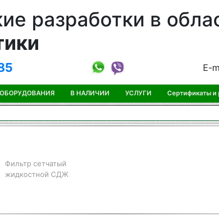
ие разработки в обла
тики
85
E-m
 ОБОРУДОВАНИЯ
В НАЛИЧИИ
УСЛУГИ
Сертификаты и
Фильтр сетчатый
жидкостной СДЖ