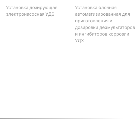
Установка дозирующая
Установка блочная
электронасосная УДЭ
автоматизированная для
приготовления и
дозировки деэмульгаторов
и ингибиторов коррозии
УДХ