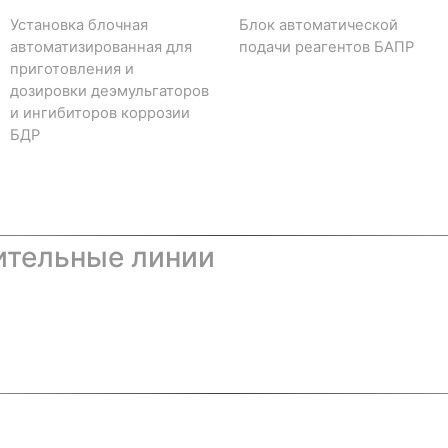
Установка блочная
Блок автоматической
автоматизированная для
подачи реагентов БАПР
приготовления и
дозировки деэмульгаторов
и ингибиторов коррозии
БДР
ительные линии