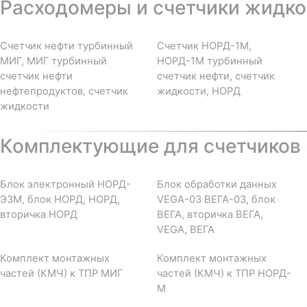
Расходомеры и счетчики жидкос
Счетчик нефти турбинный
Счетчик НОРД-1М,
МИГ, МИГ турбинный
НОРД-1М турбинный
счетчик нефти
счетчик нефти, счетчик
нефтепродуктов, счетчик
жидкости, НОРД
жидкости
Комплектующие для счетчиков 
Блок электронный НОРД-
Блок обработки данных
Э3М, блок НОРД, НОРД,
VEGA-03 ВЕГА-03, блок
вторичка НОРД
ВЕГА, вторичка ВЕГА,
VEGA, ВЕГА
Комплект монтажных
Комплект монтажных
частей (КМЧ) к ТПР МИГ
частей (КМЧ) к ТПР НОРД-
М