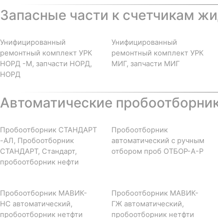
Запасные части к счетчикам жи
Унифицированный
Унифицированный
ремонтный комплект УРК
ремонтный комплект УРК
НОРД -М, запчасти НОРД,
МИГ, запчасти МИГ
НОРД
Автоматические пробоотборни
Пробоотборник СТАНДАРТ
Пробоотборник
-АЛ, Пробоотборник
автоматический с ручным
СТАНДАРТ, Стандарт,
отбором проб ОТБОР-А-Р
пробоотборник нефти
Пробоотборник МАВИК-
Пробоотборник МАВИК-
НС автоматический,
ГЖ автоматический,
пробоотборник нетфти
пробоотборник нетфти