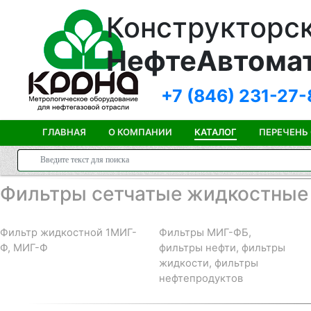
Конструкторск
НефтеАвтома
+7 (846)
231-27-
ГЛАВНАЯ
О КОМПАНИИ
КАТАЛОГ
ПЕРЕЧЕНЬ
Фильтры сетчатые жидкостные
Фильтр жидкостной 1МИГ-
Фильтры МИГ-ФБ,
Ф, МИГ-Ф
фильтры нефти, фильтры
жидкости, фильтры
нефтепродуктов