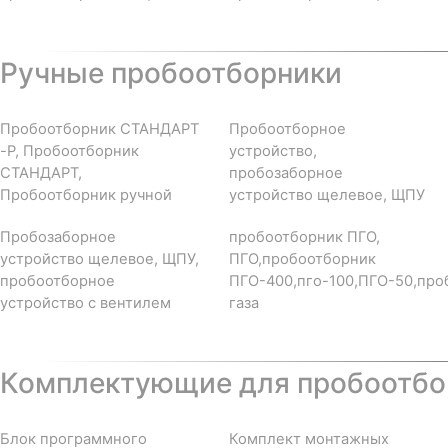
Ручные пробоотборники
Пробоотборник СТАНДАРТ
Пробоотборное
-Р, Пробоотборник
устройство,
СТАНДАРТ,
пробозаборное
Пробоотборник ручной
устройство щелевое, ЩПУ
Пробозаборное
пробоотборник ПГО,
устройство щелевое, ЩПУ,
ПГО,пробоотборник
пробоотборное
ПГО-400,пго-100,ПГО-50,про
устройство с вентилем
газа
Комплектующие для пробоотбор
Блок программного
Комплект монтажных