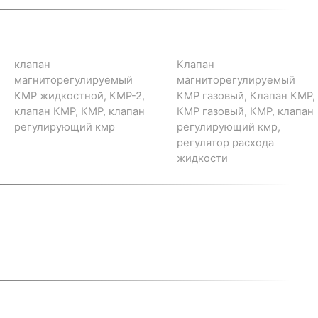
клапан
Клапан
магниторегулируемый
магниторегулируемый
КМР жидкостной, КМР-2,
КМР газовый, Клапан КМР,
клапан КМР, КМР, клапан
КМР газовый, КМР, клапан
регулирующий кмр
регулирующий кмр,
регулятор расхода
жидкости