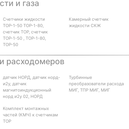
ти и газа
Счетчики жидкости
Камерный счетчик
ТОР-1-50 ТОР-1-80,
жидкости СКЖ
счетчик ТОР, счетчик
ТОР-1-50 , ТОР-1-80,
ТОР-50
и расходомеров
датчик НОРД, датчик норд-
Турбинные
и2у, датчик
преобразователи расхода
магнитоиндукционный
МИГ, ТПР МИГ, МИГ
норд и2у 02, НОРД
Комплект монтажных
частей (КМЧ) к счетчикам
ТОР