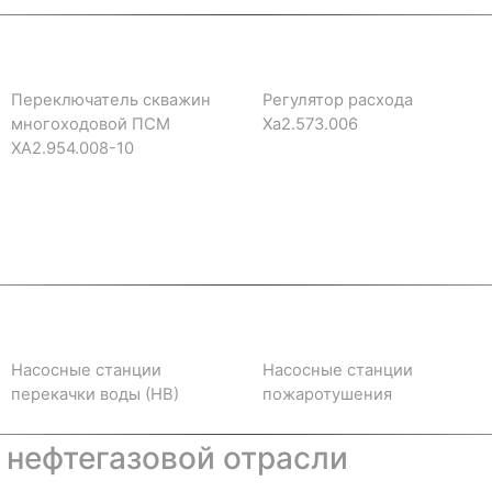
Переключатель скважин
Регулятор расхода
многоходовой ПСМ
Ха2.573.006
ХА2.954.008-10
Насосные станции
Насосные станции
перекачки воды (НВ)
пожаротушения
 нефтегазовой отрасли