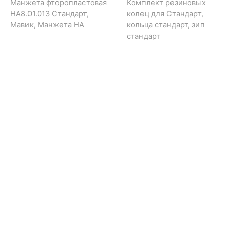
Манжета фторопластовая
Комплект резиновых
НА8.01.013 Стандарт,
колец для Стандарт,
Мавик, Манжета НА
кольца стандарт, зип
стандарт