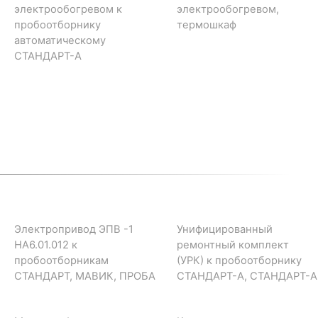
электрообогревом к
электрообогревом,
пробоотборнику
термошкаф
автоматическому
СТАНДАРТ-А
Электропривод ЭПВ -1
Унифицированный
НА6.01.012 к
ремонтный комплект
пробоотборникам
(УРК) к пробоотборнику
СТАНДАРТ, МАВИК, ПРОБА
СТАНДАРТ-А, СТАНДАРТ-А