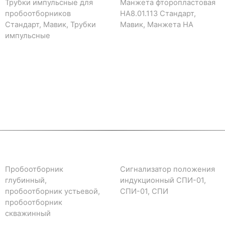
Трубки импульсные для
Манжета фторопластовая
пробоотборников
НА8.01.113 Стандарт,
Стандарт, Мавик, Трубки
Мавик, Манжета НА
импульсные
Пробоотборник
Сигнализатор положения
глубинный,
индукционный СПИ-01,
пробоотборник устьевой,
СПИ-01, СПИ
пробоотборник
скважинный