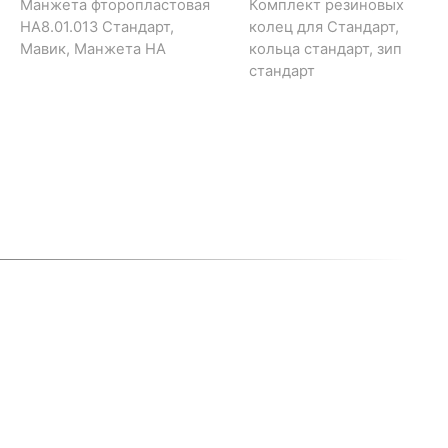
Манжета фторопластовая
Комплект резиновых
НА8.01.013 Стандарт,
колец для Стандарт,
Мавик, Манжета НА
кольца стандарт, зип
стандарт