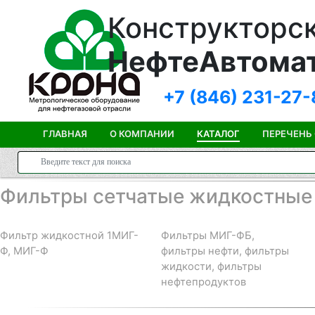
Конструкторск
НефтеАвтома
+7 (846)
231-27-
ГЛАВНАЯ
О КОМПАНИИ
КАТАЛОГ
ПЕРЕЧЕНЬ
Фильтры сетчатые жидкостные
Фильтр жидкостной 1МИГ-
Фильтры МИГ-ФБ,
Ф, МИГ-Ф
фильтры нефти, фильтры
жидкости, фильтры
нефтепродуктов