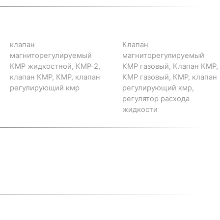
клапан
Клапан
магниторегулируемый
магниторегулируемый
КМР жидкостной, КМР-2,
КМР газовый, Клапан КМР,
клапан КМР, КМР, клапан
КМР газовый, КМР, клапан
регулирующий кмр
регулирующий кмр,
регулятор расхода
жидкости