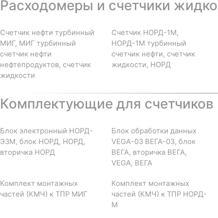
Расходомеры и счетчики жидкос
Счетчик нефти турбинный
Счетчик НОРД-1М,
МИГ, МИГ турбинный
НОРД-1М турбинный
счетчик нефти
счетчик нефти, счетчик
нефтепродуктов, счетчик
жидкости, НОРД
жидкости
Комплектующие для счетчиков 
Блок электронный НОРД-
Блок обработки данных
Э3М, блок НОРД, НОРД,
VEGA-03 ВЕГА-03, блок
вторичка НОРД
ВЕГА, вторичка ВЕГА,
VEGA, ВЕГА
Комплект монтажных
Комплект монтажных
частей (КМЧ) к ТПР МИГ
частей (КМЧ) к ТПР НОРД-
М