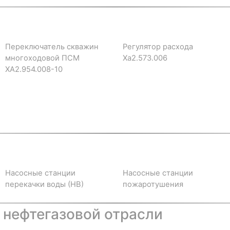
Переключатель скважин
Регулятор расхода
многоходовой ПСМ
Ха2.573.006
ХА2.954.008-10
Насосные станции
Насосные станции
перекачки воды (НВ)
пожаротушения
 нефтегазовой отрасли