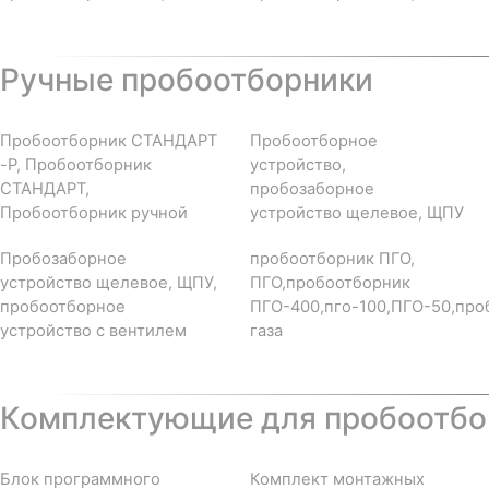
Ручные пробоотборники
Пробоотборник СТАНДАРТ
Пробоотборное
-Р, Пробоотборник
устройство,
СТАНДАРТ,
пробозаборное
Пробоотборник ручной
устройство щелевое, ЩПУ
Пробозаборное
пробоотборник ПГО,
устройство щелевое, ЩПУ,
ПГО,пробоотборник
пробоотборное
ПГО-400,пго-100,ПГО-50,про
устройство с вентилем
газа
Комплектующие для пробоотбор
Блок программного
Комплект монтажных