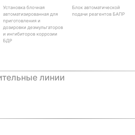
Установка блочная
Блок автоматической
автоматизированная для
подачи реагентов БАПР
приготовления и
дозировки деэмульгаторов
и ингибиторов коррозии
БДР
ительные линии