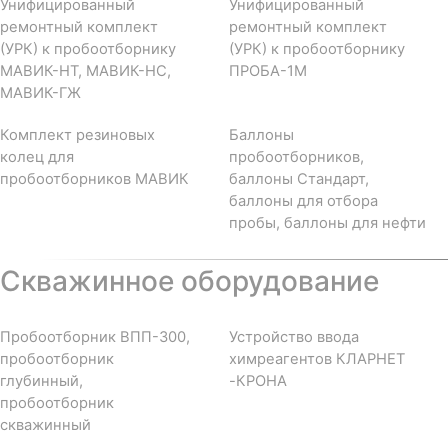
Унифицированный
Унифицированный
ремонтный комплект
ремонтный комплект
(УРК) к пробоотборнику
(УРК) к пробоотборнику
МАВИК-НТ, МАВИК-НС,
ПРОБА-1М
МАВИК-ГЖ
Комплект резиновых
Баллоны
колец для
пробоотборников,
пробоотборников МАВИК
баллоны Стандарт,
баллоны для отбора
пробы, баллоны для нефти
Скважинное оборудование
Пробоотборник ВПП-300,
Устройство ввода
пробоотборник
химреагентов КЛАРНЕТ
глубинный,
-КРОНА
пробоотборник
скважинный