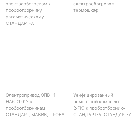
электрообогревом к
электрообогревом,
пробоотборнику
термошкаф
автоматическому
СТАНДАРТ-А
Электропривод ЭПВ -1
Унифицированный
НА6.01.012 к
ремонтный комплект
пробоотборникам
(УРК) к пробоотборнику
СТАНДАРТ, МАВИК, ПРОБА
СТАНДАРТ-А, СТАНДАРТ-А