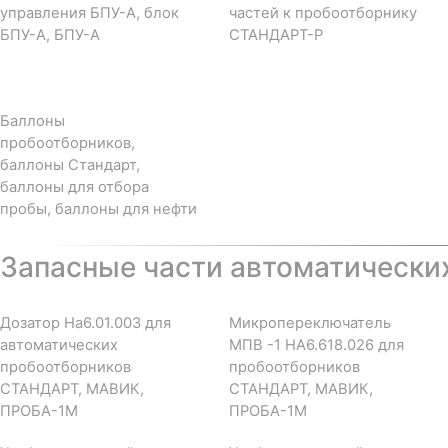
управления БПУ-А, блок
частей к пробоотборнику
БПУ-А, БПУ-А
СТАНДАРТ-Р
Баллоны
пробоотборников,
баллоны Стандарт,
баллоны для отбора
пробы, баллоны для нефти
Запасные части автоматически
Дозатор На6.01.003 для
Микропереключатель
автоматических
МПВ -1 НА6.618.026 для
пробоотборников
пробоотборников
СТАНДАРТ, МАВИК,
СТАНДАРТ, МАВИК,
ПРОБА-1М
ПРОБА-1М