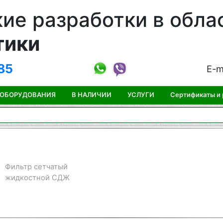
ие разработки в обла
тики
85
E-m
 ОБОРУДОВАНИЯ
В НАЛИЧИИ
УСЛУГИ
Сертификаты и
Фильтр сетчатый
жидкостной СДЖ