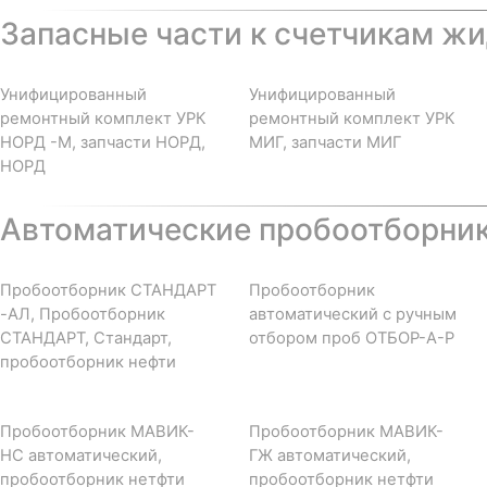
Запасные части к счетчикам жи
Унифицированный
Унифицированный
ремонтный комплект УРК
ремонтный комплект УРК
НОРД -М, запчасти НОРД,
МИГ, запчасти МИГ
НОРД
Автоматические пробоотборни
Пробоотборник СТАНДАРТ
Пробоотборник
-АЛ, Пробоотборник
автоматический с ручным
СТАНДАРТ, Стандарт,
отбором проб ОТБОР-А-Р
пробоотборник нефти
Пробоотборник МАВИК-
Пробоотборник МАВИК-
НС автоматический,
ГЖ автоматический,
пробоотборник нетфти
пробоотборник нетфти