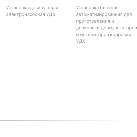
Установка дозирующая
Установка блочная
электронасосная УДЭ
автоматизированная для
приготовления и
дозировки деэмульгаторов
и ингибиторов коррозии
УДХ