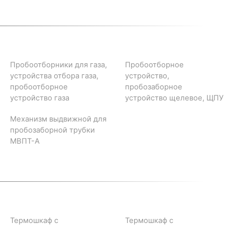
Пробоотборники для газа,
Пробоотборное
устройства отбора газа,
устройство,
пробоотборное
пробозаборное
устройство газа
устройство щелевое, ЩПУ
Механизм выдвижной для
пробозаборной трубки
МВПТ-А
Термошкаф с
Термошкаф с