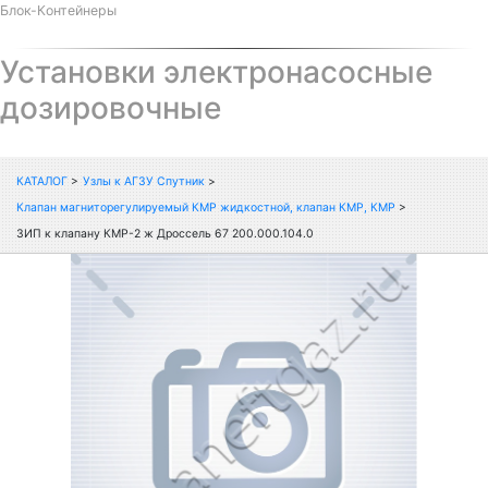
Блок-Контейнеры
Установки электронасосные
дозировочные
КАТАЛОГ
>
Узлы к АГЗУ Спутник
>
Клапан магниторегулируемый КМР жидкостной, клапан КМР, КМР
>
ЗИП к клапану КМР-2 ж Дроссель 67 200.000.104.0