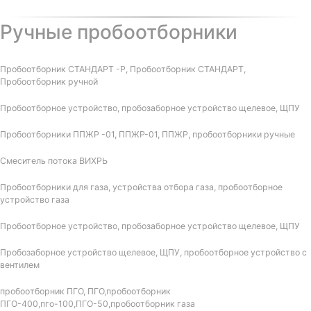
Ручные пробоотборники
Пробоотборник СТАНДАРТ -Р, Пробоотборник СТАНДАРТ,
Пробоотборник ручной
Пробоотборное устройство, пробозаборное устройство щелевое, ЩПУ
Пробоотборники ППЖР -01, ППЖР-01, ППЖР, пробоотборники ручные
Смеситель потока ВИХРЬ
Пробоотборники для газа, устройства отбора газа, пробоотборное
устройство газа
Пробоотборное устройство, пробозаборное устройство щелевое, ЩПУ
Пробозаборное устройство щелевое, ЩПУ, пробоотборное устройство с
вентилем
пробоотборник ПГО, ПГО,пробоотборник
ПГО-400,пго-100,ПГО-50,пробоотборник газа