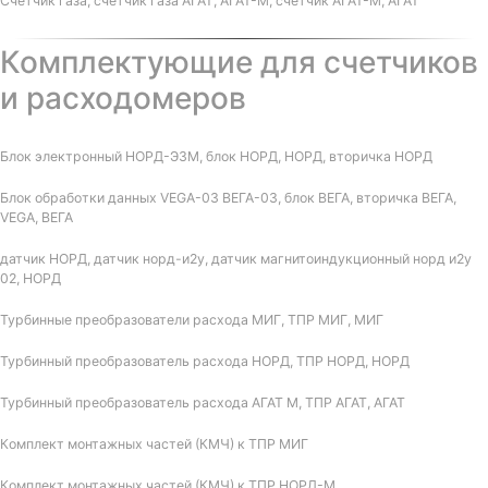
Счетчик газа, счетчик газа АГАТ, АГАТ-М, счетчик АГАТ-М, АГАТ
Комплектующие для счетчиков
и расходомеров
Блок электронный НОРД-Э3М, блок НОРД, НОРД, вторичка НОРД
Блок обработки данных VEGA-03 ВЕГА-03, блок ВЕГА, вторичка ВЕГА,
VEGA, ВЕГА
датчик НОРД, датчик норд-и2у, датчик магнитоиндукционный норд и2у
02, НОРД
Турбинные преобразователи расхода МИГ, ТПР МИГ, МИГ
Турбинный преобразователь расхода НОРД, ТПР НОРД, НОРД
Турбинный преобразователь расхода АГАТ М, ТПР АГАТ, АГАТ
Комплект монтажных частей (КМЧ) к ТПР МИГ
Комплект монтажных частей (КМЧ) к ТПР НОРД-М