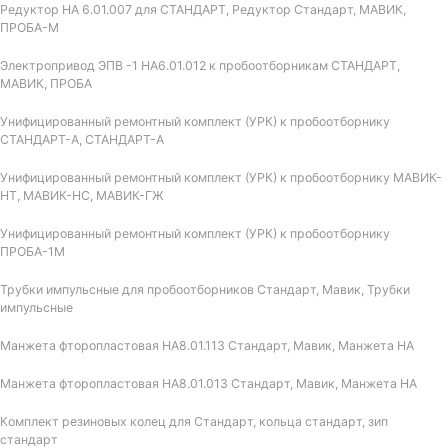
Редуктор НА 6.01.007 для СТАНДАРТ, Редуктор Стандарт, МАВИК,
ПРОБА-М
Электропривод ЭПВ -1 НА6.01.012 к пробоотборникам СТАНДАРТ,
МАВИК, ПРОБА
Унифицированный ремонтный комплект (УРК) к пробоотборнику
СТАНДАРТ-А, СТАНДАРТ-А
Унифицированный ремонтный комплект (УРК) к пробоотборнику МАВИК-
НТ, МАВИК-НС, МАВИК-ГЖ
Унифицированный ремонтный комплект (УРК) к пробоотборнику
ПРОБА-1М
Трубки импульсные для пробоотборников Стандарт, Мавик, Трубки
импульсные
Манжета фторопластовая НА8.01.113 Стандарт, Мавик, Манжета НА
Манжета фторопластовая НА8.01.013 Стандарт, Мавик, Манжета НА
Комплект резиновых колец для Стандарт, кольца стандарт, зип
стандарт