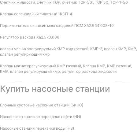
Счетчик жидкости, счетчик ТОР, счетчик ТОР-50 , ТОР 50, ТОР-1-50
Клапан соленоидный пилотный 1КСП-4
Переключатель скважин многоходовой ПСМ ХА2.954.008-10
Регулятор расхода Ха2.573.006
клапан магниторегулируемый КМР жидкостной, КМР-2, клапан КМР, КМР,
клапан регулирующий кмр
Клапан магниторегулируемый КМР газовый, Клапан КМР, КМР газовый,
КМР, клапан регулирующий кмр, регулятор расхода жидкости
Купить насосные станции
Блочные кустовые насосные станции (БКНС)
Насосные станции по перекачке нефти (НН)
Насосные станции перекачки воды (НВ)