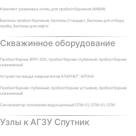
Комплект резиновых колец для пробоотборников МАВИК
Баллоны пробоотборников, баллоны Стандарт, баллоны для отбора
пробы, баллоны для нефти
Скважинное оборудование
Пробоотборник ВПП-300, пробоотборник глубинный, пробоотборник
скважинный
Устройство ввода химреагентов КЛАРНЕТ -КРОНА
Пробоотборник глубинный, пробоотборник устьевой, пробоотборник
скважинный
Сигнализатор положения индукционный СПИ-01, СПИ-01, СПИ
Узлы к АГЗУ Спутник