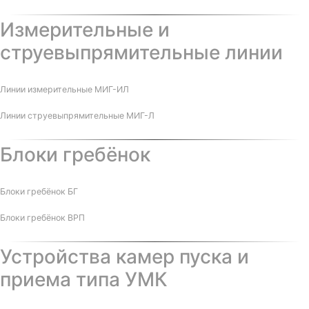
Измерительные и
струевыпрямительные линии
Линии измерительные МИГ-ИЛ
Линии струевыпрямительные МИГ-Л
Блоки гребёнок
Блоки гребёнок БГ
Блоки гребёнок ВРП
Устройства камер пуска и
приема типа УМК