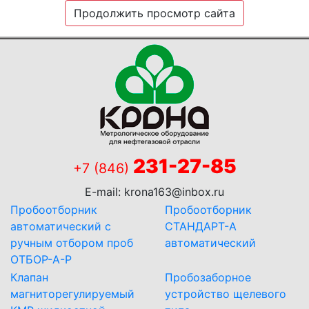
Продолжить просмотр сайта
231-27-85
+7 (846)
E-mail:
krona163@inbox.ru
Пробоотборник
Пробоотборник
автоматический с
СТАНДАРТ-А
ручным отбором проб
автоматический
ОТБОР-А-Р
Клапан
Пробозаборное
магниторегулируемый
устройство щелевого