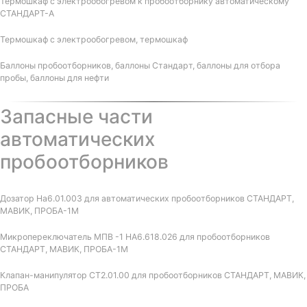
Термошкаф с электрообогревом к пробоотборнику автоматическому
СТАНДАРТ-А
Термошкаф с электрообогревом, термошкаф
Баллоны пробоотборников, баллоны Стандарт, баллоны для отбора
пробы, баллоны для нефти
Запасные части
автоматических
пробоотборников
Дозатор На6.01.003 для автоматических пробоотборников СТАНДАРТ,
МАВИК, ПРОБА-1М
Микропереключатель МПВ -1 НА6.618.026 для пробоотборников
СТАНДАРТ, МАВИК, ПРОБА-1М
Клапан-манипулятор СТ2.01.00 для пробоотборников СТАНДАРТ, МАВИК,
ПРОБА