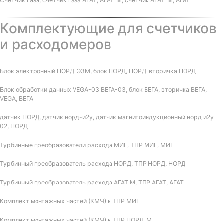
Счетчик газа, счетчик газа АГАТ, АГАТ-М, счетчик АГАТ-М, АГАТ
Комплектующие для счетчиков
и расходомеров
Блок электронный НОРД-Э3М, блок НОРД, НОРД, вторичка НОРД
Блок обработки данных VEGA-03 ВЕГА-03, блок ВЕГА, вторичка ВЕГА,
VEGA, ВЕГА
датчик НОРД, датчик норд-и2у, датчик магнитоиндукционный норд и2у
02, НОРД
Турбинные преобразователи расхода МИГ, ТПР МИГ, МИГ
Турбинный преобразователь расхода НОРД, ТПР НОРД, НОРД
Турбинный преобразователь расхода АГАТ М, ТПР АГАТ, АГАТ
Комплект монтажных частей (КМЧ) к ТПР МИГ
Комплект монтажных частей (КМЧ) к ТПР НОРД-М