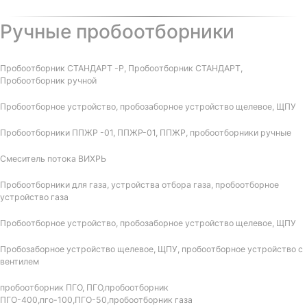
Ручные пробоотборники
Пробоотборник СТАНДАРТ -Р, Пробоотборник СТАНДАРТ,
Пробоотборник ручной
Пробоотборное устройство, пробозаборное устройство щелевое, ЩПУ
Пробоотборники ППЖР -01, ППЖР-01, ППЖР, пробоотборники ручные
Смеситель потока ВИХРЬ
Пробоотборники для газа, устройства отбора газа, пробоотборное
устройство газа
Пробоотборное устройство, пробозаборное устройство щелевое, ЩПУ
Пробозаборное устройство щелевое, ЩПУ, пробоотборное устройство с
вентилем
пробоотборник ПГО, ПГО,пробоотборник
ПГО-400,пго-100,ПГО-50,пробоотборник газа