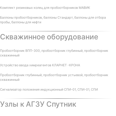
Комплект резиновых колец для пробоотборников МАВИК
Баллоны пробоотборников, баллоны Стандарт, баллоны для отбора
пробы, баллоны для нефти
Скважинное оборудование
Пробоотборник ВПП-300, пробоотборник глубинный, пробоотборник
скважинный
Устройство ввода химреагентов КЛАРНЕТ -КРОНА
Пробоотборник глубинный, пробоотборник устьевой, пробоотборник
скважинный
Сигнализатор положения индукционный СПИ-01, СПИ-01, СПИ
Узлы к АГЗУ Спутник