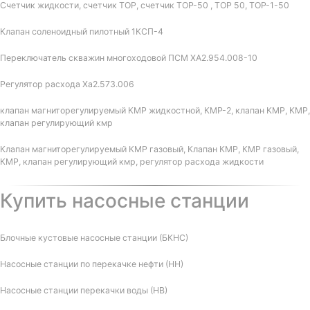
Счетчик жидкости, счетчик ТОР, счетчик ТОР-50 , ТОР 50, ТОР-1-50
Клапан соленоидный пилотный 1КСП-4
Переключатель скважин многоходовой ПСМ ХА2.954.008-10
Регулятор расхода Ха2.573.006
клапан магниторегулируемый КМР жидкостной, КМР-2, клапан КМР, КМР,
клапан регулирующий кмр
Клапан магниторегулируемый КМР газовый, Клапан КМР, КМР газовый,
КМР, клапан регулирующий кмр, регулятор расхода жидкости
Купить насосные станции
Блочные кустовые насосные станции (БКНС)
Насосные станции по перекачке нефти (НН)
Насосные станции перекачки воды (НВ)