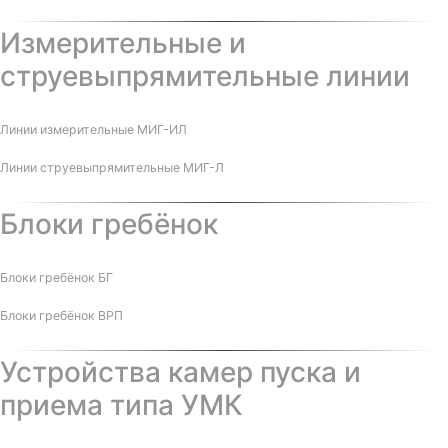
Измерительные и
струевыпрямительные линии
Линии измерительные МИГ-ИЛ
Линии струевыпрямительные МИГ-Л
Блоки гребёнок
Блоки гребёнок БГ
Блоки гребёнок ВРП
Устройства камер пуска и
приема типа УМК