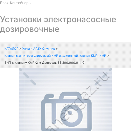
Блок-Контейнеры
Установки электронасосные
дозировочные
КАТАЛОГ
>
Узлы к АГЗУ Спутник
>
Клапан магниторегулируемый КМР жидкостной, клапан КМР, КМР
>
ЗИП к клапану КМР-2 ж Дроссель 68 200.000.014.0