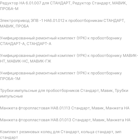
Редуктор НА 6.01.007 для СТАНДАРТ, Редуктор Стандарт, МАВИК,
ПРОБА-М
Электропривод ЭПВ -1 НА6.01.012 к пробоотборникам СТАНДАРТ,
МАВИК, ПРОБА
Унифицированный ремонтный комплект (УРК) к пробоотборнику
СТАНДАРТ-А, СТАНДАРТ-А
Унифицированный ремонтный комплект (УРК) к пробоотборнику МАВИК-
НТ, МАВИК-НС, МАВИК-ГЖ
Унифицированный ремонтный комплект (УРК) к пробоотборнику
ПРОБА-1М
Трубки импульсные для пробоотборников Стандарт, Мавик, Трубки
импульсные
Манжета фторопластовая НА8.01.113 Стандарт, Мавик, Манжета НА
Манжета фторопластовая НА8.01.013 Стандарт, Мавик, Манжета НА
Комплект резиновых колец для Стандарт, кольца стандарт, зип
стандарт