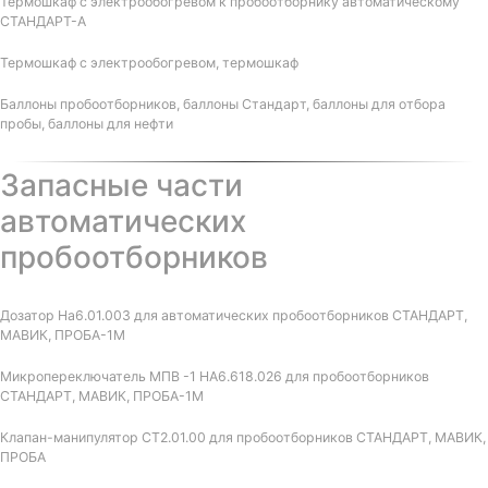
Термошкаф с электрообогревом к пробоотборнику автоматическому
СТАНДАРТ-А
Термошкаф с электрообогревом, термошкаф
Баллоны пробоотборников, баллоны Стандарт, баллоны для отбора
пробы, баллоны для нефти
Запасные части
автоматических
пробоотборников
Дозатор На6.01.003 для автоматических пробоотборников СТАНДАРТ,
МАВИК, ПРОБА-1М
Микропереключатель МПВ -1 НА6.618.026 для пробоотборников
СТАНДАРТ, МАВИК, ПРОБА-1М
Клапан-манипулятор СТ2.01.00 для пробоотборников СТАНДАРТ, МАВИК,
ПРОБА