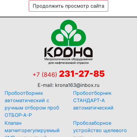
Продолжить просмотр сайта
231-27-85
+7 (846)
E-mail:
krona163@inbox.ru
Пробоотборник
Пробоотборник
автоматический с
СТАНДАРТ-А
ручным отбором проб
автоматический
ОТБОР-А-Р
Клапан
Пробозаборное
магниторегулируемый
устройство щелевого