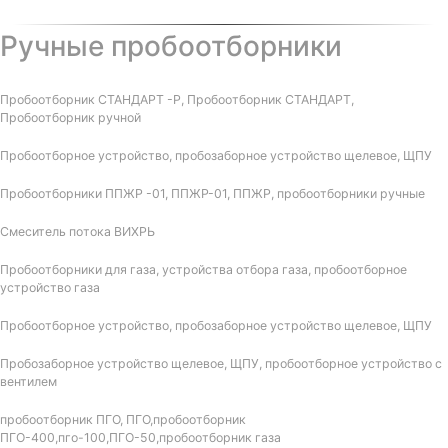
Ручные пробоотборники
Пробоотборник СТАНДАРТ -Р, Пробоотборник СТАНДАРТ,
Пробоотборник ручной
Пробоотборное устройство, пробозаборное устройство щелевое, ЩПУ
Пробоотборники ППЖР -01, ППЖР-01, ППЖР, пробоотборники ручные
Смеситель потока ВИХРЬ
Пробоотборники для газа, устройства отбора газа, пробоотборное
устройство газа
Пробоотборное устройство, пробозаборное устройство щелевое, ЩПУ
Пробозаборное устройство щелевое, ЩПУ, пробоотборное устройство с
вентилем
пробоотборник ПГО, ПГО,пробоотборник
ПГО-400,пго-100,ПГО-50,пробоотборник газа