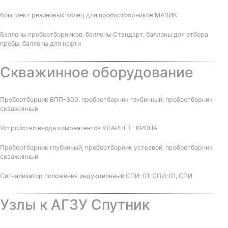
Комплект резиновых колец для пробоотборников МАВИК
Баллоны пробоотборников, баллоны Стандарт, баллоны для отбора
пробы, баллоны для нефти
Скважинное оборудование
Пробоотборник ВПП-300, пробоотборник глубинный, пробоотборник
скважинный
Устройство ввода химреагентов КЛАРНЕТ -КРОНА
Пробоотборник глубинный, пробоотборник устьевой, пробоотборник
скважинный
Сигнализатор положения индукционный СПИ-01, СПИ-01, СПИ
Узлы к АГЗУ Спутник