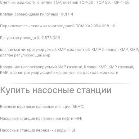
Счетчик жидкости, счетчик ТОР, счетчик ТОР-50 , ТОР 50, ТОР-1-50
Клапан соленоидный пилотный 1КСП-4
Переключатель скважин многоходовой ПСМ ХА2.954.008-10
Регулятор расхода Ха2.573.006
клапан магниторегулируемый КМР жидкостной, КМР-2, клапан КМР, КМР,
клапан регулирующий кмр
Клапан магниторегулируемый КМР газовый, Клапан КМР, КМР газовый,
КМР, клапан регулирующий кмр, регулятор расхода жидкости
Купить насосные станции
Блочные кустовые насосные станции (БКНС)
Насосные станции по перекачке нефти (НН)
Насосные станции перекачки воды (НВ)