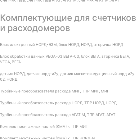
Счетчик газа, счетчик газа АГАТ, АГАТ-М, счетчик АГАТ-М, АГАТ
Комплектующие для счетчиков
и расходомеров
Блок электронный НОРД-Э3М, блок НОРД, НОРД, вторичка НОРД
Блок обработки данных VEGA-03 ВЕГА-03, блок ВЕГА, вторичка ВЕГА,
VEGA, ВЕГА
датчик НОРД, датчик норд-и2у, датчик магнитоиндукционный норд и2у
02, НОРД
Турбинные преобразователи расхода МИГ, ТПР МИГ, МИГ
Турбинный преобразователь расхода НОРД, ТПР НОРД, НОРД
Турбинный преобразователь расхода АГАТ М, ТПР АГАТ, АГАТ
Комплект монтажных частей (КМЧ) к ТПР МИГ
Комплект монтажных частей (КМЧ) к ТПР НОРД-М