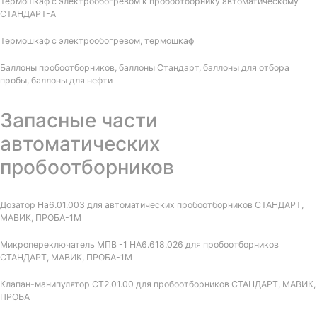
Термошкаф с электрообогревом к пробоотборнику автоматическому
СТАНДАРТ-А
Термошкаф с электрообогревом, термошкаф
Баллоны пробоотборников, баллоны Стандарт, баллоны для отбора
пробы, баллоны для нефти
Запасные части
автоматических
пробоотборников
Дозатор На6.01.003 для автоматических пробоотборников СТАНДАРТ,
МАВИК, ПРОБА-1М
Микропереключатель МПВ -1 НА6.618.026 для пробоотборников
СТАНДАРТ, МАВИК, ПРОБА-1М
Клапан-манипулятор СТ2.01.00 для пробоотборников СТАНДАРТ, МАВИК,
ПРОБА