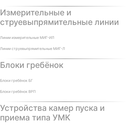
Измерительные и
струевыпрямительные линии
Линии измерительные МИГ-ИЛ
Линии струевыпрямительные МИГ-Л
Блоки гребёнок
Блоки гребёнок БГ
Блоки гребёнок ВРП
Устройства камер пуска и
приема типа УМК