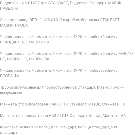
Редуктор НА 6.01.007 для СТАНДАРТ, Редуктор Стандарт, МАВИК,
ПРОБА-М
Электропривод ЭПВ -1 НА6.01.012 к пробоотборникам СТАНДАРТ,
МАВИК, ПРОБА
Унифицированный ремонтный комплект (УРК) к пробоотборнику
СТАНДАРТ-А, СТАНДАРТ-А
Унифицированный ремонтный комплект (УРК) к пробоотборнику МАВИК-
НТ, МАВИК-НС, МАВИК-ГЖ
Унифицированный ремонтный комплект (УРК) к пробоотборнику
ПРОБА-1М
Трубки импульсные для пробоотборников Стандарт, Мавик, Трубки
импульсные
Манжета фторопластовая НА8.01.113 Стандарт, Мавик, Манжета НА
Манжета фторопластовая НА8.01.013 Стандарт, Мавик, Манжета НА
Комплект резиновых колец для Стандарт, кольца стандарт, зип
стандарт