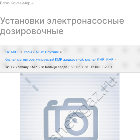
Блок-Контейнеры
Установки электронасосные
дозировочные
КАТАЛОГ
>
Узлы к АГЗУ Спутник
>
Клапан магниторегулируемый КМР жидкостной, клапан КМР, КМР
>
ЗИП к клапану КМР-2 ж Кольцо седла 053-063-58 112.000.020.0