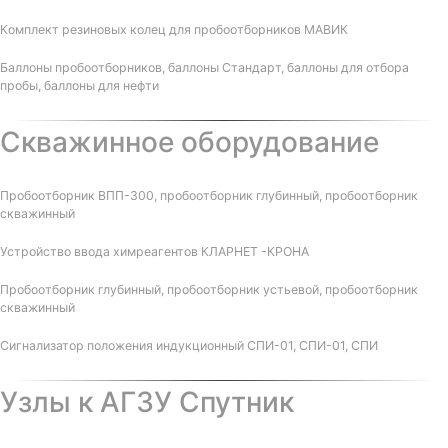
Комплект резиновых колец для пробоотборников МАВИК
Баллоны пробоотборников, баллоны Стандарт, баллоны для отбора
пробы, баллоны для нефти
Скважинное оборудование
Пробоотборник ВПП-300, пробоотборник глубинный, пробоотборник
скважинный
Устройство ввода химреагентов КЛАРНЕТ -КРОНА
Пробоотборник глубинный, пробоотборник устьевой, пробоотборник
скважинный
Сигнализатор положения индукционный СПИ-01, СПИ-01, СПИ
Узлы к АГЗУ Спутник