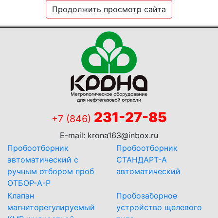
Продолжить просмотр сайта
231-27-85
+7 (846)
E-mail:
krona163@inbox.ru
Пробоотборник
Пробоотборник
автоматический с
СТАНДАРТ-А
ручным отбором проб
автоматический
ОТБОР-А-Р
Клапан
Пробозаборное
магниторегулируемый
устройство щелевого