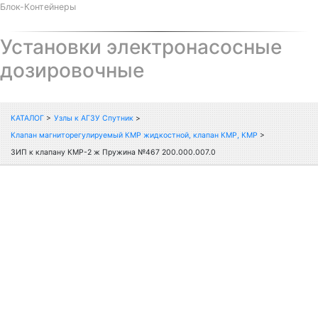
Блок-Контейнеры
Установки электронасосные
дозировочные
КАТАЛОГ
>
Узлы к АГЗУ Спутник
>
Клапан магниторегулируемый КМР жидкостной, клапан КМР, КМР
>
ЗИП к клапану КМР-2 ж Пружина №467 200.000.007.0