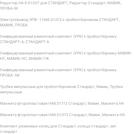
Редуктор НА 6.01.007 для СТАНДАРТ, Редуктор Стандарт, МАВИК,
ПРОБА-М
Электропривод ЭПВ -1 НА6.01.012 к пробоотборникам СТАНДАРТ,
МАВИК, ПРОБА
Унифицированный ремонтный комплект (УРК) к пробоотборнику
СТАНДАРТ-А, СТАНДАРТ-А
Унифицированный ремонтный комплект (УРК) к пробоотборнику МАВИК-
НТ, МАВИК-НС, МАВИК-ГЖ
Унифицированный ремонтный комплект (УРК) к пробоотборнику
ПРОБА-1М
Трубки импульсные для пробоотборников Стандарт, Мавик, Трубки
импульсные
Манжета фторопластовая НА8.01.113 Стандарт, Мавик, Манжета НА
Манжета фторопластовая НА8.01.013 Стандарт, Мавик, Манжета НА
Комплект резиновых колец для Стандарт, кольца стандарт, зип
стандарт