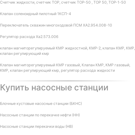
Счетчик жидкости, счетчик ТОР, счетчик ТОР-50 , ТОР 50, ТОР-1-50
Клапан соленоидный пилотный 1КСП-4
Переключатель скважин многоходовой ПСМ ХА2.954.008-10
Регулятор расхода Ха2.573.006
клапан магниторегулируемый КМР жидкостной, КМР-2, клапан КМР, КМР,
клапан регулирующий кмр
Клапан магниторегулируемый КМР газовый, Клапан КМР, КМР газовый,
КМР, клапан регулирующий кмр, регулятор расхода жидкости
Купить насосные станции
Блочные кустовые насосные станции (БКНС)
Насосные станции по перекачке нефти (НН)
Насосные станции перекачки воды (НВ)