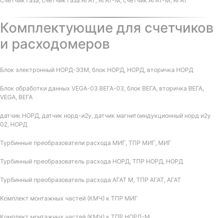
Счетчик газа, счетчик газа АГАТ, АГАТ-М, счетчик АГАТ-М, АГАТ
Комплектующие для счетчиков
и расходомеров
Блок электронный НОРД-Э3М, блок НОРД, НОРД, вторичка НОРД
Блок обработки данных VEGA-03 ВЕГА-03, блок ВЕГА, вторичка ВЕГА,
VEGA, ВЕГА
датчик НОРД, датчик норд-и2у, датчик магнитоиндукционный норд и2у
02, НОРД
Турбинные преобразователи расхода МИГ, ТПР МИГ, МИГ
Турбинный преобразователь расхода НОРД, ТПР НОРД, НОРД
Турбинный преобразователь расхода АГАТ М, ТПР АГАТ, АГАТ
Комплект монтажных частей (КМЧ) к ТПР МИГ
Комплект монтажных частей (КМЧ) к ТПР НОРД-М