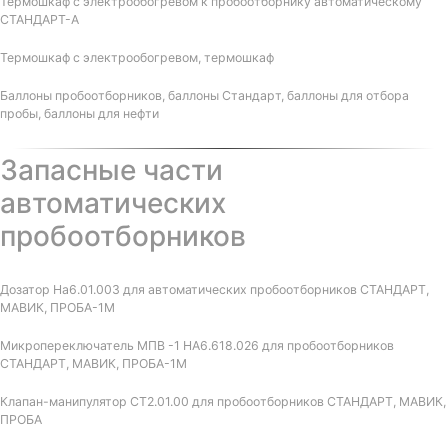
Термошкаф с электрообогревом к пробоотборнику автоматическому
СТАНДАРТ-А
Термошкаф с электрообогревом, термошкаф
Баллоны пробоотборников, баллоны Стандарт, баллоны для отбора
пробы, баллоны для нефти
Запасные части
автоматических
пробоотборников
Дозатор На6.01.003 для автоматических пробоотборников СТАНДАРТ,
МАВИК, ПРОБА-1М
Микропереключатель МПВ -1 НА6.618.026 для пробоотборников
СТАНДАРТ, МАВИК, ПРОБА-1М
Клапан-манипулятор СТ2.01.00 для пробоотборников СТАНДАРТ, МАВИК,
ПРОБА