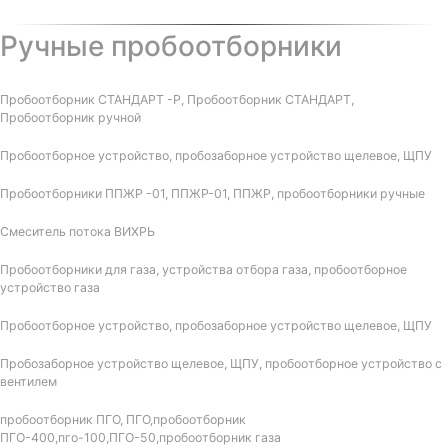
Ручные пробоотборники
Пробоотборник СТАНДАРТ -Р, Пробоотборник СТАНДАРТ,
Пробоотборник ручной
Пробоотборное устройство, пробозаборное устройство щелевое, ЩПУ
Пробоотборники ППЖР -01, ППЖР-01, ППЖР, пробоотборники ручные
Смеситель потока ВИХРЬ
Пробоотборники для газа, устройства отбора газа, пробоотборное
устройство газа
Пробоотборное устройство, пробозаборное устройство щелевое, ЩПУ
Пробозаборное устройство щелевое, ЩПУ, пробоотборное устройство с
вентилем
пробоотборник ПГО, ПГО,пробоотборник
ПГО-400,пго-100,ПГО-50,пробоотборник газа