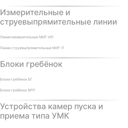
Измерительные и
струевыпрямительные линии
Линии измерительные МИГ-ИЛ
Линии струевыпрямительные МИГ-Л
Блоки гребёнок
Блоки гребёнок БГ
Блоки гребёнок ВРП
Устройства камер пуска и
приема типа УМК