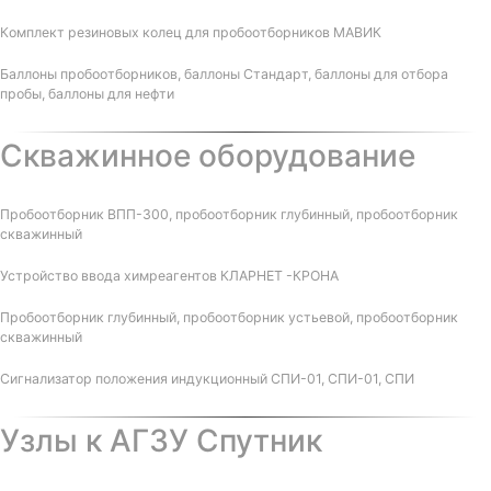
Комплект резиновых колец для пробоотборников МАВИК
Баллоны пробоотборников, баллоны Стандарт, баллоны для отбора
пробы, баллоны для нефти
Скважинное оборудование
Пробоотборник ВПП-300, пробоотборник глубинный, пробоотборник
скважинный
Устройство ввода химреагентов КЛАРНЕТ -КРОНА
Пробоотборник глубинный, пробоотборник устьевой, пробоотборник
скважинный
Сигнализатор положения индукционный СПИ-01, СПИ-01, СПИ
Узлы к АГЗУ Спутник