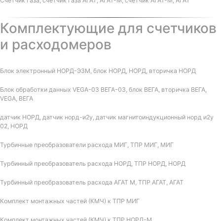
Счетчик газа, счетчик газа АГАТ, АГАТ-М, счетчик АГАТ-М, АГАТ
Комплектующие для счетчиков
и расходомеров
Блок электронный НОРД-Э3М, блок НОРД, НОРД, вторичка НОРД
Блок обработки данных VEGA-03 ВЕГА-03, блок ВЕГА, вторичка ВЕГА,
VEGA, ВЕГА
датчик НОРД, датчик норд-и2у, датчик магнитоиндукционный норд и2у
02, НОРД
Турбинные преобразователи расхода МИГ, ТПР МИГ, МИГ
Турбинный преобразователь расхода НОРД, ТПР НОРД, НОРД
Турбинный преобразователь расхода АГАТ М, ТПР АГАТ, АГАТ
Комплект монтажных частей (КМЧ) к ТПР МИГ
Комплект монтажных частей (КМЧ) к ТПР НОРД-М