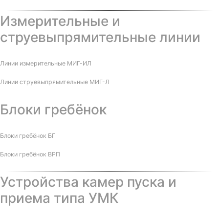
Измерительные и
струевыпрямительные линии
Линии измерительные МИГ-ИЛ
Линии струевыпрямительные МИГ-Л
Блоки гребёнок
Блоки гребёнок БГ
Блоки гребёнок ВРП
Устройства камер пуска и
приема типа УМК