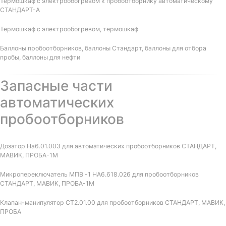
Термошкаф с электрообогревом к пробоотборнику автоматическому
СТАНДАРТ-А
Термошкаф с электрообогревом, термошкаф
Баллоны пробоотборников, баллоны Стандарт, баллоны для отбора
пробы, баллоны для нефти
Запасные части
автоматических
пробоотборников
Дозатор На6.01.003 для автоматических пробоотборников СТАНДАРТ,
МАВИК, ПРОБА-1М
Микропереключатель МПВ -1 НА6.618.026 для пробоотборников
СТАНДАРТ, МАВИК, ПРОБА-1М
Клапан-манипулятор СТ2.01.00 для пробоотборников СТАНДАРТ, МАВИК,
ПРОБА