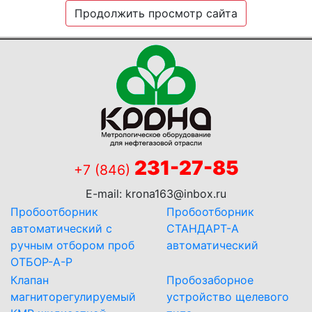
Продолжить просмотр сайта
231-27-85
+7 (846)
E-mail:
krona163@inbox.ru
Пробоотборник
Пробоотборник
автоматический с
СТАНДАРТ-А
ручным отбором проб
автоматический
ОТБОР-А-Р
Клапан
Пробозаборное
магниторегулируемый
устройство щелевого