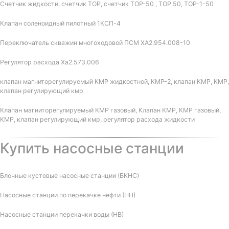
Счетчик жидкости, счетчик ТОР, счетчик ТОР-50 , ТОР 50, ТОР-1-50
Клапан соленоидный пилотный 1КСП-4
Переключатель скважин многоходовой ПСМ ХА2.954.008-10
Регулятор расхода Ха2.573.006
клапан магниторегулируемый КМР жидкостной, КМР-2, клапан КМР, КМР,
клапан регулирующий кмр
Клапан магниторегулируемый КМР газовый, Клапан КМР, КМР газовый,
КМР, клапан регулирующий кмр, регулятор расхода жидкости
Купить насосные станции
Блочные кустовые насосные станции (БКНС)
Насосные станции по перекачке нефти (НН)
Насосные станции перекачки воды (НВ)