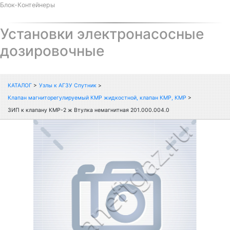
Блок-Контейнеры
Установки электронасосные
дозировочные
КАТАЛОГ
>
Узлы к АГЗУ Спутник
>
Клапан магниторегулируемый КМР жидкостной, клапан КМР, КМР
>
ЗИП к клапану КМР-2 ж Втулка немагнитная 201.000.004.0