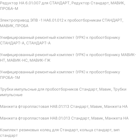
Редуктор НА 6.01.007 для СТАНДАРТ, Редуктор Стандарт, МАВИК,
ПРОБА-М
Электропривод ЭПВ -1 НА6.01.012 к пробоотборникам СТАНДАРТ,
МАВИК, ПРОБА
Унифицированный ремонтный комплект (УРК) к пробоотборнику
СТАНДАРТ-А, СТАНДАРТ-А
Унифицированный ремонтный комплект (УРК) к пробоотборнику МАВИК-
НТ, МАВИК-НС, МАВИК-ГЖ
Унифицированный ремонтный комплект (УРК) к пробоотборнику
ПРОБА-1М
Трубки импульсные для пробоотборников Стандарт, Мавик, Трубки
импульсные
Манжета фторопластовая НА8.01.113 Стандарт, Мавик, Манжета НА
Манжета фторопластовая НА8.01.013 Стандарт, Мавик, Манжета НА
Комплект резиновых колец для Стандарт, кольца стандарт, зип
стандарт