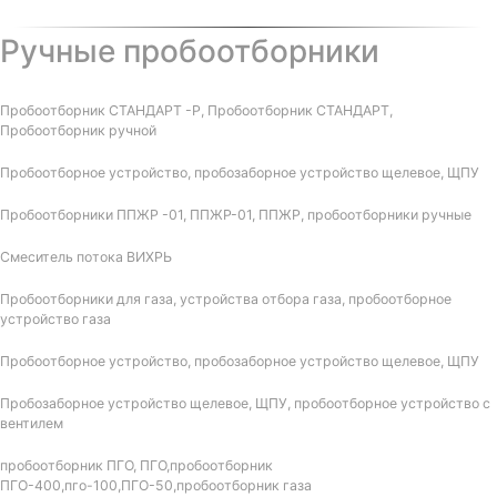
Ручные пробоотборники
Пробоотборник СТАНДАРТ -Р, Пробоотборник СТАНДАРТ,
Пробоотборник ручной
Пробоотборное устройство, пробозаборное устройство щелевое, ЩПУ
Пробоотборники ППЖР -01, ППЖР-01, ППЖР, пробоотборники ручные
Смеситель потока ВИХРЬ
Пробоотборники для газа, устройства отбора газа, пробоотборное
устройство газа
Пробоотборное устройство, пробозаборное устройство щелевое, ЩПУ
Пробозаборное устройство щелевое, ЩПУ, пробоотборное устройство с
вентилем
пробоотборник ПГО, ПГО,пробоотборник
ПГО-400,пго-100,ПГО-50,пробоотборник газа