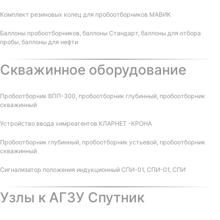
Комплект резиновых колец для пробоотборников МАВИК
Баллоны пробоотборников, баллоны Стандарт, баллоны для отбора
пробы, баллоны для нефти
Скважинное оборудование
Пробоотборник ВПП-300, пробоотборник глубинный, пробоотборник
скважинный
Устройство ввода химреагентов КЛАРНЕТ -КРОНА
Пробоотборник глубинный, пробоотборник устьевой, пробоотборник
скважинный
Сигнализатор положения индукционный СПИ-01, СПИ-01, СПИ
Узлы к АГЗУ Спутник