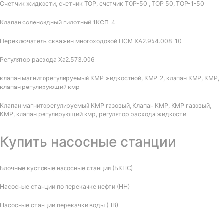
Счетчик жидкости, счетчик ТОР, счетчик ТОР-50 , ТОР 50, ТОР-1-50
Клапан соленоидный пилотный 1КСП-4
Переключатель скважин многоходовой ПСМ ХА2.954.008-10
Регулятор расхода Ха2.573.006
клапан магниторегулируемый КМР жидкостной, КМР-2, клапан КМР, КМР,
клапан регулирующий кмр
Клапан магниторегулируемый КМР газовый, Клапан КМР, КМР газовый,
КМР, клапан регулирующий кмр, регулятор расхода жидкости
Купить насосные станции
Блочные кустовые насосные станции (БКНС)
Насосные станции по перекачке нефти (НН)
Насосные станции перекачки воды (НВ)