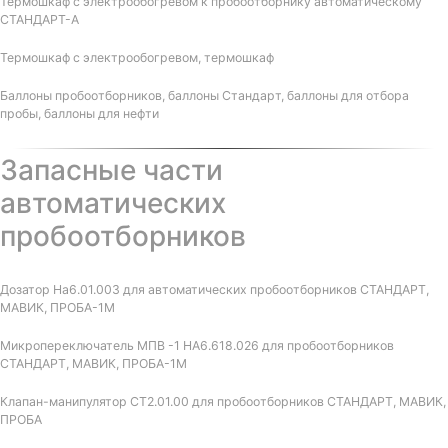
Термошкаф с электрообогревом к пробоотборнику автоматическому
СТАНДАРТ-А
Термошкаф с электрообогревом, термошкаф
Баллоны пробоотборников, баллоны Стандарт, баллоны для отбора
пробы, баллоны для нефти
Запасные части
автоматических
пробоотборников
Дозатор На6.01.003 для автоматических пробоотборников СТАНДАРТ,
МАВИК, ПРОБА-1М
Микропереключатель МПВ -1 НА6.618.026 для пробоотборников
СТАНДАРТ, МАВИК, ПРОБА-1М
Клапан-манипулятор СТ2.01.00 для пробоотборников СТАНДАРТ, МАВИК,
ПРОБА