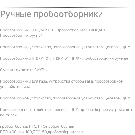
Ручные пробоотборники
Пробоотборник СТАНДАРТ -Р, Пробоотборник СТАНДАРТ,
Пробоотборник ручной
Пробоотборное устройство, пробозаборное устройство щелевое, ЩПУ
Пробоотборники ППЖР -01, ППЖР-01, ППЖР, пробоотборники ручные
Смеситель потока ВИХРЬ
Пробоотборники для газа, устройства отбора газа, пробоотборное
устройство газа
Пробоотборное устройство, пробозаборное устройство щелевое, ЩПУ
Пробозаборное устройство щелевое, ЩПУ, пробоотборное устройство с
вентилем
пробоотборник ПГО, ПГО,пробоотборник
ПГО-400,пго-100,ПГО-50,пробоотборник газа