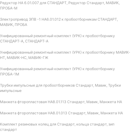
Редуктор НА 6.01.007 для СТАНДАРТ, Редуктор Стандарт, МАВИК,
ПРОБА-М
Электропривод ЭПВ -1 НА6.01.012 к пробоотборникам СТАНДАРТ,
МАВИК, ПРОБА
Унифицированный ремонтный комплект (УРК) к пробоотборнику
СТАНДАРТ-А, СТАНДАРТ-А
Унифицированный ремонтный комплект (УРК) к пробоотборнику МАВИК-
НТ, МАВИК-НС, МАВИК-ГЖ
Унифицированный ремонтный комплект (УРК) к пробоотборнику
ПРОБА-1М
Трубки импульсные для пробоотборников Стандарт, Мавик, Трубки
импульсные
Манжета фторопластовая НА8.01.113 Стандарт, Мавик, Манжета НА
Манжета фторопластовая НА8.01.013 Стандарт, Мавик, Манжета НА
Комплект резиновых колец для Стандарт, кольца стандарт, зип
стандарт