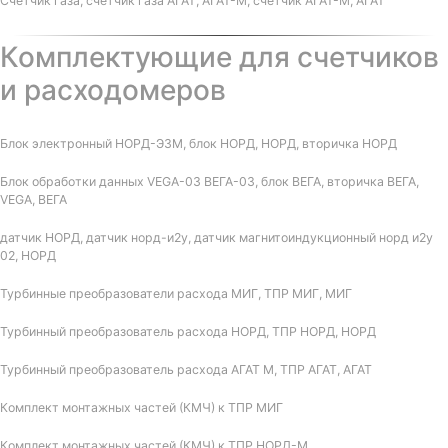
Счетчик газа, счетчик газа АГАТ, АГАТ-М, счетчик АГАТ-М, АГАТ
Комплектующие для счетчиков
и расходомеров
Блок электронный НОРД-Э3М, блок НОРД, НОРД, вторичка НОРД
Блок обработки данных VEGA-03 ВЕГА-03, блок ВЕГА, вторичка ВЕГА,
VEGA, ВЕГА
датчик НОРД, датчик норд-и2у, датчик магнитоиндукционный норд и2у
02, НОРД
Турбинные преобразователи расхода МИГ, ТПР МИГ, МИГ
Турбинный преобразователь расхода НОРД, ТПР НОРД, НОРД
Турбинный преобразователь расхода АГАТ М, ТПР АГАТ, АГАТ
Комплект монтажных частей (КМЧ) к ТПР МИГ
Комплект монтажных частей (КМЧ) к ТПР НОРД-М