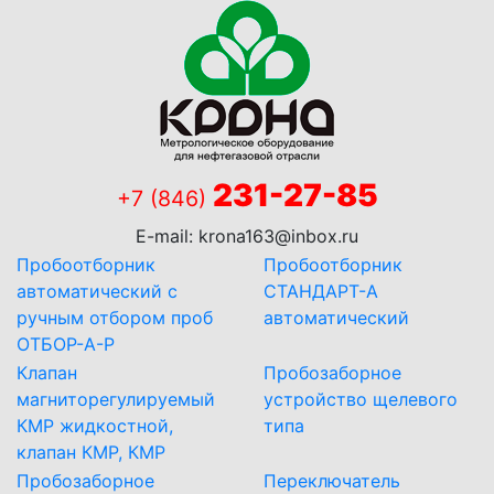
231-27-85
+7 (846)
E-mail:
krona163@inbox.ru
Пробоотборник
Пробоотборник
автоматический с
СТАНДАРТ-А
ручным отбором проб
автоматический
ОТБОР-А-Р
Клапан
Пробозаборное
магниторегулируемый
устройство щелевого
КМР жидкостной,
типа
клапан КМР, КМР
Пробозаборное
Переключатель