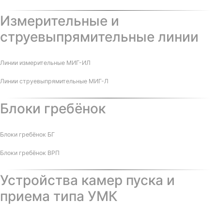
Измерительные и
струевыпрямительные линии
Линии измерительные МИГ-ИЛ
Линии струевыпрямительные МИГ-Л
Блоки гребёнок
Блоки гребёнок БГ
Блоки гребёнок ВРП
Устройства камер пуска и
приема типа УМК