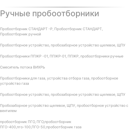
Ручные пробоотборники
Пробоотборник СТАНДАРТ -Р, Пробоотборник СТАНДАРТ,
Пробоотборник ручной
Пробоотборное устройство, пробозаборное устройство щелевое, ЩПУ
Пробоотборники ППЖР -01, ППЖР-01, ППЖР, пробоотборники ручные
Смеситель потока ВИХРЬ
Пробоотборники для газа, устройства отбора газа, пробоотборное
устройство газа
Пробоотборное устройство, пробозаборное устройство щелевое, ЩПУ
Пробозаборное устройство щелевое, ЩПУ, пробоотборное устройство с
вентилем
пробоотборник ПГО, ПГО,пробоотборник
ПГО-400,пго-100,ПГО-50,пробоотборник газа