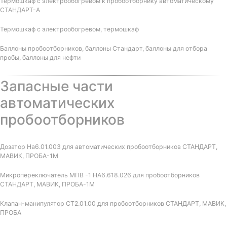
Термошкаф с электрообогревом к пробоотборнику автоматическому
СТАНДАРТ-А
Термошкаф с электрообогревом, термошкаф
Баллоны пробоотборников, баллоны Стандарт, баллоны для отбора
пробы, баллоны для нефти
Запасные части
автоматических
пробоотборников
Дозатор На6.01.003 для автоматических пробоотборников СТАНДАРТ,
МАВИК, ПРОБА-1М
Микропереключатель МПВ -1 НА6.618.026 для пробоотборников
СТАНДАРТ, МАВИК, ПРОБА-1М
Клапан-манипулятор СТ2.01.00 для пробоотборников СТАНДАРТ, МАВИК,
ПРОБА