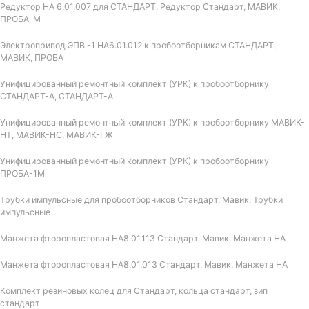
Редуктор НА 6.01.007 для СТАНДАРТ, Редуктор Стандарт, МАВИК,
ПРОБА-М
Электропривод ЭПВ -1 НА6.01.012 к пробоотборникам СТАНДАРТ,
МАВИК, ПРОБА
Унифицированный ремонтный комплект (УРК) к пробоотборнику
СТАНДАРТ-А, СТАНДАРТ-А
Унифицированный ремонтный комплект (УРК) к пробоотборнику МАВИК-
НТ, МАВИК-НС, МАВИК-ГЖ
Унифицированный ремонтный комплект (УРК) к пробоотборнику
ПРОБА-1М
Трубки импульсные для пробоотборников Стандарт, Мавик, Трубки
импульсные
Манжета фторопластовая НА8.01.113 Стандарт, Мавик, Манжета НА
Манжета фторопластовая НА8.01.013 Стандарт, Мавик, Манжета НА
Комплект резиновых колец для Стандарт, кольца стандарт, зип
стандарт