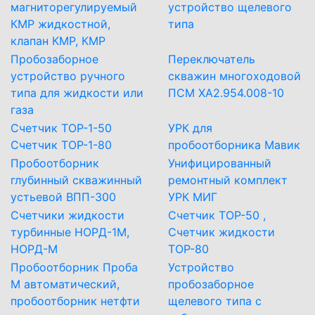
магниторегулируемый
устройство щелевого
КМР жидкостной,
типа
клапан КМР, КМР
Пробозаборное
Переключатель
устройство ручного
скважин многоходовой
типа для жидкости или
ПСМ ХА2.954.008-10
газа
Счетчик ТОР-1-50
УРК для
Счетчик ТОР-1-80
пробоотборника Мавик
Пробоотборник
Унифицированный
глубинный скважинный
ремонтный комплект
устьевой ВПП-300
УРК МИГ
Счетчики жидкости
Счетчик ТОР-50 ,
турбинные НОРД-1М,
Счетчик жидкости
НОРД-М
ТОР-80
Пробоотборник Проба
Устройство
М автоматический,
пробозаборное
пробоотборник нетфти
щелевого типа с