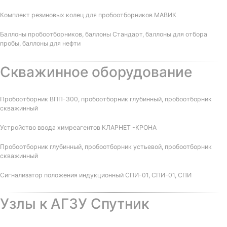
Комплект резиновых колец для пробоотборников МАВИК
Баллоны пробоотборников, баллоны Стандарт, баллоны для отбора
пробы, баллоны для нефти
Скважинное оборудование
Пробоотборник ВПП-300, пробоотборник глубинный, пробоотборник
скважинный
Устройство ввода химреагентов КЛАРНЕТ -КРОНА
Пробоотборник глубинный, пробоотборник устьевой, пробоотборник
скважинный
Сигнализатор положения индукционный СПИ-01, СПИ-01, СПИ
Узлы к АГЗУ Спутник