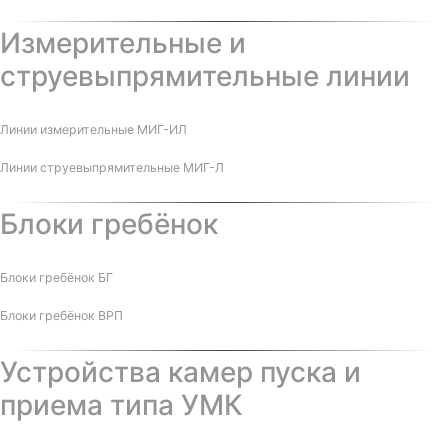
Измерительные и
струевыпрямительные линии
Линии измерительные МИГ-ИЛ
Линии струевыпрямительные МИГ-Л
Блоки гребёнок
Блоки гребёнок БГ
Блоки гребёнок ВРП
Устройства камер пуска и
приема типа УМК