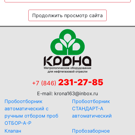
Продолжить просмотр сайта
231-27-85
+7 (846)
E-mail:
krona163@inbox.ru
Пробоотборник
Пробоотборник
автоматический с
СТАНДАРТ-А
ручным отбором проб
автоматический
ОТБОР-А-Р
Клапан
Пробозаборное