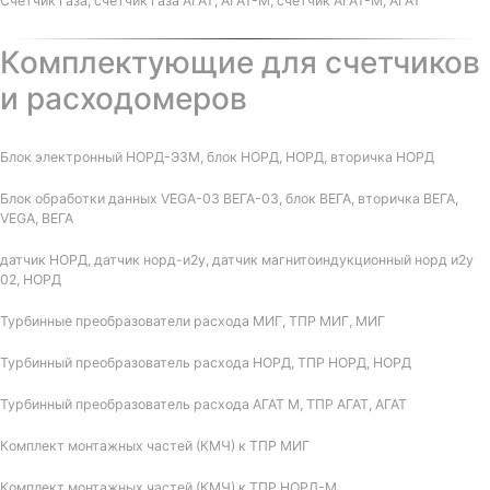
Счетчик газа, счетчик газа АГАТ, АГАТ-М, счетчик АГАТ-М, АГАТ
Комплектующие для счетчиков
и расходомеров
Блок электронный НОРД-Э3М, блок НОРД, НОРД, вторичка НОРД
Блок обработки данных VEGA-03 ВЕГА-03, блок ВЕГА, вторичка ВЕГА,
VEGA, ВЕГА
датчик НОРД, датчик норд-и2у, датчик магнитоиндукционный норд и2у
02, НОРД
Турбинные преобразователи расхода МИГ, ТПР МИГ, МИГ
Турбинный преобразователь расхода НОРД, ТПР НОРД, НОРД
Турбинный преобразователь расхода АГАТ М, ТПР АГАТ, АГАТ
Комплект монтажных частей (КМЧ) к ТПР МИГ
Комплект монтажных частей (КМЧ) к ТПР НОРД-М