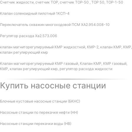
Счетчик жидкости, счетчик ТОР, счетчик ТОР-50 , ТОР 50, ТОР-1-50
Клапан соленоидный пилотный 1КСП-4
Переключатель скважин многоходовой ПСМ ХА2.954.008-10
Регулятор расхода Ха2.573.006
клапан магниторегулируемый КМР жидкостной, КМР-2, клапан КМР, КМР,
клапан регулирующий кмр
Клапан магниторегулируемый КМР газовый, Клапан КМР, КМР газовый,
КМР, клапан регулирующий кмр, регулятор расхода жидкости
Купить насосные станции
Блочные кустовые насосные станции (БКНС)
Насосные станции по перекачке нефти (НН)
Насосные станции перекачки воды (НВ)