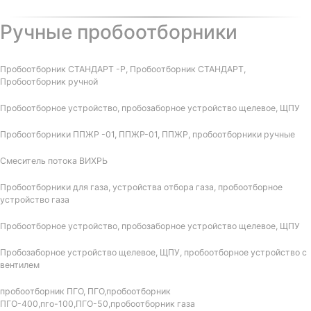
Ручные пробоотборники
Пробоотборник СТАНДАРТ -Р, Пробоотборник СТАНДАРТ,
Пробоотборник ручной
Пробоотборное устройство, пробозаборное устройство щелевое, ЩПУ
Пробоотборники ППЖР -01, ППЖР-01, ППЖР, пробоотборники ручные
Смеситель потока ВИХРЬ
Пробоотборники для газа, устройства отбора газа, пробоотборное
устройство газа
Пробоотборное устройство, пробозаборное устройство щелевое, ЩПУ
Пробозаборное устройство щелевое, ЩПУ, пробоотборное устройство с
вентилем
пробоотборник ПГО, ПГО,пробоотборник
ПГО-400,пго-100,ПГО-50,пробоотборник газа