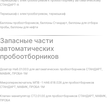
Термошкаф с электрообогревом к пробоотборнику автоматическому
СТАНДАРТ-А
Термошкаф с электрообогревом, термошкаф
Баллоны пробоотборников, баллоны Стандарт, баллоны для отбора
пробы, баллоны для нефти
Запасные части
автоматических
пробоотборников
Дозатор На6.01.003 для автоматических пробоотборников СТАНДАРТ,
МАВИК, ПРОБА-1М
Микропереключатель МПВ -1 НА6.618.026 для пробоотборников
СТАНДАРТ, МАВИК, ПРОБА-1М
Клапан-манипулятор СТ2.01.00 для пробоотборников СТАНДАРТ, МАВИК,
ПРОБА