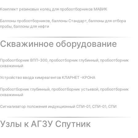
Комплект резиновых колец для пробоотборников МАВИК
Баллоны пробоотборников, баллоны Стандарт, баллоны для отбора
пробы, баллоны для нефти
Скважинное оборудование
Пробоотборник ВПП-300, пробоотборник глубинный, пробоотборник
скважинный
Устройство ввода химреагентов КЛАРНЕТ -КРОНА
Пробоотборник глубинный, пробоотборник устьевой, пробоотборник
скважинный
Сигнализатор положения индукционный СПИ-01, СПИ-01, СПИ
Узлы к АГЗУ Спутник