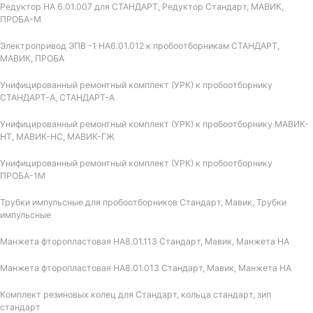
Редуктор НА 6.01.007 для СТАНДАРТ, Редуктор Стандарт, МАВИК,
ПРОБА-М
Электропривод ЭПВ -1 НА6.01.012 к пробоотборникам СТАНДАРТ,
МАВИК, ПРОБА
Унифицированный ремонтный комплект (УРК) к пробоотборнику
СТАНДАРТ-А, СТАНДАРТ-А
Унифицированный ремонтный комплект (УРК) к пробоотборнику МАВИК-
НТ, МАВИК-НС, МАВИК-ГЖ
Унифицированный ремонтный комплект (УРК) к пробоотборнику
ПРОБА-1М
Трубки импульсные для пробоотборников Стандарт, Мавик, Трубки
импульсные
Манжета фторопластовая НА8.01.113 Стандарт, Мавик, Манжета НА
Манжета фторопластовая НА8.01.013 Стандарт, Мавик, Манжета НА
Комплект резиновых колец для Стандарт, кольца стандарт, зип
стандарт