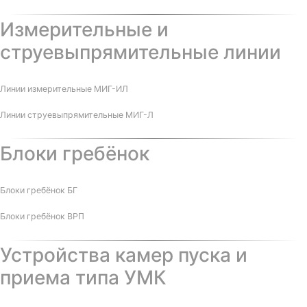
Измерительные и
струевыпрямительные линии
Линии измерительные МИГ-ИЛ
Линии струевыпрямительные МИГ-Л
Блоки гребёнок
Блоки гребёнок БГ
Блоки гребёнок ВРП
Устройства камер пуска и
приема типа УМК