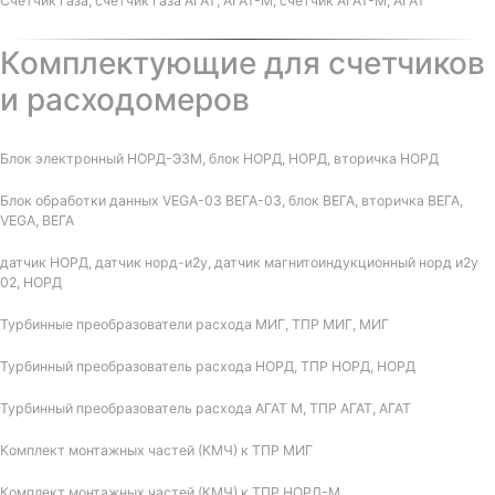
Счетчик газа, счетчик газа АГАТ, АГАТ-М, счетчик АГАТ-М, АГАТ
Комплектующие для счетчиков
и расходомеров
Блок электронный НОРД-Э3М, блок НОРД, НОРД, вторичка НОРД
Блок обработки данных VEGA-03 ВЕГА-03, блок ВЕГА, вторичка ВЕГА,
VEGA, ВЕГА
датчик НОРД, датчик норд-и2у, датчик магнитоиндукционный норд и2у
02, НОРД
Турбинные преобразователи расхода МИГ, ТПР МИГ, МИГ
Турбинный преобразователь расхода НОРД, ТПР НОРД, НОРД
Турбинный преобразователь расхода АГАТ М, ТПР АГАТ, АГАТ
Комплект монтажных частей (КМЧ) к ТПР МИГ
Комплект монтажных частей (КМЧ) к ТПР НОРД-М