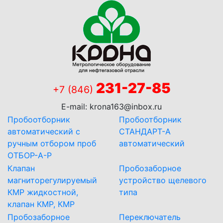
231-27-85
+7 (846)
E-mail:
krona163@inbox.ru
Пробоотборник
Пробоотборник
автоматический с
СТАНДАРТ-А
ручным отбором проб
автоматический
ОТБОР-А-Р
Клапан
Пробозаборное
магниторегулируемый
устройство щелевого
КМР жидкостной,
типа
клапан КМР, КМР
Пробозаборное
Переключатель