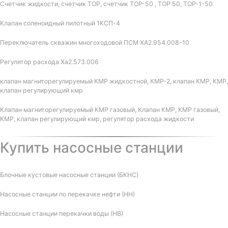
Счетчик жидкости, счетчик ТОР, счетчик ТОР-50 , ТОР 50, ТОР-1-50
Клапан соленоидный пилотный 1КСП-4
Переключатель скважин многоходовой ПСМ ХА2.954.008-10
Регулятор расхода Ха2.573.006
клапан магниторегулируемый КМР жидкостной, КМР-2, клапан КМР, КМР,
клапан регулирующий кмр
Клапан магниторегулируемый КМР газовый, Клапан КМР, КМР газовый,
КМР, клапан регулирующий кмр, регулятор расхода жидкости
Купить насосные станции
Блочные кустовые насосные станции (БКНС)
Насосные станции по перекачке нефти (НН)
Насосные станции перекачки воды (НВ)