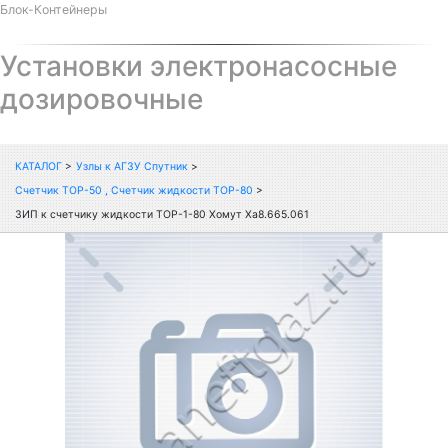
Блок-Контейнеры
Установки электронасосные
дозировочные
КАТАЛОГ
>
Узлы к АГЗУ Спутник
>
Счетчик ТОР-50 , Счетчик жидкости ТОР-80
>
ЗИП к счетчику жидкости ТОР-1-80 Хомут Ха8.665.061