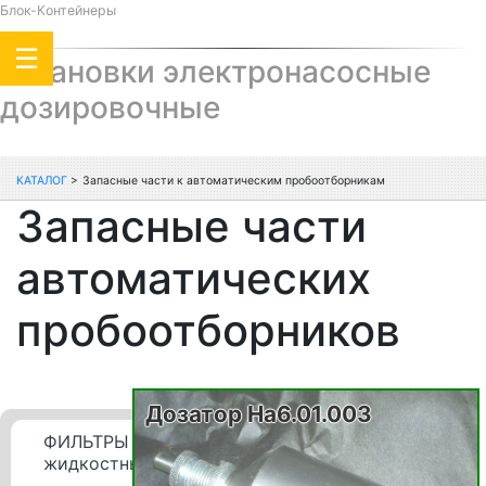
Блок-Контейнеры
Установки электронасосные
дозировочные
КАТАЛОГ
>
Запасные части к автоматическим пробоотборникам
Запасные части
автоматических
пробоотборников
Дозатор На6.01.003
ФИЛЬТРЫ сетчатые
жидкостные