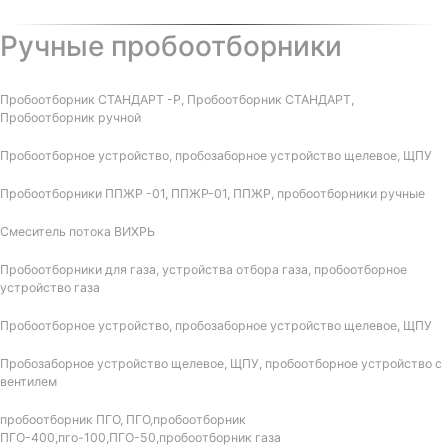
Ручные пробоотборники
Пробоотборник СТАНДАРТ -Р, Пробоотборник СТАНДАРТ,
Пробоотборник ручной
Пробоотборное устройство, пробозаборное устройство щелевое, ЩПУ
Пробоотборники ППЖР -01, ППЖР-01, ППЖР, пробоотборники ручные
Смеситель потока ВИХРЬ
Пробоотборники для газа, устройства отбора газа, пробоотборное
устройство газа
Пробоотборное устройство, пробозаборное устройство щелевое, ЩПУ
Пробозаборное устройство щелевое, ЩПУ, пробоотборное устройство с
вентилем
пробоотборник ПГО, ПГО,пробоотборник
ПГО-400,пго-100,ПГО-50,пробоотборник газа