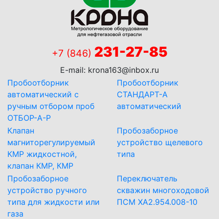
231-27-85
+7 (846)
E-mail:
krona163@inbox.ru
Пробоотборник
Пробоотборник
автоматический с
СТАНДАРТ-А
ручным отбором проб
автоматический
ОТБОР-А-Р
Клапан
Пробозаборное
магниторегулируемый
устройство щелевого
КМР жидкостной,
типа
клапан КМР, КМР
Пробозаборное
Переключатель
устройство ручного
скважин многоходовой
типа для жидкости или
ПСМ ХА2.954.008-10
газа