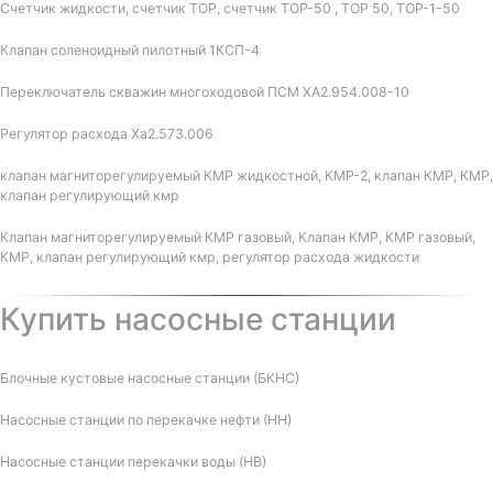
Счетчик жидкости, счетчик ТОР, счетчик ТОР-50 , ТОР 50, ТОР-1-50
Клапан соленоидный пилотный 1КСП-4
Переключатель скважин многоходовой ПСМ ХА2.954.008-10
Регулятор расхода Ха2.573.006
клапан магниторегулируемый КМР жидкостной, КМР-2, клапан КМР, КМР,
клапан регулирующий кмр
Клапан магниторегулируемый КМР газовый, Клапан КМР, КМР газовый,
КМР, клапан регулирующий кмр, регулятор расхода жидкости
Купить насосные станции
Блочные кустовые насосные станции (БКНС)
Насосные станции по перекачке нефти (НН)
Насосные станции перекачки воды (НВ)