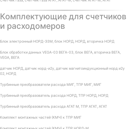
Счетчик газа, счетчик газа АГАТ, АГАТ-М, счетчик АГАТ-М, АГАТ
Комплектующие для счетчиков
и расходомеров
Блок электронный НОРД-Э3М, блок НОРД, НОРД, вторичка НОРД
Блок обработки данных VEGA-03 ВЕГА-03, блок ВЕГА, вторичка ВЕГА,
VEGA, ВЕГА
датчик НОРД, датчик норд-и2у, датчик магнитоиндукционный норд и2у
02, НОРД
Турбинные преобразователи расхода МИГ, ТПР МИГ, МИГ
Турбинный преобразователь расхода НОРД, ТПР НОРД, НОРД
Турбинный преобразователь расхода АГАТ М, ТПР АГАТ, АГАТ
Комплект монтажных частей (КМЧ) к ТПР МИГ
Комплект монтажных частей (КМЧ) к ТПР НОРД-М