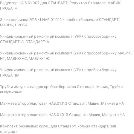
Редуктор НА 6.01.007 для СТАНДАРТ, Редуктор Стандарт, МАВИК,
ПРОБА-М
Электропривод ЭПВ -1 НА6.01.012 к пробоотборникам СТАНДАРТ,
МАВИК, ПРОБА
Унифицированный ремонтный комплект (УРК) к пробоотборнику
СТАНДАРТ-А, СТАНДАРТ-А
Унифицированный ремонтный комплект (УРК) к пробоотборнику МАВИК-
НТ, МАВИК-НС, МАВИК-ГЖ
Унифицированный ремонтный комплект (УРК) к пробоотборнику
ПРОБА-1М
Трубки импульсные для пробоотборников Стандарт, Мавик, Трубки
импульсные
Манжета фторопластовая НА8.01.113 Стандарт, Мавик, Манжета НА
Манжета фторопластовая НА8.01.013 Стандарт, Мавик, Манжета НА
Комплект резиновых колец для Стандарт, кольца стандарт, зип
стандарт