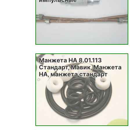
Манжета НА 8.01.113
Стандарт, Мавик, Манжета
НА, манжета стандарт