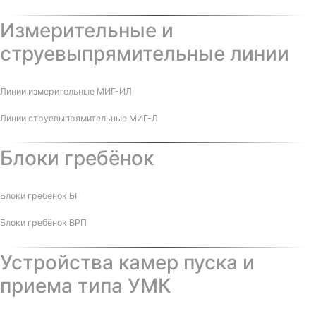
Измерительные и
струевыпрямительные линии
Линии измерительные МИГ-ИЛ
Линии струевыпрямительные МИГ-Л
Блоки гребёнок
Блоки гребёнок БГ
Блоки гребёнок ВРП
Устройства камер пуска и
приема типа УМК