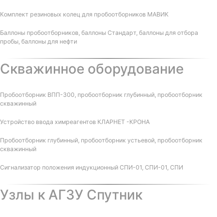
Комплект резиновых колец для пробоотборников МАВИК
Баллоны пробоотборников, баллоны Стандарт, баллоны для отбора
пробы, баллоны для нефти
Скважинное оборудование
Пробоотборник ВПП-300, пробоотборник глубинный, пробоотборник
скважинный
Устройство ввода химреагентов КЛАРНЕТ -КРОНА
Пробоотборник глубинный, пробоотборник устьевой, пробоотборник
скважинный
Сигнализатор положения индукционный СПИ-01, СПИ-01, СПИ
Узлы к АГЗУ Спутник