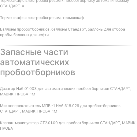
Термошкаф с электрообогревом к пробоотборнику автоматическому
СТАНДАРТ-А
Термошкаф с электрообогревом, термошкаф
Баллоны пробоотборников, баллоны Стандарт, баллоны для отбора
пробы, баллоны для нефти
Запасные части
автоматических
пробоотборников
Дозатор На6.01.003 для автоматических пробоотборников СТАНДАРТ,
МАВИК, ПРОБА-1М
Микропереключатель МПВ -1 НА6.618.026 для пробоотборников
СТАНДАРТ, МАВИК, ПРОБА-1М
Клапан-манипулятор СТ2.01.00 для пробоотборников СТАНДАРТ, МАВИК,
ПРОБА