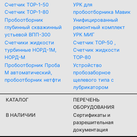
Счетчик ТОР-1-50
УРК для
Счетчик ТОР-1-80
пробоотборника Мавик
Пробоотборник
Унифицированный
глубинный скважинный
ремонтный комплект
устьевой ВПП-300
УРК МИГ
Счетчики жидкости
Счетчик ТОР-50 ,
турбинные НОРД-1М,
Счетчик жидкости
НОРД-М
ТОР-80
Пробоотборник Проба
Устройство
М автоматический,
пробозаборное
пробоотборник нетфти
щелевого типа с
лубрикатором
КАТАЛОГ
ПЕРЕЧЕНЬ
ОБОРУДОВАНИЯ
В НАЛИЧИИ
Сертификаты и
разрешительная
документация