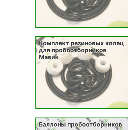
Комплект резиновых колец
для пробоотборников
Мавик
Баллоны пробоотборников