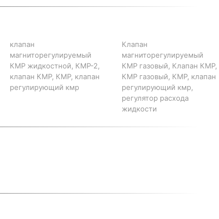
клапан
Клапан
магниторегулируемый
магниторегулируемый
КМР жидкостной, КМР-2,
КМР газовый, Клапан КМР,
клапан КМР, КМР, клапан
КМР газовый, КМР, клапан
регулирующий кмр
регулирующий кмр,
регулятор расхода
жидкости