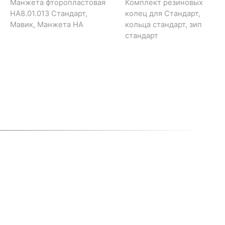
Манжета фторопластовая
Комплект резиновых
НА8.01.013 Стандарт,
колец для Стандарт,
Мавик, Манжета НА
кольца стандарт, зип
стандарт