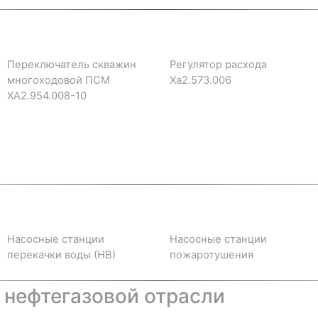
Переключатель скважин
Регулятор расхода
многоходовой ПСМ
Ха2.573.006
ХА2.954.008-10
Насосные станции
Насосные станции
перекачки воды (НВ)
пожаротушения
 нефтегазовой отрасли