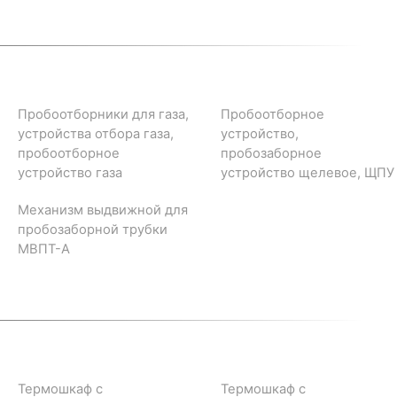
Пробоотборники для газа,
Пробоотборное
устройства отбора газа,
устройство,
пробоотборное
пробозаборное
устройство газа
устройство щелевое, ЩПУ
Механизм выдвижной для
пробозаборной трубки
МВПТ-А
Термошкаф с
Термошкаф с