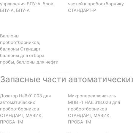
управления БПУ-А, блок
частей к пробоотборнику
БПУ-А, БПУ-А
СТАНДАРТ-Р
Баллоны
пробоотборников,
баллоны Стандарт,
баллоны для отбора
пробы, баллоны для нефти
Запасные части автоматически
Дозатор На6.01.003 для
Микропереключатель
автоматических
МПВ -1 НА6.618.026 для
пробоотборников
пробоотборников
СТАНДАРТ, МАВИК,
СТАНДАРТ, МАВИК,
ПРОБА-1М
ПРОБА-1М