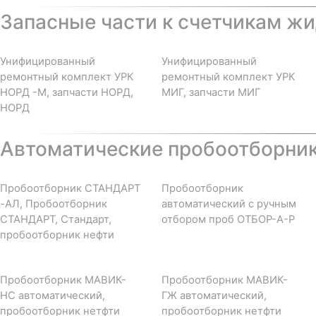
Запасные части к счетчикам жи
Унифицированный
Унифицированный
ремонтный комплект УРК
ремонтный комплект УРК
НОРД -М, запчасти НОРД,
МИГ, запчасти МИГ
НОРД
Автоматические пробоотборни
Пробоотборник СТАНДАРТ
Пробоотборник
-АЛ, Пробоотборник
автоматический с ручным
СТАНДАРТ, Стандарт,
отбором проб ОТБОР-А-Р
пробоотборник нефти
Пробоотборник МАВИК-
Пробоотборник МАВИК-
НС автоматический,
ГЖ автоматический,
пробоотборник нетфти
пробоотборник нетфти