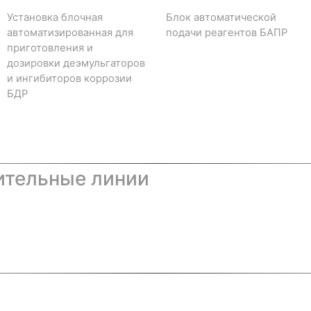
Установка блочная
Блок автоматической
автоматизированная для
подачи реагентов БАПР
приготовления и
дозировки деэмульгаторов
и ингибиторов коррозии
БДР
ительные линии