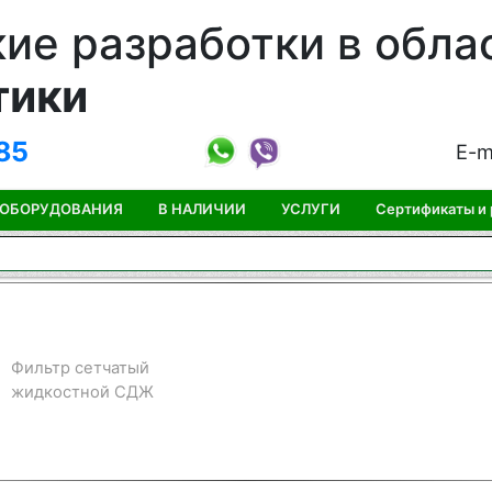
ие разработки в обла
тики
85
E-m
 ОБОРУДОВАНИЯ
В НАЛИЧИИ
УСЛУГИ
Сертификаты и
Фильтр сетчатый
жидкостной СДЖ