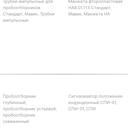
Трубки импульсные для
Манжета фторопластовая
пробоотборников
НА8.01.113 Стандарт,
Стандарт, Мавик, Трубки
Мавик, Манжета НА
импульсные
Пробоотборник
Сигнализатор положения
глубинный,
индукционный СПИ-01,
пробоотборник устьевой,
СПИ-01, СПИ
пробоотборник
скважинный