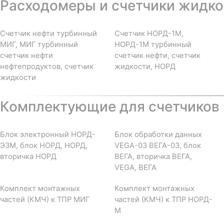
Расходомеры и счетчики жидкос
Счетчик нефти турбинный
Счетчик НОРД-1М,
МИГ, МИГ турбинный
НОРД-1М турбинный
счетчик нефти
счетчик нефти, счетчик
нефтепродуктов, счетчик
жидкости, НОРД
жидкости
Комплектующие для счетчиков 
Блок электронный НОРД-
Блок обработки данных
Э3М, блок НОРД, НОРД,
VEGA-03 ВЕГА-03, блок
вторичка НОРД
ВЕГА, вторичка ВЕГА,
VEGA, ВЕГА
Комплект монтажных
Комплект монтажных
частей (КМЧ) к ТПР МИГ
частей (КМЧ) к ТПР НОРД-
М