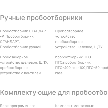
Ручные пробоотборники
Пробоотборник СТАНДАРТ
Пробоотборное
-Р, Пробоотборник
устройство,
СТАНДАРТ,
пробозаборное
Пробоотборник ручной
устройство щелевое, ЩПУ
Пробозаборное
пробоотборник ПГО,
устройство щелевое, ЩПУ,
ПГО,пробоотборник
пробоотборное
ПГО-400,пго-100,ПГО-50,про
устройство с вентилем
газа
Комплектующие для пробоотбор
Блок программного
Комплект монтажных