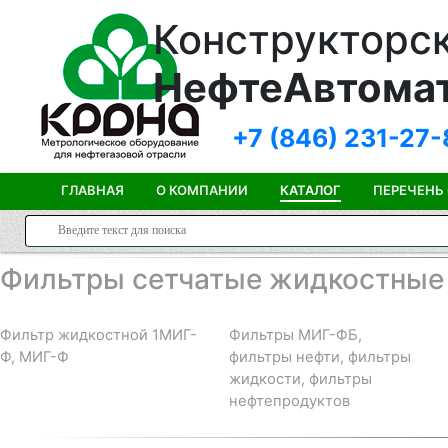
Конструкторск
НефтеАвтома
+7 (846)
231-27-
ГЛАВНАЯ
О КОМПАНИИ
КАТАЛОГ
ПЕРЕЧЕНЬ
Фильтры сетчатые жидкостные
Фильтр жидкостной 1МИГ-
Фильтры МИГ-ФБ,
Ф, МИГ-Ф
фильтры нефти, фильтры
жидкости, фильтры
нефтепродуктов