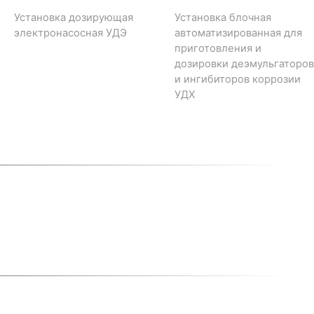
Установка дозирующая
Установка блочная
электронасосная УДЭ
автоматизированная для
приготовления и
дозировки деэмульгаторов
и ингибиторов коррозии
УДХ