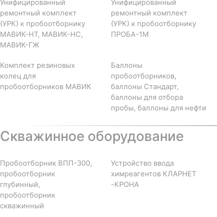
Унифицированный
Унифицированный
ремонтный комплект
ремонтный комплект
(УРК) к пробоотборнику
(УРК) к пробоотборнику
МАВИК-НТ, МАВИК-НС,
ПРОБА-1М
МАВИК-ГЖ
Комплект резиновых
Баллоны
колец для
пробоотборников,
пробоотборников МАВИК
баллоны Стандарт,
баллоны для отбора
пробы, баллоны для нефти
Скважинное оборудование
Пробоотборник ВПП-300,
Устройство ввода
пробоотборник
химреагентов КЛАРНЕТ
глубинный,
-КРОНА
пробоотборник
скважинный