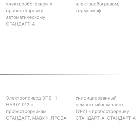
электрообогревом к
электрообогревом,
пробоотборнику
термошкаф
автоматическому
СТАНДАРТ-А
Электропривод ЭПВ -1
Унифицированный
НА6.01.012 к
ремонтный комплект
пробоотборникам
(УРК) к пробоотборнику
СТАНДАРТ, МАВИК, ПРОБА
СТАНДАРТ-А, СТАНДАРТ-А