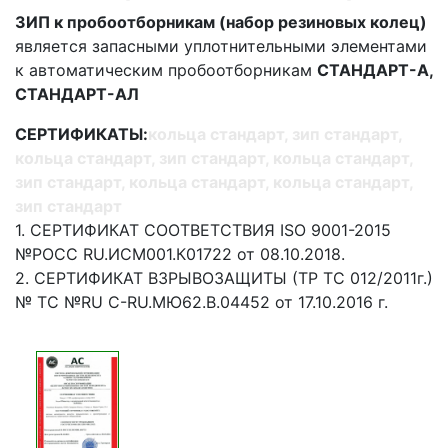
ЗИП к пробоотборникам (набор резиновых колец)
является запасными уплотнительными элементами
к автоматическим пробоотборникам
СТАНДАРТ-А,
СТАНДАРТ-АЛ
СЕРТИФИКАТЫ:
кольца стандарт, зип стандарт,
кольца стандарт, зип стандарт, кольца стандарт,
зип стандарт, кольца стандарт, кольца стандарт,
зип стандарт
1. СЕРТИФИКАТ СООТВЕТСТВИЯ ISO 9001-2015
№РОСС RU.ИСМ001.К01722 от 08.10.2018.
2. СЕРТИФИКАТ ВЗРЫВОЗАЩИТЫ (ТР ТС 012/2011г.)
№ ТС №RU C-RU.МЮ62.В.04452 от 17.10.2016 г.