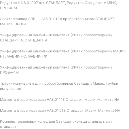
Редуктор НА 6.01.007 для СТАНДАРТ, Редуктор Стандарт, МАВИК,
ПРОБА-М
Электропривод ЭПВ -1 НА6.01.012 к пробоотборникам СТАНДАРТ,
МАВИК, ПРОБА
Унифицированный ремонтный комплект (УРК) к пробоотборнику
СТАНДАРТ-А, СТАНДАРТ-А
Унифицированный ремонтный комплект (УРК) к пробоотборнику МАВИК-
НТ, МАВИК-НС, МАВИК-ГЖ
Унифицированный ремонтный комплект (УРК) к пробоотборнику
ПРОБА-1М
Трубки импульсные для пробоотборников Стандарт, Мавик, Трубки
импульсные
Манжета фторопластовая НА8.01.113 Стандарт, Мавик, Манжета НА
Манжета фторопластовая НА8.01.013 Стандарт, Мавик, Манжета НА
Комплект резиновых колец для Стандарт, кольца стандарт, зип
стандарт