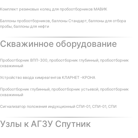
Комплект резиновых колец для пробоотборников МАВИК
Баллоны пробоотборников, баллоны Стандарт, баллоны для отбора
пробы, баллоны для нефти
Скважинное оборудование
Пробоотборник ВПП-300, пробоотборник глубинный, пробоотборник
скважинный
Устройство ввода химреагентов КЛАРНЕТ -КРОНА
Пробоотборник глубинный, пробоотборник устьевой, пробоотборник
скважинный
Сигнализатор положения индукционный СПИ-01, СПИ-01, СПИ
Узлы к АГЗУ Спутник