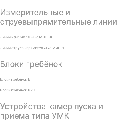
Измерительные и
струевыпрямительные линии
Линии измерительные МИГ-ИЛ
Линии струевыпрямительные МИГ-Л
Блоки гребёнок
Блоки гребёнок БГ
Блоки гребёнок ВРП
Устройства камер пуска и
приема типа УМК