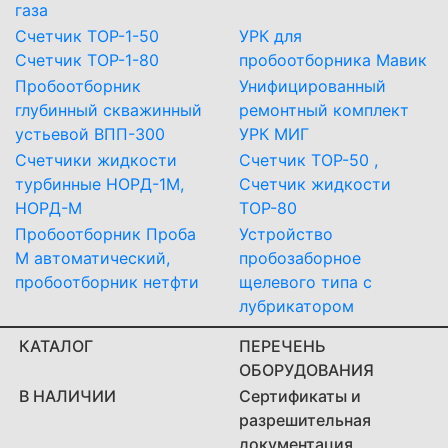
газа
Счетчик ТОР-1-50
УРК для
Счетчик ТОР-1-80
пробоотборника Мавик
Пробоотборник
Унифицированный
глубинный скважинный
ремонтный комплект
устьевой ВПП-300
УРК МИГ
Счетчики жидкости
Счетчик ТОР-50 ,
турбинные НОРД-1М,
Счетчик жидкости
НОРД-М
ТОР-80
Пробоотборник Проба
Устройство
М автоматический,
пробозаборное
пробоотборник нетфти
щелевого типа с
лубрикатором
КАТАЛОГ
ПЕРЕЧЕНЬ
ОБОРУДОВАНИЯ
В НАЛИЧИИ
Сертификаты и
разрешительная
документация