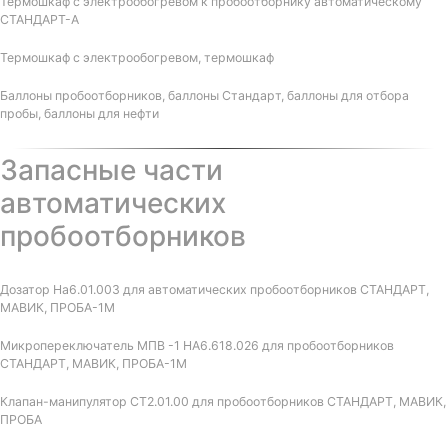
Термошкаф с электрообогревом к пробоотборнику автоматическому
СТАНДАРТ-А
Термошкаф с электрообогревом, термошкаф
Баллоны пробоотборников, баллоны Стандарт, баллоны для отбора
пробы, баллоны для нефти
Запасные части
автоматических
пробоотборников
Дозатор На6.01.003 для автоматических пробоотборников СТАНДАРТ,
МАВИК, ПРОБА-1М
Микропереключатель МПВ -1 НА6.618.026 для пробоотборников
СТАНДАРТ, МАВИК, ПРОБА-1М
Клапан-манипулятор СТ2.01.00 для пробоотборников СТАНДАРТ, МАВИК,
ПРОБА