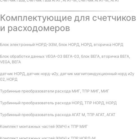
Счетчик газа, счетчик газа АГАТ, АГАТ-М, счетчик АГАТ-М, АГАТ
Комплектующие для счетчиков
и расходомеров
Блок электронный НОРД-Э3М, блок НОРД, НОРД, вторичка НОРД
Блок обработки данных VEGA-03 ВЕГА-03, блок ВЕГА, вторичка ВЕГА,
VEGA, ВЕГА
датчик НОРД, датчик норд-и2у, датчик магнитоиндукционный норд и2у
02, НОРД
Турбинные преобразователи расхода МИГ, ТПР МИГ, МИГ
Турбинный преобразователь расхода НОРД, ТПР НОРД, НОРД
Турбинный преобразователь расхода АГАТ М, ТПР АГАТ, АГАТ
Комплект монтажных частей (КМЧ) к ТПР МИГ
Комплект монтажных частей (КМЧ) к ТПР НОРД-М