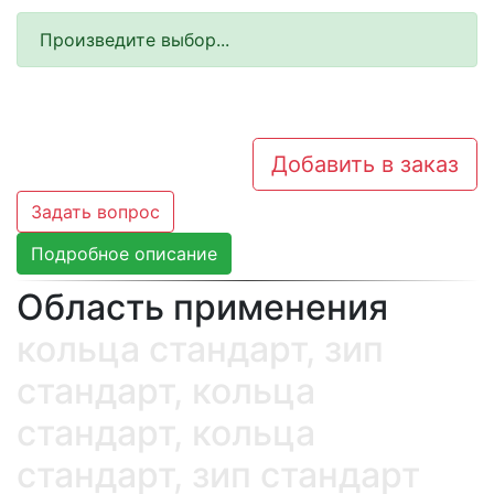
Произведите выбор...
Добавить в заказ
Задать вопрос
Подробное описание
Область применения
кольца стандарт, зип
стандарт, кольца
стандарт, кольца
стандарт, зип стандарт