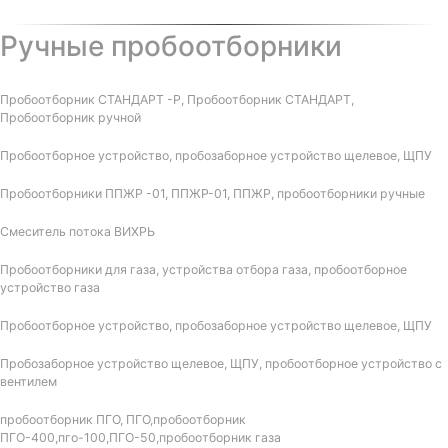
Ручные пробоотборники
Пробоотборник СТАНДАРТ -Р, Пробоотборник СТАНДАРТ,
Пробоотборник ручной
Пробоотборное устройство, пробозаборное устройство щелевое, ЩПУ
Пробоотборники ППЖР -01, ППЖР-01, ППЖР, пробоотборники ручные
Смеситель потока ВИХРЬ
Пробоотборники для газа, устройства отбора газа, пробоотборное
устройство газа
Пробоотборное устройство, пробозаборное устройство щелевое, ЩПУ
Пробозаборное устройство щелевое, ЩПУ, пробоотборное устройство с
вентилем
пробоотборник ПГО, ПГО,пробоотборник
ПГО-400,пго-100,ПГО-50,пробоотборник газа