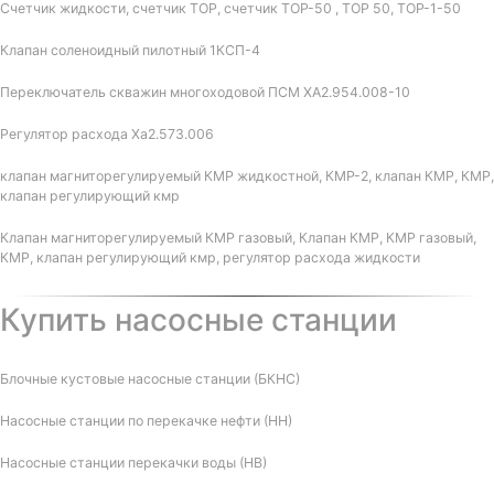
Счетчик жидкости, счетчик ТОР, счетчик ТОР-50 , ТОР 50, ТОР-1-50
Клапан соленоидный пилотный 1КСП-4
Переключатель скважин многоходовой ПСМ ХА2.954.008-10
Регулятор расхода Ха2.573.006
клапан магниторегулируемый КМР жидкостной, КМР-2, клапан КМР, КМР,
клапан регулирующий кмр
Клапан магниторегулируемый КМР газовый, Клапан КМР, КМР газовый,
КМР, клапан регулирующий кмр, регулятор расхода жидкости
Купить насосные станции
Блочные кустовые насосные станции (БКНС)
Насосные станции по перекачке нефти (НН)
Насосные станции перекачки воды (НВ)