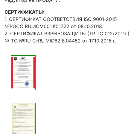
Редуктор на ПРОБА-М.
СЕРТИФИКАТЫ:
1. СЕРТИФИКАТ СООТВЕТСТВИЯ ISO 9001-2015
№РОСС RU.ИСМ001.К01722 от 08.10.2018.
2. СЕРТИФИКАТ ВЗРЫВОЗАЩИТЫ (ТР ТС 012/2011г.)
№ ТС №RU C-RU.МЮ62.В.04452 от 17.10.2016 г.