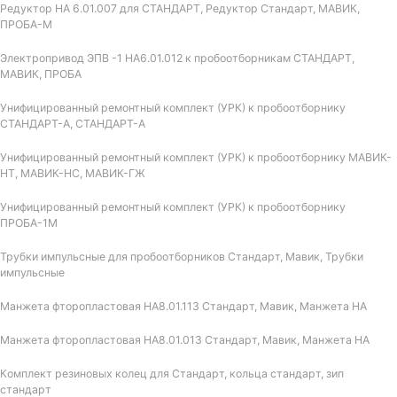
Редуктор НА 6.01.007 для СТАНДАРТ, Редуктор Стандарт, МАВИК,
ПРОБА-М
Электропривод ЭПВ -1 НА6.01.012 к пробоотборникам СТАНДАРТ,
МАВИК, ПРОБА
Унифицированный ремонтный комплект (УРК) к пробоотборнику
СТАНДАРТ-А, СТАНДАРТ-А
Унифицированный ремонтный комплект (УРК) к пробоотборнику МАВИК-
НТ, МАВИК-НС, МАВИК-ГЖ
Унифицированный ремонтный комплект (УРК) к пробоотборнику
ПРОБА-1М
Трубки импульсные для пробоотборников Стандарт, Мавик, Трубки
импульсные
Манжета фторопластовая НА8.01.113 Стандарт, Мавик, Манжета НА
Манжета фторопластовая НА8.01.013 Стандарт, Мавик, Манжета НА
Комплект резиновых колец для Стандарт, кольца стандарт, зип
стандарт