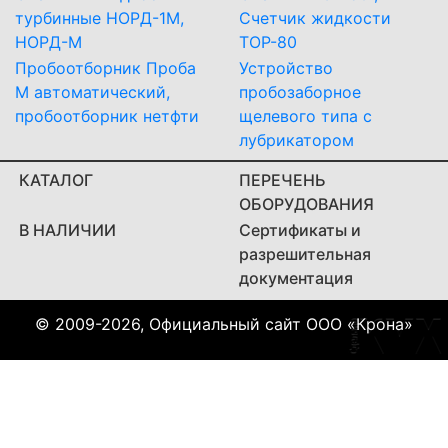
турбинные НОРД-1М,
Счетчик жидкости
НОРД-М
ТОР-80
Пробоотборник Проба
Устройство
М автоматический,
пробозаборное
пробоотборник нетфти
щелевого типа с
лубрикатором
КАТАЛОГ
ПЕРЕЧЕНЬ
ОБОРУДОВАНИЯ
В НАЛИЧИИ
Сертификаты и
разрешительная
документация
© 2009-2026, Официальный сайт ООО «Крона»