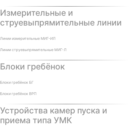
Измерительные и
струевыпрямительные линии
Линии измерительные МИГ-ИЛ
Линии струевыпрямительные МИГ-Л
Блоки гребёнок
Блоки гребёнок БГ
Блоки гребёнок ВРП
Устройства камер пуска и
приема типа УМК