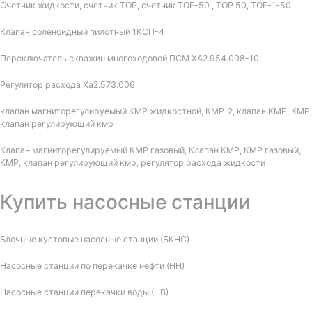
Счетчик жидкости, счетчик ТОР, счетчик ТОР-50 , ТОР 50, ТОР-1-50
Клапан соленоидный пилотный 1КСП-4
Переключатель скважин многоходовой ПСМ ХА2.954.008-10
Регулятор расхода Ха2.573.006
клапан магниторегулируемый КМР жидкостной, КМР-2, клапан КМР, КМР,
клапан регулирующий кмр
Клапан магниторегулируемый КМР газовый, Клапан КМР, КМР газовый,
КМР, клапан регулирующий кмр, регулятор расхода жидкости
Купить насосные станции
Блочные кустовые насосные станции (БКНС)
Насосные станции по перекачке нефти (НН)
Насосные станции перекачки воды (НВ)