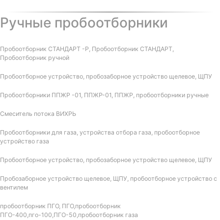
Ручные пробоотборники
Пробоотборник СТАНДАРТ -Р, Пробоотборник СТАНДАРТ,
Пробоотборник ручной
Пробоотборное устройство, пробозаборное устройство щелевое, ЩПУ
Пробоотборники ППЖР -01, ППЖР-01, ППЖР, пробоотборники ручные
Смеситель потока ВИХРЬ
Пробоотборники для газа, устройства отбора газа, пробоотборное
устройство газа
Пробоотборное устройство, пробозаборное устройство щелевое, ЩПУ
Пробозаборное устройство щелевое, ЩПУ, пробоотборное устройство с
вентилем
пробоотборник ПГО, ПГО,пробоотборник
ПГО-400,пго-100,ПГО-50,пробоотборник газа