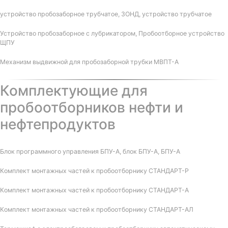
устройство пробозаборное трубчатое, ЗОНД, устройство трубчатое
Устройство пробозаборное с лубрикатором, Пробоотборное устройство
ЩПУ
Механизм выдвижной для пробозаборной трубки МВПТ-А
Комплектующие для
пробоотборников нефти и
нефтепродуктов
Блок программного управления БПУ-А, блок БПУ-А, БПУ-А
Комплект монтажных частей к пробоотборнику СТАНДАРТ-Р
Комплект монтажных частей к пробоотборнику СТАНДАРТ-А
Комплект монтажных частей к пробоотборнику СТАНДАРТ-АЛ