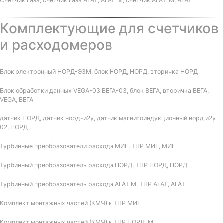
Счетчик газа, счетчик газа АГАТ, АГАТ-М, счетчик АГАТ-М, АГАТ
Комплектующие для счетчиков
и расходомеров
Блок электронный НОРД-Э3М, блок НОРД, НОРД, вторичка НОРД
Блок обработки данных VEGA-03 ВЕГА-03, блок ВЕГА, вторичка ВЕГА,
VEGA, ВЕГА
датчик НОРД, датчик норд-и2у, датчик магнитоиндукционный норд и2у
02, НОРД
Турбинные преобразователи расхода МИГ, ТПР МИГ, МИГ
Турбинный преобразователь расхода НОРД, ТПР НОРД, НОРД
Турбинный преобразователь расхода АГАТ М, ТПР АГАТ, АГАТ
Комплект монтажных частей (КМЧ) к ТПР МИГ
Комплект монтажных частей (КМЧ) к ТПР НОРД-М