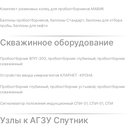
Комплект резиновых колец для пробоотборников МАВИК
Баллоны пробоотборников, баллоны Стандарт, баллоны для отбора
пробы, баллоны для нефти
Скважинное оборудование
Пробоотборник ВПП-300, пробоотборник глубинный, пробоотборник
скважинный
Устройство ввода химреагентов КЛАРНЕТ -КРОНА
Пробоотборник глубинный, пробоотборник устьевой, пробоотборник
скважинный
Сигнализатор положения индукционный СПИ-01, СПИ-01, СПИ
Узлы к АГЗУ Спутник