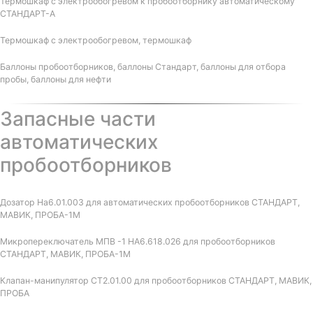
Термошкаф с электрообогревом к пробоотборнику автоматическому
СТАНДАРТ-А
Термошкаф с электрообогревом, термошкаф
Баллоны пробоотборников, баллоны Стандарт, баллоны для отбора
пробы, баллоны для нефти
Запасные части
автоматических
пробоотборников
Дозатор На6.01.003 для автоматических пробоотборников СТАНДАРТ,
МАВИК, ПРОБА-1М
Микропереключатель МПВ -1 НА6.618.026 для пробоотборников
СТАНДАРТ, МАВИК, ПРОБА-1М
Клапан-манипулятор СТ2.01.00 для пробоотборников СТАНДАРТ, МАВИК,
ПРОБА