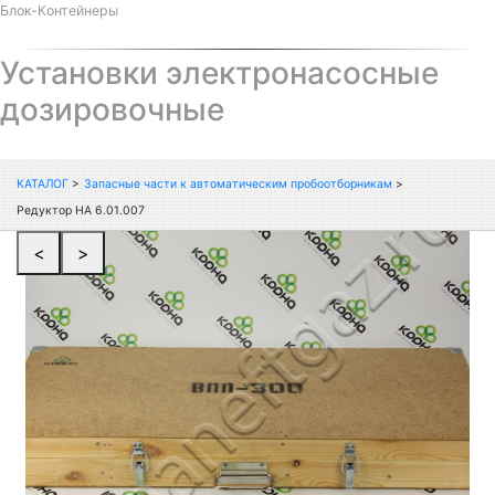
Блок-Контейнеры
Установки электронасосные
дозировочные
КАТАЛОГ
>
Запасные части к автоматическим пробоотборникам
>
Редуктор НА 6.01.007
<
>