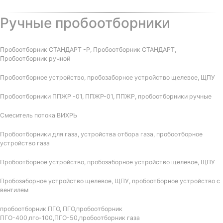
Ручные пробоотборники
Пробоотборник СТАНДАРТ -Р, Пробоотборник СТАНДАРТ,
Пробоотборник ручной
Пробоотборное устройство, пробозаборное устройство щелевое, ЩПУ
Пробоотборники ППЖР -01, ППЖР-01, ППЖР, пробоотборники ручные
Смеситель потока ВИХРЬ
Пробоотборники для газа, устройства отбора газа, пробоотборное
устройство газа
Пробоотборное устройство, пробозаборное устройство щелевое, ЩПУ
Пробозаборное устройство щелевое, ЩПУ, пробоотборное устройство с
вентилем
пробоотборник ПГО, ПГО,пробоотборник
ПГО-400,пго-100,ПГО-50,пробоотборник газа