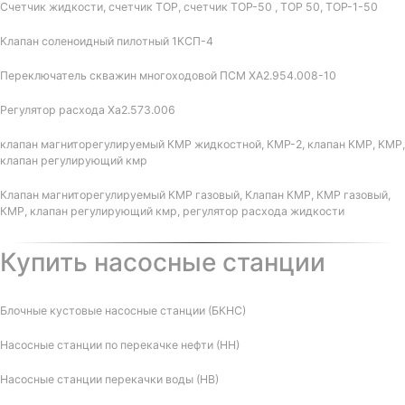
Счетчик жидкости, счетчик ТОР, счетчик ТОР-50 , ТОР 50, ТОР-1-50
Клапан соленоидный пилотный 1КСП-4
Переключатель скважин многоходовой ПСМ ХА2.954.008-10
Регулятор расхода Ха2.573.006
клапан магниторегулируемый КМР жидкостной, КМР-2, клапан КМР, КМР,
клапан регулирующий кмр
Клапан магниторегулируемый КМР газовый, Клапан КМР, КМР газовый,
КМР, клапан регулирующий кмр, регулятор расхода жидкости
Купить насосные станции
Блочные кустовые насосные станции (БКНС)
Насосные станции по перекачке нефти (НН)
Насосные станции перекачки воды (НВ)