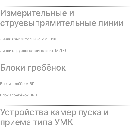
Измерительные и
струевыпрямительные линии
Линии измерительные МИГ-ИЛ
Линии струевыпрямительные МИГ-Л
Блоки гребёнок
Блоки гребёнок БГ
Блоки гребёнок ВРП
Устройства камер пуска и
приема типа УМК