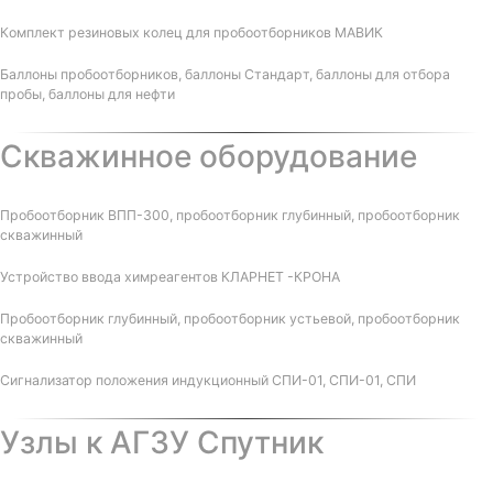
Комплект резиновых колец для пробоотборников МАВИК
Баллоны пробоотборников, баллоны Стандарт, баллоны для отбора
пробы, баллоны для нефти
Скважинное оборудование
Пробоотборник ВПП-300, пробоотборник глубинный, пробоотборник
скважинный
Устройство ввода химреагентов КЛАРНЕТ -КРОНА
Пробоотборник глубинный, пробоотборник устьевой, пробоотборник
скважинный
Сигнализатор положения индукционный СПИ-01, СПИ-01, СПИ
Узлы к АГЗУ Спутник