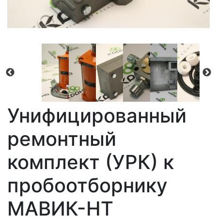
Унифицированный
ремонтный
комплект (УРК) к
пробоотборнику
МАВИК-НТ