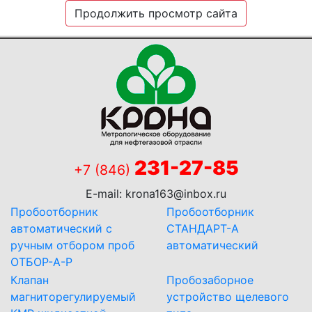
Продолжить просмотр сайта
231-27-85
+7 (846)
E-mail:
krona163@inbox.ru
Пробоотборник
Пробоотборник
автоматический с
СТАНДАРТ-А
ручным отбором проб
автоматический
ОТБОР-А-Р
Клапан
Пробозаборное
магниторегулируемый
устройство щелевого