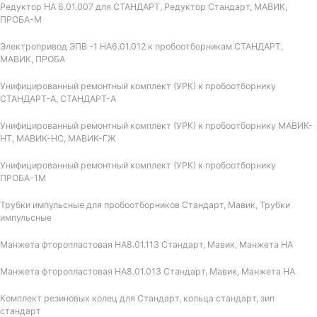
Редуктор НА 6.01.007 для СТАНДАРТ, Редуктор Стандарт, МАВИК,
ПРОБА-М
Электропривод ЭПВ -1 НА6.01.012 к пробоотборникам СТАНДАРТ,
МАВИК, ПРОБА
Унифицированный ремонтный комплект (УРК) к пробоотборнику
СТАНДАРТ-А, СТАНДАРТ-А
Унифицированный ремонтный комплект (УРК) к пробоотборнику МАВИК-
НТ, МАВИК-НС, МАВИК-ГЖ
Унифицированный ремонтный комплект (УРК) к пробоотборнику
ПРОБА-1М
Трубки импульсные для пробоотборников Стандарт, Мавик, Трубки
импульсные
Манжета фторопластовая НА8.01.113 Стандарт, Мавик, Манжета НА
Манжета фторопластовая НА8.01.013 Стандарт, Мавик, Манжета НА
Комплект резиновых колец для Стандарт, кольца стандарт, зип
стандарт