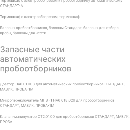
Термошкаф с электрообогревом к пробоотборнику автоматическому
СТАНДАРТ-А
Термошкаф с электрообогревом, термошкаф
Баллоны пробоотборников, баллоны Стандарт, баллоны для отбора
пробы, баллоны для нефти
Запасные части
автоматических
пробоотборников
Дозатор На6.01.003 для автоматических пробоотборников СТАНДАРТ,
МАВИК, ПРОБА-1М
Микропереключатель МПВ -1 НА6.618.026 для пробоотборников
СТАНДАРТ, МАВИК, ПРОБА-1М
Клапан-манипулятор СТ2.01.00 для пробоотборников СТАНДАРТ, МАВИК,
ПРОБА