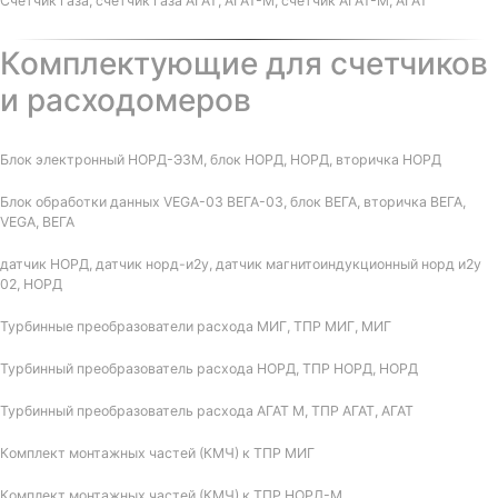
Счетчик газа, счетчик газа АГАТ, АГАТ-М, счетчик АГАТ-М, АГАТ
Комплектующие для счетчиков
и расходомеров
Блок электронный НОРД-Э3М, блок НОРД, НОРД, вторичка НОРД
Блок обработки данных VEGA-03 ВЕГА-03, блок ВЕГА, вторичка ВЕГА,
VEGA, ВЕГА
датчик НОРД, датчик норд-и2у, датчик магнитоиндукционный норд и2у
02, НОРД
Турбинные преобразователи расхода МИГ, ТПР МИГ, МИГ
Турбинный преобразователь расхода НОРД, ТПР НОРД, НОРД
Турбинный преобразователь расхода АГАТ М, ТПР АГАТ, АГАТ
Комплект монтажных частей (КМЧ) к ТПР МИГ
Комплект монтажных частей (КМЧ) к ТПР НОРД-М