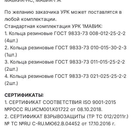
МАВКИК-НС, МАВИК-ГЖ
По желанию заказчика УРК может поставлятся в
любой комплектации.
Стандартная комплектация УРК 1МАВИК:
1. Кольца резиновые ГОСТ 9833-73 008-012-25-2-2
(4шт.)
2. Кольца резиновые ГОСТ 9833-73 010-015-30-2-3
(1шт.)
3. Кольца резиновые ГОСТ 9833-73 011-015-25-2-2
(2шт.)
4. Кольца резиновые ГОСТ 9833-73 021-025-25-2-2
(2шт.)
СЕРТИФИКАТЫ:
1. СЕРТИФИКАТ СООТВЕТСТВИЯ ISO 9001-2015
№РОСС RU.ИСМ001.К01722 от 08.10.2018.
2. СЕРТИФИКАТ ВЗРЫВОЗАЩИТЫ (ТР ТС 012/2011г.)
№ ТС №RU C-RU.МЮ62.В.04452 от 17.10.2016 г.