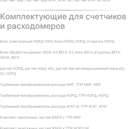
Счетчик газа, счетчик газа АГАТ, АГАТ-М, счетчик АГАТ-М, АГАТ
Комплектующие для счетчиков
и расходомеров
Блок электронный НОРД-Э3М, блок НОРД, НОРД, вторичка НОРД
Блок обработки данных VEGA-03 ВЕГА-03, блок ВЕГА, вторичка ВЕГА,
VEGA, ВЕГА
датчик НОРД, датчик норд-и2у, датчик магнитоиндукционный норд и2у
02, НОРД
Турбинные преобразователи расхода МИГ, ТПР МИГ, МИГ
Турбинный преобразователь расхода НОРД, ТПР НОРД, НОРД
Турбинный преобразователь расхода АГАТ М, ТПР АГАТ, АГАТ
Комплект монтажных частей (КМЧ) к ТПР МИГ
Комплект монтажных частей (КМЧ) к ТПР НОРД-М