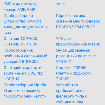
КМР жидкостной,
типа
клапан КМР, КМР
Пробозаборное
Переключатель
устройство ручного
скважин многоходовой
типа для жидкости или
ПСМ ХА2.954.008-10
газа
Счетчик ТОР-1-50
УРК для
Счетчик ТОР-1-80
пробоотборника Мавик
Пробоотборник
Унифицированный
глубинный скважинный
ремонтный комплект
устьевой ВПП-300
УРК МИГ
Счетчики жидкости
Счетчик ТОР-50 ,
турбинные НОРД-1М,
Счетчик жидкости
НОРД-М
ТОР-80
Пробоотборник Проба
Устройство
М автоматический,
пробозаборное
пробоотборник нетфти
щелевого типа с
лубрикатором