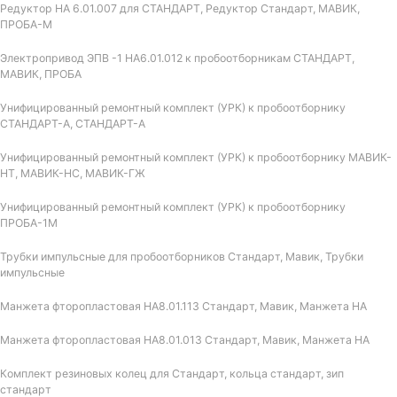
Редуктор НА 6.01.007 для СТАНДАРТ, Редуктор Стандарт, МАВИК,
ПРОБА-М
Электропривод ЭПВ -1 НА6.01.012 к пробоотборникам СТАНДАРТ,
МАВИК, ПРОБА
Унифицированный ремонтный комплект (УРК) к пробоотборнику
СТАНДАРТ-А, СТАНДАРТ-А
Унифицированный ремонтный комплект (УРК) к пробоотборнику МАВИК-
НТ, МАВИК-НС, МАВИК-ГЖ
Унифицированный ремонтный комплект (УРК) к пробоотборнику
ПРОБА-1М
Трубки импульсные для пробоотборников Стандарт, Мавик, Трубки
импульсные
Манжета фторопластовая НА8.01.113 Стандарт, Мавик, Манжета НА
Манжета фторопластовая НА8.01.013 Стандарт, Мавик, Манжета НА
Комплект резиновых колец для Стандарт, кольца стандарт, зип
стандарт