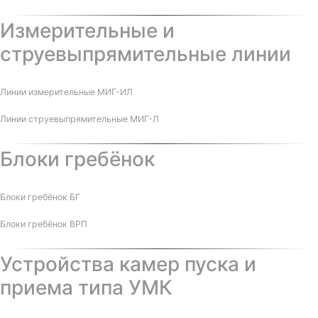
Измерительные и
струевыпрямительные линии
Линии измерительные МИГ-ИЛ
Линии струевыпрямительные МИГ-Л
Блоки гребёнок
Блоки гребёнок БГ
Блоки гребёнок ВРП
Устройства камер пуска и
приема типа УМК