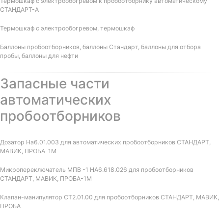
Термошкаф с электрообогревом к пробоотборнику автоматическому
СТАНДАРТ-А
Термошкаф с электрообогревом, термошкаф
Баллоны пробоотборников, баллоны Стандарт, баллоны для отбора
пробы, баллоны для нефти
Запасные части
автоматических
пробоотборников
Дозатор На6.01.003 для автоматических пробоотборников СТАНДАРТ,
МАВИК, ПРОБА-1М
Микропереключатель МПВ -1 НА6.618.026 для пробоотборников
СТАНДАРТ, МАВИК, ПРОБА-1М
Клапан-манипулятор СТ2.01.00 для пробоотборников СТАНДАРТ, МАВИК,
ПРОБА