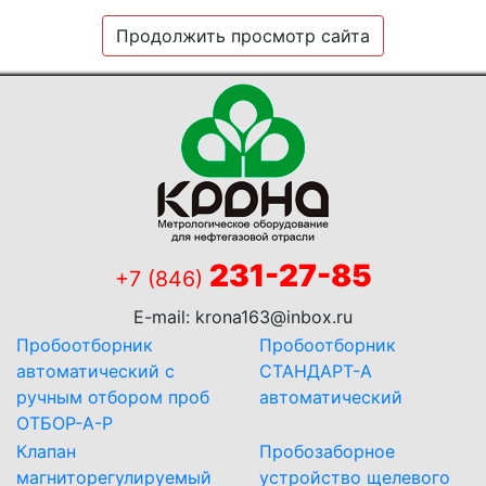
Продолжить просмотр сайта
231-27-85
+7 (846)
E-mail:
krona163@inbox.ru
Пробоотборник
Пробоотборник
автоматический с
СТАНДАРТ-А
ручным отбором проб
автоматический
ОТБОР-А-Р
Клапан
Пробозаборное
магниторегулируемый
устройство щелевого