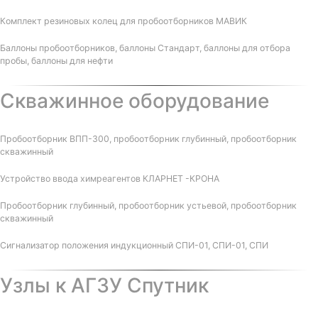
Комплект резиновых колец для пробоотборников МАВИК
Баллоны пробоотборников, баллоны Стандарт, баллоны для отбора
пробы, баллоны для нефти
Скважинное оборудование
Пробоотборник ВПП-300, пробоотборник глубинный, пробоотборник
скважинный
Устройство ввода химреагентов КЛАРНЕТ -КРОНА
Пробоотборник глубинный, пробоотборник устьевой, пробоотборник
скважинный
Сигнализатор положения индукционный СПИ-01, СПИ-01, СПИ
Узлы к АГЗУ Спутник