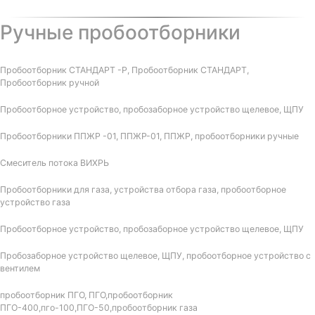
Ручные пробоотборники
Пробоотборник СТАНДАРТ -Р, Пробоотборник СТАНДАРТ,
Пробоотборник ручной
Пробоотборное устройство, пробозаборное устройство щелевое, ЩПУ
Пробоотборники ППЖР -01, ППЖР-01, ППЖР, пробоотборники ручные
Смеситель потока ВИХРЬ
Пробоотборники для газа, устройства отбора газа, пробоотборное
устройство газа
Пробоотборное устройство, пробозаборное устройство щелевое, ЩПУ
Пробозаборное устройство щелевое, ЩПУ, пробоотборное устройство с
вентилем
пробоотборник ПГО, ПГО,пробоотборник
ПГО-400,пго-100,ПГО-50,пробоотборник газа