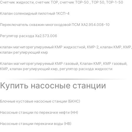
Счетчик жидкости, счетчик ТОР, счетчик ТОР-50 , ТОР 50, ТОР-1-50
Клапан соленоидный пилотный 1КСП-4
Переключатель скважин многоходовой ПСМ ХА2.954.008-10
Регулятор расхода Ха2.573.006
клапан магниторегулируемый КМР жидкостной, КМР-2, клапан КМР, КМР,
клапан регулирующий кмр
Клапан магниторегулируемый КМР газовый, Клапан КМР, КМР газовый,
КМР, клапан регулирующий кмр, регулятор расхода жидкости
Купить насосные станции
Блочные кустовые насосные станции (БКНС)
Насосные станции по перекачке нефти (НН)
Насосные станции перекачки воды (НВ)