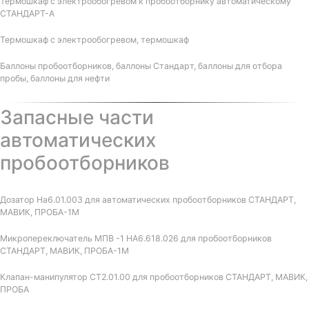
Термошкаф с электрообогревом к пробоотборнику автоматическому
СТАНДАРТ-А
Термошкаф с электрообогревом, термошкаф
Баллоны пробоотборников, баллоны Стандарт, баллоны для отбора
пробы, баллоны для нефти
Запасные части
автоматических
пробоотборников
Дозатор На6.01.003 для автоматических пробоотборников СТАНДАРТ,
МАВИК, ПРОБА-1М
Микропереключатель МПВ -1 НА6.618.026 для пробоотборников
СТАНДАРТ, МАВИК, ПРОБА-1М
Клапан-манипулятор СТ2.01.00 для пробоотборников СТАНДАРТ, МАВИК,
ПРОБА