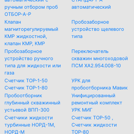
ручным отбором проб
автоматический
ОТБОР-А-Р
Клапан
Пробозаборное
магниторегулируемый
устройство щелевого
КМР жидкостной,
типа
клапан КМР, КМР
Пробозаборное
Переключатель
устройство ручного
скважин многоходовой
типа для жидкости или
ПСМ ХА2.954.008-10
газа
Счетчик ТОР-1-50
УРК для
Счетчик ТОР-1-80
пробоотборника Мавик
Пробоотборник
Унифицированный
глубинный скважинный
ремонтный комплект
устьевой ВПП-300
УРК МИГ
Счетчики жидкости
Счетчик ТОР-50 ,
турбинные НОРД-1М,
Счетчик жидкости
НОРД-М
ТОР-80