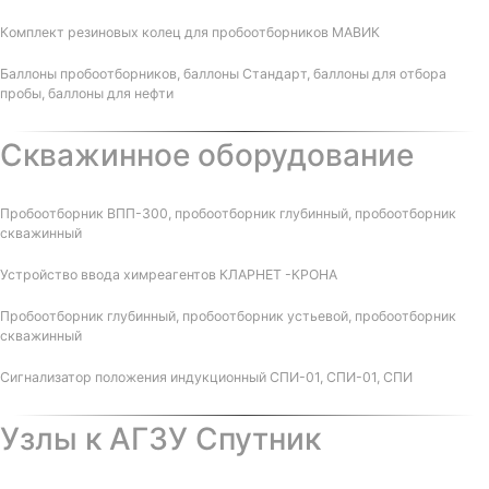
Комплект резиновых колец для пробоотборников МАВИК
Баллоны пробоотборников, баллоны Стандарт, баллоны для отбора
пробы, баллоны для нефти
Скважинное оборудование
Пробоотборник ВПП-300, пробоотборник глубинный, пробоотборник
скважинный
Устройство ввода химреагентов КЛАРНЕТ -КРОНА
Пробоотборник глубинный, пробоотборник устьевой, пробоотборник
скважинный
Сигнализатор положения индукционный СПИ-01, СПИ-01, СПИ
Узлы к АГЗУ Спутник