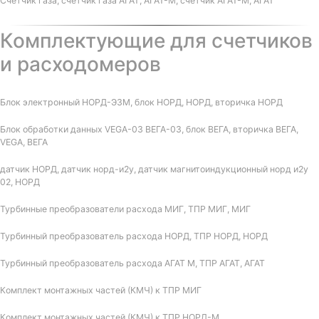
Счетчик газа, счетчик газа АГАТ, АГАТ-М, счетчик АГАТ-М, АГАТ
Комплектующие для счетчиков
и расходомеров
Блок электронный НОРД-Э3М, блок НОРД, НОРД, вторичка НОРД
Блок обработки данных VEGA-03 ВЕГА-03, блок ВЕГА, вторичка ВЕГА,
VEGA, ВЕГА
датчик НОРД, датчик норд-и2у, датчик магнитоиндукционный норд и2у
02, НОРД
Турбинные преобразователи расхода МИГ, ТПР МИГ, МИГ
Турбинный преобразователь расхода НОРД, ТПР НОРД, НОРД
Турбинный преобразователь расхода АГАТ М, ТПР АГАТ, АГАТ
Комплект монтажных частей (КМЧ) к ТПР МИГ
Комплект монтажных частей (КМЧ) к ТПР НОРД-М