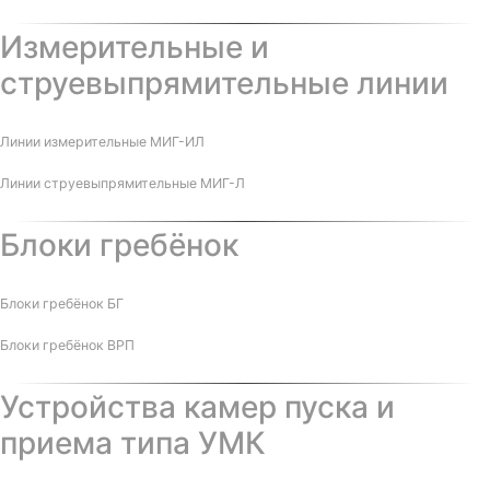
Измерительные и
струевыпрямительные линии
Линии измерительные МИГ-ИЛ
Линии струевыпрямительные МИГ-Л
Блоки гребёнок
Блоки гребёнок БГ
Блоки гребёнок ВРП
Устройства камер пуска и
приема типа УМК