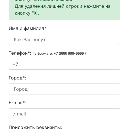
Для удаления лишней строки нажмите на
кнопку "Х".
Имя и фамилия
*
:
Телефон
*
:
( в формате: +7 (999) 999-9999 )
Город
*
:
E-mail
*
:
Приложить реквизиты: