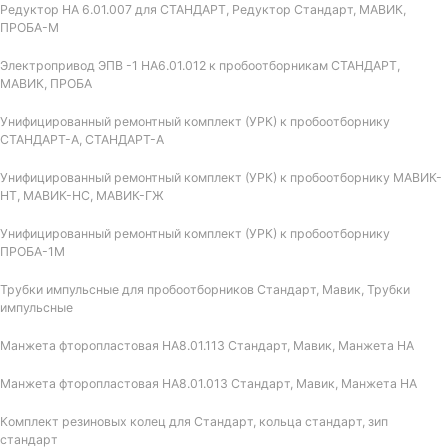
Редуктор НА 6.01.007 для СТАНДАРТ, Редуктор Стандарт, МАВИК,
ПРОБА-М
Электропривод ЭПВ -1 НА6.01.012 к пробоотборникам СТАНДАРТ,
МАВИК, ПРОБА
Унифицированный ремонтный комплект (УРК) к пробоотборнику
СТАНДАРТ-А, СТАНДАРТ-А
Унифицированный ремонтный комплект (УРК) к пробоотборнику МАВИК-
НТ, МАВИК-НС, МАВИК-ГЖ
Унифицированный ремонтный комплект (УРК) к пробоотборнику
ПРОБА-1М
Трубки импульсные для пробоотборников Стандарт, Мавик, Трубки
импульсные
Манжета фторопластовая НА8.01.113 Стандарт, Мавик, Манжета НА
Манжета фторопластовая НА8.01.013 Стандарт, Мавик, Манжета НА
Комплект резиновых колец для Стандарт, кольца стандарт, зип
стандарт