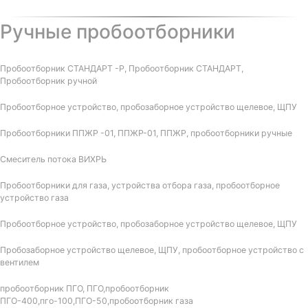
Ручные пробоотборники
Пробоотборник СТАНДАРТ -Р, Пробоотборник СТАНДАРТ,
Пробоотборник ручной
Пробоотборное устройство, пробозаборное устройство щелевое, ЩПУ
Пробоотборники ППЖР -01, ППЖР-01, ППЖР, пробоотборники ручные
Смеситель потока ВИХРЬ
Пробоотборники для газа, устройства отбора газа, пробоотборное
устройство газа
Пробоотборное устройство, пробозаборное устройство щелевое, ЩПУ
Пробозаборное устройство щелевое, ЩПУ, пробоотборное устройство с
вентилем
пробоотборник ПГО, ПГО,пробоотборник
ПГО-400,пго-100,ПГО-50,пробоотборник газа