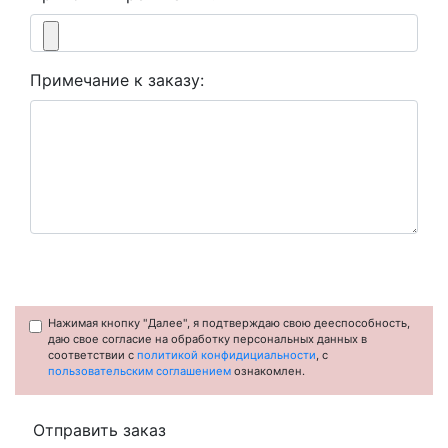
Примечание к заказу:
Нажимая кнопку "Далее", я подтверждаю свою дееспособность,
даю свое согласие на обработку персональных данных в
соответствии с
политикой конфидициальности
, с
пользовательским соглашением
ознакомлен.