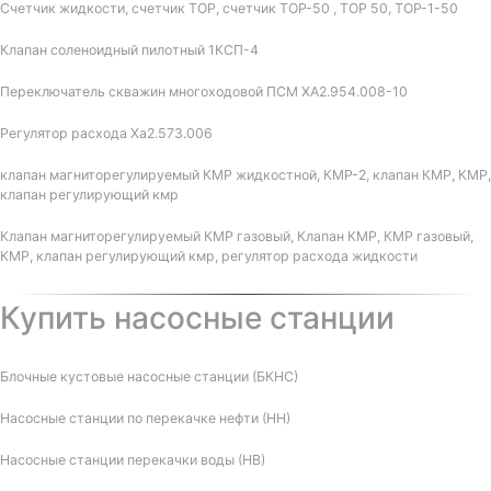
Счетчик жидкости, счетчик ТОР, счетчик ТОР-50 , ТОР 50, ТОР-1-50
Клапан соленоидный пилотный 1КСП-4
Переключатель скважин многоходовой ПСМ ХА2.954.008-10
Регулятор расхода Ха2.573.006
клапан магниторегулируемый КМР жидкостной, КМР-2, клапан КМР, КМР,
клапан регулирующий кмр
Клапан магниторегулируемый КМР газовый, Клапан КМР, КМР газовый,
КМР, клапан регулирующий кмр, регулятор расхода жидкости
Купить насосные станции
Блочные кустовые насосные станции (БКНС)
Насосные станции по перекачке нефти (НН)
Насосные станции перекачки воды (НВ)