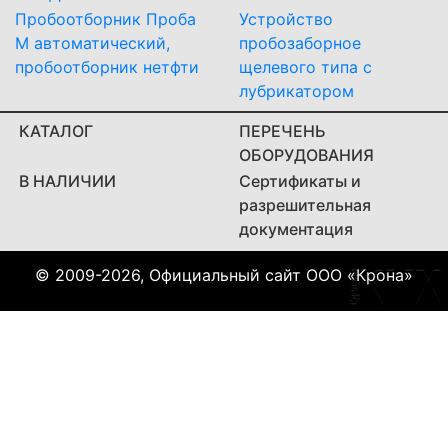
Пробоотборник Проба
Устройство
М автоматический,
пробозаборное
пробоотборник нетфти
щелевого типа с
лубрикатором
КАТАЛОГ
ПЕРЕЧЕНЬ
ОБОРУДОВАНИЯ
В НАЛИЧИИ
Сертификаты и
разрешительная
документация
© 2009-2026, Официальный сайт ООО «Крона»