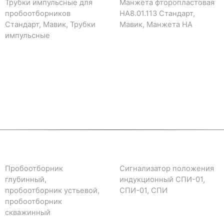
Трубки импульсные для
Манжета фторопластовая
пробоотборников
НА8.01.113 Стандарт,
Стандарт, Мавик, Трубки
Мавик, Манжета НА
импульсные
Пробоотборник
Сигнализатор положения
глубинный,
индукционный СПИ-01,
пробоотборник устьевой,
СПИ-01, СПИ
пробоотборник
скважинный