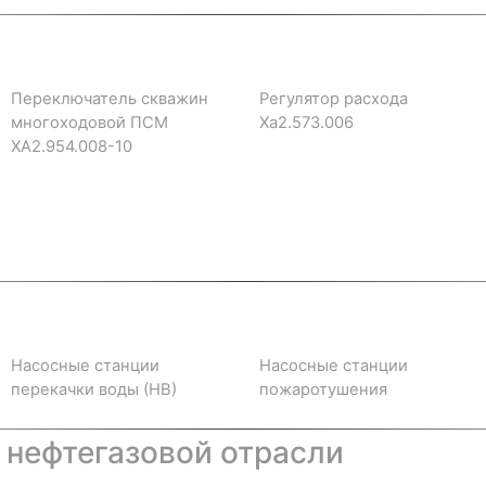
Переключатель скважин
Регулятор расхода
многоходовой ПСМ
Ха2.573.006
ХА2.954.008-10
Насосные станции
Насосные станции
перекачки воды (НВ)
пожаротушения
 нефтегазовой отрасли