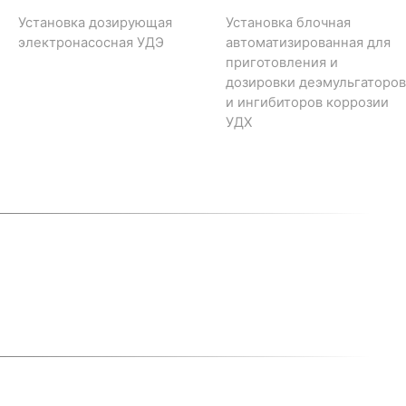
Установка дозирующая
Установка блочная
электронасосная УДЭ
автоматизированная для
приготовления и
дозировки деэмульгаторов
и ингибиторов коррозии
УДХ