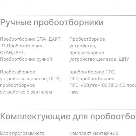
Ручные пробоотборники
Пробоотборник СТАНДАРТ
Пробоотборное
-Р, Пробоотборник
устройство,
СТАНДАРТ,
пробозаборное
Пробоотборник ручной
устройство щелевое, ЩПУ
Пробозаборное
пробоотборник ПГО,
устройство щелевое, ЩПУ,
ПГО,пробоотборник
пробоотборное
ПГО-400,пго-100,ПГО-50,про
устройство с вентилем
газа
Комплектующие для пробоотбор
Блок программного
Комплект монтажных