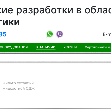
ие разработки в обла
тики
85
E-m
 ОБОРУДОВАНИЯ
В НАЛИЧИИ
УСЛУГИ
Сертификаты и
Фильтр сетчатый
жидкостной СДЖ