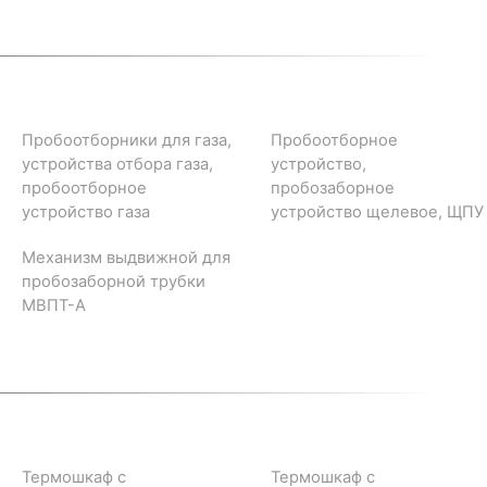
Пробоотборники для газа,
Пробоотборное
устройства отбора газа,
устройство,
пробоотборное
пробозаборное
устройство газа
устройство щелевое, ЩПУ
Механизм выдвижной для
пробозаборной трубки
МВПТ-А
Термошкаф с
Термошкаф с