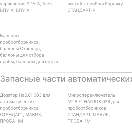
управления БПУ-А, блок
частей к пробоотборнику
БПУ-А, БПУ-А
СТАНДАРТ-Р
Баллоны
пробоотборников,
баллоны Стандарт,
баллоны для отбора
пробы, баллоны для нефти
Запасные части автоматически
Дозатор На6.01.003 для
Микропереключатель
автоматических
МПВ -1 НА6.618.026 для
пробоотборников
пробоотборников
СТАНДАРТ, МАВИК,
СТАНДАРТ, МАВИК,
ПРОБА-1М
ПРОБА-1М