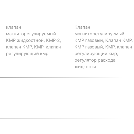
клапан
Клапан
магниторегулируемый
магниторегулируемый
КМР жидкостной, КМР-2,
КМР газовый, Клапан КМР,
клапан КМР, КМР, клапан
КМР газовый, КМР, клапан
регулирующий кмр
регулирующий кмр,
регулятор расхода
жидкости