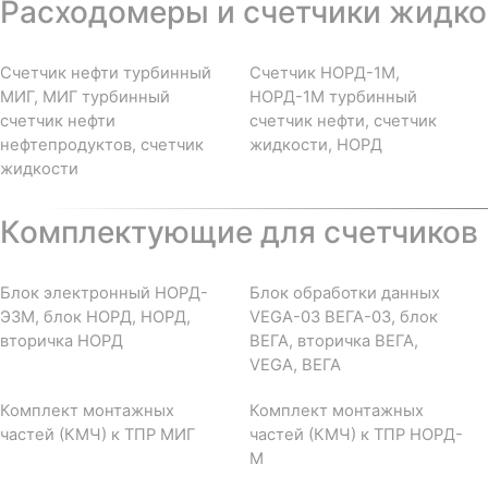
Расходомеры и счетчики жидкос
Счетчик нефти турбинный
Счетчик НОРД-1М,
МИГ, МИГ турбинный
НОРД-1М турбинный
счетчик нефти
счетчик нефти, счетчик
нефтепродуктов, счетчик
жидкости, НОРД
жидкости
Комплектующие для счетчиков 
Блок электронный НОРД-
Блок обработки данных
Э3М, блок НОРД, НОРД,
VEGA-03 ВЕГА-03, блок
вторичка НОРД
ВЕГА, вторичка ВЕГА,
VEGA, ВЕГА
Комплект монтажных
Комплект монтажных
частей (КМЧ) к ТПР МИГ
частей (КМЧ) к ТПР НОРД-
М