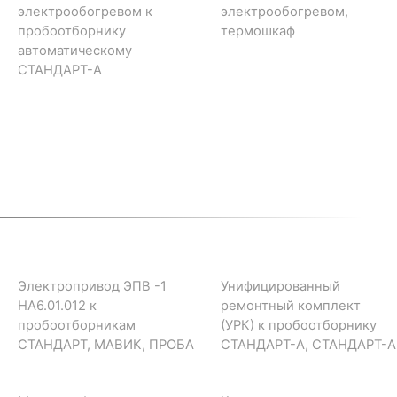
электрообогревом к
электрообогревом,
пробоотборнику
термошкаф
автоматическому
СТАНДАРТ-А
Электропривод ЭПВ -1
Унифицированный
НА6.01.012 к
ремонтный комплект
пробоотборникам
(УРК) к пробоотборнику
СТАНДАРТ, МАВИК, ПРОБА
СТАНДАРТ-А, СТАНДАРТ-А