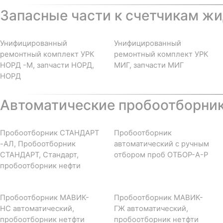
Запасные части к счетчикам жи
Унифицированный
Унифицированный
ремонтный комплект УРК
ремонтный комплект УРК
НОРД -М, запчасти НОРД,
МИГ, запчасти МИГ
НОРД
Автоматические пробоотборни
Пробоотборник СТАНДАРТ
Пробоотборник
-АЛ, Пробоотборник
автоматический с ручным
СТАНДАРТ, Стандарт,
отбором проб ОТБОР-А-Р
пробоотборник нефти
Пробоотборник МАВИК-
Пробоотборник МАВИК-
НС автоматический,
ГЖ автоматический,
пробоотборник нетфти
пробоотборник нетфти