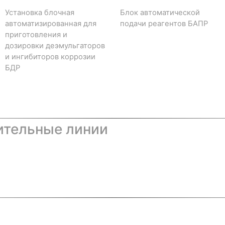
Установка блочная
Блок автоматической
автоматизированная для
подачи реагентов БАПР
приготовления и
дозировки деэмульгаторов
и ингибиторов коррозии
БДР
ительные линии