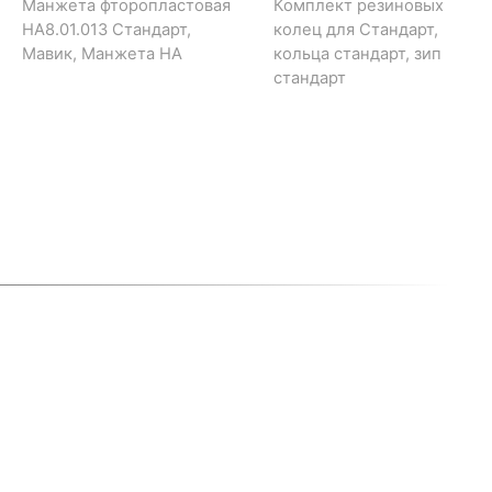
Манжета фторопластовая
Комплект резиновых
НА8.01.013 Стандарт,
колец для Стандарт,
Мавик, Манжета НА
кольца стандарт, зип
стандарт