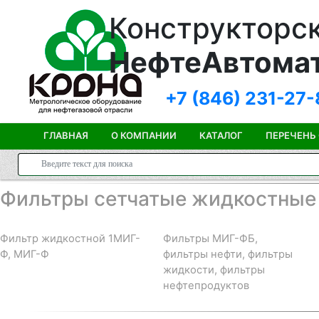
Конструкторск
НефтеАвтома
+7 (846)
231-27-
ГЛАВНАЯ
О КОМПАНИИ
КАТАЛОГ
ПЕРЕЧЕНЬ
Фильтры сетчатые жидкостные
Фильтр жидкостной 1МИГ-
Фильтры МИГ-ФБ,
Ф, МИГ-Ф
фильтры нефти, фильтры
жидкости, фильтры
нефтепродуктов