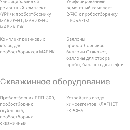
Унифицированный
Унифицированный
ремонтный комплект
ремонтный комплект
(УРК) к пробоотборнику
(УРК) к пробоотборнику
МАВИК-НТ, МАВИК-НС,
ПРОБА-1М
МАВИК-ГЖ
Комплект резиновых
Баллоны
колец для
пробоотборников,
пробоотборников МАВИК
баллоны Стандарт,
баллоны для отбора
пробы, баллоны для нефти
Скважинное оборудование
Пробоотборник ВПП-300,
Устройство ввода
пробоотборник
химреагентов КЛАРНЕТ
глубинный,
-КРОНА
пробоотборник
скважинный